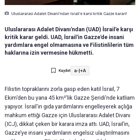
Uluslararasi Adalet Divani'ndan Israil'e karsi kritik Gazze karari!
Uluslararası Adalet Divanı'ndan (UAD) İsrail'e karşı
kritik karar geldi. UAD, İsrail'in Gazze'de insani
yardımlara engel olmamasına ve Filistinlilerin tüm
haklarına izin vermesine hükmetti.
a-
|
+A
Kaydet
Filistin topraklarını zorla gasp eden katil İsrail, 7
Ekim'den bu yana 45 km²'lik Gazze Şeridi'nde katliam
yapıyor. İsrail'in gıda yardımlarını engelleyerek açlığa
mahkum ettiği Gazze için Uluslararası Adalet Divanı
(ICJ), dikkat çeken bir karara imza attı. UAD, İsrail’in,
Gazze’ye insani yardımların engelsiz ulaştırılmasını