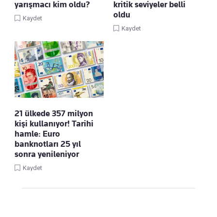
yarışmacı kim oldu?
kritik seviyeler belli
oldu
Kaydet
Kaydet
21 ülkede 357 milyon
kişi kullanıyor! Tarihi
hamle: Euro
banknotları 25 yıl
sonra yenileniyor
Kaydet