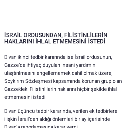
İSRAİL ORDUSUNDAN, FİLİSTİNLİLERİN
HAKLARINI İHLAL ETMEMESİNİ İSTEDİ
Divan ikinci tedbir kararında ise İsrail ordusunun,
Gazze'de ihtiyaç duyulan insani yardımın
ulaştırılmasını engellememek dahil olmak üzere,
Soykırım Sözleşmesi kapsamında korunan grup olan
Gazze’deki Filistinlilerin haklarını hiçbir şekilde ihlal
etmemesini istedi.
Divan üçüncü tedbir kararında, verilen ek tedbirlere
ilişkin İsrail'den aldığı önlemleri bir ay içerisinde
Divan'a raporlamasına karar verdi.