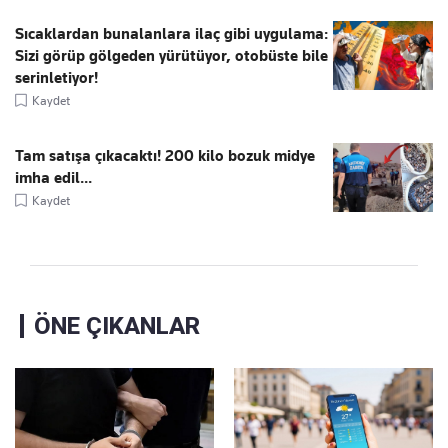
Sıcaklardan bunalanlara ilaç gibi uygulama:
Sizi görüp gölgeden yürütüyor, otobüste bile
serinletiyor!
Kaydet
Tam satışa çıkacaktı! 200 kilo bozuk midye
imha edil...
Kaydet
ÖNE ÇIKANLAR