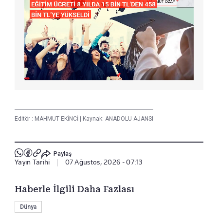
Editör :
MAHMUT EKİNCİ
|
Kaynak: ANADOLU AJANSI
Paylaş
Yayın Tarihi
|
07 Ağustos, 2026 - 07:13
Haberle İlgili Daha Fazlası
Dünya