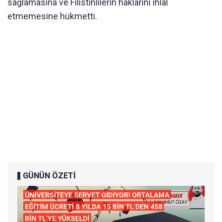
sağlamasına ve Filistinlilerin haklarını ihlal
etmemesine hükmetti.
GÜNÜN ÖZETİ