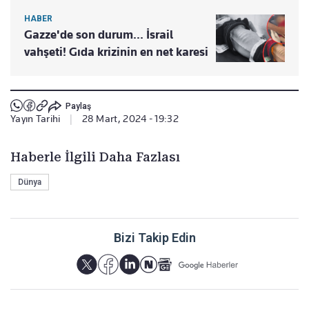
HABER
Gazze'de son durum... İsrail
vahşeti! Gıda krizinin en net karesi
Paylaş
Yayın Tarihi
|
28 Mart, 2024 - 19:32
Haberle İlgili Daha Fazlası
Dünya
Bizi Takip Edin