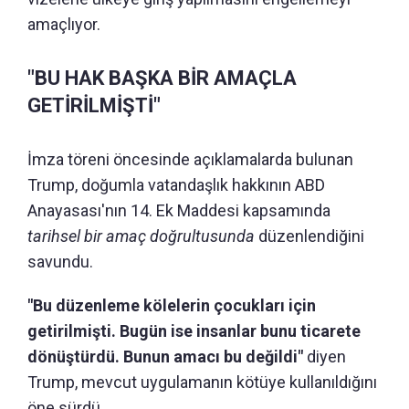
amaçlıyor.
"BU HAK BAŞKA BİR AMAÇLA
GETİRİLMİŞTİ"
İmza töreni öncesinde açıklamalarda bulunan
Trump, doğumla vatandaşlık hakkının ABD
Anayasası'nın 14. Ek Maddesi kapsamında
tarihsel bir amaç doğrultusunda
düzenlendiğini
savundu.
"Bu düzenleme kölelerin çocukları için
getirilmişti. Bugün ise insanlar bunu ticarete
dönüştürdü. Bunun amacı bu değildi"
diyen
Trump, mevcut uygulamanın kötüye kullanıldığını
öne sürdü.