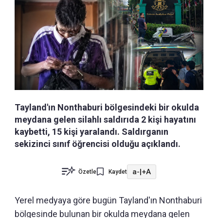
Tayland'ın Nonthaburi bölgesindeki bir okulda
meydana gelen silahlı saldırıda 2 kişi hayatını
kaybetti, 15 kişi yaralandı. Saldırganın
sekizinci sınıf öğrencisi olduğu açıklandı.
a-
|
+A
Özetle
Kaydet
Yerel medyaya göre bugün Tayland'ın Nonthaburi
bölgesinde bulunan bir okulda meydana gelen