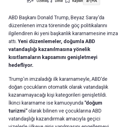
a-
|
+A
Özetle
Dinle
Kaydet
ABD Başkanı Donald Trump, Beyaz Saray'da
düzenlenen imza töreninde göç politikalarını
ilgilendiren iki yeni başkanlık kararnamesine imza
attı.
Yeni düzenlemeler, doğumla ABD
vatandaşlığı kazanılmasına yönelik
kısıtlamaların kapsamını genişletmeyi
hedefliyor.
Trump'ın imzaladığı ilk kararnameyle, ABD'de
doğan çocukların otomatik olarak vatandaşlık
kazanamayacağı kişi kategorileri genişletildi.
İkinci kararname ise kamuoyunda
"doğum
turizmi"
olarak bilinen ve çocuklarına ABD
vatandaşlığı kazandırmak amacıyla geçici
vizelerle ülkeye giriş yapılmasını engellemeyi