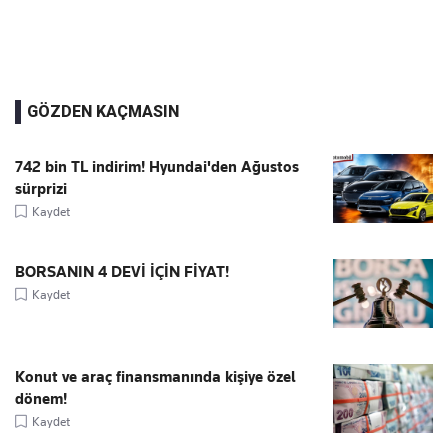
GÖZDEN KAÇMASIN
742 bin TL indirim! Hyundai'den Ağustos
sürprizi
Kaydet
BORSANIN 4 DEVİ İÇİN FİYAT!
Kaydet
Konut ve araç finansmanında kişiye özel
dönem!
Kaydet