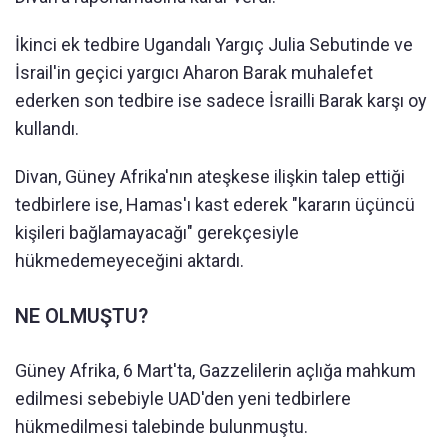
İkinci ek tedbire Ugandalı Yargıç Julia Sebutinde ve
İsrail'in geçici yargıcı Aharon Barak muhalefet
ederken son tedbire ise sadece İsrailli Barak karşı oy
kullandı.
Divan, Güney Afrika'nın ateşkese ilişkin talep ettiği
tedbirlere ise, Hamas'ı kast ederek "kararın üçüncü
kişileri bağlamayacağı" gerekçesiyle
hükmedemeyeceğini aktardı.
NE OLMUŞTU?
Güney Afrika, 6 Mart'ta, Gazzelilerin açlığa mahkum
edilmesi sebebiyle UAD'den yeni tedbirlere
hükmedilmesi talebinde bulunmuştu.