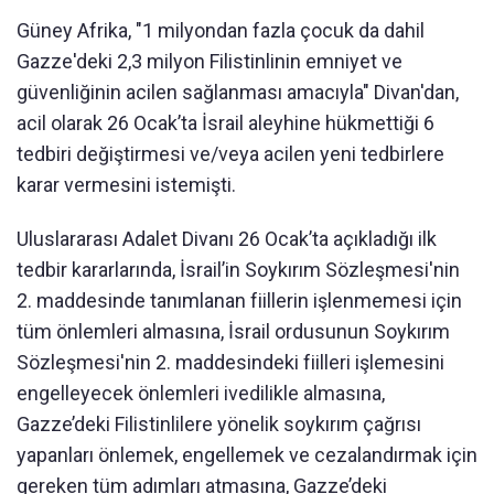
Güney Afrika, "1 milyondan fazla çocuk da dahil
Gazze'deki 2,3 milyon Filistinlinin emniyet ve
güvenliğinin acilen sağlanması amacıyla" Divan'dan,
acil olarak 26 Ocak’ta İsrail aleyhine hükmettiği 6
tedbiri değiştirmesi ve/veya acilen yeni tedbirlere
karar vermesini istemişti.
Uluslararası Adalet Divanı 26 Ocak’ta açıkladığı ilk
tedbir kararlarında, İsrail’in Soykırım Sözleşmesi'nin
2. maddesinde tanımlanan fiillerin işlenmemesi için
tüm önlemleri almasına, İsrail ordusunun Soykırım
Sözleşmesi'nin 2. maddesindeki fiilleri işlemesini
engelleyecek önlemleri ivedilikle almasına,
Gazze’deki Filistinlilere yönelik soykırım çağrısı
yapanları önlemek, engellemek ve cezalandırmak için
gereken tüm adımları atmasına, Gazze’deki