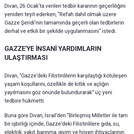
Divan, 26 Ocak'ta verilen tedbir kararının geçerliliğini
yeniden teyit ederken, "Refah dahil olmak üzere
Gazze Şeridi'nin tamamında geçerli olan tedbirlerin
derhal ve etkili bir şekilde uygulanmasını" istedi.
GAZZE'YE İNSANİ YARDIMLARIN
ULAŞTIRMASI
Divan, "Gazze'deki Filistinlilerin karşılaştığı kötüleşen
yaşam koşullarını, özellikle de kıtlık ve açlığın
yayılmasını göz önünde bulundurarak" üç yeni
tedbire hükmetti.
Buna göre Divan, İsrail'den "Birleşmiş Milletler ile tam
bir işbirliği içinde, Gazze'deki Filistinlilere gıda, su,
elektrik, yakıt, barınma, giyim ve hijyen ihtiyaçlarının