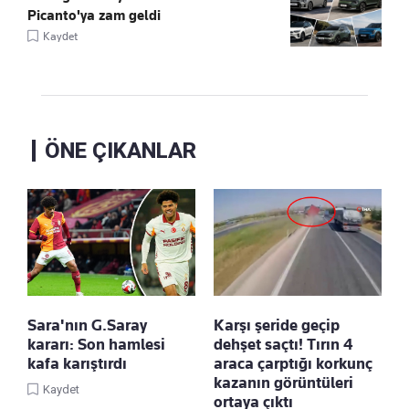
Picanto'ya zam geldi
Kaydet
ÖNE ÇIKANLAR
Sara'nın G.Saray
Karşı şeride geçip
kararı: Son hamlesi
dehşet saçtı! Tırın 4
kafa karıştırdı
araca çarptığı korkunç
kazanın görüntüleri
Kaydet
ortaya çıktı