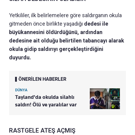
Yetkililer, ilk belirlemelere göre saldırganın okula
gitmeden önce birlikte yaşadığı
dedesi ile
büyükannesini öldürdüğünü, ardından
dedesine ait olduğu belirtilen tabancayı alarak
okula gidip saldırıyı gerçekleştirdiğini
duyurdu.
ÖNERİLEN HABERLER
DÜNYA
Tayland'da okulda silahlı
saldırı! Ölü ve yaralılar var
RASTGELE ATEŞ AÇMIŞ