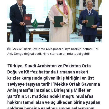
Mekke Ortak Savunma Anlaşması dünya basınını salladı: Tel
Aviv Denge değişti dedi, Hindistandan anında tepki geldi!
Türkiye, Suudi Arabistan ve Pakistan Orta
Doğu ve Körfez hattında tırmanan askeri
krizler karşısında güvenlik iş birliğini en üst
seviyeye taşıyan tarihi "Mekke Ortak Savunma
Anlaşması"nı imzaladı. Birleşmiş Milletler
Şartı’nın 51. maddesindeki meşru müdafaa
hakkını temel alan ve üç ülkeden birine yapılan
saldırıyı hepsine yapılmış sayan anlaşmanın,