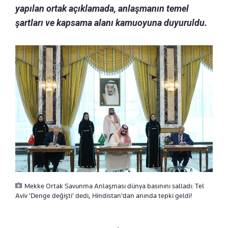
yapılan ortak açıklamada, anlaşmanın temel
şartları ve kapsama alanı kamuoyuna duyuruldu.
Mekke Ortak Savunma Anlaşması dünya basınını salladı: Tel
Aviv 'Denge değişti' dedi, Hindistan'dan anında tepki geldi!