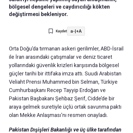
bölgesel dengeleri ve caydırıcılığı kökten
değiştirmesi bekleniyor.
a-
|
+A
Kaydet
Orta Doğu’da tırmanan askeri gerilimler, ABD-İsrail
ile İran arasındaki çatışmalar ve deniz ticaret
yollarındaki güvenlik krizleri karşısında bölgesel
güçler tarihi bir ittifaka imza attı. Suudi Arabistan
Veliaht Prensi Muhammed bin Selman, Türkiye
Cumhurbaşkanı Recep Tayyip Erdoğan ve
Pakistan Başbakanı Şehbaz Şerif, Cidde’de bir
araya gelmek suretiyle üçlü ortak savunma paktı
olan Mekke Anlaşması'nı resmen onayladı.
Pakistan Dışişleri Bakanlığı ve üç ülke tarafından