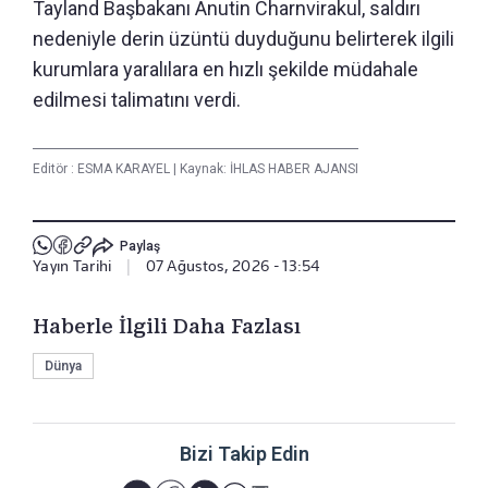
Tayland Başbakanı Anutin Charnvirakul, saldırı
nedeniyle derin üzüntü duyduğunu belirterek ilgili
kurumlara yaralılara en hızlı şekilde müdahale
edilmesi talimatını verdi.
Editör :
ESMA KARAYEL
|
Kaynak: İHLAS HABER AJANSI
Paylaş
Yayın Tarihi
|
07 Ağustos, 2026 - 13:54
Haberle İlgili Daha Fazlası
Dünya
Bizi Takip Edin