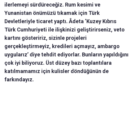
ilerlemeyi sürdüreceğiz. Rum kesimi ve
Yunanistan önümüzü tıkamak için Türk
Devletleriyle ticaret yaptı. Âdeta ‘Kuzey Kıbrıs
Türk Cumhuriyeti ile ilişkinizi geliştirirseniz, veto
kartını gösteririz, sizinle projeleri
gerçekleştirmeyiz, kredileri açmayız, ambargo
uygularız’ diye tehdit ediyorlar. Bunların yapıldığını
çok iyi biliyoruz. Üst düzey bazı toplantılara
katılmamamız için kulisler döndüğünün de
farkındayız.