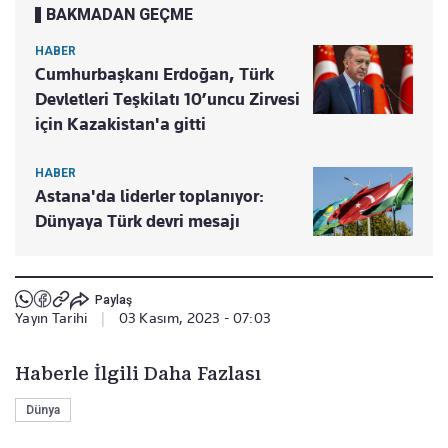
BAKMADAN GEÇME
HABER
Cumhurbaşkanı Erdoğan, Türk
Devletleri Teşkilatı 10’uncu Zirvesi
için Kazakistan'a gitti
HABER
Astana'da liderler toplanıyor:
Dünyaya Türk devri mesajı
Paylaş
Yayın Tarihi
|
03 Kasım, 2023 - 07:03
Haberle İlgili Daha Fazlası
Dünya