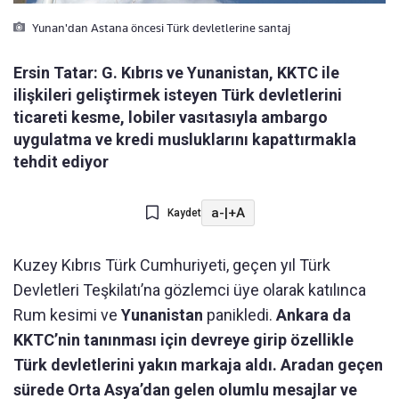
Yunan'dan Astana öncesi Türk devletlerine santaj
Ersin Tatar: G. Kıbrıs ve Yunanistan, KKTC ile
ilişkileri geliştirmek isteyen Türk devletlerini
ticareti kesme, lobiler vasıtasıyla ambargo
uygulatma ve kredi musluklarını kapattırmakla
tehdit ediyor
a-
|
+A
Kaydet
Kuzey Kıbrıs Türk Cumhuriyeti, geçen yıl Türk
Devletleri Teşkilatı’na gözlemci üye olarak katılınca
Rum kesimi ve
Yunanistan
panikledi.
Ankara da
KKTC’nin tanınması için devreye girip özellikle
Türk devletlerini yakın markaja aldı. Aradan geçen
sürede Orta Asya’dan gelen olumlu mesajlar ve