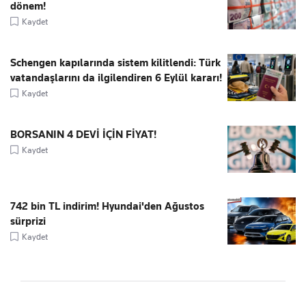
dönem!
Kaydet
Schengen kapılarında sistem kilitlendi: Türk
vatandaşlarını da ilgilendiren 6 Eylül kararı!
Kaydet
BORSANIN 4 DEVİ İÇİN FİYAT!
Kaydet
742 bin TL indirim! Hyundai'den Ağustos
sürprizi
Kaydet