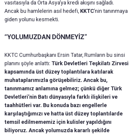
vasıtasıyla da Orta Asya’ya kredi akışını sağladı.
Ancak bu hamlelerin asıl hedefi,
KKTC
’nin tanınmaya
giden yolunu kesmekti.
“YOLUMUZDAN DÖNMEYİZ”
KKTC Cumhurbaşkanı Ersin Tatar, Rumların bu sinsi
planını şöyle anlattı:
Türk Devletleri Teşkilatı Zirvesi
kapsamında üst düzey toplantılara katılarak
muhataplarımızla görüşebiliriz. Ancak bu,
tanınmamız anlamına gelmez; çünkü diğer Türk
Devletleri’nin Batı dünyasıyla farklı ilişkileri ve
taahhütleri var. Bu konuda bazı engellerle
karşılaştığımızı ve hatta üst düzey toplantılarde
temsil edilmememiz için kulisler yapıldığını
biliyoruz. Ancak yolumuzda kararlı şekilde