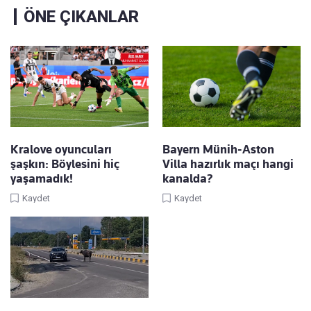
ÖNE ÇIKANLAR
Kralove oyuncuları
Bayern Münih-Aston
şaşkın: Böylesini hiç
Villa hazırlık maçı hangi
yaşamadık!
kanalda?
Kaydet
Kaydet