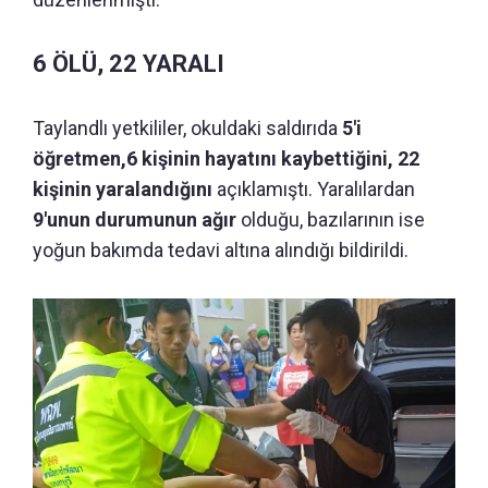
6 ÖLÜ, 22 YARALI
Taylandlı yetkililer, okuldaki saldırıda
5'i
öğretmen,6 kişinin hayatını kaybettiğini, 22
kişinin yaralandığını
açıklamıştı. Yaralılardan
9'unun durumunun ağır
olduğu, bazılarının ise
yoğun bakımda tedavi altına alındığı bildirildi.