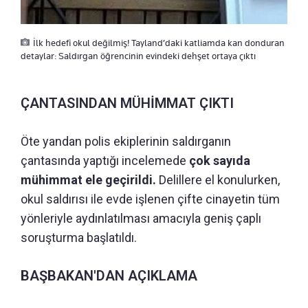
İlk hedefi okul değilmiş! Tayland’daki katliamda kan donduran
detaylar: Saldırgan öğrencinin evindeki dehşet ortaya çıktı
ÇANTASINDAN MÜHİMMAT ÇIKTI
Öte yandan polis ekiplerinin saldırganın
çantasında yaptığı incelemede
çok sayıda
mühimmat ele geçirildi.
Delillere el konulurken,
okul saldırısı ile evde işlenen çifte cinayetin tüm
yönleriyle aydınlatılması amacıyla geniş çaplı
soruşturma başlatıldı.
BAŞBAKAN'DAN AÇIKLAMA