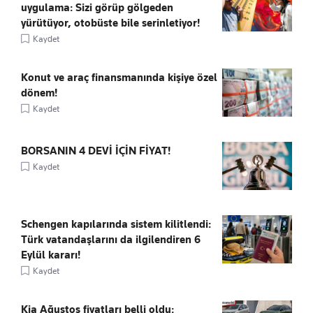
uygulama: Sizi görüp gölgeden
yürütüyor, otobüste bile serinletiyor!
Kaydet
Konut ve araç finansmanında kişiye özel
dönem!
Kaydet
BORSANIN 4 DEVİ İÇİN FİYAT!
Kaydet
Schengen kapılarında sistem kilitlendi:
Türk vatandaşlarını da ilgilendiren 6
Eylül kararı!
Kaydet
Kia Ağustos fiyatları belli oldu: