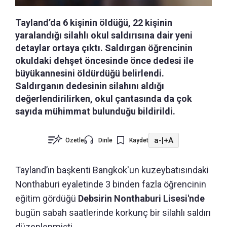
Tayland’da 6 kişinin öldüğü, 22 kişinin
yaralandığı silahlı okul saldırısına dair yeni
detaylar ortaya çıktı. Saldırgan öğrencinin
okuldaki dehşet öncesinde önce dedesi ile
büyükannesini öldürdüğü belirlendi.
Saldırganın dedesinin silahını aldığı
değerlendirilirken, okul çantasında da çok
sayıda mühimmat bulunduğu bildirildi.
a-
|
+A
Özetle
Dinle
Kaydet
Tayland’ın başkenti Bangkok'un kuzeybatısındaki
Nonthaburi eyaletinde 3 binden fazla öğrencinin
eğitim gördüğü
Debsirin Nonthaburi Lisesi'nde
bugün sabah saatlerinde korkunç bir silahlı saldırı
düzenlenmişti.