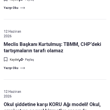
Yazıyı Oku
12 Haziran
2026
Meclis Başkanı Kurtulmuş: TBMM, CHP’deki
tartışmaların tarafı olamaz
Kaydet
Paylaş
Yazıyı Oku
12 Haziran
2026
Okul şiddetine karşı KORU Ağı modeli! Okul,