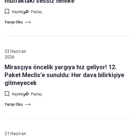
mutfaktaki sessiz tehlike
Kaydet
Paylaş
Yazıyı Oku
23 Haziran
2026
Mirasçıya öncelik yargıya hız geliyor! 12.
Paket Meclis’e sunuldu: Her dava bilirkişiye
gitmeyecek
Kaydet
Paylaş
Yazıyı Oku
21 Haziran