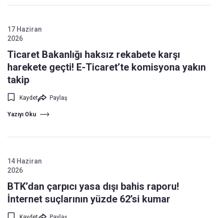
17 Haziran
2026
Ticaret Bakanlığı haksız rekabete karşı
harekete geçti! E-Ticaret’te komisyona yakın
takip
Kaydet
Paylaş
Yazıyı Oku
14 Haziran
2026
BTK’dan çarpıcı yasa dışı bahis raporu!
İnternet suçlarının yüzde 62’si kumar
Kaydet
Paylaş