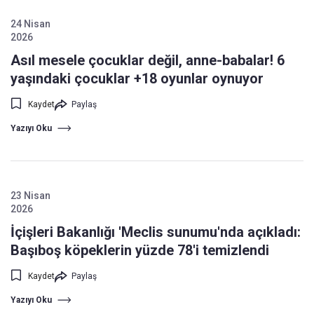
24 Nisan
2026
Asıl mesele çocuklar değil, anne-babalar! 6
yaşındaki çocuklar +18 oyunlar oynuyor
Kaydet
Paylaş
Yazıyı Oku
23 Nisan
2026
İçişleri Bakanlığı 'Meclis sunumu'nda açıkladı:
Başıboş köpeklerin yüzde 78'i temizlendi
Kaydet
Paylaş
Yazıyı Oku