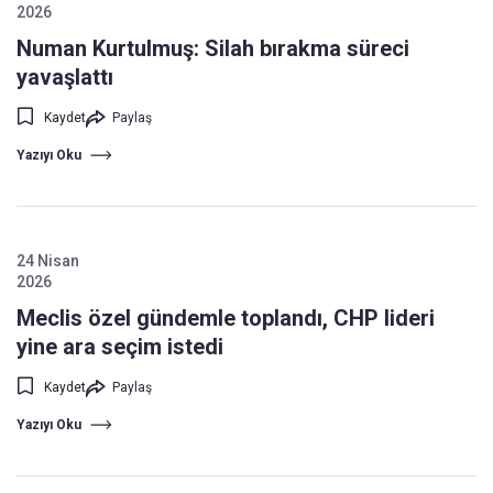
2026
Numan Kurtulmuş: Silah bırakma süreci
yavaşlattı
Kaydet
Paylaş
Yazıyı Oku
24 Nisan
2026
Meclis özel gündemle toplandı, CHP lideri
yine ara seçim istedi
Kaydet
Paylaş
Yazıyı Oku