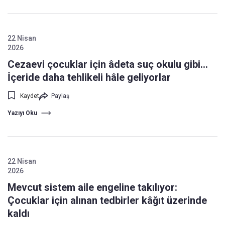
22 Nisan
2026
Cezaevi çocuklar için âdeta suç okulu gibi...
İçeride daha tehlikeli hâle geliyorlar
Kaydet
Paylaş
Yazıyı Oku
22 Nisan
2026
Mevcut sistem aile engeline takılıyor:
Çocuklar için alınan tedbirler kâğıt üzerinde
kaldı