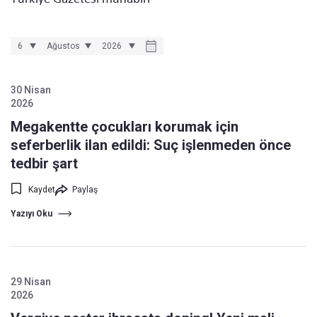
30 Nisan
2026
Megakentte çocukları korumak için
seferberlik ilan edildi: Suç işlenmeden önce
tedbir şart
Kaydet
Paylaş
Yazıyı Oku
29 Nisan
2026