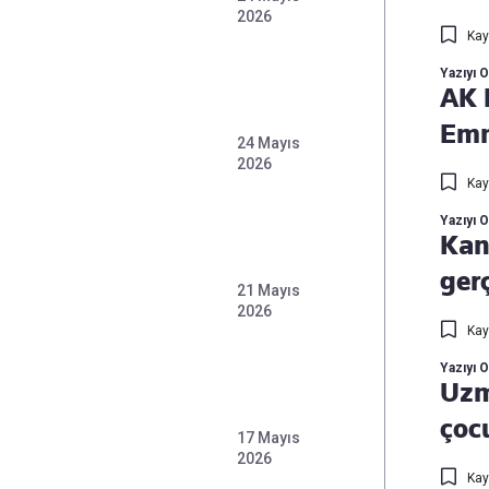
2026
Kay
Yazıyı 
AK P
Emni
24 Mayıs
2026
Kay
Yazıyı 
Kan
ger
21 Mayıs
2026
Kay
Yazıyı 
Uzm
çoc
17 Mayıs
2026
Kay