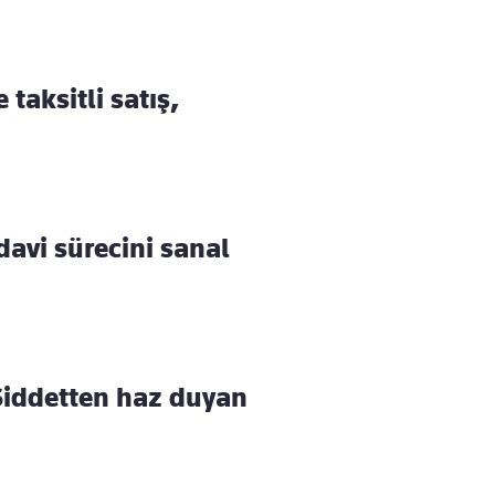
taksitli satış,
avi sürecini sanal
 Şiddetten haz duyan