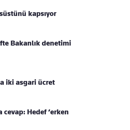
nsüstünü kapsıyor
Çifte Bakanlık denetimi
 iki asgari ücret
a cevap: Hedef ‘erken