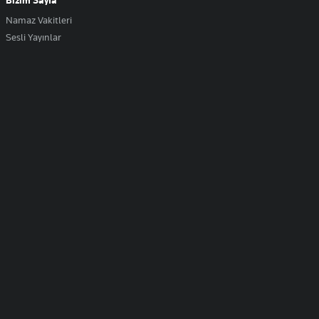
Bizim Sayfa
Namaz Vakitleri
Sesli Yayınlar