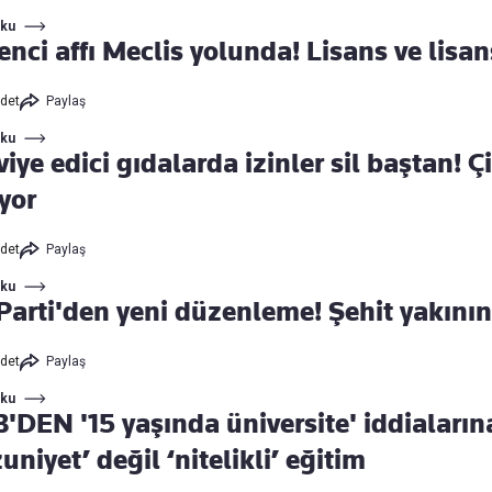
Oku
enci affı Meclis yolunda! Lisans ve lisa
det
Paylaş
Oku
iye edici gıdalarda izinler sil baştan! 
yor
det
Paylaş
Oku
Parti'den yeni düzenleme! Şehit yakınına
det
Paylaş
Oku
'DEN '15 yaşında üniversite' iddiaların
niyet’ değil ‘nitelikli’ eğitim