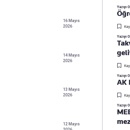
Yazıyı 
Öğr
16 Mayıs
2026
Kay
Yazıyı 
Takv
geli
14 Mayıs
2026
Kay
Yazıyı 
AK 
13 Mayıs
2026
Kay
Yazıyı 
MEB
mezu
12 Mayıs
2026