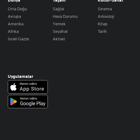
Dünya
Yaşam
Kültür-Sanat
Orta Doğu
Sağlık
Sinema
Avrupa
Hava Durumu
Arkeoloji
Amerika
Yemek
Kitap
Afrika
Seyahat
Tarih
İsrail-Gazze
Aktüel
Uygulamalar