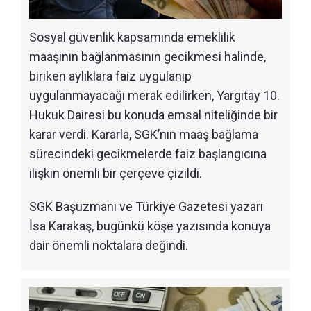
Sosyal güvenlik kapsamında emeklilik
maaşının bağlanmasının gecikmesi halinde,
biriken aylıklara faiz uygulanıp
uygulanmayacağı merak edilirken, Yargıtay 10.
Hukuk Dairesi bu konuda emsal niteliğinde bir
karar verdi. Kararla, SGK’nın maaş bağlama
sürecindeki gecikmelerde faiz başlangıcına
ilişkin önemli bir çerçeve çizildi.
SGK Başuzmanı ve Türkiye Gazetesi yazarı
İsa Karakaş, bugünkü köşe yazısında konuya
dair önemli noktalara değindi.