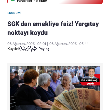
Favorilerine Ekle!
EKONOMI
SGK'dan emekliye faiz! Yargıtay
noktayı koydu
08 Ağustos, 2026 - 02:01
|
08 Ağustos, 2026 - 05:44
Kaydet
Paylaş