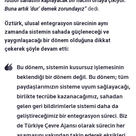
futbol sahasını kaplayacak bir hacim ortaya çıkıyor.
Buna artık ‘dur’ demek zorundayız”
dedi.
Öztürk, ulusal entegrasyon sürecinin aynı
zamanda sistemin sahada güçleneceği ve
yaygınlaşacağı bir dönem olduğuna dikkat
çekerek şöyle devam etti:
Bu dönem, sistemin kusursuz işlemesinin
beklendiği bir dönem değil. Bu dönem; tüm
paydaşlarımızın sisteme uyum sağlayacağı,
birlikte tecrübe kazanacağımız, sahadan
gelen geri bildirimlerle sistemi daha da
geliştireceğimiz bir entegrasyon süreci. Biz
de Türkiye Çevre Ajansı olarak sürecin her
aşamasını yakından takip ederek eksikleri