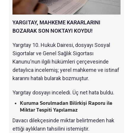
YARGITAY, MAHKEME KARARLARINI
BOZARAK SON NOKTAYI KOYDU!
Yargıtay 10. Hukuk Dairesi, dosyayı Sosyal
Sigortalar ve Genel Sağlık Sigortası
Kanunu'nun ilgili hükümleri çerçevesinde
detaylıca incelemiş; yerel mahkeme ve istinaf
kararını hatalı bularak bozmuştur.
Yargıtay dosyayı inceledi. Üç net hata buldu.
Kuruma Sorulmadan Bilirkişi Raporu ile
Miktar Tespiti Yapılamaz
Davacı dilekçesinde miktar belirtmeden hak
ettiği aylıkların tahsilini istemiştir.