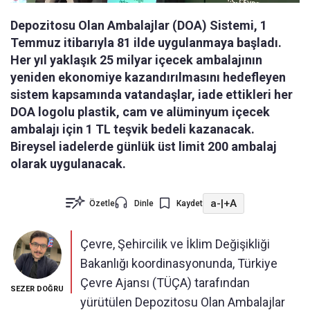
Depozitosu Olan Ambalajlar (DOA) Sistemi, 1
Temmuz itibarıyla 81 ilde uygulanmaya başladı.
Her yıl yaklaşık 25 milyar içecek ambalajının
yeniden ekonomiye kazandırılmasını hedefleyen
sistem kapsamında vatandaşlar, iade ettikleri her
DOA logolu plastik, cam ve alüminyum içecek
ambalajı için 1 TL teşvik bedeli kazanacak.
Bireysel iadelerde günlük üst limit 200 ambalaj
olarak uygulanacak.
a-
|
+A
Özetle
Dinle
Kaydet
Çevre, Şehircilik ve İklim Değişikliği
Bakanlığı koordinasyonunda, Türkiye
Çevre Ajansı (TÜÇA) tarafından
SEZER DOĞRU
yürütülen Depozitosu Olan Ambalajlar