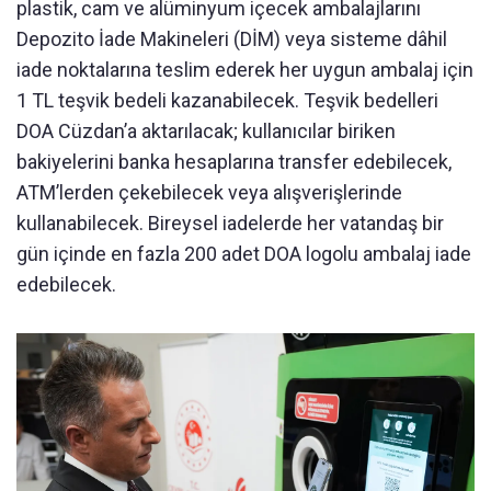
plastik, cam ve alüminyum içecek ambalajlarını
Depozito İade Makineleri (DİM) veya sisteme dâhil
iade noktalarına teslim ederek her uygun ambalaj için
1 TL teşvik bedeli kazanabilecek. Teşvik bedelleri
DOA Cüzdan’a aktarılacak; kullanıcılar biriken
bakiyelerini banka hesaplarına transfer edebilecek,
ATM’lerden çekebilecek veya alışverişlerinde
kullanabilecek. Bireysel iadelerde her vatandaş bir
gün içinde en fazla 200 adet DOA logolu ambalaj iade
edebilecek.