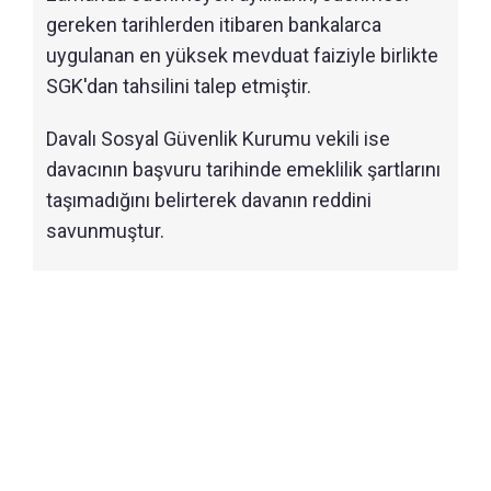
gereken tarihlerden itibaren bankalarca
uygulanan en yüksek mevduat faiziyle birlikte
SGK'dan tahsilini talep etmiştir.
Davalı Sosyal Güvenlik Kurumu vekili ise
davacının başvuru tarihinde emeklilik şartlarını
taşımadığını belirterek davanın reddini
savunmuştur.