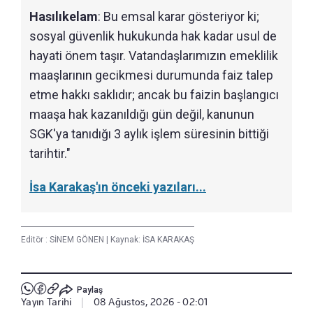
Hasılıkelam
: Bu emsal karar gösteriyor ki;
sosyal güvenlik hukukunda hak kadar usul de
hayati önem taşır. Vatandaşlarımızın emeklilik
maaşlarının gecikmesi durumunda faiz talep
etme hakkı saklıdır; ancak bu faizin başlangıcı
maaşa hak kazanıldığı gün değil, kanunun
SGK'ya tanıdığı 3 aylık işlem süresinin bittiği
tarihtir."
İsa Karakaş'ın önceki yazıları...
Editör :
SİNEM GÖNEN
|
Kaynak: İSA KARAKAŞ
Paylaş
Yayın Tarihi
|
08 Ağustos, 2026 - 02:01