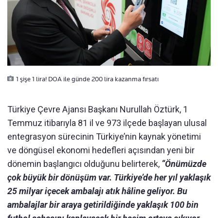
1 şişe 1 lira! DOA ile günde 200 lira kazanma fırsatı
Türkiye Çevre Ajansı Başkanı Nurullah Öztürk, 1
Temmuz itibarıyla 81 il ve 973 ilçede başlayan ulusal
entegrasyon sürecinin Türkiye’nin kaynak yönetimi
ve döngüsel ekonomi hedefleri açısından yeni bir
dönemin başlangıcı olduğunu belirterek,
“Önümüzde
çok büyük bir dönüşüm var. Türkiye’de her yıl yaklaşık
25 milyar içecek ambalajı atık hâline geliyor. Bu
ambalajlar bir araya getirildiğinde yaklaşık 100 bin