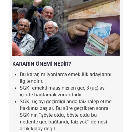
KARARIN ÖNEMİ NEDİR?
Bu karar, milyonlarca emeklilik adaylarını
ilgilendirir.
SGK, emekli maaşınızı en geç 3 (üç) ay
içinde bağlamak zorundadır.
SGK, üç ayı geçirdiği anda faiz talep etme
hakkınız başlar. Bu süre geçtikten sonra
SGK’nın “şöyle oldu, böyle oldu bu
nedenle geç bağlandı, faiz yok” demesi
artık kolay değil.