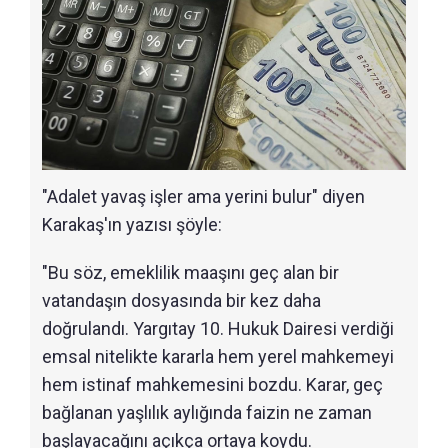
"Adalet yavaş işler ama yerini bulur" diyen
Karakaş'ın yazısı şöyle:
"Bu söz, emeklilik maaşını geç alan bir
vatandaşın dosyasında bir kez daha
doğrulandı. Yargıtay 10. Hukuk Dairesi verdiği
emsal nitelikte kararla hem yerel mahkemeyi
hem istinaf mahkemesini bozdu. Karar, geç
bağlanan yaşlılık aylığında faizin ne zaman
başlayacağını açıkça ortaya koydu.