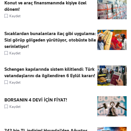
Konut ve araç finansmanında kişiye özel
dönem!
Kaydet
Sıcaklardan bunalanlara ilaç gibi uygulama:
Sizi görüp gölgeden yürütüyor, otobüste bile
serinletiyor!
Kaydet
Schengen kapılarında sistem kilitlendi: Türk
vatandaşlarını da ilgilendiren 6 Eylül kararı!
Kaydet
BORSANIN 4 DEVİ İÇİN FİYAT!
Kaydet
742 bin TL indirim! Hyundai'den Ağustos