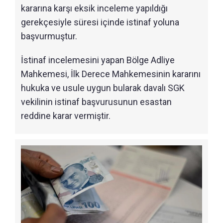
kararına karşı eksik inceleme yapıldığı
gerekçesiyle süresi içinde istinaf yoluna
başvurmuştur.
İstinaf incelemesini yapan Bölge Adliye
Mahkemesi, İlk Derece Mahkemesinin kararını
hukuka ve usule uygun bularak davalı SGK
vekilinin istinaf başvurusunun esastan
reddine karar vermiştir.