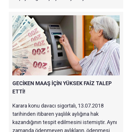
GECİKEN MAAŞ İÇİN YÜKSEK FAİZ TALEP
ETTİ!
Karara konu davacı sigortalı, 13.07.2018
tarihinden itibaren yaşlılık aylığına hak
kazandığının tespit edilmesini istemiştir. Aynı
zamanda ödenmeyen aylıkların, ödenmesi