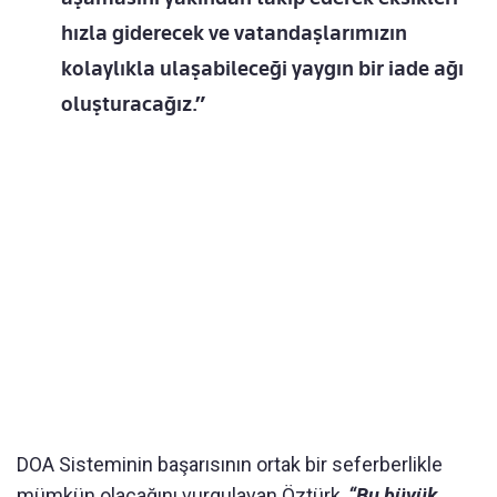
hızla giderecek ve vatandaşlarımızın
kolaylıkla ulaşabileceği yaygın bir iade ağı
oluşturacağız.”
DOA Sisteminin başarısının ortak bir seferberlikle
mümkün olacağını vurgulayan Öztürk,
“Bu büyük