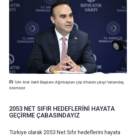
Sıfır Atık Vakfı Başkanı Ağırbaştan çöp ithalatı çıkışı! Vatandaş
istemiyor
2053 NET SIFIR HEDEFLERİNİ HAYATA
GEÇİRME ÇABASINDAYIZ
Türkiye olarak 2053 Net Sıfır hedeflerini hayata