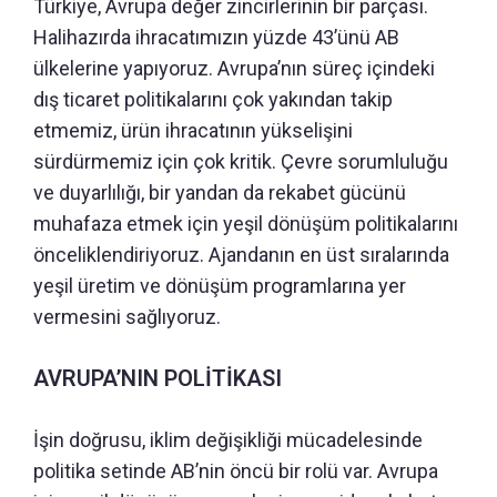
Türkiye, Avrupa değer zincirlerinin bir parçası.
Halihazırda ihracatımızın yüzde 43’ünü AB
ülkelerine yapıyoruz. Avrupa’nın süreç içindeki
dış ticaret politikalarını çok yakından takip
etmemiz, ürün ihracatının yükselişini
sürdürmemiz için çok kritik. Çevre sorumluluğu
ve duyarlılığı, bir yandan da rekabet gücünü
muhafaza etmek için yeşil dönüşüm politikalarını
önceliklendiriyoruz. Ajandanın en üst sıralarında
yeşil üretim ve dönüşüm programlarına yer
vermesini sağlıyoruz.
AVRUPA’NIN POLİTİKASI
İşin doğrusu, iklim değişikliği mücadelesinde
politika setinde AB’nin öncü bir rolü var. Avrupa