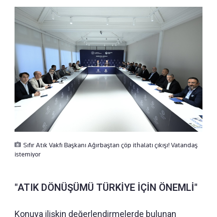
Sıfır Atık Vakfı Başkanı Ağırbaştan çöp ithalatı çıkışı! Vatandaş
istemiyor
"ATIK DÖNÜŞÜMÜ TÜRKİYE İÇİN ÖNEMLİ"
Konuya ilişkin değerlendirmelerde bulunan