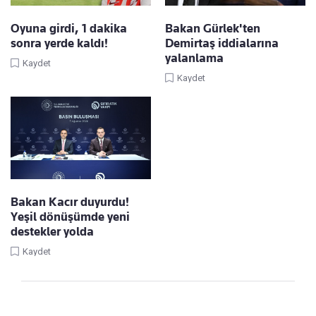
Oyuna girdi, 1 dakika
Bakan Gürlek'ten
sonra yerde kaldı!
Demirtaş iddialarına
yalanlama
Kaydet
Kaydet
Bakan Kacır duyurdu!
Yeşil dönüşümde yeni
destekler yolda
Kaydet