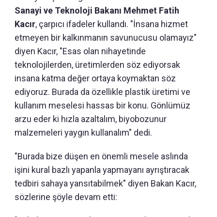
Sanayi ve Teknoloji Bakanı Mehmet Fatih
Kacır
, çarpıcı ifadeler kullandı. "İnsana hizmet
etmeyen bir kalkınmanın savunucusu olamayız"
diyen Kacır, "Esas olan nihayetinde
teknolojilerden, üretimlerden söz ediyorsak
insana katma değer ortaya koymaktan söz
ediyoruz. Burada da özellikle plastik üretimi ve
kullanım meselesi hassas bir konu. Gönlümüz
arzu eder ki hızla azaltalım, biyobozunur
malzemeleri yaygın kullanalım" dedi.
"Burada bize düşen en önemli mesele aslında
işini kural bazlı yapanla yapmayanı ayrıştıracak
tedbiri sahaya yansıtabilmek" diyen Bakan Kacır,
sözlerine şöyle devam etti: