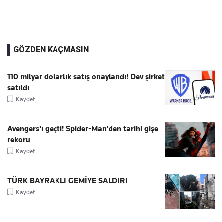
GÖZDEN KAÇMASIN
110 milyar dolarlık satış onaylandı! Dev şirket
satıldı
Kaydet
Avengers'ı geçti! Spider-Man'den tarihi gişe
rekoru
Kaydet
TÜRK BAYRAKLI GEMİYE SALDIRI
Kaydet