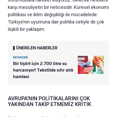
karşı mesuliyetin bir neticesidir. Küresel ekonomi
politikası ve iklim değişikliği ile mücadelede
Türkiye’nin uyumuna dair politika setiyle de çok
ilişkili bir yaklaşım.
ÖNERİLEN HABERLER
EKONOMİ
Bir tişört için 2.700 litre su
harcanıyor! Tekstilde sıfır atık
hamlesi
AVRUPA’NIN POLİTİKALARINI ÇOK
YAKINDAN TAKİP ETMEMİZ KRİTİK