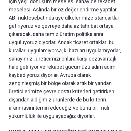
için yeşil dönüşüm meselesi sanayide rekabet
meselesi. Aslında bir öz değerlendirme yaptılar.
AB müktesebatında üye ülkelerimize standartlar
getiriyoruz ve çevreye daha az tahribat ortaya
çıkaracak, daha temiz üretim politikalarını
uyguluyoruz diyorlar. Ancak ticaret ortakları bu
kuralları uygulamıyorsa, ki bazıları uygulamıyorlar,
sanayimizi, üreticimizi onlara karşı dezavantajlı
hale getiriyor ve rekabet gücümüzü adım adım
kaybediyoruz diyorlar. Avrupa olarak
zenginleşmiş bir bölge olarak artık bir yandan
üreticilerimize çevre dostu kriterleri getirirken
dışarıdan aldığımız ürünlerde de bu kriterin
aranmasını temin edeceğiz ve bunu bir mali
yükümlülük ile uygulayacağız diyorlar.