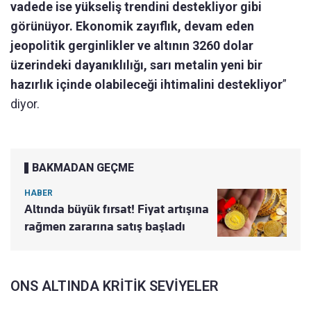
vadede ise yükseliş trendini destekliyor gibi
görünüyor. Ekonomik zayıflık, devam eden
jeopolitik gerginlikler ve altının 3260 dolar
üzerindeki dayanıklılığı, sarı metalin yeni bir
hazırlık içinde olabileceği ihtimalini destekliyor
”
diyor.
BAKMADAN GEÇME
HABER
Altında büyük fırsat! Fiyat artışına
rağmen zararına satış başladı
ONS ALTINDA KRİTİK SEVİYELER