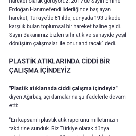
hareket olarak görüyoruz. 2017’de Sayın Emine
Erdoğan Hanımefendi liderliğinde başlayan
hareket, Türkiye’de 81 ilde, dünyada 193 ülkede
karşılık bulan toplumsal bir hareket haline geldi.
Sayın Bakanımız bizleri sıfır atık ve sanayide yeşil
dönüşüm çalışmaları ile onurlandıracak" dedi.
PLASTİK ATIKLARINDA CİDDİ BİR
ÇALIŞMA İÇİNDEYİZ
"Plastik atıklarında ciddi çalışma içindeyiz"
diyen Ağırbaş, açıklamalarına şu ifadelerle devam
etti:
"En kapsamlı plastik atık raporunu milletimizin
takdirine sunduk. Biz Türkiye olarak dünya