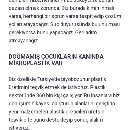
cezası olmak zorunda. Biz burada kimin ihmali
varsa, herhangi bir sorun varsa tespit edip çözüm
yolları arayacağız. Suç duyurusunda bulunulması
gerekiyorsa bunu yapacağız. Geri adım
atmayacağız.
DOĞMAMIŞ ÇOCUKLARIN KANINDA
MİKROPLASTİK VAR
Biz özellikle Türkiye’de biyobozunur plastik
üretimini teşvik etmek de istiyoruz. Plastik
sektöründe 360 bin kişi çalışıyor. Bu insanlara biz
dönüşüm hikayesi oluşturup alanlarını geliştirip
yeni malzemeleri plastik üreticileri üretsin,
teşviklerle bunu destekleyip sonuç alalım
istiyoruz.