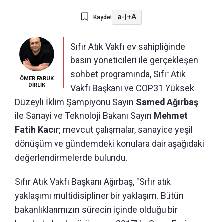
a-
|
+A
Kaydet
Sıfır Atık Vakfı ev sahipliğinde
basın yöneticileri ile gerçekleşen
sohbet programında, Sıfır Atık
ÖMER FARUK
DİRLİK
Vakfı Başkanı ve COP31 Yüksek
Düzeyli İklim Şampiyonu Sayın
Samed Ağırbaş
ile Sanayi ve Teknoloji Bakanı Sayın
Mehmet
Fatih Kacır
; mevcut çalışmalar, sanayide yeşil
dönüşüm ve gündemdeki konulara dair aşağıdaki
değerlendirmelerde bulundu.
Sıfır Atık Vakfı Başkanı Ağırbaş, "Sıfır atık
yaklaşımı multidisipliner bir yaklaşım. Bütün
bakanlıklarımızın sürecin içinde olduğu bir