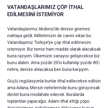
VATANDAŞLARIMIZ ÇÖP İTHAL
EDİLMESİNİ İSTEMİYOR
Vatandaşlarımız Akdeniz’de denize giremez
noktaya geldi. Milletimizin de canını sıkan bu.
Vatandaşımız Türkiye’ye çöp ithal edilmesini
istemiyor. Biz temiz ham madde olarak alacaksak
buna razıyım. Ülkemizin sanayisi gelişecekse biz
bunu alalım. Ama yüzde 20’si kullanılıp yüzde 80’i
nehre, denize atılacaksa ben buna karşıyım.
Güçlü regülasyonla bunlar ithal edilecekse edilsin
ama Adana, Mersin nehirlerinde bunu görüyorsak
devlet buna müdahale edecek. Buralarda
toplantılar yapacağız. Adam ithal ettiği çöpü
denizlerimize, nehirlerimize döküyorsa bunun