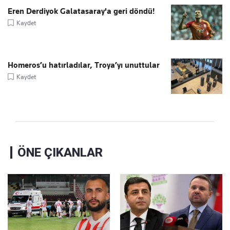
Eren Derdiyok Galatasaray'a geri döndü!
Kaydet
Homeros’u hatırladılar, Troya’yı unuttular
Kaydet
ÖNE ÇIKANLAR