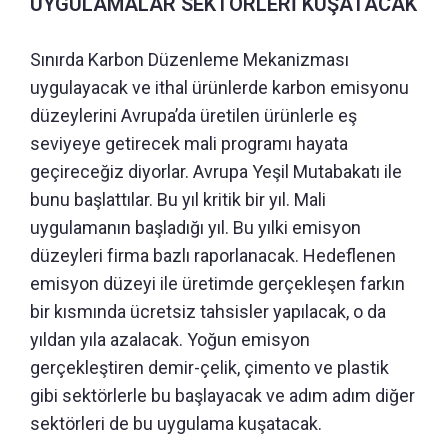
UYGULAMALAR SEKTÖRLERİ KUŞATACAK
Sınırda Karbon Düzenleme Mekanizması
uygulayacak ve ithal ürünlerde karbon emisyonu
düzeylerini Avrupa’da üretilen ürünlerle eş
seviyeye getirecek mali programı hayata
geçireceğiz diyorlar. Avrupa Yeşil Mutabakatı ile
bunu başlattılar. Bu yıl kritik bir yıl. Mali
uygulamanın başladığı yıl. Bu yılki emisyon
düzeyleri firma bazlı raporlanacak. Hedeflenen
emisyon düzeyi ile üretimde gerçekleşen farkın
bir kısmında ücretsiz tahsisler yapılacak, o da
yıldan yıla azalacak. Yoğun emisyon
gerçekleştiren demir-çelik, çimento ve plastik
gibi sektörlerle bu başlayacak ve adım adım diğer
sektörleri de bu uygulama kuşatacak.