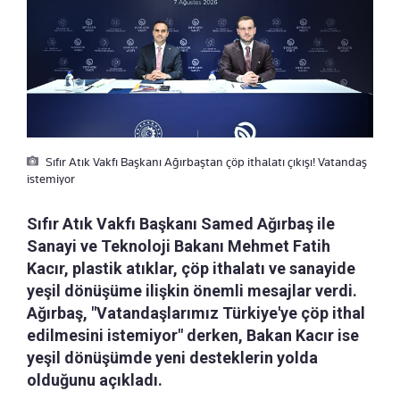
Sıfır Atık Vakfı Başkanı Ağırbaştan çöp ithalatı çıkışı! Vatandaş
istemiyor
Sıfır Atık Vakfı Başkanı Samed Ağırbaş ile
Sanayi ve Teknoloji Bakanı Mehmet Fatih
Kacır, plastik atıklar, çöp ithalatı ve sanayide
yeşil dönüşüme ilişkin önemli mesajlar verdi.
Ağırbaş, "Vatandaşlarımız Türkiye'ye çöp ithal
edilmesini istemiyor" derken, Bakan Kacır ise
yeşil dönüşümde yeni desteklerin yolda
olduğunu açıkladı.