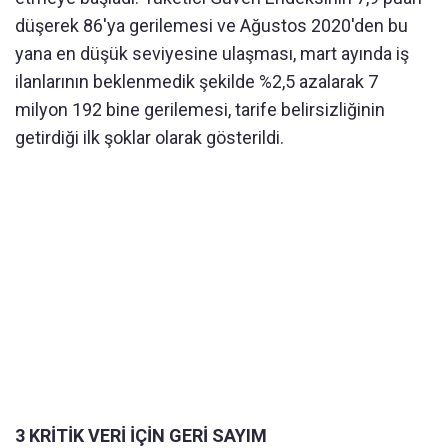
düşerek 86'ya gerilemesi ve Ağustos 2020'den bu
yana en düşük seviyesine ulaşması, mart ayında iş
ilanlarının beklenmedik şekilde %2,5 azalarak 7
milyon 192 bine gerilemesi, tarife belirsizliğinin
getirdiği ilk şoklar olarak gösterildi.
3 KRİTİK VERİ İÇİN GERİ SAYIM