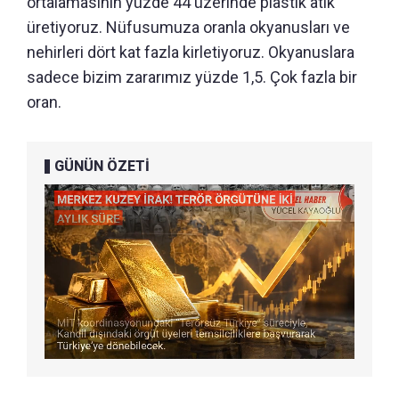
ortalamasının yüzde 44 üzerinde plastik atık
üretiyoruz. Nüfusumuza oranla okyanusları ve
nehirleri dört kat fazla kirletiyoruz. Okyanuslara
sadece bizim zararımız yüzde 1,5. Çok fazla bir
oran.
GÜNÜN ÖZETİ