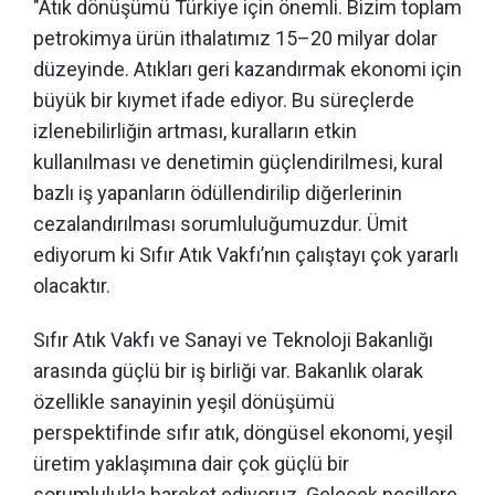
"Atık dönüşümü Türkiye için önemli. Bizim toplam
petrokimya ürün ithalatımız 15–20 milyar dolar
düzeyinde. Atıkları geri kazandırmak ekonomi için
büyük bir kıymet ifade ediyor. Bu süreçlerde
izlenebilirliğin artması, kuralların etkin
kullanılması ve denetimin güçlendirilmesi, kural
bazlı iş yapanların ödüllendirilip diğerlerinin
cezalandırılması sorumluluğumuzdur. Ümit
ediyorum ki Sıfır Atık Vakfı’nın çalıştayı çok yararlı
olacaktır.
Sıfır Atık Vakfı ve Sanayi ve Teknoloji Bakanlığı
arasında güçlü bir iş birliği var. Bakanlık olarak
özellikle sanayinin yeşil dönüşümü
perspektifinde sıfır atık, döngüsel ekonomi, yeşil
üretim yaklaşımına dair çok güçlü bir
sorumlulukla hareket ediyoruz. Gelecek nesillere