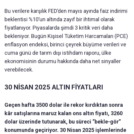
Bu verilere karşılık FED’den mayıs ayında faiz indirimi
beklentisi %10’un altında zayıf bir ihtimal olarak
fiyatlanıyor. Piyasalarda şimdi 3 kritik veri daha
bekleniyor. Bugün Kişisel Tüketim Harcamaları (PCE)
enflasyon endeksi, birinci çeyrek büyüme verileri ve
cuma günü de tarım dışı istihdam raporu, ülke
ekonomisinin durumu hakkında daha net sinyaller
verebilecek.
30 NİSAN 2025 ALTIN FİYATLARI
Geçen hafta 3500 dolar ile rekor kırdıktan sonra
kâr satışlarına maruz kalan ons altın fiyatı, 3260
dolar üzerinde tutunarak, bu süreci “bekle-gör”
konumunda geçiriyor. 30 Nisan 2025 işlemlerinde