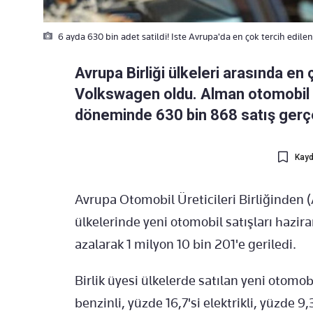
6 ayda 630 bin adet satildi! Iste Avrupa'da en çok tercih edil
Avrupa Birliği ülkeleri arasında en
Volkswagen oldu. Alman otomobil d
döneminde 630 bin 868 satış gerçekl
Kayd
Avrupa Otomobil Üreticileri Birliğinden (
ülkelerinde yeni otomobil satışları hazir
azalarak 1 milyon 10 bin 201'e geriledi.
Birlik üyesi ülkelerde satılan yeni otomobi
benzinli, yüzde 16,7'si elektrikli, yüzde 9