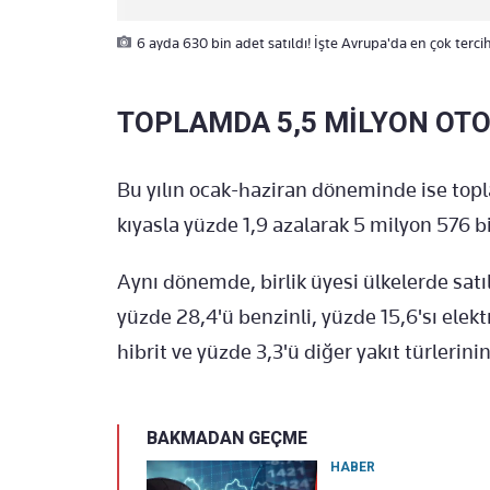
6 ayda 630 bin adet satıldı! İşte Avrupa'da en çok terc
TOPLAMDA 5,5 MİLYON OTO
Bu yılın ocak-haziran döneminde ise topl
kıyasla yüzde 1,9 azalarak 5 milyon 576 bi
Aynı dönemde, birlik üyesi ülkelerde satıl
yüzde 28,4'ü benzinli, yüzde 15,6'sı elektr
hibrit ve yüzde 3,3'ü diğer yakıt türlerinin
BAKMADAN GEÇME
HABER