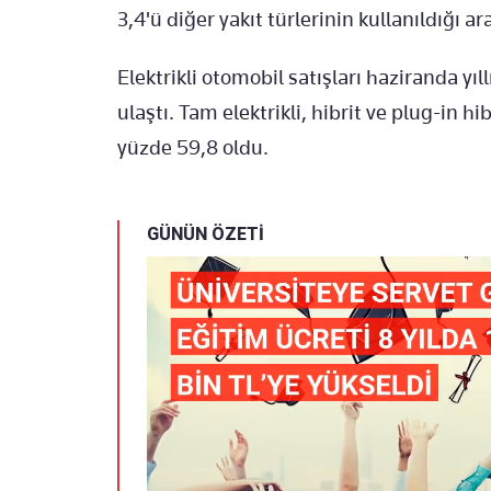
3,4'ü diğer yakıt türlerinin kullanıldığı ar
Elektrikli otomobil satışları haziranda yı
ulaştı. Tam elektrikli, hibrit ve plug-in h
yüzde 59,8 oldu.
GÜNÜN ÖZETİ