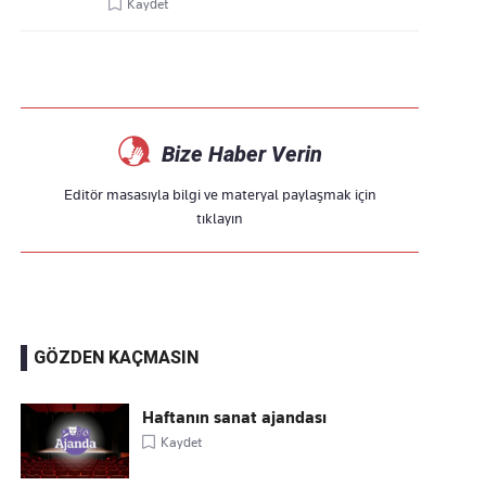
Kaydet
Bize Haber Verin
Editör masasıyla bilgi ve materyal paylaşmak için
tıklayın
GÖZDEN KAÇMASIN
Haftanın sanat ajandası
Kaydet