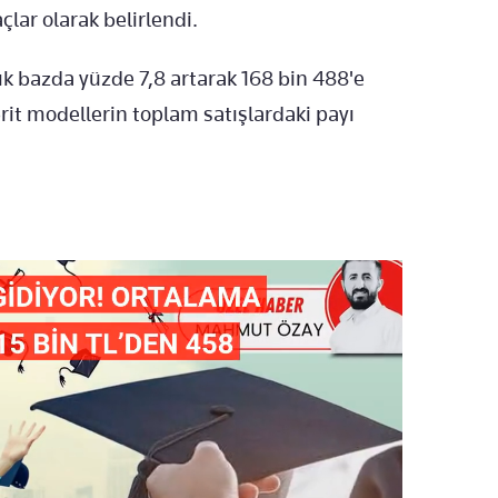
açlar olarak belirlendi.
llık bazda yüzde 7,8 artarak 168 bin 488'e
ibrit modellerin toplam satışlardaki payı