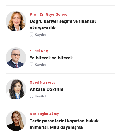
Prof. Dr. Gaye Gencer
Doğru kariyer seçimi ve finansal
okuryazarlık
Kaydet
Yücel Koç
Ya bitecek ya bitecek…
Kaydet
Sevil Nuriyeva
Ankara Doktrini
Kaydet
Nur Tuğba Aktay
Terör parantezini kapatan hukuk
mimarisi: Millî dayanışma