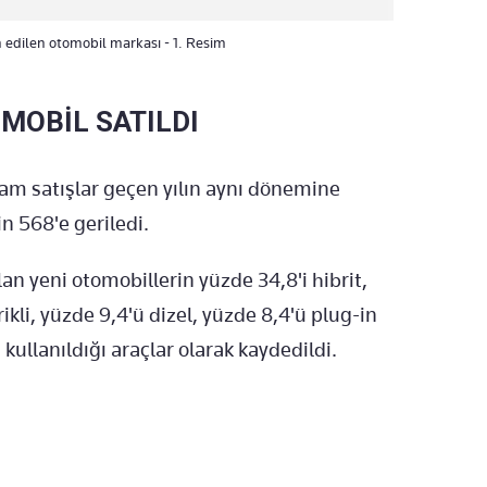
ih edilen otomobil markası - 1. Resim
MOBİL SATILDI
am satışlar geçen yılın aynı dönemine
n 568'e geriledi.
an yeni otomobillerin yüzde 34,8'i hibrit,
ikli, yüzde 9,4'ü dizel, yüzde 8,4'ü plug-in
 kullanıldığı araçlar olarak kaydedildi.