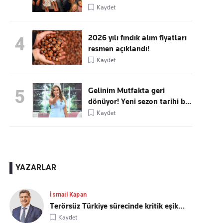
Kaydet
2026 yılı fındık alım fiyatları
4
resmen açıklandı!
Kaydet
Gelinim Mutfakta geri
5
dönüyor! Yeni sezon tarihi b...
Kaydet
YAZARLAR
İsmail Kapan
Terörsüz Türkiye sürecinde kritik eşik…
Kaydet