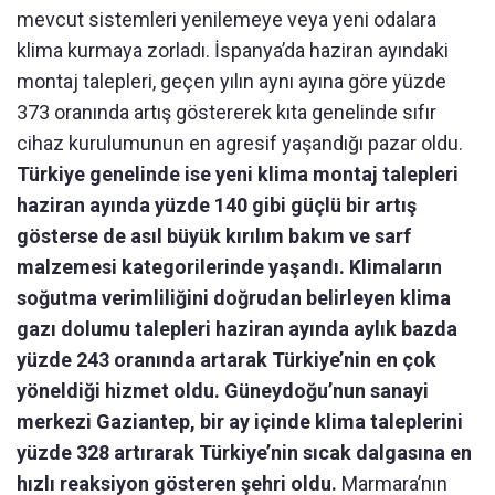
mevcut sistemleri yenilemeye veya yeni odalara
klima kurmaya zorladı. İspanya’da haziran ayındaki
montaj talepleri, geçen yılın aynı ayına göre yüzde
373 oranında artış göstererek kıta genelinde sıfır
cihaz kurulumunun en agresif yaşandığı pazar oldu.
Türkiye genelinde ise yeni klima montaj talepleri
haziran ayında yüzde 140 gibi güçlü bir artış
gösterse de asıl büyük kırılım bakım ve sarf
malzemesi kategorilerinde yaşandı. Klimaların
soğutma verimliliğini doğrudan belirleyen klima
gazı dolumu talepleri haziran ayında aylık bazda
yüzde 243 oranında artarak Türkiye’nin en çok
yöneldiği hizmet oldu. Güneydoğu’nun sanayi
merkezi Gaziantep, bir ay içinde klima taleplerini
yüzde 328 artırarak Türkiye’nin sıcak dalgasına en
hızlı reaksiyon gösteren şehri oldu.
Marmara’nın