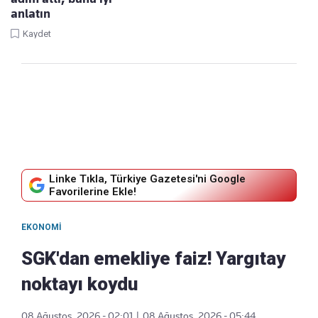
anlatın
Kaydet
Linke Tıkla, Türkiye Gazetesi'ni Google
Favorilerine Ekle!
EKONOMI
SGK'dan emekliye faiz! Yargıtay
noktayı koydu
08 Ağustos, 2026 - 02:01
|
08 Ağustos, 2026 - 05:44