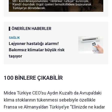
ÖNERİLEN HABERLER
SAĞLIK
Lejyoner hastalığı alarmı!
Bakımsız klimalar büyük risk
taşıyor
100 BİNLERE ÇIKABİLİR
Midea Türkiye CEO’su Aydın Kuzaltı da Avrupa’daki
klima stoklarının tükenmesi sebebiyle özellikle
Fransa ve Almanya’dan Türkiye’ye “Elinizde ne kadar