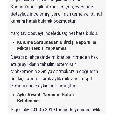
Kanunu'nun ilgili hükümleri çerçevesinde
detaylıca incelemiş; yerel mahkeme ve istinaf
kararını hatalı bularak bozmuştur.
Yargıtay dosyayı inceledi. Üç net hata buldu.
Kuruma Sorulmadan Bilirkişi Raporu ile
Miktar Tespiti Yapılamaz
Davacı dilekçesinde miktar belirtmeden hak
ettiği aylıkların tahsilini istemiştir.
Mahkemenin SGK'ya sormaksızın doğrudan
bilirkişi raporu alarak aylık miktarını tespit
etmesi usule aykırı bulunmuştur.
Aylık Kesinti Tarihinin Hatalı
Belirlenmesi
Sigortalıya 01.05.2019 tarihinde yeniden aylık