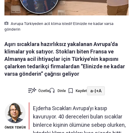
Avrupa Türkiyeden acil klima istedi! Elinizde ne kadar varsa
gönderin
Aşırı sıcaklara hazırlıksız yakalanan Avrupa’da
klimalar yok satıyor. Stokları biten Fransa ve
Almanya acil ihtiyaçlar için Türkiye’nin kapısını
çalarken tedarikçi firmalardan “Elinizde ne kadar
varsa gönderin” çağrısı geliyor
a-
|
+A
Özetle
Dinle
Kaydet
Ejderha Sıcakları Avrupa’yı kasıp
kavuruyor. 40 dereceleri bulan sıcaklar
binlerce kişinin ölümüne sebep olurken,
ÖMER TEMÜR