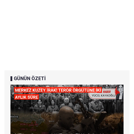
GÜNÜN ÖZETİ