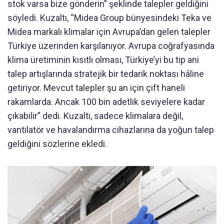
stok varsa bize gönderin” şeklinde talepler geldiğini
söyledi. Kuzaltı, “Midea Group bünyesindeki Teka ve
Midea markalı klimalar için Avrupa’dan gelen talepler
Türkiye üzerinden karşılanıyor. Avrupa coğrafyasında
klima üretiminin kısıtlı olması, Türkiye’yi bu tip ani
talep artışlarında stratejik bir tedarik noktası hâline
getiriyor. Mevcut talepler şu an için çift haneli
rakamlarda. Ancak 100 bin adetlik seviyelere kadar
çıkabilir” dedi. Kuzaltı, sadece klimalara değil,
vantilatör ve havalandırma cihazlarına da yoğun talep
geldiğini sözlerine ekledi.