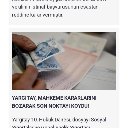
vekilinin istinaf başvurusunun esastan
reddine karar vermiştir.
YARGITAY, MAHKEME KARARLARINI
BOZARAK SON NOKTAYI KOYDU!
Yargıtay 10. Hukuk Dairesi, dosyayı Sosyal
Sigortalar ve Genel Sağlık Sigortası