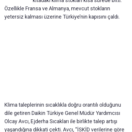
kıtadaki klima stokları kısa sürede bitti.
Özellikle Fransa ve Almanya, mevcut stokların
yetersiz kalması üzerine Türkiye’nin kapısını çaldı.
Klima taleplerinin sıcaklıkla doğru orantılı olduğunu
dile getiren Daikin Türkiye Genel Müdür Yardımcısı
Olcay Avcı, Ejderha Sıcakları ile birlikte talep artışı
yaşandığına dikkati çekti. Avcı, “İSKİD verilerine göre