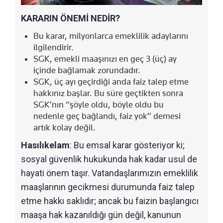
KARARIN ÖNEMİ NEDİR?
Bu karar, milyonlarca emeklilik adaylarını
ilgilendirir.
SGK, emekli maaşınızı en geç 3 (üç) ay
içinde bağlamak zorundadır.
SGK, üç ayı geçirdiği anda faiz talep etme
hakkınız başlar. Bu süre geçtikten sonra
SGK’nın “şöyle oldu, böyle oldu bu
nedenle geç bağlandı, faiz yok” demesi
artık kolay değil.
Hasılıkelam
: Bu emsal karar gösteriyor ki;
sosyal güvenlik hukukunda hak kadar usul de
hayati önem taşır. Vatandaşlarımızın emeklilik
maaşlarının gecikmesi durumunda faiz talep
etme hakkı saklıdır; ancak bu faizin başlangıcı
maaşa hak kazanıldığı gün değil, kanunun