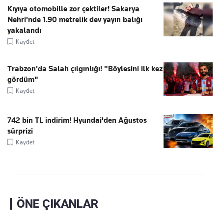
Kıyıya otomobille zor çektiler! Sakarya
Nehri'nde 1.90 metrelik dev yayın balığı
yakalandı
Kaydet
Trabzon'da Salah çılgınlığı! "Böylesini ilk kez
gördüm"
Kaydet
742 bin TL indirim! Hyundai'den Ağustos
sürprizi
Kaydet
ÖNE ÇIKANLAR