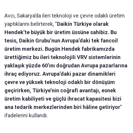
Avcı, Sakarya’da ileri teknoloji ve çevre odaklı üretim
yaptıklarını belirterek, “
Daikin Türkiye olarak
Hendek’te büyük bir üretim üssüne sahibiz. Bu
tesis, Daikin Grubu’nun Avrupa’daki tek fancoil
üretim merkezi. Bugün Hendek fabrikamızda
ürettiğimiz bu ileri teknolojili VRV sistemlerinin
yaklaşık yüzde 60’ını doğrudan Avrupa pazarlarına
ihraç ediyoruz. Avrupa’daki pazar dinamikleri
çevre ve yüksek teknoloji odaklı bir dönüşüm
geçirirken, Türkiye’nin coğrafi avantajı, esnek
üretim kabiliyeti ve güçlü ihracat kapasitesi bizi
ana tedarik merkezlerinden biri hâline getiriyor
”
ifadelerini kullandı.