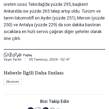
üretim üssü Tekirdağ’da yüzde 295, başkent
Ankara’da ise yüzde 265 talep artışı oldu. Turizm ve
tarım lokomotifl eri Aydın (yüzde 251), Mersin (yüzde
250) ve Antalya (yüzde 229) da son dakika bastıran
sıcaklara en hızlı servis çağıran diğer şehirler olarak
öne çıktı.
Paylaş
Yayın Tarihi
|
05 Temmuz, 2026 - 02:47
Haberle İlgili Daha Fazlası
Ekonomi
Bizi Takip Edin