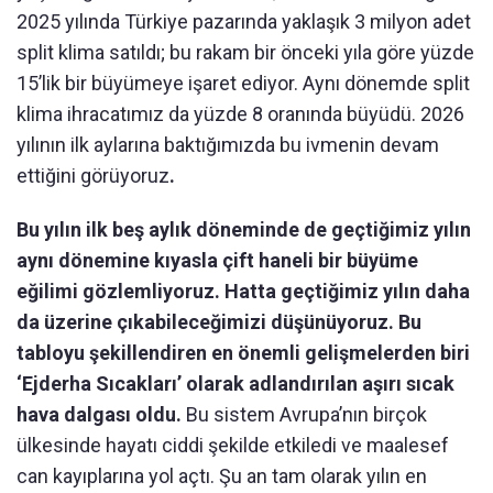
2025 yılında Türkiye pazarında yaklaşık 3 milyon adet
split klima satıldı; bu rakam bir önceki yıla göre yüzde
15’lik bir büyümeye işaret ediyor. Aynı dönemde split
klima ihracatımız da yüzde 8 oranında büyüdü. 2026
yılının ilk aylarına baktığımızda bu ivmenin devam
ettiğini görüyoruz
.
Bu yılın ilk beş aylık döneminde de geçtiğimiz yılın
aynı dönemine kıyasla çift haneli bir büyüme
eğilimi gözlemliyoruz. Hatta geçtiğimiz yılın daha
da üzerine çıkabileceğimizi düşünüyoruz. Bu
tabloyu şekillendiren en önemli gelişmelerden biri
‘Ejderha Sıcakları’ olarak adlandırılan aşırı sıcak
hava dalgası oldu.
Bu sistem Avrupa’nın birçok
ülkesinde hayatı ciddi şekilde etkiledi ve maalesef
can kayıplarına yol açtı. Şu an tam olarak yılın en