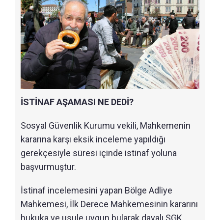
İSTİNAF AŞAMASI NE DEDİ?
Sosyal Güvenlik Kurumu vekili, Mahkemenin
kararına karşı eksik inceleme yapıldığı
gerekçesiyle süresi içinde istinaf yoluna
başvurmuştur.
İstinaf incelemesini yapan Bölge Adliye
Mahkemesi, İlk Derece Mahkemesinin kararını
hukuka ve usule uygun bularak davalı SGK