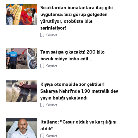
Sıcaklardan bunalanlara ilaç gibi
uygulama: Sizi görüp gölgeden
yürütüyor, otobüste bile
serinletiyor!
Kaydet
Tam satışa çıkacaktı! 200 kilo
bozuk midye imha edil...
Kaydet
Kıyıya otomobille zor çektiler!
Sakarya Nehri'nde 1.90 metrelik dev
yayın balığı yakalandı
Kaydet
Italiano: "Cesur olduk ve karşılığını
aldık"
Kaydet