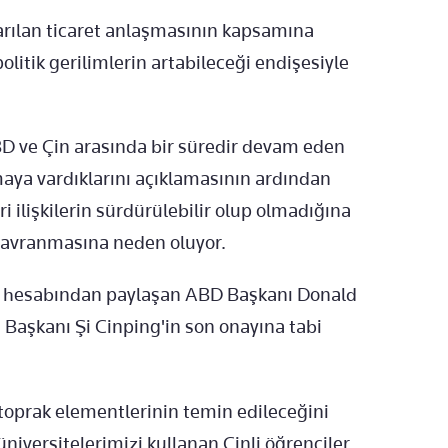
arılan ticaret anlaşmasının kapsamına
politik gerilimlerin artabileceği endişesiyle
D ve Çin arasında bir süredir devam eden
şmaya vardıklarını açıklamasının ardından
i ilişkilerin sürdürülebilir olup olmadığına
 davranmasına neden oluyor.
ial hesabından paylaşan ABD Başkanı Donald
Başkanı Şi Cinping'in son onayına tabi
toprak elementlerinin temin edileceğini
 üniversitelerimizi kullanan Çinli öğrenciler