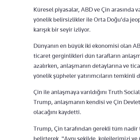
Küresel piyasalar, ABD ve Çin arasında v
yönelik belirsizlikler ile Orta Doğu'da jeo
karışık bir seyir izliyor.
Dünyanın en büyük iki ekonomisi olan AB
ticaret gerginlikleri dün tarafların anla
azalırken, anlaşmanın detaylarına ve ticar
yönelik şüpheler yatırımcıların temkinli
Çin ile anlaşmaya varıldığını Truth Soc
Trump, anlaşmanın kendisi ve Çin Devlet 
olacağını kaydetti.
Trump, Çin tarafından gerekli tüm nadir 
belirterek, "Aynı şekilde, kolejlerimizi ve