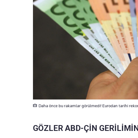
Daha önce bu rakamlar görülmedi! Eurodan tarihi rekor
GÖZLER ABD-ÇİN GERİLİMİ