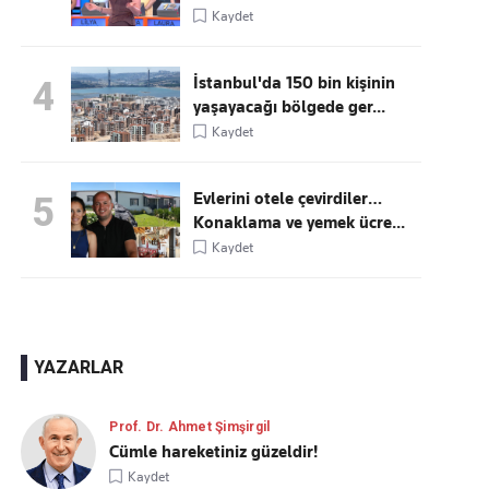
Kaydet
İstanbul'da 150 bin kişinin
4
yaşayacağı bölgede ger...
Kaydet
Evlerini otele çevirdiler…
5
Konaklama ve yemek ücre...
Kaydet
YAZARLAR
Prof. Dr. Ahmet Şimşirgil
Cümle hareketiniz güzeldir!
Kaydet