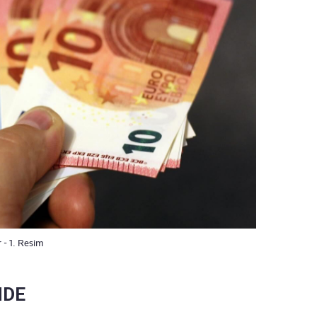
 - 1. Resim
NDE