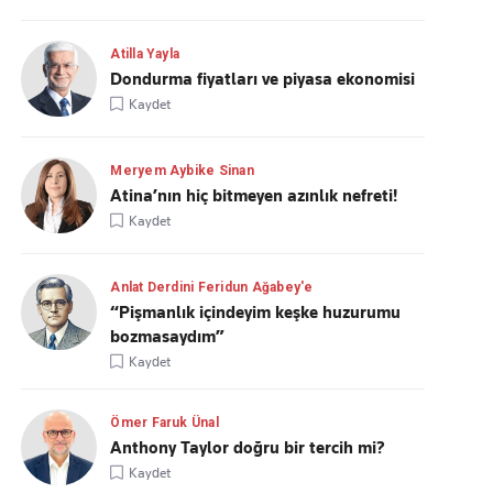
Atilla Yayla
Dondurma fiyatları ve piyasa ekonomisi
Kaydet
Meryem Aybike Sinan
Atina’nın hiç bitmeyen azınlık nefreti!
Kaydet
Anlat Derdini Feridun Ağabey'e
“Pişmanlık içindeyim keşke huzurumu
bozmasaydım”
Kaydet
Ömer Faruk Ünal
Anthony Taylor doğru bir tercih mi?
Kaydet