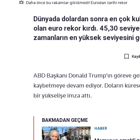
Daha önce bu rakamlar görülmedi! Eurodan tarihi rekor
Dünyada dolardan sonra en çok kulla
olan euro rekor kırdı. 45,30 seviye
zamanların en yüksek seviyesini 
Kayd
ABD Başkanı Donald Trump'ın göreve gelm
kaybetmeye devam ediyor. Doların küresel
bir yükselişe imza attı.
BAKMADAN GEÇME
HABER