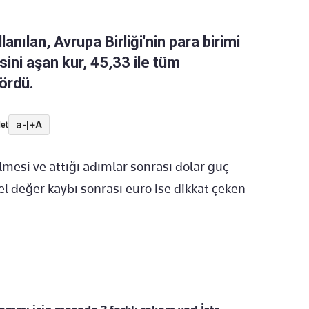
nılan, Avrupa Birliği'nin para birimi
sini aşan kur, 45,33 ile tüm
gördü.
a-
|
+A
et
esi ve attığı adımlar sonrası dolar güç
 değer kaybı sonrası euro ise dikkat çeken