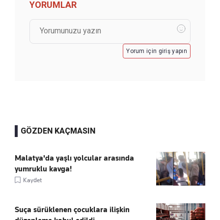
YORUMLAR
Yorum için giriş yapın
GÖZDEN KAÇMASIN
Malatya'da yaşlı yolcular arasında
yumruklu kavga!
Kaydet
Suça sürüklenen çocuklara ilişkin