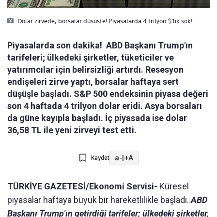
Dolar zirvede, borsalar düsüste! Piyasalarda 4 trilyon $’lik sok!
Piyasalarda son dakika! ABD Başkanı Trump'ın
tarifeleri; ülkedeki şirketler, tüketiciler ve
yatırımcılar için belirsizliği artırdı. Resesyon
endişeleri zirve yaptı, borsalar haftaya sert
düşüşle başladı. S&P 500 endeksinin piyasa değeri
son 4 haftada 4 trilyon dolar eridi. Asya borsaları
da güne kayıpla başladı. İç piyasada ise dolar
36,58 TL ile yeni zirveyi test etti.
a-
|
+A
Kaydet
TÜRKİYE GAZETESİ/Ekonomi Servisi-
Küresel
piyasalar haftaya büyük bir hareketlilikle başladı.
ABD
Başkanı Trump'ın getirdiği tarifeler; ülkedeki şirketler,