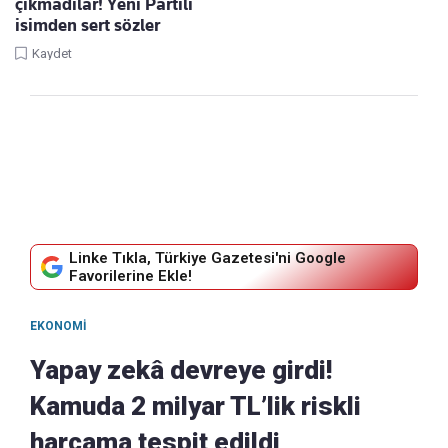
çıkmadılar! Yeni Partili
isimden sert sözler
Kaydet
Linke Tıkla, Türkiye Gazetesi'ni Google
Favorilerine Ekle!
EKONOMI
Yapay zekâ devreye girdi!
Kamuda 2 milyar TL’lik riskli
harcama tespit edildi