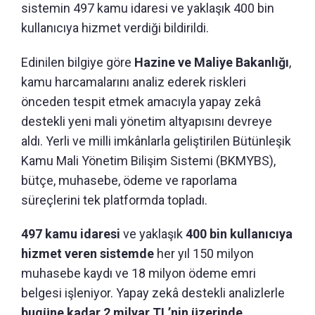
sistemin 497 kamu idaresi ve yaklaşık 400 bin
kullanıcıya hizmet verdiği bildirildi.
Edinilen bilgiye göre
Hazine ve Maliye Bakanlığı
,
kamu harcamalarını analiz ederek riskleri
önceden tespit etmek amacıyla yapay zekâ
destekli yeni mali yönetim altyapısını devreye
aldı. Yerli ve milli imkânlarla geliştirilen Bütünleşik
Kamu Mali Yönetim Bilişim Sistemi (BKMYBS),
bütçe, muhasebe, ödeme ve raporlama
süreçlerini tek platformda topladı.
497 kamu idaresi
ve yaklaşık
400 bin kullanıcıya
hizmet veren sistemde
her yıl 150 milyon
muhasebe kaydı ve 18 milyon ödeme emri
belgesi işleniyor. Yapay zekâ destekli analizlerle
bugüne kadar 2 milyar TL’nin üzerinde