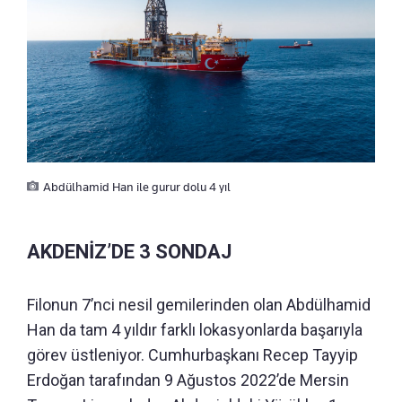
Abdülhamid Han ile gurur dolu 4 yıl
AKDENİZ’DE 3 SONDAJ
Filonun 7’nci nesil gemilerinden olan Abdülhamid
Han da tam 4 yıldır farklı lokasyonlarda başarıyla
görev üstleniyor. Cumhurbaşkanı Recep Tayyip
Erdoğan tarafından 9 Ağustos 2022’de Mersin