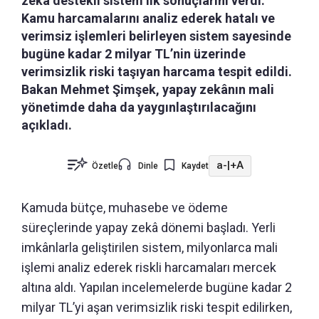
zekâ destekli sistem ilk sonuçlarını verdi.
Kamu harcamalarını analiz ederek hatalı ve
verimsiz işlemleri belirleyen sistem sayesinde
bugüne kadar 2 milyar TL’nin üzerinde
verimsizlik riski taşıyan harcama tespit edildi.
Bakan Mehmet Şimşek, yapay zekânın mali
yönetimde daha da yaygınlaştırılacağını
açıkladı.
a-
|
+A
Özetle
Dinle
Kaydet
Kamuda bütçe, muhasebe ve ödeme
süreçlerinde yapay zekâ dönemi başladı. Yerli
imkânlarla geliştirilen sistem, milyonlarca mali
işlemi analiz ederek riskli harcamaları mercek
altına aldı. Yapılan incelemelerde bugüne kadar 2
milyar TL’yi aşan verimsizlik riski tespit edilirken,