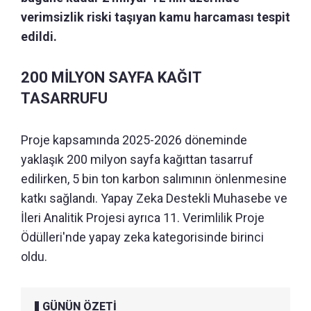
verimsizlik riski taşıyan kamu harcaması tespit
edildi.
200 MİLYON SAYFA KAĞIT
TASARRUFU
Proje kapsamında 2025-2026 döneminde
yaklaşık 200 milyon sayfa kağıttan tasarruf
edilirken, 5 bin ton karbon salımının önlenmesine
katkı sağlandı. Yapay Zeka Destekli Muhasebe ve
İleri Analitik Projesi ayrıca 11. Verimlilik Proje
Ödülleri'nde yapay zeka kategorisinde birinci
oldu.
GÜNÜN ÖZETİ