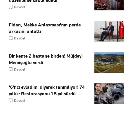
düzenleme kabul edildi
Kaydet
Fidan, Mekke Anlaşması'nın perde
arkasını anlattı
Kaydet
Bir kente 2 hastane birden! Müjdeyi
Memişoğlu verdi
Kaydet
'6'ncı evladım' diyerek tanımlıyor! 74
yıllık: Restorasyonu 1.5 yıl sürdü
Kaydet