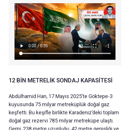
12 BİN METRELİK SONDAJ KAPASİTESİ
Abdülhamid Han, 17 Mayıs 2025’te Göktepe-3
kuyusunda 75 milyar metreküplük doğal gaz
keşfetti. Bu keşifle birlikte Karadeniz’deki toplam
doğal gaz rezervi 785 milyar metreküpe ulaştı.
Gemi, 238 metre uzunluğu, 42 metre genişliği ve