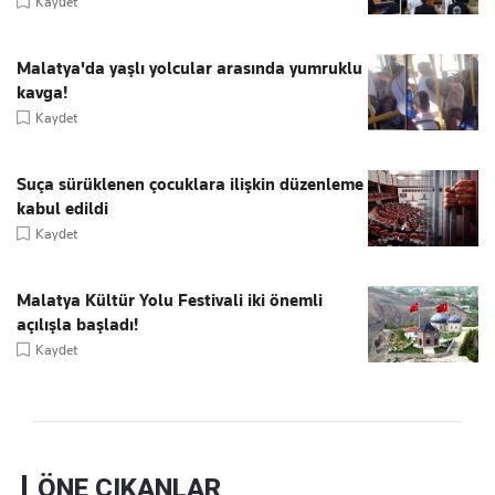
Kaydet
Malatya'da yaşlı yolcular arasında yumruklu
kavga!
Kaydet
Suça sürüklenen çocuklara ilişkin düzenleme
kabul edildi
Kaydet
Malatya Kültür Yolu Festivali iki önemli
açılışla başladı!
Kaydet
ÖNE ÇIKANLAR