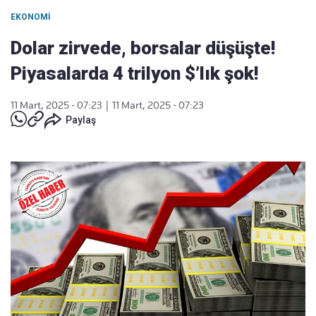
EKONOMI
Dolar zirvede, borsalar düşüşte!
Piyasalarda 4 trilyon $’lık şok!
11 Mart, 2025 - 07:23
|
11 Mart, 2025 - 07:23
Paylaş