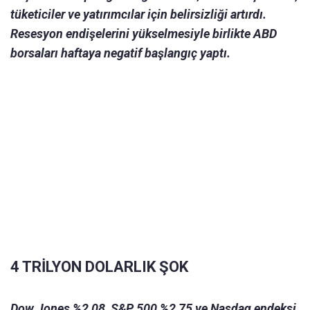
tüketiciler ve yatırımcılar için belirsizliği artırdı.
Resesyon endişelerini yükselmesiyle birlikte ABD
borsaları haftaya negatif başlangıç yaptı.
4 TRİLYON DOLARLIK ŞOK
Dow Jones %2,08, S&P 500 %2,75 ve Nasdaq endeksi