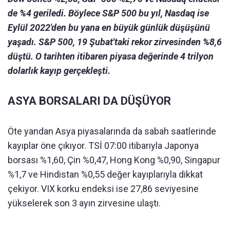
de %4 geriledi. Böylece S&P 500 bu yıl, Nasdaq ise
Eylül 2022'den bu yana en büyük günlük düşüşünü
yaşadı. S&P 500, 19 Şubat'taki rekor zirvesinden %8,6
düştü. O tarihten itibaren piyasa değerinde 4 trilyon
dolarlık kayıp gerçekleşti.
ASYA BORSALARI DA DÜŞÜYOR
Öte yandan Asya piyasalarında da sabah saatlerinde
kayıplar öne çıkıyor. TSİ 07:00 itibarıyla Japonya
borsası %1,60, Çin %0,47, Hong Kong %0,90, Singapur
%1,7 ve Hindistan %0,55 değer kayıplarıyla dikkat
çekiyor. VIX korku endeksi ise 27,86 seviyesine
yükselerek son 3 ayın zirvesine ulaştı.