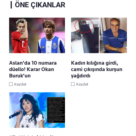
ÖNE ÇIKANLAR
Aslan'da 10 numara
Kadın kılığına girdi,
düello! Karar Okan
cami çıkışında kurşun
Buruk'un
yağdırdı
Kaydet
Kaydet