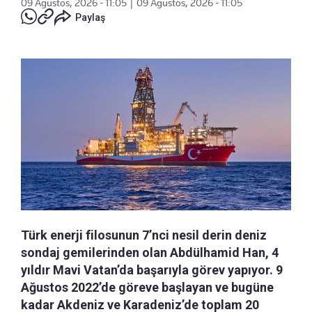
09 Ağustos, 2026 - 11:05
|
09 Ağustos, 2026 - 11:05
Paylaş
Türk enerji filosunun 7’nci nesil derin deniz
sondaj gemilerinden olan Abdülhamid Han, 4
yıldır Mavi Vatan’da başarıyla görev yapıyor. 9
Ağustos 2022’de göreve başlayan ve bugüne
kadar Akdeniz ve Karadeniz’de toplam 20