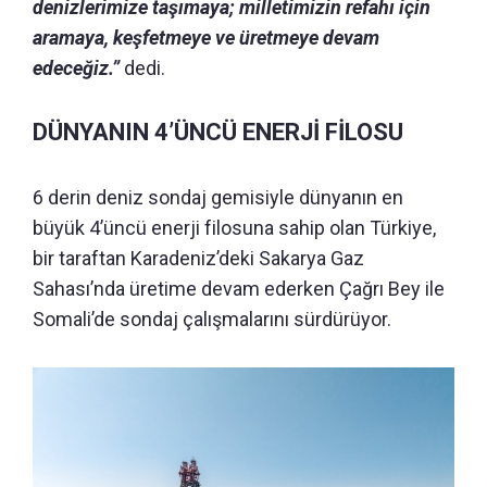
denizlerimize taşımaya; milletimizin refahı için
aramaya, keşfetmeye ve üretmeye devam
edeceğiz.”
dedi.
DÜNYANIN 4’ÜNCÜ ENERJİ FİLOSU
6 derin deniz sondaj gemisiyle dünyanın en
büyük 4’üncü enerji filosuna sahip olan Türkiye,
bir taraftan Karadeniz’deki Sakarya Gaz
Sahası’nda üretime devam ederken Çağrı Bey ile
Somali’de sondaj çalışmalarını sürdürüyor.