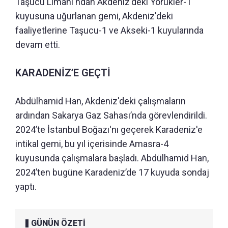
Taşucu Limanı'ndan Akdeniz'deki Yörükler-1
kuyusuna uğurlanan gemi, Akdeniz'deki
faaliyetlerine Taşucu-1 ve Akseki-1 kuyularında
devam etti.
KARADENİZ’E GEÇTİ
Abdülhamid Han, Akdeniz'deki çalışmaların
ardından Sakarya Gaz Sahası’nda görevlendirildi.
2024’te İstanbul Boğazı'nı geçerek Karadeniz'e
intikal gemi, bu yıl içerisinde Amasra-4
kuyusunda çalışmalara başladı. Abdülhamid Han,
2024’ten bugüne Karadeniz’de 17 kuyuda sondaj
yaptı.
GÜNÜN ÖZETİ