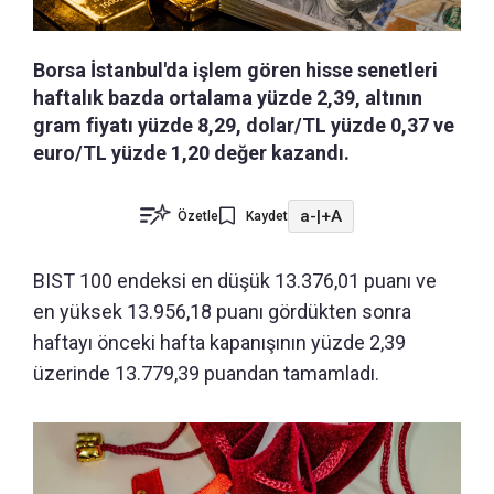
Borsa İstanbul'da işlem gören hisse senetleri
haftalık bazda ortalama yüzde 2,39, altının
gram fiyatı yüzde 8,29, dolar/TL yüzde 0,37 ve
euro/TL yüzde 1,20 değer kazandı.
a-
|
+A
Özetle
Kaydet
BIST 100 endeksi en düşük 13.376,01 puanı ve
en yüksek 13.956,18 puanı gördükten sonra
haftayı önceki hafta kapanışının yüzde 2,39
üzerinde 13.779,39 puandan tamamladı.