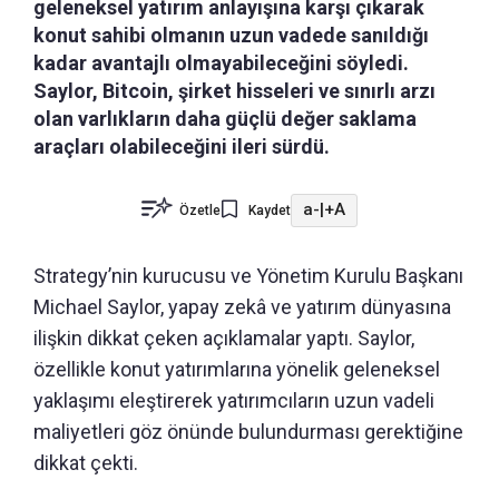
geleneksel yatırım anlayışına karşı çıkarak
konut sahibi olmanın uzun vadede sanıldığı
kadar avantajlı olmayabileceğini söyledi.
Saylor, Bitcoin, şirket hisseleri ve sınırlı arzı
olan varlıkların daha güçlü değer saklama
araçları olabileceğini ileri sürdü.
a-
|
+A
Özetle
Kaydet
Strategy’nin kurucusu ve Yönetim Kurulu Başkanı
Michael Saylor, yapay zekâ ve yatırım dünyasına
ilişkin dikkat çeken açıklamalar yaptı. Saylor,
özellikle konut yatırımlarına yönelik geleneksel
yaklaşımı eleştirerek yatırımcıların uzun vadeli
maliyetleri göz önünde bulundurması gerektiğine
dikkat çekti.