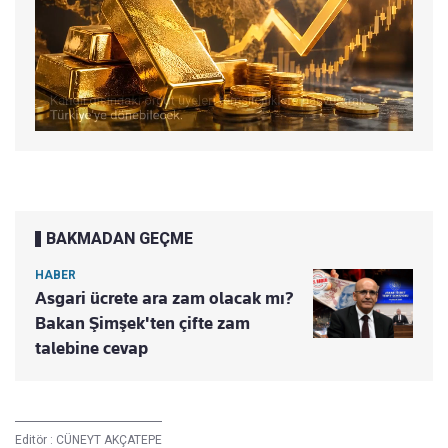
BAKMADAN GEÇME
HABER
Asgari ücrete ara zam olacak mı?
Bakan Şimşek'ten çifte zam
talebine cevap
Editör :
CÜNEYT AKÇATEPE