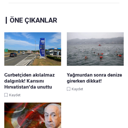
ÖNE ÇIKANLAR
Gurbetçiden akılalmaz
Yağmurdan sonra denize
dalgınlık! Karısını
girerken dikkat!
Hırvatistan'da unuttu
Kaydet
Kaydet