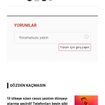
YORUMLAR
Yorum için giriş yapın
GÖZDEN KAÇMASIN
13 ülkeye sızan casus yazılım dünyayı
alarma geçirdi! Telefonları beyin gibi