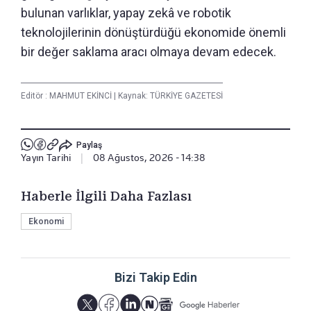
bulunan varlıklar, yapay zekâ ve robotik
teknolojilerinin dönüştürdüğü ekonomide önemli
bir değer saklama aracı olmaya devam edecek.
Editör :
MAHMUT EKİNCİ
|
Kaynak: TÜRKİYE GAZETESİ
Paylaş
Yayın Tarihi
|
08 Ağustos, 2026 - 14:38
Haberle İlgili Daha Fazlası
Ekonomi
Bizi Takip Edin