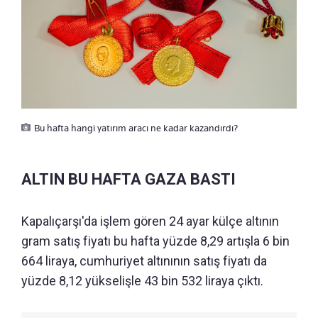
Bu hafta hangi yatırım aracı ne kadar kazandırdı?
ALTIN BU HAFTA GAZA BASTI
Kapalıçarşı'da işlem gören 24 ayar külçe altının
gram satış fiyatı bu hafta yüzde 8,29 artışla 6 bin
664 liraya, cumhuriyet altınının satış fiyatı da
yüzde 8,12 yükselişle 43 bin 532 liraya çıktı.