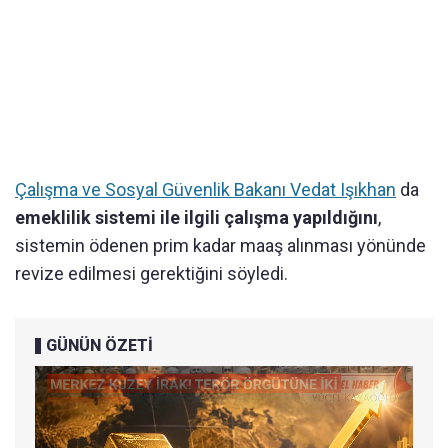
Çalışma ve Sosyal Güvenlik Bakanı Vedat Işıkhan
da
emeklilik sistemi ile ilgili çalışma yapıldığını
,
sistemin ödenen prim kadar maaş alınması yönünde
revize edilmesi gerektiğini söyledi.
GÜNÜN ÖZETİ