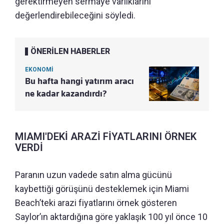
gerektirmeyen sermaye varlıklarını
değerlendirebileceğini söyledi.
ÖNERİLEN HABERLER
EKONOMİ
Bu hafta hangi yatırım aracı
ne kadar kazandırdı?
MIAMI'DEKİ ARAZİ FİYATLARINI ÖRNEK
VERDİ
Paranın uzun vadede satın alma gücünü
kaybettiği görüşünü desteklemek için Miami
Beach’teki arazi fiyatlarını örnek gösteren
Saylor’ın aktardığına göre yaklaşık 100 yıl önce 10