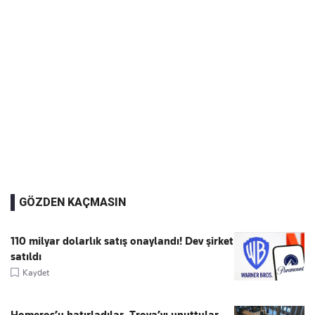
GÖZDEN KAÇMASIN
110 milyar dolarlık satış onaylandı! Dev şirket
satıldı
Kaydet