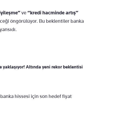
iyileşme”
ve
“kredi hacminde artış”
eceği öngörülüyor. Bu beklentiler banka
 yansıdı.
ye yaklaşıyor! Altında yeni rekor beklentisi
banka hissesi için son hedef fiyat