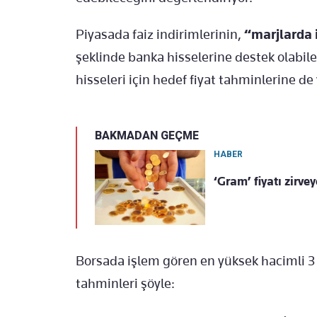
Piyasada faiz indirimlerinin,
“marjlarda 
şeklinde banka hisselerine destek olabil
hisseleri için hedef fiyat tahminlerine de
BAKMADAN GEÇME
HABER
‘Gram’ fiyatı zirve
Borsada işlem gören en yüksek hacimli 3 
tahminleri şöyle: