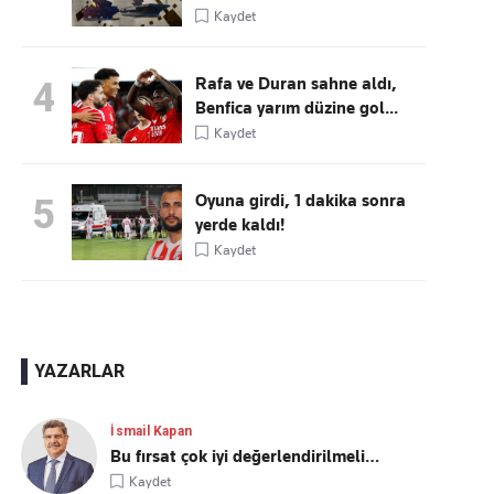
Kaydet
Rafa ve Duran sahne aldı,
4
Benfica yarım düzine gol...
Kaydet
Oyuna girdi, 1 dakika sonra
5
yerde kaldı!
Kaydet
YAZARLAR
İsmail Kapan
Bu fırsat çok iyi değerlendirilmeli…
Kaydet