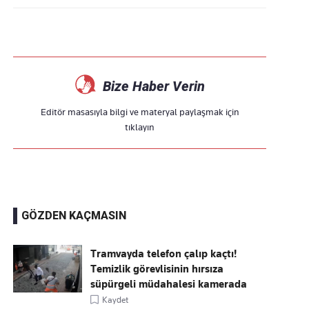
Bize Haber Verin
Editör masasıyla bilgi ve materyal paylaşmak için
tıklayın
GÖZDEN KAÇMASIN
Tramvayda telefon çalıp kaçtı!
Temizlik görevlisinin hırsıza
süpürgeli müdahalesi kamerada
Kaydet