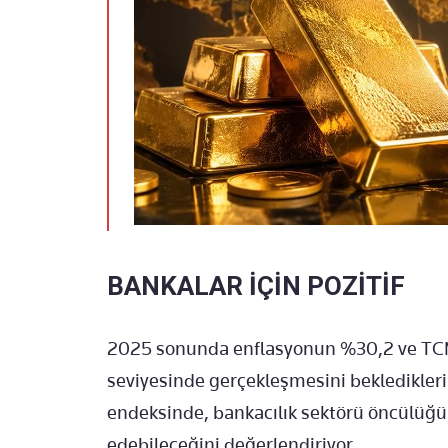
BANKALAR İÇİN POZİTİF
2025 sonunda enflasyonun %30,2 ve TCMB
seviyesinde gerçekleşmesini bekledikleri
endeksinde, bankacılık sektörü öncülüğü
edebileceğini değerlendiriyor.