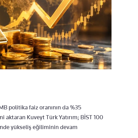
 politika faiz oranının da %35
ni aktaran Kuveyt Türk Yatırım; BİST 100
nde yükseliş eğiliminin devam