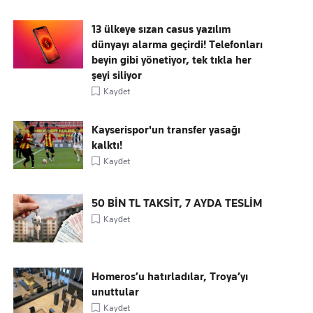
13 ülkeye sızan casus yazılım
dünyayı alarma geçirdi! Telefonları
beyin gibi yönetiyor, tek tıkla her
şeyi siliyor
Kaydet
Kayserispor'un transfer yasağı
kalktı!
Kaydet
50 BİN TL TAKSİT, 7 AYDA TESLİM
Kaydet
Homeros’u hatırladılar, Troya’yı
unuttular
Kaydet