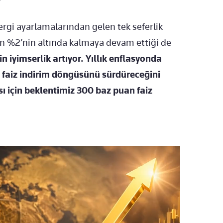
ergi ayarlamalarından gelen tek seferlik
nin %2’nin altında kalmaya devam ettiği de
n iyimserlik artıyor. Yıllık enflasyonda
 faiz indirim döngüsünü sürdüreceğini
sı için beklentimiz 300 baz puan faiz