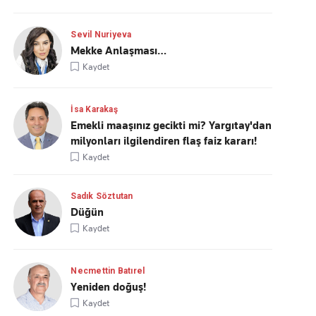
Sevil Nuriyeva
Mekke Anlaşması…
Kaydet
İsa Karakaş
Emekli maaşınız gecikti mi? Yargıtay'dan
milyonları ilgilendiren flaş faiz kararı!
Kaydet
Sadık Söztutan
Düğün
Kaydet
Necmettin Batırel
Yeniden doğuş!
Kaydet