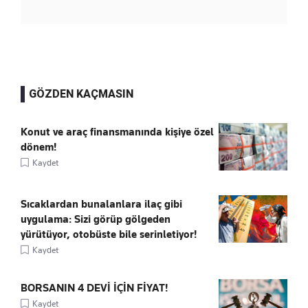
GÖZDEN KAÇMASIN
Konut ve araç finansmanında kişiye özel
dönem!
Kaydet
Sıcaklardan bunalanlara ilaç gibi
uygulama: Sizi görüp gölgeden
yürütüyor, otobüste bile serinletiyor!
Kaydet
BORSANIN 4 DEVİ İÇİN FİYAT!
Kaydet