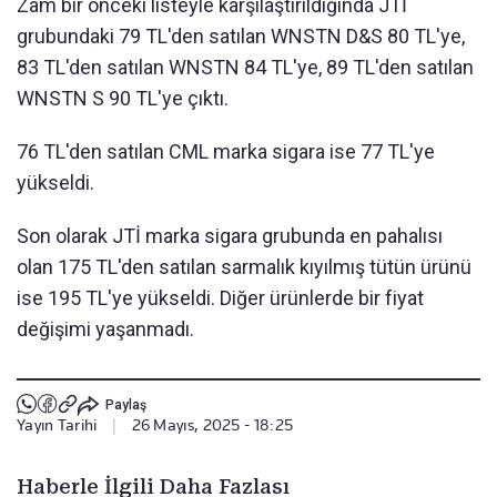
Zam bir önceki listeyle karşılaştırıldığında JTİ
grubundaki 79 TL'den satılan WNSTN D&S 80 TL'ye,
83 TL'den satılan WNSTN 84 TL'ye, 89 TL'den satılan
WNSTN S 90 TL'ye çıktı.
76 TL'den satılan CML marka sigara ise 77 TL'ye
yükseldi.
Son olarak JTİ marka sigara grubunda en pahalısı
olan 175 TL'den satılan sarmalık kıyılmış tütün ürünü
ise 195 TL'ye yükseldi. Diğer ürünlerde bir fiyat
değişimi yaşanmadı.
Paylaş
Yayın Tarihi
|
26 Mayıs, 2025 - 18:25
Haberle İlgili Daha Fazlası