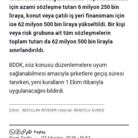
için azami sözleşme tutarı 6 milyon 250 bin
liraya, konut veya çatılı iş yeri finansmanı için
ise 62 milyon 500 bin liraya yükseltildi. Bir kişi
veya risk grubuna ait tüm sözleşmelerin
toplam tutarı da 62 milyon 500 bin lirayla
sınırlandırıldı.
BDDK, söz konusu düzenlemelere uyum
sağlanabilmesi amacıyla şirketlere geçiş süresi
tanırken, yeni kuralların 1 Ekim itibarıyla
uygulanacağını bildirdi.
Editör :
ABDULLAH AYDEMİR
|
Kaynak: ANADOLU AJANSI
Paylaş
Yayın Tarihi
|
07 Ağustos, 2026 - 16:52