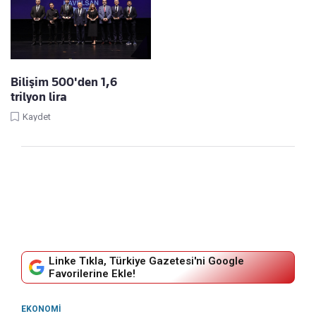
Bilişim 500'den 1,6
trilyon lira
Kaydet
Linke Tıkla, Türkiye Gazetesi'ni Google
Favorilerine Ekle!
EKONOMI