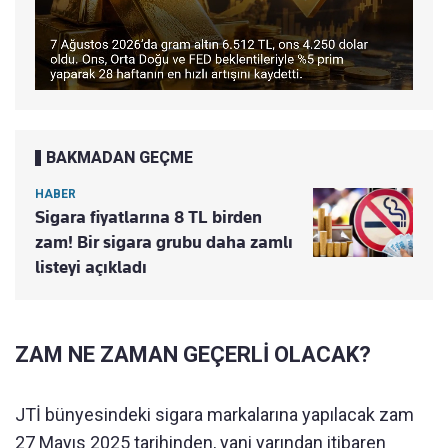
BAKMADAN GEÇME
HABER
Sigara fiyatlarına 8 TL birden
zam! Bir sigara grubu daha zamlı
listeyi açıkladı
ZAM NE ZAMAN GEÇERLİ OLACAK?
JTİ bünyesindeki sigara markalarına yapılacak zam
27 Mayıs 2025 tarihinden, yani yarından itibaren