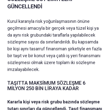
GÜNCELLENDİ
Kurul kararıyla risk yoğunlaşmasının önüne
geçilmesi amacıyla bir gerçek veya tüzel kişi ya
da aynı risk grubundaki taraflarla yapılabilecek
sözleşme sayısı da sınırlandırıldı. Bu kapsamda
bir kişi aynı tasarruf finansman şirketiyle en fazla
bir taşıt ve bir konut veya çatılı iş yeri finansmanı
sözleşmesi olmak üzere toplam iki sözleşme
imzalayabilecek.
TAŞITTA MAKSİMUM SÖZLEŞME 6
MİLYON 250 BİN LİRAYA KADAR
Kararla kişi veya risk grubu bazında sözleşme
tutarı sınırları da güncellendi. Taşıt finansmanı