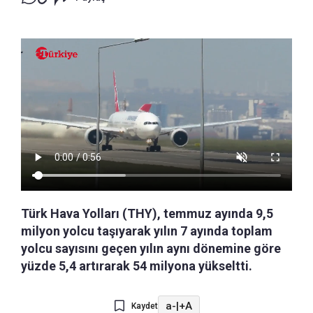
Türk Hava Yolları (THY), temmuz ayında 9,5
milyon yolcu taşıyarak yılın 7 ayında toplam
yolcu sayısını geçen yılın aynı dönemine göre
yüzde 5,4 artırarak 54 milyona yükseltti.
a-
|
+A
Kaydet