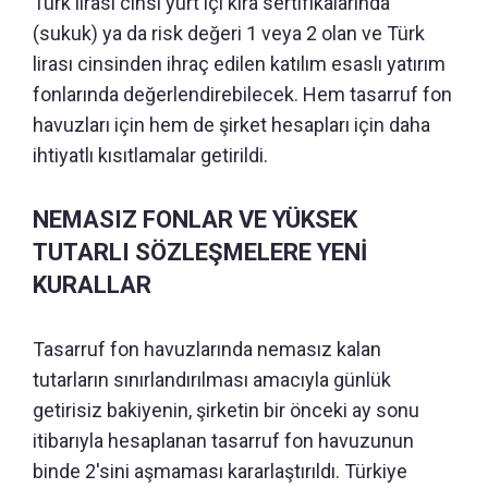
Türk lirası cinsi yurt içi kira sertifikalarında
(sukuk) ya da risk değeri 1 veya 2 olan ve Türk
lirası cinsinden ihraç edilen katılım esaslı yatırım
fonlarında değerlendirebilecek. Hem tasarruf fon
havuzları için hem de şirket hesapları için daha
ihtiyatlı kısıtlamalar getirildi.
NEMASIZ FONLAR VE YÜKSEK
TUTARLI SÖZLEŞMELERE YENİ
KURALLAR
Tasarruf fon havuzlarında nemasız kalan
tutarların sınırlandırılması amacıyla günlük
getirisiz bakiyenin, şirketin bir önceki ay sonu
itibarıyla hesaplanan tasarruf fon havuzunun
binde 2'sini aşmaması kararlaştırıldı. Türkiye