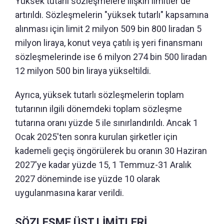
Yüksek tutarlı sözleşmelere ilişkin limitler de
artırıldı. Sözleşmelerin "yüksek tutarlı" kapsamına
alınması için limit 2 milyon 509 bin 800 liradan 5
milyon liraya, konut veya çatılı iş yeri finansmanı
sözleşmelerinde ise 6 milyon 274 bin 500 liradan
12 milyon 500 bin liraya yükseltildi.
Ayrıca, yüksek tutarlı sözleşmelerin toplam
tutarının ilgili dönemdeki toplam sözleşme
tutarına oranı yüzde 5 ile sınırlandırıldı. Ancak 1
Ocak 2025'ten sonra kurulan şirketler için
kademeli geçiş öngörülerek bu oranın 30 Haziran
2027'ye kadar yüzde 15, 1 Temmuz-31 Aralık
2027 döneminde ise yüzde 10 olarak
uygulanmasına karar verildi.
SÖZLEŞME ÜST LİMİTLERİ