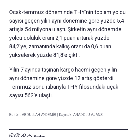
Ocak-temmuz döneminde THY'nin toplam yolcu
sayısı geçen yılın aynı dönemine göre yüzde 5,4
artışla 54 milyona ulaştı. Şirketin aynı dönemde
yolcu doluluk oranı 2,1 puan artarak yüzde
84,2'ye, zamanında kalkış oranı da 0,6 puan
yükselerek yüzde 81,8'e çıktı.
Yılın 7 ayında taşınan kargo hacmi geçen yılın
aynı dönemine göre yüzde 12 artış gösterdi.
Temmuz sonu itibarıyla THY filosundaki uçak
sayısı 563'e ulaştı.
Editör :
ABDULLAH AYDEMİR
|
Kaynak: ANADOLU AJANSI
Paylaş