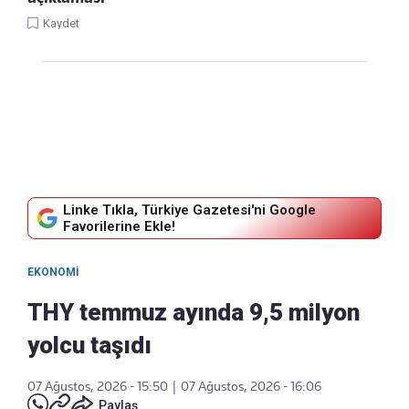
Kaydet
Linke Tıkla, Türkiye Gazetesi'ni Google
Favorilerine Ekle!
EKONOMI
THY temmuz ayında 9,5 milyon
yolcu taşıdı
07 Ağustos, 2026 - 15:50
|
07 Ağustos, 2026 - 16:06
Paylaş