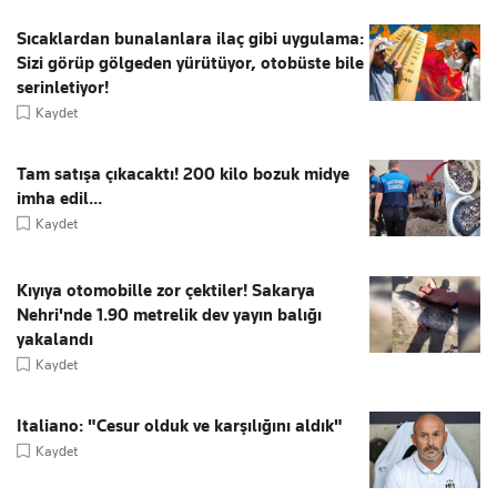
Sıcaklardan bunalanlara ilaç gibi uygulama:
Sizi görüp gölgeden yürütüyor, otobüste bile
serinletiyor!
Kaydet
Tam satışa çıkacaktı! 200 kilo bozuk midye
imha edil...
Kaydet
Kıyıya otomobille zor çektiler! Sakarya
Nehri'nde 1.90 metrelik dev yayın balığı
yakalandı
Kaydet
Italiano: "Cesur olduk ve karşılığını aldık"
Kaydet