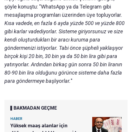
şöyle konuştu: "WhatsApp ya da Telegram gibi
mesajlaşma programları üzerinden üye topluyorlar.
Kısa vadede, en fazla 6 ayda yüzde 500 ve yüzde 800
gibi karlar vadediyorlar. Sisteme giriyorsunuz ve size
kendi oluşturdukları bir aracı kuruma para
göndermenizi istiyorlar. Tabi önce şüpheli yaklaşıyor
birçok kişi 20 bin, 30 bin ya da 50 bin lira gibi para
yatırıyorlar. Ardından birkaç gün sonra 50 bin liranın
80-90 bin lira olduğunu görünce sisteme daha fazla
para göndermeye başlıyorlar.
"
BAKMADAN GEÇME
HABER
Yüksek maaş alanlar için