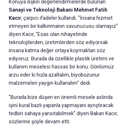
Konuya ilişkin değerlendirmelerde bulunan
Sanayi ve Teknoloji Bakanı Mehmet Fatih
Kacır
, çarpıcı ifadeler kullandı. "İnsana hizmet
etmeyen bir kalkınmanın savunucusu olamayız"
diyen Kacır, "Esas olan nihayetinde
teknolojilerden, üretimlerden söz ediyorsak
insana katma değer ortaya koymaktan söz
ediyoruz. Burada da özellikle plastik üretimi ve
kullanım meselesi hassas bir konu. Gönlümüz
arzu eder ki hızla azaltalım, biyobozunur
malzemeleri yaygın kullanalım" dedi.
"Burada bize düşen en önemli mesele aslında
işini kural bazlı yapanla yapmayanı ayrıştıracak
tedbiri sahaya yansıtabilmek" diyen Bakan Kacır,
sözlerine şöyle devam etti: