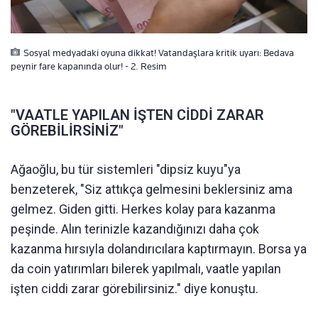
Sosyal medyadaki oyuna dikkat! Vatandaşlara kritik uyarı: Bedava
peynir fare kapanında olur! - 2. Resim
"VAATLE YAPILAN İŞTEN CİDDİ ZARAR
GÖREBİLİRSİNİZ"
Ağaoğlu, bu tür sistemleri "dipsiz kuyu"ya
benzeterek, "Siz attıkça gelmesini beklersiniz ama
gelmez. Giden gitti. Herkes kolay para kazanma
peşinde. Alın terinizle kazandığınızı daha çok
kazanma hırsıyla dolandırıcılara kaptırmayın. Borsa ya
da coin yatırımları bilerek yapılmalı, vaatle yapılan
işten ciddi zarar görebilirsiniz." diye konuştu.