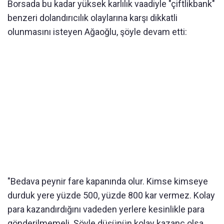
Borsada bu kadar yüksek karlılık vaadiyle "çiftlikbank"
benzeri dolandırıcılık olaylarına karşı dikkatli
olunmasını isteyen Ağaoğlu, şöyle devam etti:
"Bedava peynir fare kapanında olur. Kimse kimseye
durduk yere yüzde 500, yüzde 800 kar vermez. Kolay
para kazandırdığını vadeden yerlere kesinlikle para
gönderilmemeli. Şöyle düşünün kolay kazanç olsa