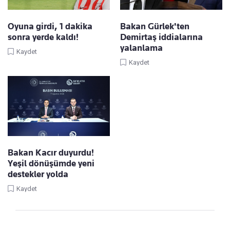
Oyuna girdi, 1 dakika
Bakan Gürlek'ten
sonra yerde kaldı!
Demirtaş iddialarına
yalanlama
Kaydet
Kaydet
Bakan Kacır duyurdu!
Yeşil dönüşümde yeni
destekler yolda
Kaydet