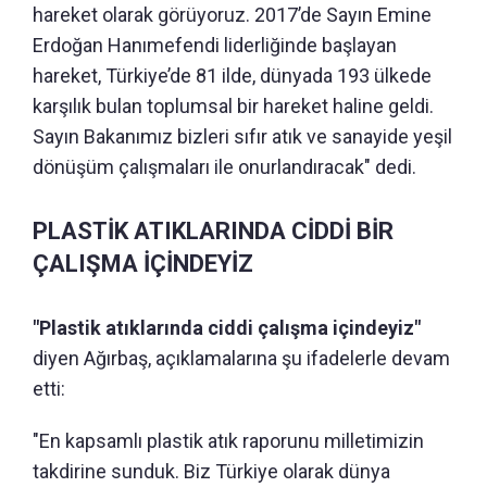
hareket olarak görüyoruz. 2017’de Sayın Emine
Erdoğan Hanımefendi liderliğinde başlayan
hareket, Türkiye’de 81 ilde, dünyada 193 ülkede
karşılık bulan toplumsal bir hareket haline geldi.
Sayın Bakanımız bizleri sıfır atık ve sanayide yeşil
dönüşüm çalışmaları ile onurlandıracak" dedi.
PLASTİK ATIKLARINDA CİDDİ BİR
ÇALIŞMA İÇİNDEYİZ
"Plastik atıklarında ciddi çalışma içindeyiz"
diyen Ağırbaş, açıklamalarına şu ifadelerle devam
etti:
"En kapsamlı plastik atık raporunu milletimizin
takdirine sunduk. Biz Türkiye olarak dünya