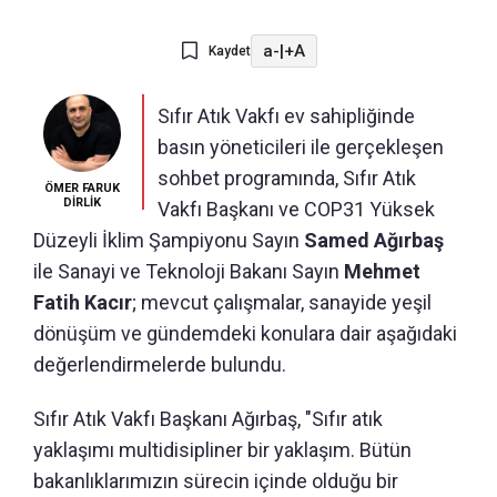
a-
|
+A
Kaydet
Sıfır Atık Vakfı ev sahipliğinde
basın yöneticileri ile gerçekleşen
sohbet programında, Sıfır Atık
ÖMER FARUK
DİRLİK
Vakfı Başkanı ve COP31 Yüksek
Düzeyli İklim Şampiyonu Sayın
Samed Ağırbaş
ile Sanayi ve Teknoloji Bakanı Sayın
Mehmet
Fatih Kacır
; mevcut çalışmalar, sanayide yeşil
dönüşüm ve gündemdeki konulara dair aşağıdaki
değerlendirmelerde bulundu.
Sıfır Atık Vakfı Başkanı Ağırbaş, "Sıfır atık
yaklaşımı multidisipliner bir yaklaşım. Bütün
bakanlıklarımızın sürecin içinde olduğu bir