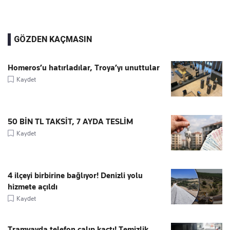
GÖZDEN KAÇMASIN
Homeros’u hatırladılar, Troya’yı unuttular
Kaydet
50 BİN TL TAKSİT, 7 AYDA TESLİM
Kaydet
4 ilçeyi birbirine bağlıyor! Denizli yolu
hizmete açıldı
Kaydet
Tramvayda telefon çalıp kaçtı! Temizlik