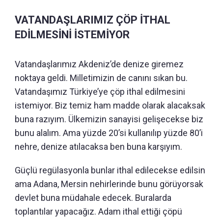
VATANDAŞLARIMIZ ÇÖP İTHAL
EDİLMESİNİ İSTEMİYOR
Vatandaşlarımız Akdeniz’de denize giremez
noktaya geldi. Milletimizin de canını sıkan bu.
Vatandaşımız Türkiye’ye çöp ithal edilmesini
istemiyor. Biz temiz ham madde olarak alacaksak
buna razıyım. Ülkemizin sanayisi gelişecekse biz
bunu alalım. Ama yüzde 20’si kullanılıp yüzde 80’i
nehre, denize atılacaksa ben buna karşıyım.
Güçlü regülasyonla bunlar ithal edilecekse edilsin
ama Adana, Mersin nehirlerinde bunu görüyorsak
devlet buna müdahale edecek. Buralarda
toplantılar yapacağız. Adam ithal ettiği çöpü