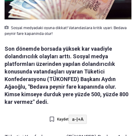
Sosyal medyadaki oyuna dikkat! Vatandaslara kritik uyari: Bedava
peynir fare kapaninda olur!
Son dönemde borsada yüksek kar vaadiyle
dolandırıcılık olayları arttı. Sosyal medya
platformları üzerinden yapılan dolandırıcılık
konusunda vatandaşları uyaran Tüketici
Konfederasyonu (TÜKONFED) Başkanı Aydın
Ağaoğlu, "Bedava peynir fare kapanında olur.
Kimse kimseye durduk yere yüzde 500, yüzde 800
kar vermez" dedi.
a-
|
+A
Kaydet