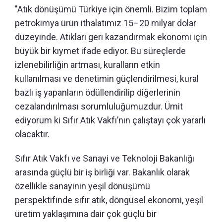
"Atık dönüşümü Türkiye için önemli. Bizim toplam
petrokimya ürün ithalatımız 15–20 milyar dolar
düzeyinde. Atıkları geri kazandırmak ekonomi için
büyük bir kıymet ifade ediyor. Bu süreçlerde
izlenebilirliğin artması, kuralların etkin
kullanılması ve denetimin güçlendirilmesi, kural
bazlı iş yapanların ödüllendirilip diğerlerinin
cezalandırılması sorumluluğumuzdur. Ümit
ediyorum ki Sıfır Atık Vakfı’nın çalıştayı çok yararlı
olacaktır.
Sıfır Atık Vakfı ve Sanayi ve Teknoloji Bakanlığı
arasında güçlü bir iş birliği var. Bakanlık olarak
özellikle sanayinin yeşil dönüşümü
perspektifinde sıfır atık, döngüsel ekonomi, yeşil
üretim yaklaşımına dair çok güçlü bir