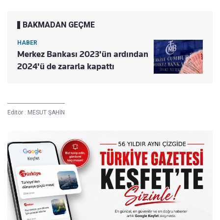
BAKMADAN GEÇME
HABER
Merkez Bankası 2023'ün ardından
2024'ü de zararla kapattı
Editör :
MESUT ŞAHİN