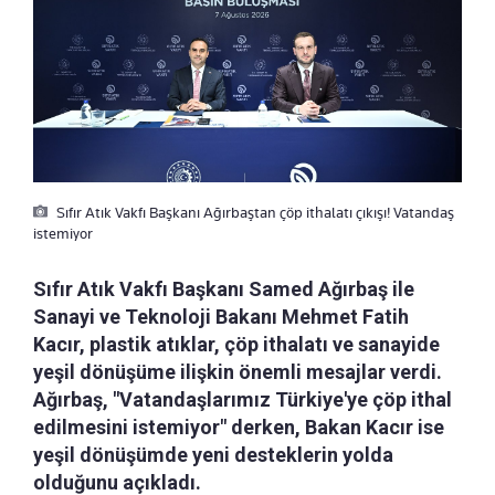
Sıfır Atık Vakfı Başkanı Ağırbaştan çöp ithalatı çıkışı! Vatandaş
istemiyor
Sıfır Atık Vakfı Başkanı Samed Ağırbaş ile
Sanayi ve Teknoloji Bakanı Mehmet Fatih
Kacır, plastik atıklar, çöp ithalatı ve sanayide
yeşil dönüşüme ilişkin önemli mesajlar verdi.
Ağırbaş, "Vatandaşlarımız Türkiye'ye çöp ithal
edilmesini istemiyor" derken, Bakan Kacır ise
yeşil dönüşümde yeni desteklerin yolda
olduğunu açıkladı.