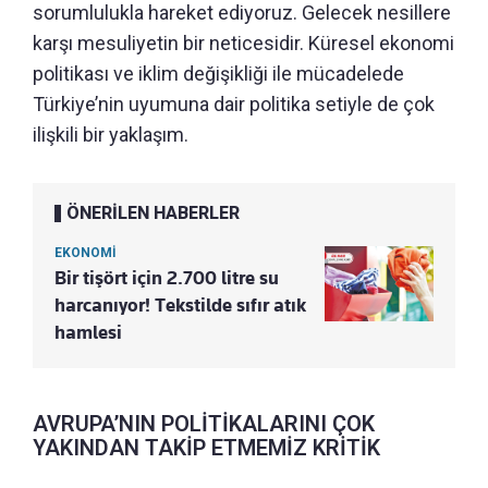
sorumlulukla hareket ediyoruz. Gelecek nesillere
karşı mesuliyetin bir neticesidir. Küresel ekonomi
politikası ve iklim değişikliği ile mücadelede
Türkiye’nin uyumuna dair politika setiyle de çok
ilişkili bir yaklaşım.
ÖNERİLEN HABERLER
EKONOMİ
Bir tişört için 2.700 litre su
harcanıyor! Tekstilde sıfır atık
hamlesi
AVRUPA’NIN POLİTİKALARINI ÇOK
YAKINDAN TAKİP ETMEMİZ KRİTİK