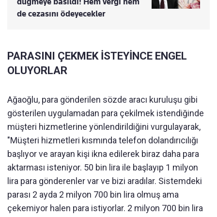
düğmeye basıldı! Hem vergi hem
de cezasını ödeyecekler
PARASINI ÇEKMEK İSTEYİNCE ENGEL
OLUYORLAR
Ağaoğlu, para gönderilen sözde aracı kuruluşu gibi
gösterilen uygulamadan para çekilmek istendiğinde
müşteri hizmetlerine yönlendirildiğini vurgulayarak,
"Müşteri hizmetleri kısmında telefon dolandırıcılığı
başlıyor ve arayan kişi ikna edilerek biraz daha para
aktarması isteniyor. 50 bin lira ile başlayıp 1 milyon
lira para gönderenler var ve bizi aradılar. Sistemdeki
parası 2 ayda 2 milyon 700 bin lira olmuş ama
çekemiyor halen para istiyorlar. 2 milyon 700 bin lira