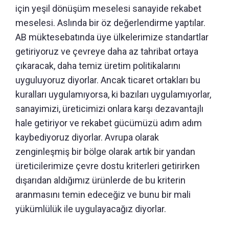
için yeşil dönüşüm meselesi sanayide rekabet
meselesi. Aslında bir öz değerlendirme yaptılar.
AB müktesebatında üye ülkelerimize standartlar
getiriyoruz ve çevreye daha az tahribat ortaya
çıkaracak, daha temiz üretim politikalarını
uyguluyoruz diyorlar. Ancak ticaret ortakları bu
kuralları uygulamıyorsa, ki bazıları uygulamıyorlar,
sanayimizi, üreticimizi onlara karşı dezavantajlı
hale getiriyor ve rekabet gücümüzü adım adım
kaybediyoruz diyorlar. Avrupa olarak
zenginleşmiş bir bölge olarak artık bir yandan
üreticilerimize çevre dostu kriterleri getirirken
dışarıdan aldığımız ürünlerde de bu kriterin
aranmasını temin edeceğiz ve bunu bir mali
yükümlülük ile uygulayacağız diyorlar.