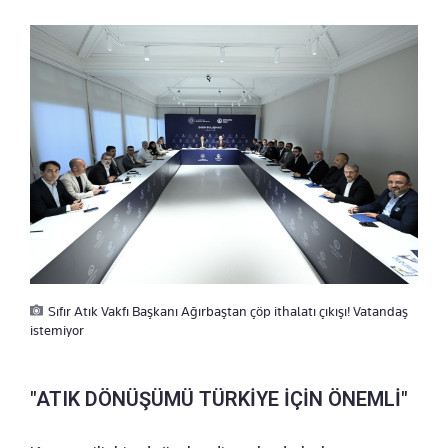
Sıfır Atık Vakfı Başkanı Ağırbaştan çöp ithalatı çıkışı! Vatandaş
istemiyor
"ATIK DÖNÜŞÜMÜ TÜRKİYE İÇİN ÖNEMLİ"