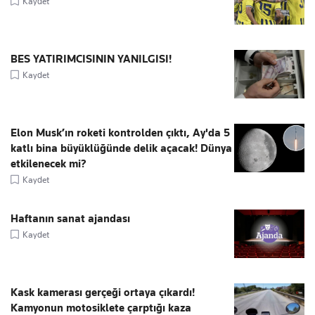
Kaydet
BES YATIRIMCISININ YANILGISI!
Kaydet
Elon Musk’ın roketi kontrolden çıktı, Ay'da 5
katlı bina büyüklüğünde delik açacak! Dünya
etkilenecek mi?
Kaydet
Haftanın sanat ajandası
Kaydet
Kask kamerası gerçeği ortaya çıkardı!
Kamyonun motosiklete çarptığı kaza