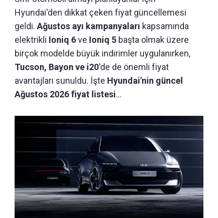
Hyundai'den dikkat çeken fiyat güncellemesi
geldi.
Ağustos ayı kampanyaları
kapsamında
elektrikli
Ioniq 6
ve
Ioniq 5
başta olmak üzere
birçok modelde büyük indirimler uygulanırken,
Tucson, Bayon ve i20
'de de önemli fiyat
avantajları sunuldu. İşte
Hyundai'nin güncel
Ağustos 2026 fiyat listesi
...