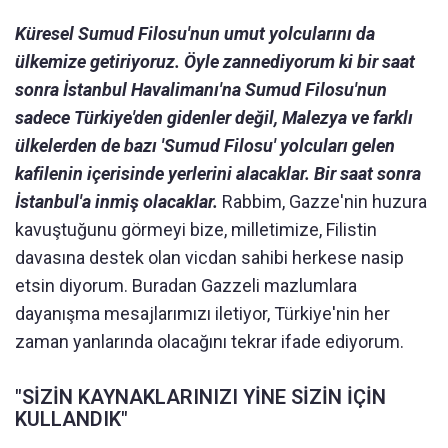
Küresel Sumud Filosu'nun umut yolcularını da
ülkemize getiriyoruz. Öyle zannediyorum ki bir saat
sonra İstanbul Havalimanı'na Sumud Filosu'nun
sadece Türkiye'den gidenler değil, Malezya ve farklı
ülkelerden de bazı 'Sumud Filosu' yolcuları gelen
kafilenin içerisinde yerlerini alacaklar. Bir saat sonra
İstanbul'a inmiş olacaklar.
Rabbim, Gazze'nin huzura
kavuştuğunu görmeyi bize, milletimize, Filistin
davasına destek olan vicdan sahibi herkese nasip
etsin diyorum. Buradan Gazzeli mazlumlara
dayanışma mesajlarımızı iletiyor, Türkiye'nin her
zaman yanlarında olacağını tekrar ifade ediyorum.
"SİZİN KAYNAKLARINIZI YİNE SİZİN İÇİN
KULLANDIK"