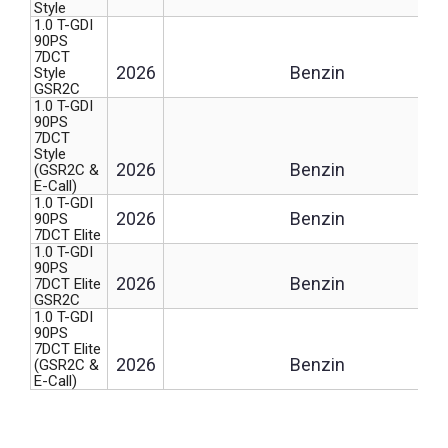
Style
1.0 T-GDI
90PS
7DCT
2026
Benzin
Style
GSR2C
1.0 T-GDI
90PS
7DCT
Style
2026
Benzin
(GSR2C &
E-Call)
1.0 T-GDI
2026
Benzin
90PS
7DCT Elite
1.0 T-GDI
90PS
2026
Benzin
7DCT Elite
GSR2C
1.0 T-GDI
90PS
7DCT Elite
2026
Benzin
(GSR2C &
E-Call)