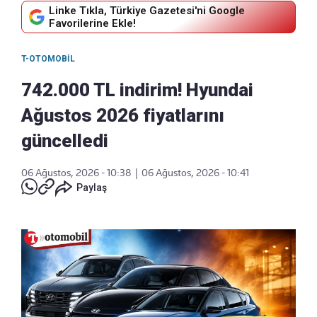
Linke Tıkla, Türkiye Gazetesi'ni Google
Favorilerine Ekle!
T-OTOMOBIL
742.000 TL indirim! Hyundai
Ağustos 2026 fiyatlarını
güncelledi
06 Ağustos, 2026 - 10:38
|
06 Ağustos, 2026 - 10:41
Paylaş