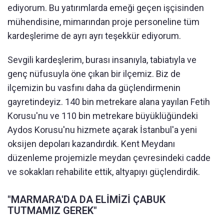
ediyorum. Bu yatırımlarda emeği geçen işçisinden
mühendisine, mimarından proje personeline tüm
kardeşlerime de ayrı ayrı teşekkür ediyorum.
Sevgili kardeşlerim, burası insanıyla, tabiatıyla ve
genç nüfusuyla öne çıkan bir ilçemiz. Biz de
ilçemizin bu vasfını daha da güçlendirmenin
gayretindeyiz. 140 bin metrekare alana yayılan Fetih
Korusu'nu ve 110 bin metrekare büyüklüğündeki
Aydos Korusu'nu hizmete açarak İstanbul'a yeni
oksijen depoları kazandırdık. Kent Meydanı
düzenleme projemizle meydan çevresindeki cadde
ve sokakları rehabilite ettik, altyapıyı güçlendirdik.
"MARMARA'DA DA ELİMİZİ ÇABUK
TUTMAMIZ GEREK"