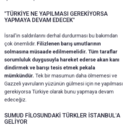
"TÜRKİYE NE YAPILMASI GEREKİYORSA
YAPMAYA DEVAM EDECEK"
İsrail'in saldırılarını derhal durdurması bu bakımdan
çok önemlidir.
Filizlenen barış umutlarının
solmasına müsaade edilmemelidir. Tüm taraflar
sorumluluk duygusuyla hareket ederse akan kanı
dindirmek ve barışı tesis etmek pekala
mümkündür.
Tek bir masumun daha ölmemesi ve
Gazzeli yavruların yüzünün gülmesi için ne yapılması
gerekiyorsa Türkiye olarak bunu yapmaya devam
edeceğiz.
SUMUD FİLOSUNDAKİ TÜRKLER İSTANBUL'A
GELİYOR