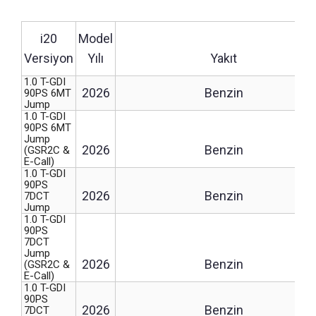
i20
Model
Versiyon
Yılı
Yakıt
1.0 T-GDI
2026
Benzin
90PS 6MT
Jump
1.0 T-GDI
90PS 6MT
Jump
2026
Benzin
(GSR2C &
E-Call)
1.0 T-GDI
90PS
2026
Benzin
7DCT
Jump
1.0 T-GDI
90PS
7DCT
Jump
2026
Benzin
(GSR2C &
E-Call)
1.0 T-GDI
90PS
2026
Benzin
7DCT