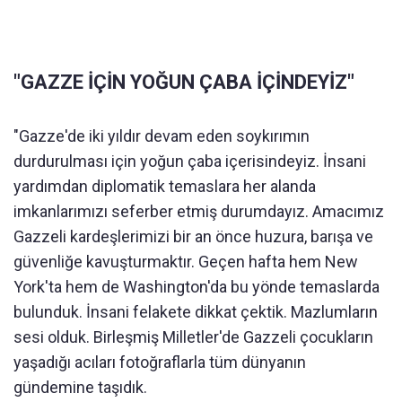
"GAZZE İÇİN YOĞUN ÇABA İÇİNDEYİZ"
"Gazze'de iki yıldır devam eden soykırımın
durdurulması için yoğun çaba içerisindeyiz. İnsani
yardımdan diplomatik temaslara her alanda
imkanlarımızı seferber etmiş durumdayız. Amacımız
Gazzeli kardeşlerimizi bir an önce huzura, barışa ve
güvenliğe kavuşturmaktır. Geçen hafta hem New
York'ta hem de Washington'da bu yönde temaslarda
bulunduk. İnsani felakete dikkat çektik. Mazlumların
sesi olduk. Birleşmiş Milletler'de Gazzeli çocukların
yaşadığı acıları fotoğraflarla tüm dünyanın
gündemine taşıdık.