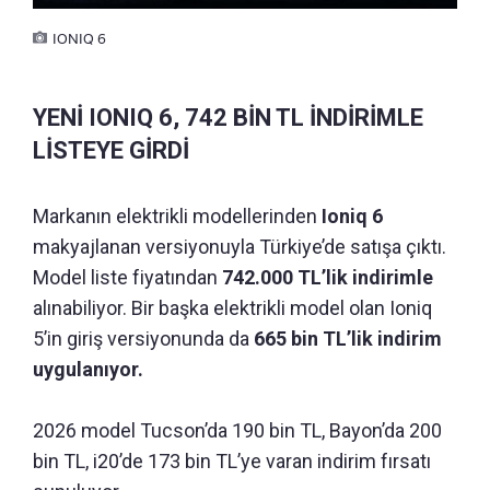
IONIQ 6
YENİ IONIQ 6, 742 BİN TL İNDİRİMLE
LİSTEYE GİRDİ
Markanın elektrikli modellerinden
Ioniq 6
makyajlanan versiyonuyla Türkiye’de satışa çıktı.
Model liste fiyatından
742.000 TL’lik indirimle
alınabiliyor. Bir başka elektrikli model olan Ioniq
5’in giriş versiyonunda da
665 bin TL’lik indirim
uygulanıyor.
2026 model Tucson’da 190 bin TL, Bayon’da 200
bin TL, i20’de 173 bin TL’ye varan indirim fırsatı