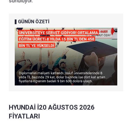
sunuluyor.
GÜNÜN ÖZETİ
HYUNDAİ İ20 AĞUSTOS 2026
FİYATLARI