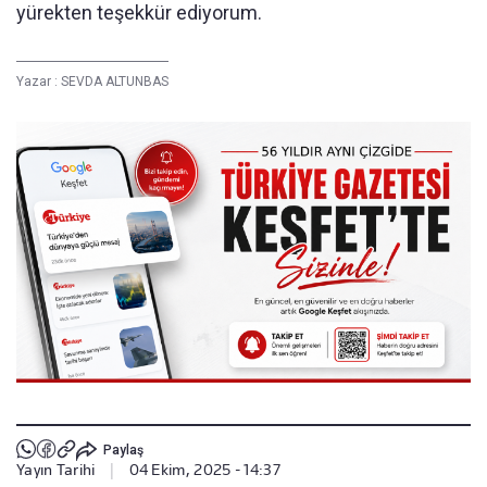
yürekten teşekkür ediyorum.
Yazar :
SEVDA ALTUNBAS
Paylaş
Yayın Tarihi
|
04 Ekim, 2025 - 14:37