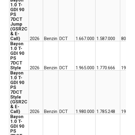
Bayon
1.0 T-
GDI 90
PS
7DCT
Jump
(GSR2C
& E-
Call)
2026
Benzin
DCT
1.667.000
1.587.000
80.000
Bayon
1.0 T-
GDI 90
PS
7DCT
Style
2026
Benzin
DCT
1.965.000
1.770.666
194.33
Bayon
1.0 T-
GDI 90
PS
7DCT
Style
(GSR2C
& E-
Call)
2026
Benzin
DCT
1.980.000
1.785.248
194.75
Bayon
1.0 T-
GDI 90
PS