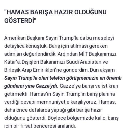
"HAMAS BARIŞA HAZIR OLDUĞUNU
GÖSTERDİ"
Amerikan Başkanı Sayın Trump'la da bu meseleyi
detaylıca konuştuk. Barış için atılması gereken
adımları değerlendirdik. Ardından MİT Başkanımızı
Katar'a, Dışişleri Bakanımızı Suudi Arabistan ve
Birleşik Arap Emirlikleri'ne gönderdim. Dün akşam
Sayın Trump'la olan telefon görüşmemizin en önemli
gündemi yine Gazze'ydi.
Gazze'ye barışı ve istikrarı
getirmekti. Hamas'ın Sayın Trump'ın barış planına
verdiği cevabı memnuniyetle karşılıyoruz. Hamas,
daha önce defalarca yaptığı gibi barışa hazır
olduğunu gösterdi. Böylece bölgemizde kalıcı barış
için bir fırsat penceresi aralandı.