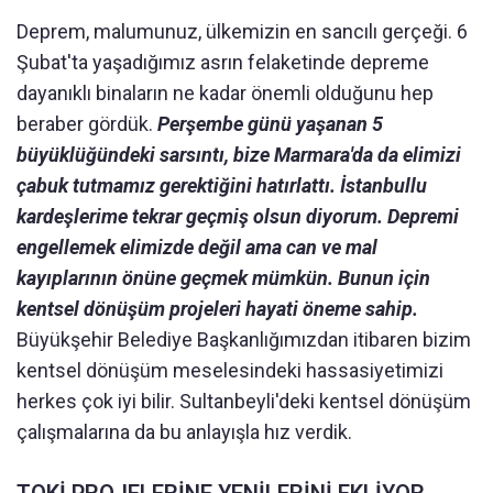
Deprem, malumunuz, ülkemizin en sancılı gerçeği. 6
Şubat'ta yaşadığımız asrın felaketinde depreme
dayanıklı binaların ne kadar önemli olduğunu hep
beraber gördük.
Perşembe günü yaşanan 5
büyüklüğündeki sarsıntı, bize Marmara'da da elimizi
çabuk tutmamız gerektiğini hatırlattı. İstanbullu
kardeşlerime tekrar geçmiş olsun diyorum. Depremi
engellemek elimizde değil ama can ve mal
kayıplarının önüne geçmek mümkün. Bunun için
kentsel dönüşüm projeleri hayati öneme sahip.
Büyükşehir Belediye Başkanlığımızdan itibaren bizim
kentsel dönüşüm meselesindeki hassasiyetimizi
herkes çok iyi bilir. Sultanbeyli'deki kentsel dönüşüm
çalışmalarına da bu anlayışla hız verdik.