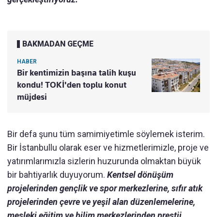
BAKMADAN GEÇME
HABER
Bir kentimizin başına talih kuşu
kondu! TOKİ'den toplu konut
müjdesi
Bir defa şunu tüm samimiyetimle söylemek isterim.
Bir İstanbullu olarak eser ve hizmetlerimizle, proje ve
yatırımlarımızla sizlerin huzurunda olmaktan büyük
bir bahtiyarlık duyuyorum.
Kentsel dönüşüm
projelerinden gençlik ve spor merkezlerine, sıfır atık
projelerinden çevre ve yeşil alan düzenlemelerine,
mesleki eğitim ve bilim merkezlerinden prestij