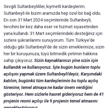
Sevgili Sultanbeylililer, kıymetli kardeşlerim.
Sultanbeyli ile bizim aramızda hep özel bir bağ oldu.
En son 31 Mart 2024 seçimlerinde Sultanbeyli,
tercihini bir kez daha eser ve hizmet siyasetinden
yana kullandı. 31 Mart seçimlerindeki desteğiniz için
sizlere şükranlarımı sunuyorum. Tüm Türkiye'de
olduğu gibi Sultanbeyli'de de sizin emeklerinize, sizin
her bir kuruşunuza, tüyü bitmedik yetimin hakkına
sahip çıkıyoruz.
Sizin kaynaklarınızı yine sizin için
kullandık ve kullanıyoruz. İşte bugün bunların toplu
açılışını yapmak üzere Sultanbeyli'deyiz. Karşımdaki
katılım, bugünkü tüm kardeşlerimin bu toplu açılış
törenine, temel atmaya ne kadar önem verdiğini
gösteriyor. Hem sizlerle hasret gideriyoruz hem de 41
projenin resmi açılışı ile 9 projenin temel atmasını
gerçekleştiriyoruz.