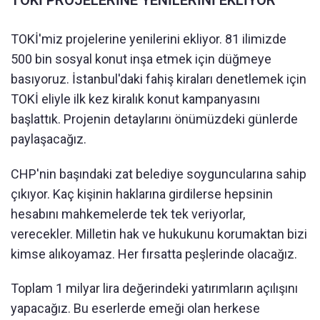
TOKİ PROJELERİNE YENİLERİNİ EKLİYOR
TOKİ'miz projelerine yenilerini ekliyor. 81 ilimizde
500 bin sosyal konut inşa etmek için düğmeye
basıyoruz. İstanbul'daki fahiş kiraları denetlemek için
TOKİ eliyle ilk kez kiralık konut kampanyasını
başlattık. Projenin detaylarını önümüzdeki günlerde
paylaşacağız.
CHP'nin başındaki zat belediye soyguncularına sahip
çıkıyor. Kaç kişinin haklarına girdilerse hepsinin
hesabını mahkemelerde tek tek veriyorlar,
verecekler. Milletin hak ve hukukunu korumaktan bizi
kimse alıkoyamaz. Her fırsatta peşlerinde olacağız.
Toplam 1 milyar lira değerindeki yatırımların açılışını
yapacağız. Bu eserlerde emeği olan herkese