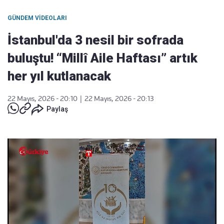
GÜNDEM VIDEOLARI
İstanbul'da 3 nesil bir sofrada
buluştu! “Millî Aile Haftası” artık
her yıl kutlanacak
22 Mayıs, 2026 - 20:10
|
22 Mayıs, 2026 - 20:13
Paylaş