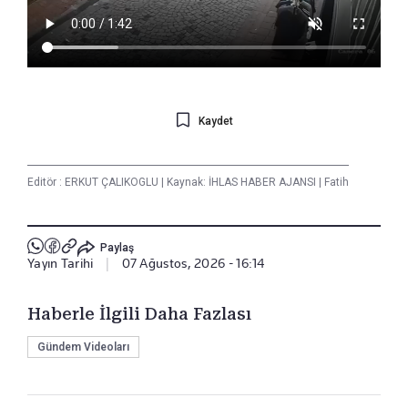
Kaydet
Editör :
ERKUT ÇALIKOGLU
|
Kaynak: İHLAS HABER AJANSI
|
Fatih
Paylaş
Yayın Tarihi
|
07 Ağustos, 2026 - 16:14
Haberle İlgili Daha Fazlası
Gündem Videoları