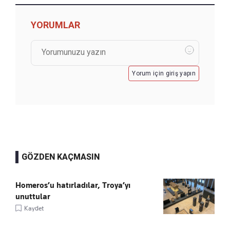
YORUMLAR
Yorum için giriş yapın
GÖZDEN KAÇMASIN
Homeros’u hatırladılar, Troya’yı
unuttular
Kaydet