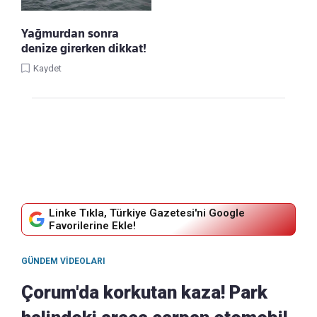
Yağmurdan sonra
denize girerken dikkat!
Kaydet
Linke Tıkla, Türkiye Gazetesi'ni Google
Favorilerine Ekle!
GÜNDEM VIDEOLARI
Çorum'da korkutan kaza! Park