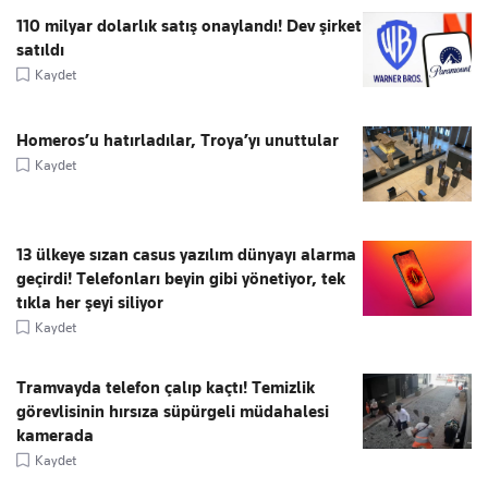
110 milyar dolarlık satış onaylandı! Dev şirket
satıldı
Kaydet
Homeros’u hatırladılar, Troya’yı unuttular
Kaydet
13 ülkeye sızan casus yazılım dünyayı alarma
geçirdi! Telefonları beyin gibi yönetiyor, tek
tıkla her şeyi siliyor
Kaydet
Tramvayda telefon çalıp kaçtı! Temizlik
görevlisinin hırsıza süpürgeli müdahalesi
kamerada
Kaydet