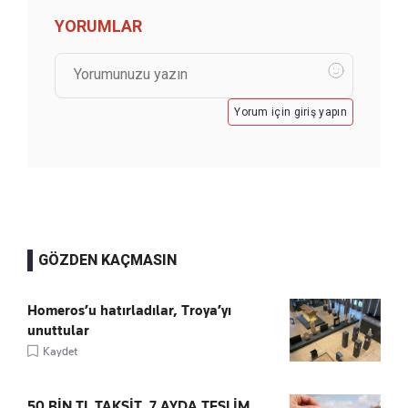
YORUMLAR
Yorum için giriş yapın
GÖZDEN KAÇMASIN
Homeros’u hatırladılar, Troya’yı
unuttular
Kaydet
50 BİN TL TAKSİT, 7 AYDA TESLİM