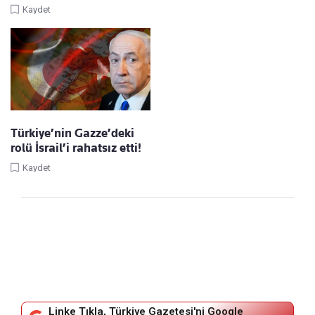
Kaydet
Türkiye’nin Gazze’deki
rolü İsrail’i rahatsız etti!
Kaydet
Linke Tıkla, Türkiye Gazetesi'ni Google