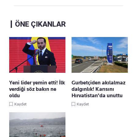
ÖNE ÇIKANLAR
Yeni lider yemin etti! İlk
Gurbetçiden akılalmaz
verdiği söz bakın ne
dalgınlık! Karısını
oldu
Hırvatistan'da unuttu
Kaydet
Kaydet