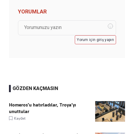
YORUMLAR
Yorum için giriş yapın
GÖZDEN KAÇMASIN
Homeros’u hatırladılar, Troya’yı
unuttular
Kaydet