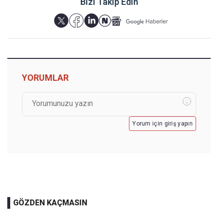
Bizi Takip Edin
YORUMLAR
Yorum için giriş yapın
GÖZDEN KAÇMASIN