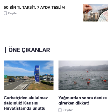
50 BİN TL TAKSİT, 7 AYDA TESLİM
Kaydet
ÖNE ÇIKANLAR
Gurbetçiden akılalmaz
Yağmurdan sonra denize
dalgınlık! Karısını
girerken dikkat!
Hırvatistan'da unuttu
Kaydet