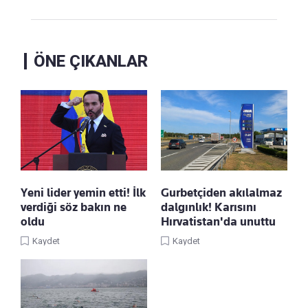
ÖNE ÇIKANLAR
Yeni lider yemin etti! İlk
Gurbetçiden akılalmaz
verdiği söz bakın ne
dalgınlık! Karısını
oldu
Hırvatistan'da unuttu
Kaydet
Kaydet