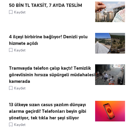
50 BİN TL TAKSİT, 7 AYDA TESLİM
Kaydet
4 ilçeyi birbirine bağlıyor! Denizli yolu
hizmete açıldı
Kaydet
Tramvayda telefon çalıp kaçtı! Temizlik
görevlisinin hırsıza süpürgeli müdahalesi
kamerada
Kaydet
13 ülkeye sızan casus yazılım dünyayı
alarma geçirdi! Telefonları beyin gibi
yönetiyor, tek tıkla her şeyi siliyor
Kaydet