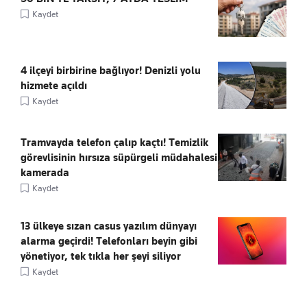
Kaydet
4 ilçeyi birbirine bağlıyor! Denizli yolu
hizmete açıldı
Kaydet
Tramvayda telefon çalıp kaçtı! Temizlik
görevlisinin hırsıza süpürgeli müdahalesi
kamerada
Kaydet
13 ülkeye sızan casus yazılım dünyayı
alarma geçirdi! Telefonları beyin gibi
yönetiyor, tek tıkla her şeyi siliyor
Kaydet