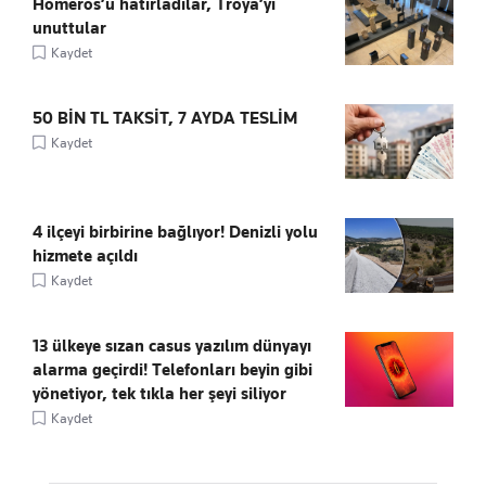
Homeros’u hatırladılar, Troya’yı
unuttular
Kaydet
50 BİN TL TAKSİT, 7 AYDA TESLİM
Kaydet
4 ilçeyi birbirine bağlıyor! Denizli yolu
hizmete açıldı
Kaydet
13 ülkeye sızan casus yazılım dünyayı
alarma geçirdi! Telefonları beyin gibi
yönetiyor, tek tıkla her şeyi siliyor
Kaydet