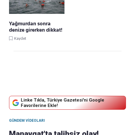
Yağmurdan sonra
denize girerken dikkat!
Kaydet
Linke Tıkla, Türkiye Gazetesi'ni Google
Favorilerine Ekle!
GÜNDEM VIDEOLARI
Manavgat'ta talihsiz olay!