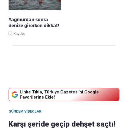
Yağmurdan sonra
denize girerken dikkat!
Kaydet
Linke Tıkla, Türkiye Gazetesi'ni Google
Favorilerine Ekle!
GÜNDEM VIDEOLARI
Karşı şeride geçip dehşet saçtı!