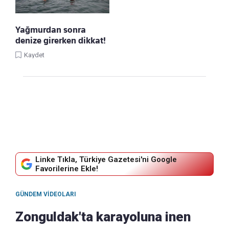
Yağmurdan sonra
denize girerken dikkat!
Kaydet
Linke Tıkla, Türkiye Gazetesi'ni Google
Favorilerine Ekle!
GÜNDEM VIDEOLARI
Zonguldak'ta karayoluna inen