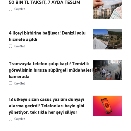
50 BİN TL TAKSİT, 7 AYDA TESLİM
Kaydet
4 ilçeyi birbirine bağlıyor! Denizli yolu
hizmete açıldı
Kaydet
Tramvayda telefon çalıp kaçtı! Temizlik
görevlisinin hırsıza süpürgeli müdahalesi
kamerada
Kaydet
13 ülkeye sızan casus yazılım dünyayı
alarma geçirdi! Telefonları beyin gibi
yönetiyor, tek tıkla her şeyi siliyor
Kaydet