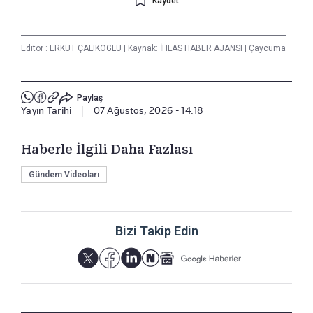
Kaydet
Editör :
ERKUT ÇALIKOGLU
|
Kaynak: İHLAS HABER AJANSI
|
Çaycuma
Paylaş
Yayın Tarihi
|
07 Ağustos, 2026 - 14:18
Haberle İlgili Daha Fazlası
Gündem Videoları
Bizi Takip Edin