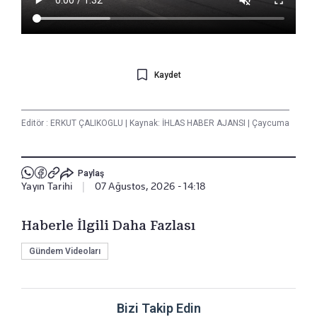
Kaydet
Editör :
ERKUT ÇALIKOGLU
|
Kaynak: İHLAS HABER AJANSI
|
Çaycuma
Paylaş
Yayın Tarihi
|
07 Ağustos, 2026 - 14:18
Haberle İlgili Daha Fazlası
Gündem Videoları
Bizi Takip Edin