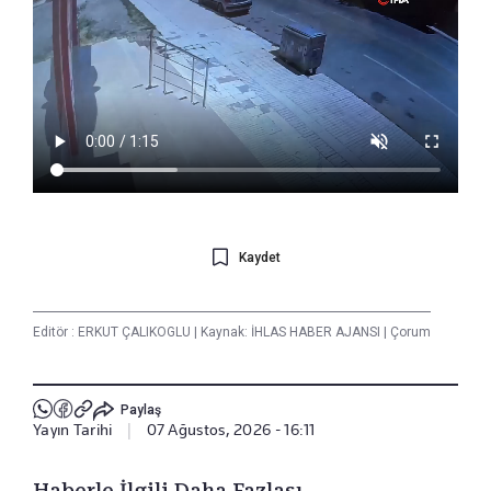
Kaydet
Editör :
ERKUT ÇALIKOGLU
|
Kaynak: İHLAS HABER AJANSI
|
Çorum
Paylaş
Yayın Tarihi
|
07 Ağustos, 2026 - 16:11
Haberle İlgili Daha Fazlası