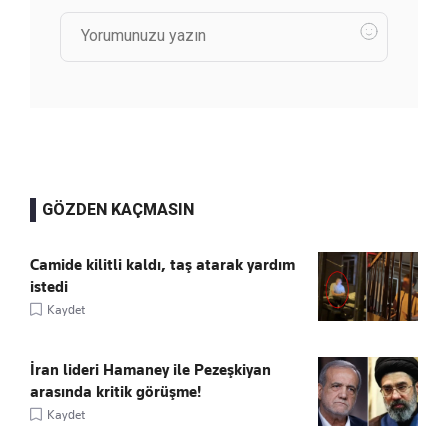
GÖZDEN KAÇMASIN
Camide kilitli kaldı, taş atarak yardım
istedi
Kaydet
İran lideri Hamaney ile Pezeşkiyan
arasında kritik görüşme!
Kaydet