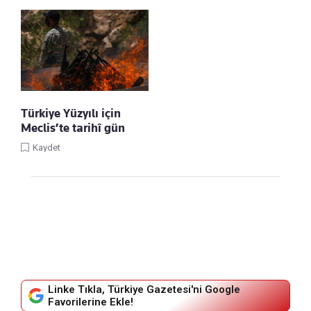
Türkiye Yüzyılı için
Meclis’te tarihî gün
Kaydet
Linke Tıkla, Türkiye Gazetesi'ni Google
Favorilerine Ekle!