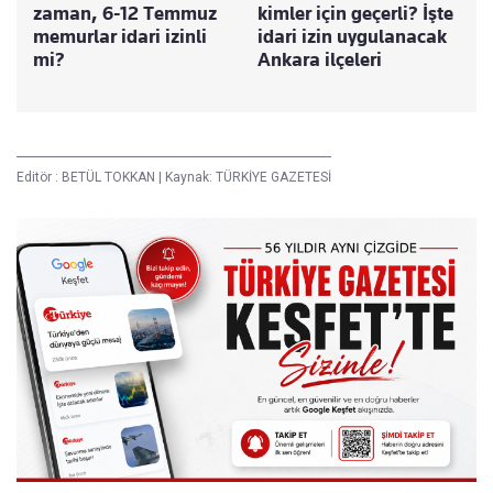
zaman, 6-12 Temmuz
kimler için geçerli? İşte
memurlar idari izinli
idari izin uygulanacak
mi?
Ankara ilçeleri
Editör :
BETÜL TOKKAN
|
Kaynak: TÜRKİYE GAZETESİ