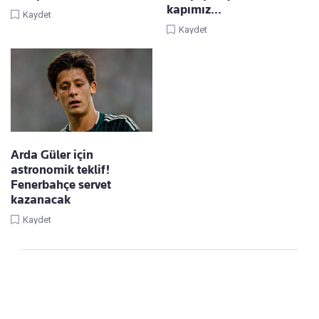
kapımız...
Kaydet
Kaydet
Arda Güler için
astronomik teklif!
Fenerbahçe servet
kazanacak
Kaydet