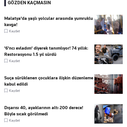
GÖZDEN KAÇMASIN
Malatya'da yaşlı yolcular arasında yumruklu
kavga!
Kaydet
'6'ncı evladım' diyerek tanımlıyor! 74 yıllık:
Restorasyonu 1.5 yıl sürdü
Kaydet
Suça sürüklenen çocuklara ilişkin düzenleme
kabul edildi
Kaydet
Dışarısı 40, ayaklarının altı 200 derece!
Böyle sıcak görülmedi
Kaydet