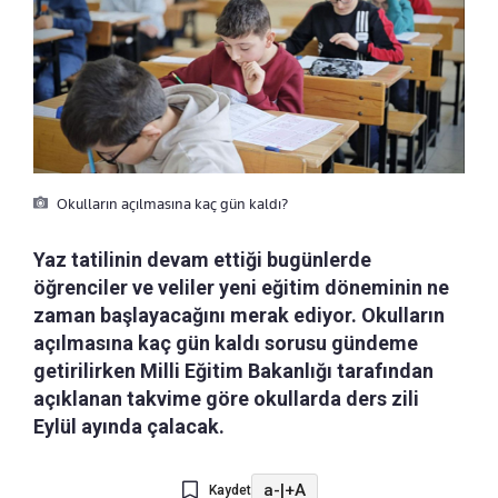
Okulların açılmasına kaç gün kaldı?
Yaz tatilinin devam ettiği bugünlerde
öğrenciler ve veliler yeni eğitim döneminin ne
zaman başlayacağını merak ediyor. Okulların
açılmasına kaç gün kaldı sorusu gündeme
getirilirken Milli Eğitim Bakanlığı tarafından
açıklanan takvime göre okullarda ders zili
Eylül ayında çalacak.
a-
|
+A
Kaydet