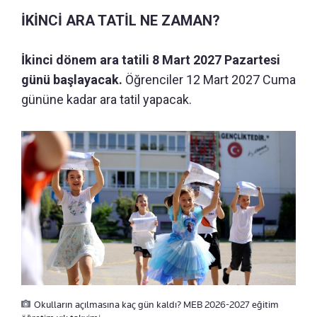
İKİNCİ ARA TATİL NE ZAMAN?
İkinci dönem ara tatili 8 Mart 2027 Pazartesi
günü başlayacak.
Öğrenciler 12 Mart 2027 Cuma
gününe kadar ara tatil yapacak.
Okulların açılmasına kaç gün kaldı? MEB 2026-2027 eğitim