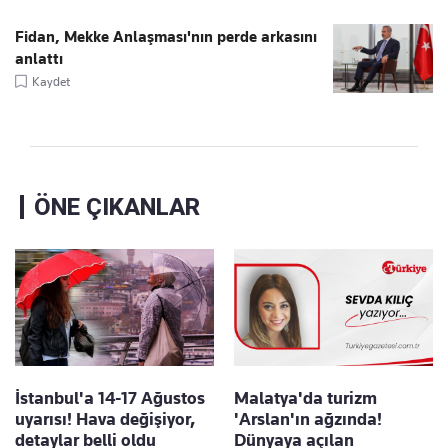
Fidan, Mekke Anlaşması'nın perde arkasını
anlattı
Kaydet
ÖNE ÇIKANLAR
İstanbul'a 14-17 Ağustos
Malatya'da turizm
uyarısı! Hava değişiyor,
'Arslan'ın ağzında!
detaylar belli oldu
Dünyaya açılan