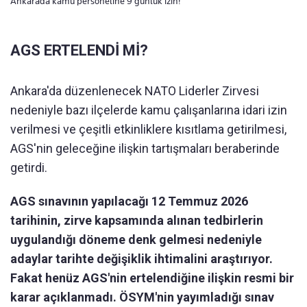
Ankarada kamu personeline 9 günlük izin!
AGS ERTELENDİ Mİ?
Ankara'da düzenlenecek NATO Liderler Zirvesi
nedeniyle bazı ilçelerde kamu çalışanlarına idari izin
verilmesi ve çeşitli etkinliklere kısıtlama getirilmesi,
AGS'nin geleceğine ilişkin tartışmaları beraberinde
getirdi.
AGS sınavının yapılacağı 12 Temmuz 2026
tarihinin, zirve kapsamında alınan tedbirlerin
uygulandığı döneme denk gelmesi nedeniyle
adaylar tarihte değişiklik ihtimalini araştırıyor.
Fakat henüz AGS'nin ertelendiğine ilişkin resmi bir
karar açıklanmadı. ÖSYM'nin yayımladığı sınav