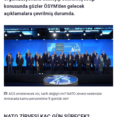
konusunda gözler ÖSYM'den gelecek
açıklamalara çevrilmiş durumda.
AGS ertelenecek mi, tarih değişti mi? NATO zirvesi nedeniyle
Ankarada kamu personeline 9 günlük izin!
NATO ZİRVESİ KAÇ GÜN SÜRECEK?