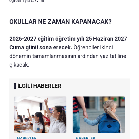
öğretim yılı takvimi
OKULLAR NE ZAMAN KAPANACAK?
2026-2027 eğitim öğretim yılı 25 Haziran 2027
Cuma günü sona erecek.
Öğrenciler ikinci
dönemin tamamlanmasının ardından yaz tatiline
çıkacak.
İLGİLİ HABERLER
HABERLER
HABERLER