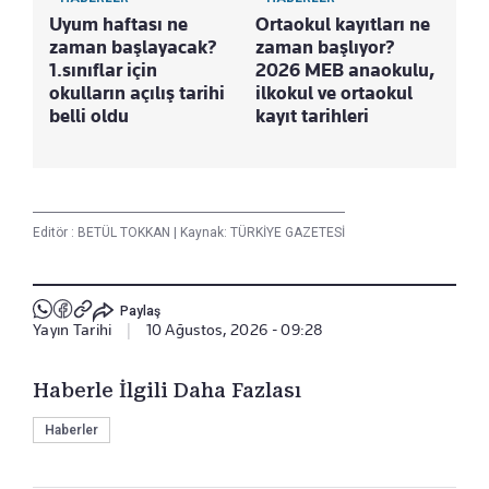
Uyum haftası ne
Ortaokul kayıtları ne
zaman başlayacak?
zaman başlıyor?
1.sınıflar için
2026 MEB anaokulu,
okulların açılış tarihi
ilkokul ve ortaokul
belli oldu
kayıt tarihleri
Editör :
BETÜL TOKKAN
|
Kaynak: TÜRKİYE GAZETESİ
Paylaş
Yayın Tarihi
|
10 Ağustos, 2026 - 09:28
Haberle İlgili Daha Fazlası
Haberler