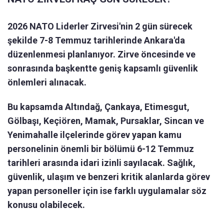
2026 NATO Liderler Zirvesi'nin 2 gün sürecek
şekilde 7-8 Temmuz tarihlerinde Ankara'da
düzenlenmesi planlanıyor. Zirve öncesinde ve
sonrasında başkentte geniş kapsamlı güvenlik
önlemleri alınacak.
Bu kapsamda Altındağ, Çankaya, Etimesgut,
Gölbaşı, Keçiören, Mamak, Pursaklar, Sincan ve
Yenimahalle ilçelerinde görev yapan kamu
personelinin önemli bir bölümü 6-12 Temmuz
tarihleri arasında idari izinli sayılacak. Sağlık,
güvenlik, ulaşım ve benzeri kritik alanlarda görev
yapan personeller için ise farklı uygulamalar söz
konusu olabilecek.