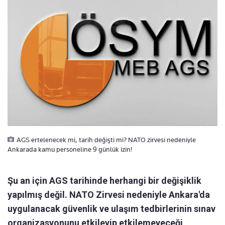
AGS ertelenecek mi, tarih değişti mi? NATO zirvesi nedeniyle
Ankarada kamu personeline 9 günlük izin!
Şu an için AGS tarihinde herhangi bir değişiklik
yapılmış değil. NATO Zirvesi nedeniyle Ankara'da
uygulanacak güvenlik ve ulaşım tedbirlerinin sınav
organizasyonunu etkileyip etkilemeyeceği