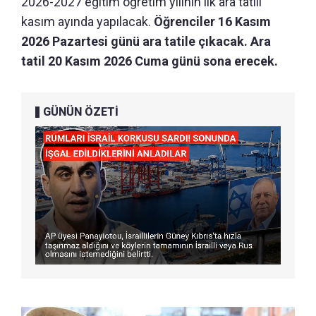
2026-2027 eğitim öğretim yılının ilk ara tatili
kasım ayında yapılacak.
Öğrenciler 16 Kasım
2026 Pazartesi günü ara tatile çıkacak. Ara
tatil 20 Kasım 2026 Cuma günü sona erecek.
GÜNÜN ÖZETİ