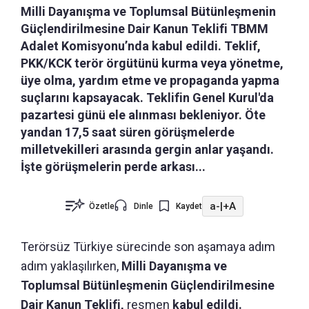
Milli Dayanışma ve Toplumsal Bütünleşmenin
Güçlendirilmesine Dair Kanun Teklifi TBMM
Adalet Komisyonu’nda kabul edildi. Teklif,
PKK/KCK terör örgütünü kurma veya yönetme,
üye olma, yardım etme ve propaganda yapma
suçlarını kapsayacak. Teklifin Genel Kurul'da
pazartesi günü ele alınması bekleniyor. Öte
yandan 17,5 saat süren görüşmelerde
milletvekilleri arasında gergin anlar yaşandı.
İşte görüşmelerin perde arkası...
a-
|
+A
Özetle
Dinle
Kaydet
Terörsüz Türkiye sürecinde son aşamaya adım
adım yaklaşılırken,
Milli Dayanışma ve
Toplumsal Bütünleşmenin Güçlendirilmesine
Dair Kanun Teklifi,
resmen
kabul edildi.