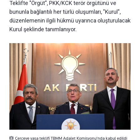
Teklifte "Örgüt", PKK/KCK terör örgütünü ve
bununla bağlantılı her türlü oluşumları, "Kurul",
düzenlemenin ilgili hükmü uyarınca oluşturulacak
Kurul şeklinde tanımlanıyor.
Çerçeve yasa teklifi TBMM Adalet Komisyonu'nda kabul edildi