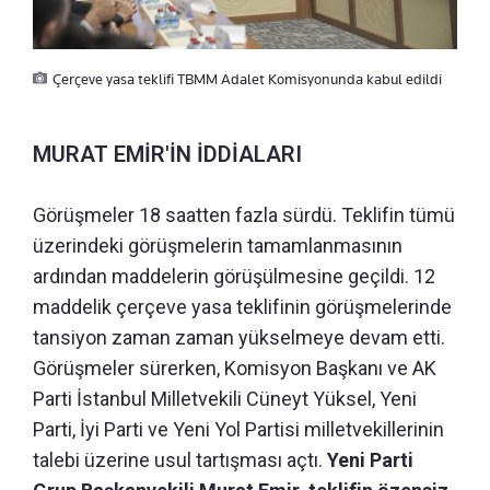
Çerçeve yasa teklifi TBMM Adalet Komisyonunda kabul edildi
MURAT EMİR'İN İDDİALARI
Görüşmeler 18 saatten fazla sürdü. Teklifin tümü
üzerindeki görüşmelerin tamamlanmasının
ardından maddelerin görüşülmesine geçildi. 12
maddelik çerçeve yasa teklifinin görüşmelerinde
tansiyon zaman zaman yükselmeye devam etti.
Görüşmeler sürerken, Komisyon Başkanı ve AK
Parti İstanbul Milletvekili Cüneyt Yüksel, Yeni
Parti, İyi Parti ve Yeni Yol Partisi milletvekillerinin
talebi üzerine usul tartışması açtı.
Yeni Parti