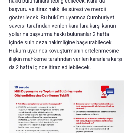
hakkı bulunanlara tebliğ edilecek. Kararda
başvuru ve itiraz hakkı ile süresi ve mercii
gösterilecek. Bu hüküm uyarınca Cumhuriyet
savcısı tarafından verilen kararlara karşı kanun
yollarına başvurma hakkı bulunanlar 2 hafta
içinde sulh ceza hakimliğine başvurabilecek.
Hüküm uyarınca kovuşturmanın ertelenmesine
ilişkin mahkeme tarafından verilen kararlara karşı
da 2 hafta içinde itiraz edilebilecek.