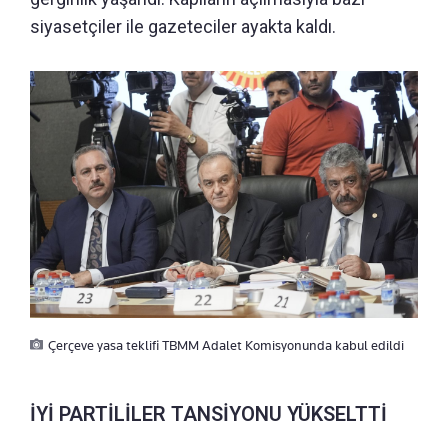
siyasetçiler ile gazeteciler ayakta kaldı.
Çerçeve yasa teklifi TBMM Adalet Komisyonunda kabul edildi
İYİ PARTİLİLER TANSİYONU YÜKSELTTİ