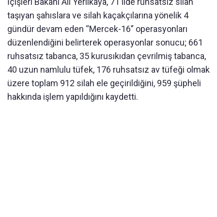
İçişleri Bakanı Ali Yerlikaya, 71 ilde ruhsatsız silah
taşıyan şahıslara ve silah kaçakçılarına yönelik 4
gündür devam eden “Mercek-16” operasyonları
düzenlendiğini belirterek operasyonlar sonucu; 661
ruhsatsız tabanca, 35 kurusıkıdan çevrilmiş tabanca,
40 uzun namlulu tüfek, 176 ruhsatsız av tüfeği olmak
üzere toplam 912 silah ele geçirildiğini, 959 şüpheli
hakkında işlem yapıldığını kaydetti.