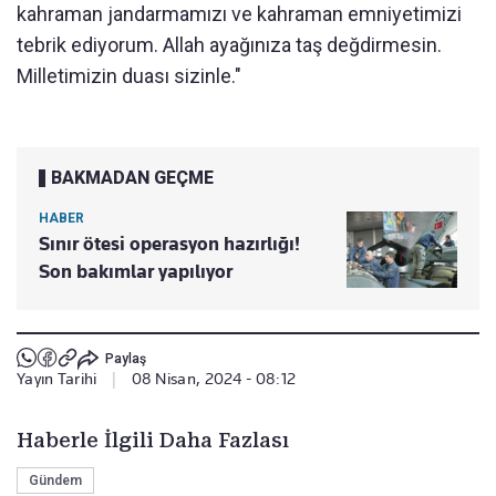
kahraman jandarmamızı ve kahraman emniyetimizi
tebrik ediyorum. Allah ayağınıza taş değdirmesin.
Milletimizin duası sizinle."
BAKMADAN GEÇME
HABER
Sınır ötesi operasyon hazırlığı!
Son bakımlar yapılıyor
Paylaş
Yayın Tarihi
|
08 Nisan, 2024 - 08:12
Haberle İlgili Daha Fazlası
Gündem