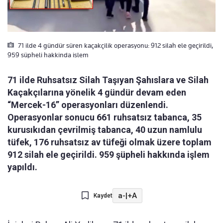
71 ilde 4 gündür süren kaçakçilik operasyonu: 912 silah ele geçirildi,
959 süpheli hakkinda islem
71 ilde Ruhsatsız Silah Taşıyan Şahıslara ve Silah
Kaçakçılarına yönelik 4 gündür devam eden
“Mercek-16” operasyonları düzenlendi.
Operasyonlar sonucu 661 ruhsatsız tabanca, 35
kurusıkıdan çevrilmiş tabanca, 40 uzun namlulu
tüfek, 176 ruhsatsız av tüfeği olmak üzere toplam
912 silah ele geçirildi. 959 şüpheli hakkında işlem
yapıldı.
a-
|
+A
Kaydet