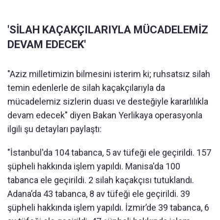
'SİLAH KAÇAKÇILARIYLA MÜCADELEMİZ
DEVAM EDECEK'
"Aziz milletimizin bilmesini isterim ki; ruhsatsız silah
temin edenlerle de silah kaçakçılarıyla da
mücadelemiz sizlerin duası ve desteğiyle kararlılıkla
devam edecek" diyen Bakan Yerlikaya operasyonla
ilgili şu detayları paylaştı:
"İstanbul'da 104 tabanca, 5 av tüfeği ele geçirildi. 157
şüpheli hakkında işlem yapıldı. Manisa'da 100
tabanca ele geçirildi. 2 silah kaçakçısı tutuklandı.
Adana’da 43 tabanca, 8 av tüfeği ele geçirildi. 39
şüpheli hakkında işlem yapıldı. İzmir’de 39 tabanca, 6