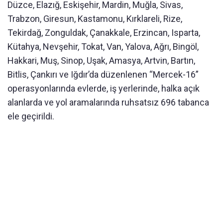
Düzce, Elazığ, Eskişehir, Mardin, Muğla, Sivas,
Trabzon, Giresun, Kastamonu, Kırklareli, Rize,
Tekirdağ, Zonguldak, Çanakkale, Erzincan, Isparta,
Kütahya, Nevşehir, Tokat, Van, Yalova, Ağrı, Bingöl,
Hakkari, Muş, Sinop, Uşak, Amasya, Artvin, Bartın,
Bitlis, Çankırı ve Iğdır’da düzenlenen “Mercek-16”
operasyonlarında evlerde, iş yerlerinde, halka açık
alanlarda ve yol aramalarında ruhsatsız 696 tabanca
ele geçirildi.