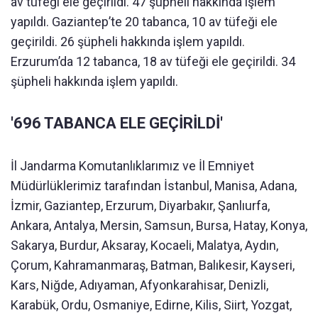
av tüfeği ele geçirildi. 47 şüpheli hakkında işlem
yapıldı. Gaziantep’te 20 tabanca, 10 av tüfeği ele
geçirildi. 26 şüpheli hakkında işlem yapıldı.
Erzurum’da 12 tabanca, 18 av tüfeği ele geçirildi. 34
şüpheli hakkında işlem yapıldı.
'696 TABANCA ELE GEÇİRİLDİ'
İl Jandarma Komutanlıklarımız ve İl Emniyet
Müdürlüklerimiz tarafından İstanbul, Manisa, Adana,
İzmir, Gaziantep, Erzurum, Diyarbakır, Şanlıurfa,
Ankara, Antalya, Mersin, Samsun, Bursa, Hatay, Konya,
Sakarya, Burdur, Aksaray, Kocaeli, Malatya, Aydın,
Çorum, Kahramanmaraş, Batman, Balıkesir, Kayseri,
Kars, Niğde, Adıyaman, Afyonkarahisar, Denizli,
Karabük, Ordu, Osmaniye, Edirne, Kilis, Siirt, Yozgat,