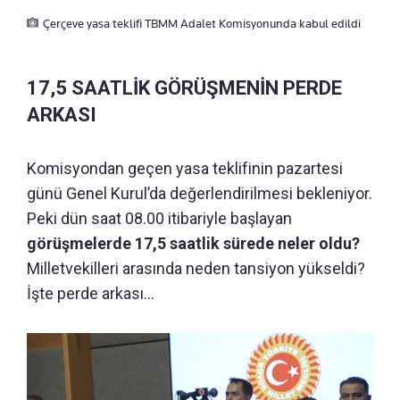
Çerçeve yasa teklifi TBMM Adalet Komisyonunda kabul edildi
17,5 SAATLİK GÖRÜŞMENİN PERDE
ARKASI
Komisyondan geçen yasa teklifinin pazartesi
günü Genel Kurul’da değerlendirilmesi bekleniyor.
Peki dün saat 08.00 itibariyle başlayan
görüşmelerde 17,5 saatlik sürede neler oldu?
Milletvekilleri arasında neden tansiyon yükseldi?
İşte perde arkası…