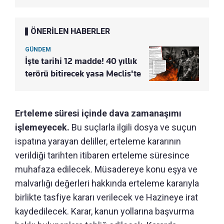
ÖNERİLEN HABERLER
GÜNDEM
İşte tarihi 12 madde! 40 yıllık
terörü bitirecek yasa Meclis'te
Erteleme süresi içinde dava zamanaşımı
işlemeyecek.
Bu suçlarla ilgili dosya ve suçun
ispatına yarayan deliller, erteleme kararının
verildiği tarihten itibaren erteleme süresince
muhafaza edilecek. Müsadereye konu eşya ve
malvarlığı değerleri hakkında erteleme kararıyla
birlikte tasfiye kararı verilecek ve Hazineye irat
kaydedilecek. Karar, kanun yollarına başvurma