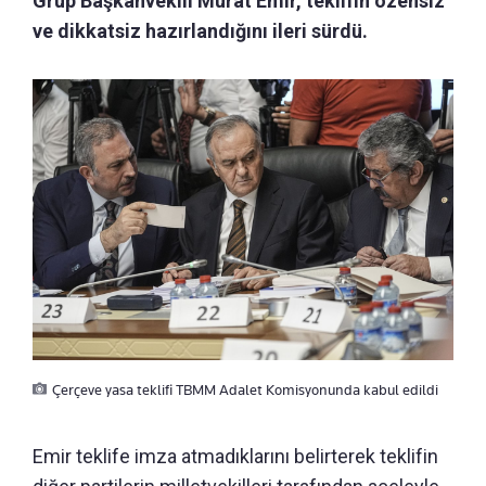
Grup Başkanvekili Murat Emir, teklifin özensiz
ve dikkatsiz hazırlandığını ileri sürdü.
Çerçeve yasa teklifi TBMM Adalet Komisyonunda kabul edildi
Emir teklife imza atmadıklarını belirterek teklifin