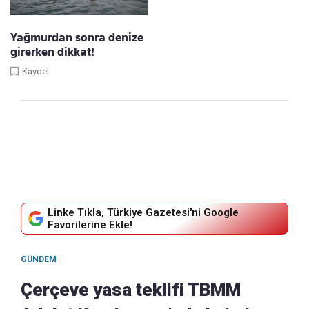
Yağmurdan sonra denize
girerken dikkat!
Kaydet
Linke Tıkla, Türkiye Gazetesi'ni Google
Favorilerine Ekle!
GÜNDEM
Çerçeve yasa teklifi TBMM