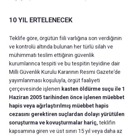
10 YIL ERTELENECEK
Teklife göre, örgütün fiili varlığına son verdiğinin
ve kontrolü altında bulunan her türlü silah ve
mühimmatı teslim ettiğinin güvenlik
kurumlarınca tespiti ve bu tespitin teyidine dair
Milli Güvenlik Kurulu Kararının Resmi Gazete'de
yayımlanması koşuluyla, örgüt faaliyeti
çerçevesinde işlenen
kasten öldürme suçu ile 1
Haziran 2005 tarihinden önce işlenen müebbet
hapis veya ağırlaştırılmış müebbet hapis
cezasını gerektiren suçlardan dolayı yürütülen
soruşturma ve kovuşturmalar hariç,
teklifin
kapsamına giren ve üst sınırı 15 yıl veya daha az