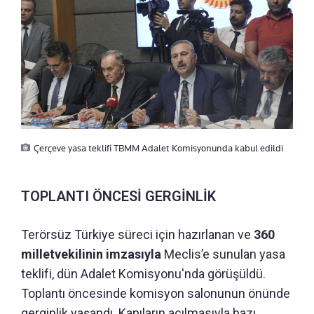
Çerçeve yasa teklifi TBMM Adalet Komisyonunda kabul edildi
TOPLANTI ÖNCESİ GERGİNLİK
Terörsüz Türkiye süreci için hazırlanan ve
360
milletvekilinin imzasıyla
Meclis’e sunulan yasa
teklifi, dün Adalet Komisyonu'nda görüşüldü.
Toplantı öncesinde komisyon salonunun önünde
gerginlik yaşandı. Kapıların açılmasıyla bazı