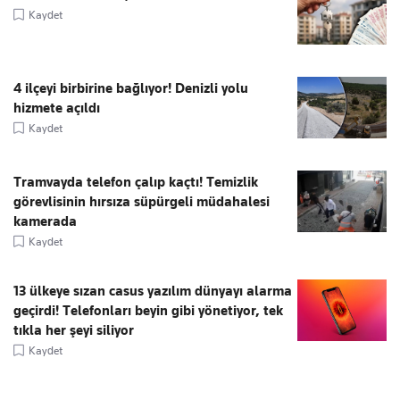
Kaydet
4 ilçeyi birbirine bağlıyor! Denizli yolu
hizmete açıldı
Kaydet
Tramvayda telefon çalıp kaçtı! Temizlik
görevlisinin hırsıza süpürgeli müdahalesi
kamerada
Kaydet
13 ülkeye sızan casus yazılım dünyayı alarma
geçirdi! Telefonları beyin gibi yönetiyor, tek
tıkla her şeyi siliyor
Kaydet