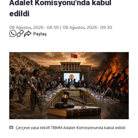
Adalet Komisyonu'nda kabul
edildi
08 Ağustos, 2026 - 08:59
|
08 Ağustos, 2026 - 09:30
Paylaş
Çerçeve yasa teklifi TBMM Adalet Komisyonunda kabul edildi