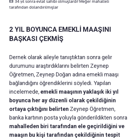
34 yıl sonra evlat sahibi olmuşlardı! Meğer mahalleli
tarafından dolandırılmışlar
2 YIL BOYUNCA EMEKLİ MAAŞINI
BAŞKASI ÇEKMİŞ
Dernek olarak aileyle tanıştıktan sonra gelir
durumunu araştırdıklarını belirten Zeynep
Öğretmen, Zeynep Doğan adına emekli maaşı
bağlandığını öğrendiklerini söyledi. Yapılan
incelemede,
emekli maaşının yaklaşık iki yıl
boyunca her ay düzenli olarak çekildiğinin
ortaya çıktığını belirten
Zeynep Öğretmen,
banka kartının posta yoluyla gönderildikten sonra
mahalleden biri tarafından ele geçirildiğini ve
maaşın bu kişi tarafından çekildiğinin tespit