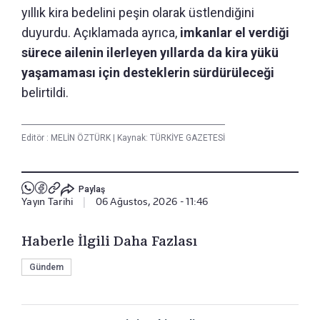
yıllık kira bedelini peşin olarak üstlendiğini
duyurdu. Açıklamada ayrıca,
imkanlar el verdiği
sürece ailenin ilerleyen yıllarda da kira yükü
yaşamaması için desteklerin sürdürüleceği
belirtildi.
Editör :
MELİN ÖZTÜRK
|
Kaynak: TÜRKİYE GAZETESİ
Paylaş
Yayın Tarihi
|
06 Ağustos, 2026 - 11:46
Haberle İlgili Daha Fazlası
Gündem