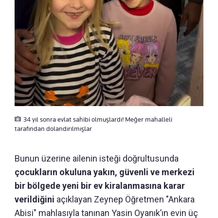
34 yıl sonra evlat sahibi olmuşlardı! Meğer mahalleli
tarafından dolandırılmışlar
Bunun üzerine ailenin isteği doğrultusunda
çocukların okuluna yakın, güvenli ve merkezi
bir bölgede yeni bir ev kiralanmasına karar
verildiğini
açıklayan Zeynep Öğretmen "Ankara
Abisi" mahlasıyla tanınan Yasin Oyanık’ın evin üç