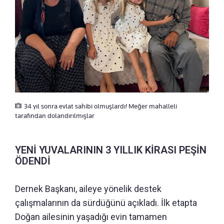
34 yıl sonra evlat sahibi olmuşlardı! Meğer mahalleli
tarafından dolandırılmışlar
YENİ YUVALARININ 3 YILLIK KİRASI PEŞİN
ÖDENDİ
Dernek Başkanı, aileye yönelik destek
çalışmalarının da sürdüğünü açıkladı. İlk etapta
Doğan ailesinin yaşadığı evin tamamen