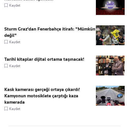
Kaydet
Sturm Graz'dan Fenerbahçe itirafı: "Mümkün
değil"
Kaydet
Tarihî kitaplar dijital ortama taşınacak!
Kaydet
Kask kamerası gerçeği ortaya çıkardı!
Kamyonun motosiklete çarptığı kaza
kamerada
Kaydet