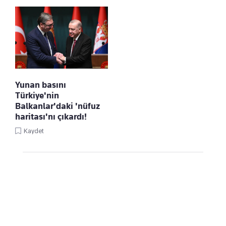
Yunan basını
Türkiye'nin
Balkanlar'daki 'nüfuz
haritası'nı çıkardı!
Kaydet