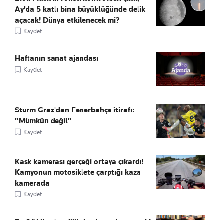
Ay'da 5 katlı bina büyüklüğünde delik
açacak! Dünya etkilenecek mi?
Kaydet
Haftanın sanat ajandası
Kaydet
Sturm Graz'dan Fenerbahçe itirafı:
"Mümkün değil"
Kaydet
Kask kamerası gerçeği ortaya çıkardı!
Kamyonun motosiklete çarptığı kaza
kamerada
Kaydet