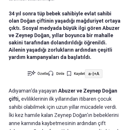
34 yıl sonra tüp bebek sahibiyle evlat sahibi
olan Doğan çiftinin yaşadığı mağduriyet ortaya
çıktı. Sosyal medyada büyük ilgi gören Abuzer
ve Zeynep Doğan, yıllar boyunca bir mahalle
sakini tarafından dolandırıldığı öğrenildi.
Ailenin yaşadığı zorlukların ardından çeşitli
yardım kampanyaları da başlatıldı.
a-
|
+A
Özetle
Dinle
Kaydet
Adıyaman'da yaşayan
Abuzer ve Zeynep Doğan
çifti,
evliliklerinin ilk yıllarından itibaren çocuk
sahibi olabilmek için uzun yıllar mücadele verdi.
İki kez hamile kalan Zeynep Doğan'ın bebeklerini
anne karnında kaybetmesinin ardından çift