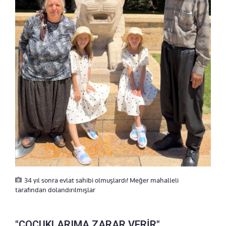
34 yıl sonra evlat sahibi olmuşlardı! Meğer mahalleli
tarafından dolandırılmışlar
"ÇOCUKLARIMA ZARAR VERİR"