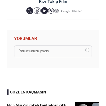
Bizi Takip Edin
YORUMLAR
GÖZDEN KAÇMASIN
Elon Musk’ın roketi kontrolden çıktı,