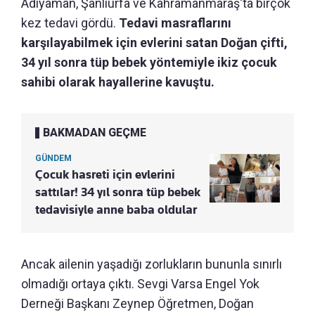
Adıyaman, Şanlıurfa ve Kahramanmaraş'ta birçok
kez tedavi gördü.
Tedavi masraflarını
karşılayabilmek için evlerini satan Doğan çifti,
34 yıl sonra tüp bebek yöntemiyle ikiz çocuk
sahibi olarak hayallerine kavuştu.
BAKMADAN GEÇME
GÜNDEM
Çocuk hasreti için evlerini
sattılar! 34 yıl sonra tüp bebek
tedavisiyle anne baba oldular
Ancak ailenin yaşadığı zorlukların bununla sınırlı
olmadığı ortaya çıktı. Sevgi Varsa Engel Yok
Derneği Başkanı Zeynep Öğretmen, Doğan