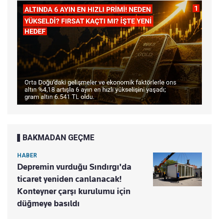
BAKMADAN GEÇME
HABER
Depremin vurduğu Sındırgı'da
ticaret yeniden canlanacak!
Konteyner çarşı kurulumu için
düğmeye basıldı