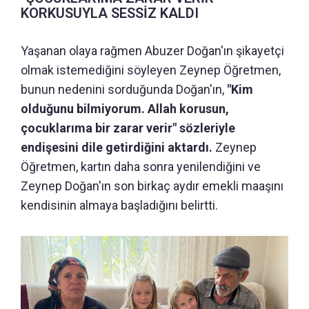
KORKUSUYLA SESSİZ KALDI
Yaşanan olaya rağmen Abuzer Doğan'ın şikayetçi
olmak istemediğini söyleyen Zeynep Öğretmen,
bunun nedenini sorduğunda Doğan'ın,
"Kim
olduğunu bilmiyorum. Allah korusun,
çocuklarıma bir zarar verir" sözleriyle
endişesini dile getirdiğini aktardı.
Zeynep
Öğretmen, kartın daha sonra yenilendiğini ve
Zeynep Doğan'ın son birkaç aydır emekli maaşını
kendisinin almaya başladığını belirtti.