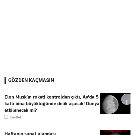
GÖZDEN KAÇMASIN
Elon Musk’ın roketi kontrolden çıktı, Ay'da 5
katlı bina büyüklüğünde delik açacak! Dünya
etkilenecek mi?
Kaydet
Haftanın sanat ajandası