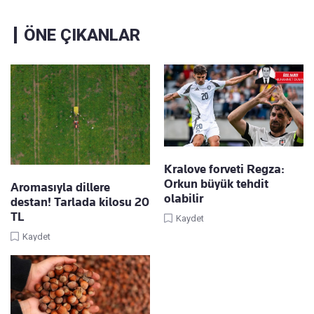
ÖNE ÇIKANLAR
Kralove forveti Regza:
Orkun büyük tehdit
Aromasıyla dillere
olabilir
destan! Tarlada kilosu 20
TL
Kaydet
Kaydet