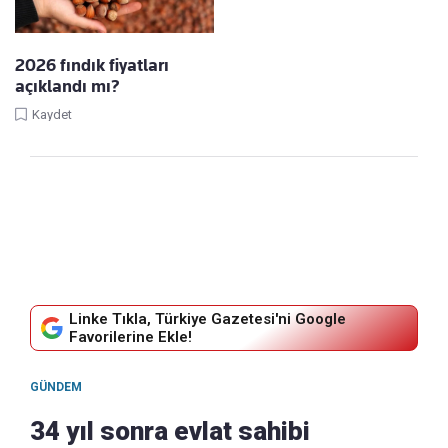
2026 fındık fiyatları
açıklandı mı?
Kaydet
Linke Tıkla, Türkiye Gazetesi'ni Google
Favorilerine Ekle!
GÜNDEM
34 yıl sonra evlat sahibi