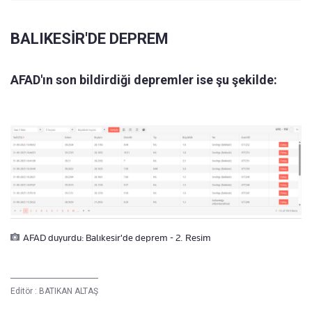
BALIKESİR'DE DEPREM
AFAD'ın son bildirdiği depremler ise şu şekilde:
AFAD duyurdu: Balıkesir'de deprem - 2. Resim
Editör :
BATIKAN ALTAŞ