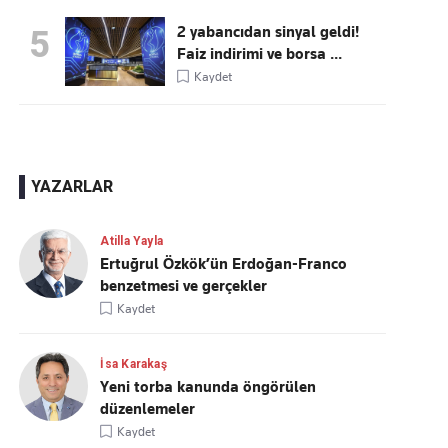
2 yabancıdan sinyal geldi!
5
Faiz indirimi ve borsa ...
Kaydet
YAZARLAR
Atilla Yayla
Ertuğrul Özkök’ün Erdoğan-Franco
benzetmesi ve gerçekler
Kaydet
İsa Karakaş
Yeni torba kanunda öngörülen
düzenlemeler
Kaydet