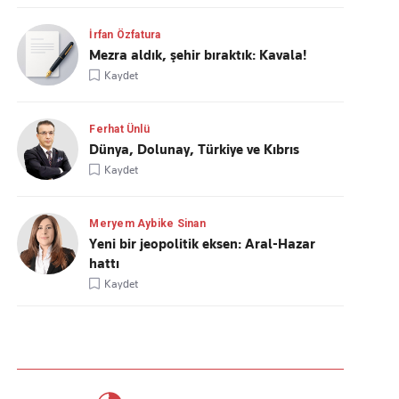
İrfan Özfatura
Mezra aldık, şehir bıraktık: Kavala!
Kaydet
Ferhat Ünlü
Dünya, Dolunay, Türkiye ve Kıbrıs
Kaydet
Meryem Aybike Sinan
Yeni bir jeopolitik eksen: Aral-Hazar
hattı
Kaydet