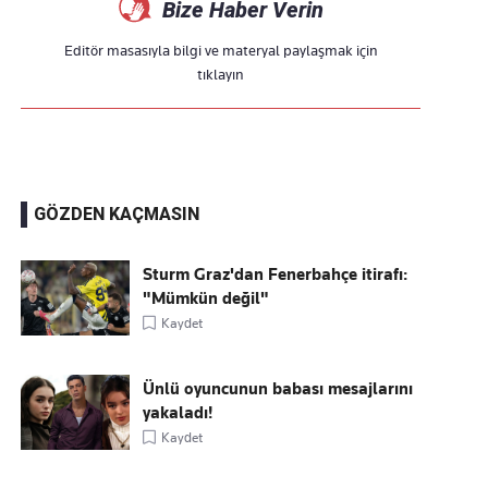
Bize Haber Verin
Editör masasıyla bilgi ve materyal paylaşmak için
tıklayın
GÖZDEN KAÇMASIN
Sturm Graz'dan Fenerbahçe itirafı:
"Mümkün değil"
Kaydet
Ünlü oyuncunun babası mesajlarını
yakaladı!
Kaydet