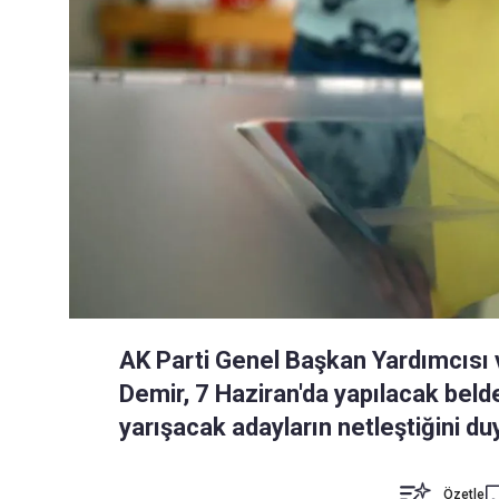
AK Parti Genel Başkan Yardımcısı
Demir, 7 Haziran'da yapılacak beld
yarışacak adayların netleştiğini du
Özetle