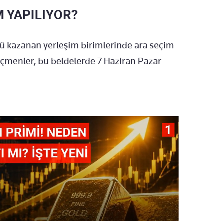
M YAPILIYOR?
sü kazanan yerleşim birimlerinde ara seçim
çmenler, bu beldelerde 7 Haziran Pazar