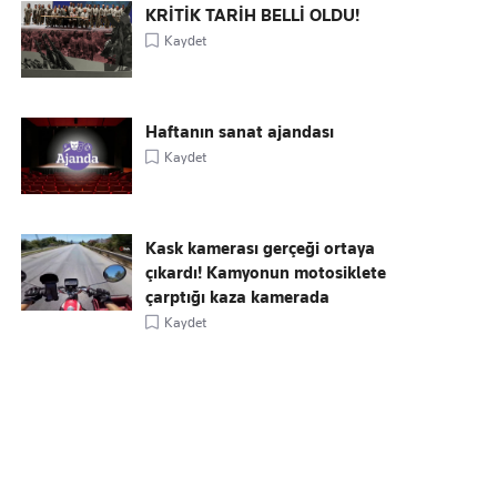
KRİTİK TARİH BELLİ OLDU!
Kaydet
Haftanın sanat ajandası
Kaydet
Kask kamerası gerçeği ortaya
çıkardı! Kamyonun motosiklete
çarptığı kaza kamerada
Kaydet