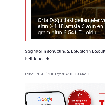
Seçimlerin sonucunda, beldelerin belediy
belirlenecek.
Editör :
SİNEM GÖNEN
|
Kaynak: ANADOLU AJANSI