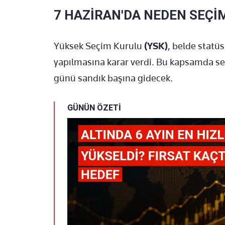
7 HAZİRAN'DA NEDEN SEÇİ
Yüksek Seçim Kurulu
(YSK)
, belde statü
yapılmasına karar verdi. Bu kapsamda se
günü sandık başına gidecek.
GÜNÜN ÖZETİ