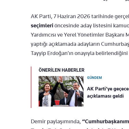
AK Parti, 7 Haziran 2026 tarihinde gerçe
seçimleri
öncesinde aday listesini kamuo
Yardımcısı ve Yerel Yönetimler Başkanı
M
yaptığı açıklamada adayların Cumhurbaş
Tayyip Erdoğan
’ın onayıyla belirlendiğini 
ÖNERİLEN HABERLER
GÜNDEM
AK Parti'ye geçece
açıklaması geldi
Demir paylaşımında,
“Cumhurbaşkanımız