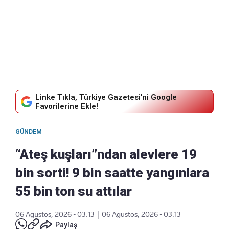
Linke Tıkla, Türkiye Gazetesi'ni Google
Favorilerine Ekle!
GÜNDEM
“Ateş kuşları”ndan alevlere 19
bin sorti! 9 bin saatte yangınlara
55 bin ton su attılar
06 Ağustos, 2026 - 03:13
|
06 Ağustos, 2026 - 03:13
Paylaş