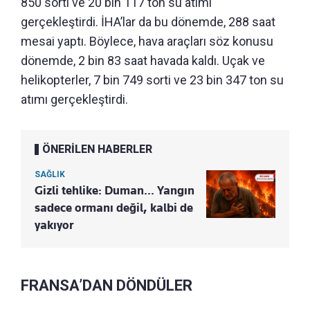
850 sorti ve 20 bin 117 ton su atımı
gerçekleştirdi. İHA’lar da bu dönemde, 288 saat
mesai yaptı. Böylece, hava araçları söz konusu
dönemde, 2 bin 83 saat havada kaldı. Uçak ve
helikopterler, 7 bin 749 sorti ve 23 bin 347 ton su
atımı gerçekleştirdi.
ÖNERİLEN HABERLER
SAĞLIK
Gizli tehlike: Duman... Yangın
sadece ormanı değil, kalbi de
yakıyor
FRANSA’DAN DÖNDÜLER