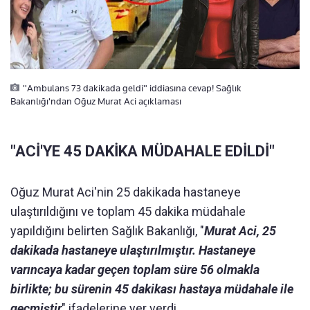
"Ambulans 73 dakikada geldi" iddiasına cevap! Sağlık
Bakanlığı'ndan Oğuz Murat Aci açıklaması
"ACİ'YE 45 DAKİKA MÜDAHALE EDİLDİ"
Oğuz Murat Aci'nin 25 dakikada hastaneye
ulaştırıldığını ve toplam 45 dakika müdahale
yapıldığını belirten Sağlık Bakanlığı, "
Murat Aci, 25
dakikada hastaneye ulaştırılmıştır. Hastaneye
varıncaya kadar geçen toplam süre 56 olmakla
birlikte; bu sürenin 45 dakikası hastaya müdahale ile
geçmiştir
" ifadelerine yer verdi.