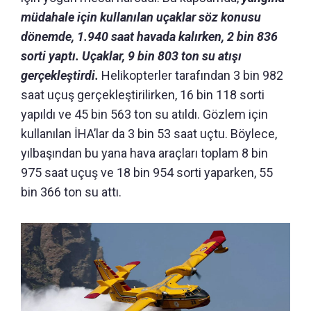
müdahale için kullanılan uçaklar söz konusu
dönemde, 1.940 saat havada kalırken, 2 bin 836
sorti yaptı. Uçaklar, 9 bin 803 ton su atışı
gerçekleştirdi.
Helikopterler tarafından 3 bin 982
saat uçuş gerçekleştirilirken, 16 bin 118 sorti
yapıldı ve 45 bin 563 ton su atıldı. Gözlem için
kullanılan İHA’lar da 3 bin 53 saat uçtu. Böylece,
yılbaşından bu yana hava araçları toplam 8 bin
975 saat uçuş ve 18 bin 954 sorti yaparken, 55
bin 366 ton su attı.