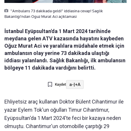
"Ambulans 73 dakikada geldi" iddiasina cevap! Saglik
Bakanligi'ndan Oguz Murat Aci açiklamasi
İstanbul Eyüpsultan'da 1 Mart 2024 tarihinde
meydana gelen ATV kazasında hayatını kaybeden
Oğuz Murat Aci ve yaralılara müdahale etmek için
ambulansın olay yerine 73 dakikada ulaştığı
iddiası yalanlandı. Sağlık Bakanlığı, ilk ambulansın
bölgeye 11 dakikada vardığını belirtti.
a-
|
+A
Kaydet
Ehliyetsiz araç kullanan Doktor Bülent Cihantimur ile
yazar Eylem Tok'un oğulları Timur Cihantimur,
Eyüpsultan'da 1 Mart 2024'te feci bir kazaya neden
olmuştu. Cihantimur'un otomobille çarptığı 29