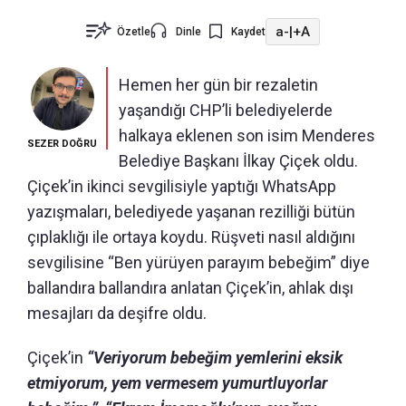
a-
|
+A
Özetle
Dinle
Kaydet
Hemen her gün bir rezaletin
yaşandığı CHP’li belediyelerde
halkaya eklenen son isim Menderes
SEZER DOĞRU
Belediye Başkanı İlkay Çiçek oldu.
Çiçek’in ikinci sevgilisiyle yaptığı WhatsApp
yazışmaları, belediyede yaşanan rezilliği bütün
çıplaklığı ile ortaya koydu. Rüşveti nasıl aldığını
sevgilisine “Ben yürüyen parayım bebeğim” diye
ballandıra ballandıra anlatan Çiçek’in, ahlak dışı
mesajları da deşifre oldu.
Çiçek’in
“Veriyorum bebeğim yemlerini eksik
etmiyorum, yem vermesem yumurtluyorlar