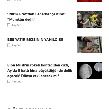
Sturm Graz'dan Fenerbahçe itirafı:
"Mümkün değil"
Kaydet
BES YATIRIMCISININ YANILGISI!
Kaydet
Elon Musk’ın roketi kontrolden çıktı,
Ay'da 5 katlı bina büyüklüğünde delik
açacak! Dünya etkilenecek mi?
Kaydet