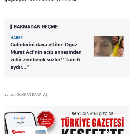
BAKMADAN GEÇME
HABER
Gelinlerini dava ettiler: Oğuz
Murat Aci'nin acılı annesinden
zehir zemberek sözler! "Tam 6
aydır..."
Editör :
GÖKHAN KARATAŞ