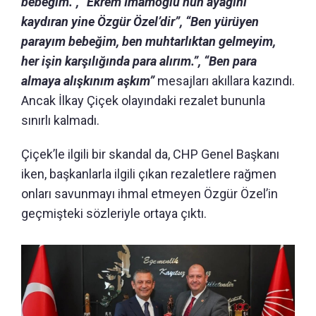
bebeğim.”, “Ekrem İmamoğlu’nun ayağını
kaydıran yine Özgür Özel’dir”, “Ben yürüyen
parayım bebeğim, ben muhtarlıktan gelmeyim,
her işin karşılığında para alırım.”, “Ben para
almaya alışkınım aşkım”
mesajları akıllara kazındı.
Ancak İlkay Çiçek olayındaki rezalet bununla
sınırlı kalmadı.
Çiçek’le ilgili bir skandal da, CHP Genel Başkanı
iken, başkanlarla ilgili çıkan rezaletlere rağmen
onları savunmayı ihmal etmeyen Özgür Özel’in
geçmişteki sözleriyle ortaya çıktı.