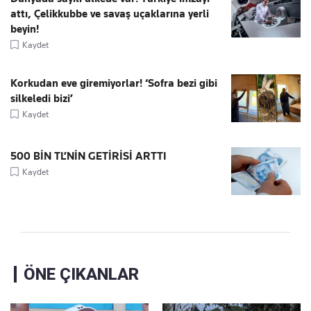
attı, Çelikkubbe ve savaş uçaklarına yerli
beyin!
Kaydet
Korkudan eve giremiyorlar! ‘Sofra bezi gibi
silkeledi bizi’
Kaydet
500 BİN TL’NİN GETİRİSİ ARTTI
Kaydet
ÖNE ÇIKANLAR