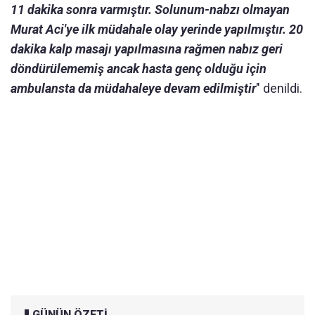
11 dakika sonra varmıştır. Solunum-nabzı olmayan
Murat Aci'ye ilk müdahale olay yerinde yapılmıştır. 20
dakika kalp masajı yapılmasına rağmen nabız geri
döndürülememiş ancak hasta genç olduğu için
ambulansta da müdahaleye devam edilmiştir
" denildi.
GÜNÜN ÖZETİ