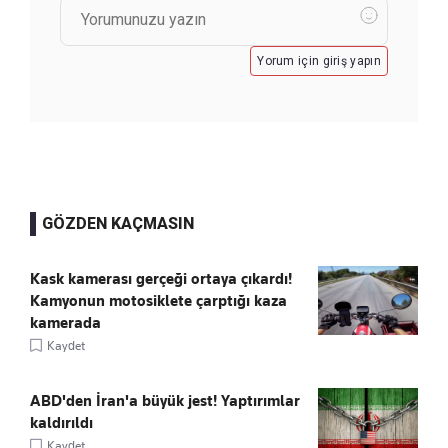
Yorum için giriş yapın
GÖZDEN KAÇMASIN
Kask kamerası gerçeği ortaya çıkardı!
Kamyonun motosiklete çarptığı kaza
kamerada
Kaydet
ABD'den İran'a büyük jest! Yaptırımlar
kaldırıldı
Kaydet