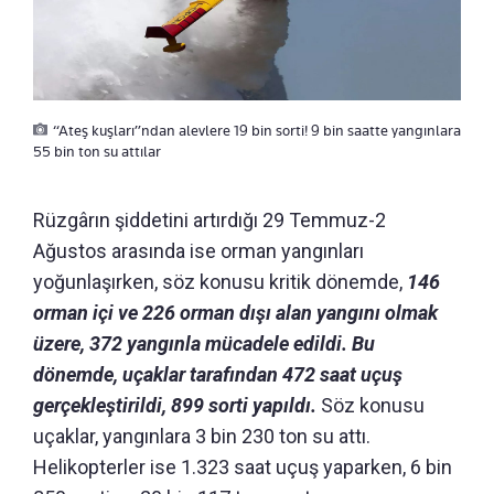
“Ateş kuşları”ndan alevlere 19 bin sorti! 9 bin saatte yangınlara
55 bin ton su attılar
Rüzgârın şiddetini artırdığı 29 Temmuz-2
Ağustos arasında ise orman yangınları
yoğunlaşırken, söz konusu kritik dönemde,
146
orman içi ve 226 orman dışı alan yangını olmak
üzere, 372 yangınla mücadele edildi. Bu
dönemde, uçaklar tarafından 472 saat uçuş
gerçekleştirildi, 899 sorti yapıldı.
Söz konusu
uçaklar, yangınlara 3 bin 230 ton su attı.
Helikopterler ise 1.323 saat uçuş yaparken, 6 bin