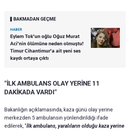
BAKMADAN GEÇME
HABER
Eylem Tok'un oğlu Oğuz Murat
Aci'nin ölümüne neden olmuştu!
Timur Cihantimur'a ait yeni ses
kaydı ortaya çıktı
"İLK AMBULANS OLAY YERİNE 11
DAKİKADA VARDI"
Bakanlığın açıklamasında, kaza günü olay yerine
merkezden 5 ambulansın yönlendirildiği ifade
edilerek, "
İlk ambulans, yaralıların olduğu kaza yerine