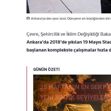
Ankara'ya dev spor üssü: Dünyanın en büyüğünden biri g
Çevre, Şehircilik ve İklim Değişikliği Ba
Ankara'da 2018'de yıkılan 19 Mayıs St
başlanan komplekste çalışmalar hızla 
GÜNÜN ÖZETİ