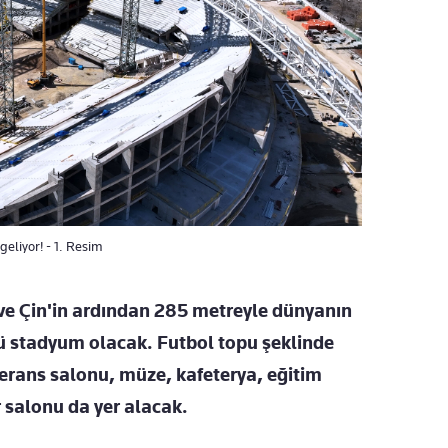
eliyor! - 1. Resim
e Çin'in ardından 285 metreyle dünyanın
ncü stadyum olacak. Futbol topu şeklinde
rans salonu, müze, kafeterya, eğitim
r salonu da yer alacak.