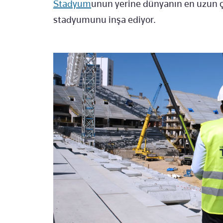
Stadyum
unun yerine dünyanın en uzun çe
stadyumunu inşa ediyor.