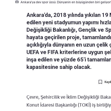
Ankara'ya dev spor üssü: Dünyanin en büyügünden biri geliyor
Ankara'da, 2018 yılında yıkılan 1
edilen yeni stadyumun yapımı hızla 
Değişikliği Bakanlığı, Gençlik ve Spo
hayata geçirilen proje, tamamlandı
açıklığıyla dünyanın en uzun çelik
UEFA ve FIFA kriterlerine uygun şe
inşa edilen ve yüzde 65’i tamamlan
kapasitesine sahip olacak.
Kayd
Çevre, Şehircilik ve İklim Değişikliği Baka
Konut İdaresi Başkanlığı (TOKİ) iş birliği