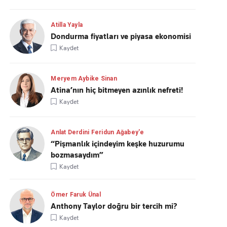
Atilla Yayla
Dondurma fiyatları ve piyasa ekonomisi
Kaydet
Meryem Aybike Sinan
Atina’nın hiç bitmeyen azınlık nefreti!
Kaydet
Anlat Derdini Feridun Ağabey'e
“Pişmanlık içindeyim keşke huzurumu
bozmasaydım”
Kaydet
Ömer Faruk Ünal
Anthony Taylor doğru bir tercih mi?
Kaydet