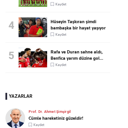
Kaydet
Hüseyin Taşkıran şimdi
4
bambaşka bir hayat yaşıyor
Kaydet
Rafa ve Duran sahne aldı,
5
Benfica yarım düzine gol...
Kaydet
YAZARLAR
Prof. Dr. Ahmet Şimşirgil
Cümle hareketiniz güzeldir!
Kaydet