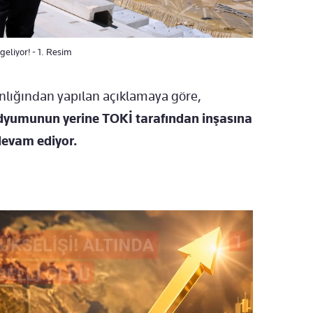
eliyor! - 1. Resim
kanlığından yapılan açıklamaya göre,
adyumunun yerine TOKİ tarafından inşasına
devam ediyor.