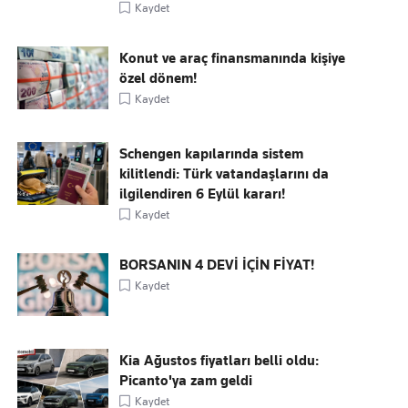
Kaydet
Konut ve araç finansmanında kişiye
özel dönem!
Kaydet
Schengen kapılarında sistem
kilitlendi: Türk vatandaşlarını da
ilgilendiren 6 Eylül kararı!
Kaydet
BORSANIN 4 DEVİ İÇİN FİYAT!
Kaydet
Kia Ağustos fiyatları belli oldu:
Picanto'ya zam geldi
Kaydet