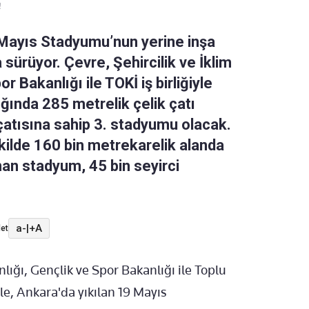
!
9 Mayıs Stadyumu’nun yerine inşa
sürüyor. Çevre, Şehircilik ve İklim
r Bakanlığı ile TOKİ iş birliğiyle
ğında 285 metrelik çelik çatı
 çatısına sahip 3. stadyumu olacak.
kilde 160 bin metrekarelik alanda
an stadyum, 45 bin seyirci
a-
|
+A
et
nlığı, Gençlik ve Spor Bakanlığı ile Toplu
yle, Ankara'da yıkılan 19 Mayıs