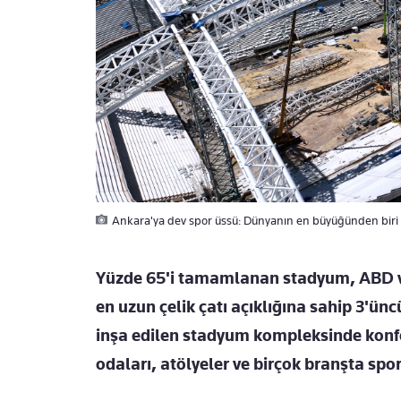
Ankara'ya dev spor üssü: Dünyanın en büyüğünden biri g
Yüzde 65'i tamamlanan stadyum, ABD v
en uzun çelik çatı açıklığına sahip 3'ü
inşa edilen stadyum kompleksinde konfe
odaları, atölyeler ve birçok branşta spo