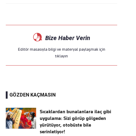
Bize Haber Verin
Editör masasıyla bilgi ve materyal paylaşmak için
tıklayın
GÖZDEN KAÇMASIN
Sıcaklardan bunalanlara ilaç gibi
uygulama: Sizi görüp gölgeden
yürütüyor, otobüste bile
serinletiyor!