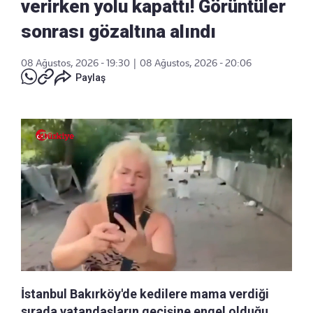
verirken yolu kapattı! Görüntüler
sonrası gözaltına alındı
08 Ağustos, 2026 - 19:30
|
08 Ağustos, 2026 - 20:06
Paylaş
İstanbul Bakırköy'de kedilere mama verdiği
sırada vatandaşların geçişine engel olduğu