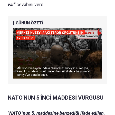
var"
cevabını verdi.
GÜNÜN ÖZETİ
NATO'NUN 5'İNCİ MADDESİ VURGUSU
"NATO 'nun 5. maddesine benzediği ifade edilen,