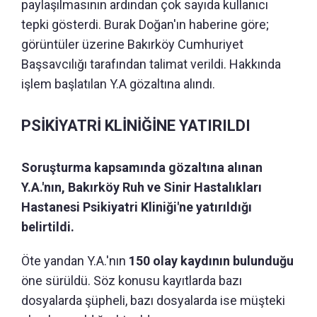
paylaşılmasının ardından çok sayıda kullanıcı
tepki gösterdi. Burak Doğan'ın haberine göre;
görüntüler üzerine Bakırköy Cumhuriyet
Başsavcılığı tarafından talimat verildi. Hakkında
işlem başlatılan Y.A gözaltına alındı.
PSİKİYATRİ KLİNİĞİNE YATIRILDI
Soruşturma kapsamında gözaltına alınan
Y.A.'nın, Bakırköy Ruh ve Sinir Hastalıkları
Hastanesi Psikiyatri Kliniği'ne yatırıldığı
belirtildi.
Öte yandan Y.A.'nın
150 olay kaydının bulunduğu
öne sürüldü. Söz konusu kayıtlarda bazı
dosyalarda şüpheli, bazı dosyalarda ise müşteki