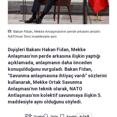
Bakan Fidan, Mekke Anlaşmasının perde arkasını anlattı:
NATOnun 5inci maddesiyle aynı
Dışişleri Bakanı Hakan Fidan, Mekke
Anlaşması'nın perde arkasına ilişkin yaptığı
açıklamada, anlaşmanın daha önceden
konuşulduğunu vurguladı. Bakan Fidan,
"Savunma anlaşmasına ihtiyaç vardı" sözlerini
kullanarak, Mekke Ortak Savunma
Anlaşması'nın teknik olarak, NATO
Antlaşması'nın kolektif savunmaya ilişkin 5.
maddesiyle aynı olduğunu söyledi.
a-
|
+A
Özetle
Dinle
Kaydet