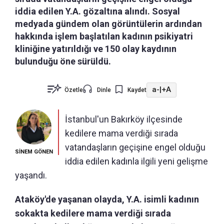
iddia edilen Y.A. gözaltına alındı. Sosyal
medyada gündem olan görüntülerin ardından
hakkında işlem başlatılan kadının psikiyatri
kliniğine yatırıldığı ve 150 olay kaydının
bulunduğu öne sürüldü.
a-
|
+A
Özetle
Dinle
Kaydet
İstanbul'un Bakırköy ilçesinde
kedilere mama verdiği sırada
vatandaşların geçişine engel olduğu
SİNEM GÖNEN
iddia edilen kadınla ilgili yeni gelişme
yaşandı.
Ataköy'de yaşanan olayda, Y.A. isimli kadının
sokakta kedilere mama verdiği sırada