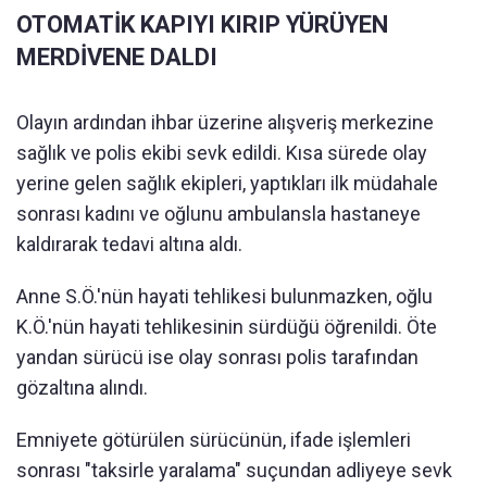
OTOMATİK KAPIYI KIRIP YÜRÜYEN
MERDİVENE DALDI
Olayın ardından ihbar üzerine alışveriş merkezine
sağlık ve polis ekibi sevk edildi. Kısa sürede olay
yerine gelen sağlık ekipleri, yaptıkları ilk müdahale
sonrası kadını ve oğlunu ambulansla hastaneye
kaldırarak tedavi altına aldı.
Anne S.Ö.'nün hayati tehlikesi bulunmazken, oğlu
K.Ö.'nün hayati tehlikesinin sürdüğü öğrenildi. Öte
yandan sürücü ise olay sonrası polis tarafından
gözaltına alındı.
Emniyete götürülen sürücünün, ifade işlemleri
sonrası "taksirle yaralama" suçundan adliyeye sevk