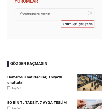
YORUMLAR
Yorum için giriş yapın
GÖZDEN KAÇMASIN
Homeros’u hatırladılar, Troya’yı
unuttular
Kaydet
50 BİN TL TAKSİT, 7 AYDA TESLİM
Kaydet