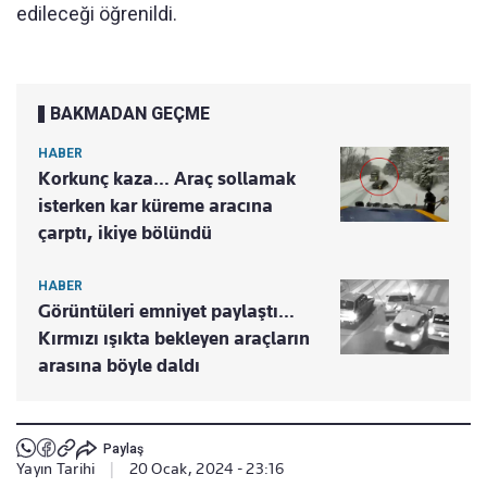
edileceği öğrenildi.
BAKMADAN GEÇME
HABER
Korkunç kaza… Araç sollamak
isterken kar küreme aracına
çarptı, ikiye bölündü
HABER
Görüntüleri emniyet paylaştı…
Kırmızı ışıkta bekleyen araçların
arasına böyle daldı
Paylaş
Yayın Tarihi
|
20 Ocak, 2024 - 23:16