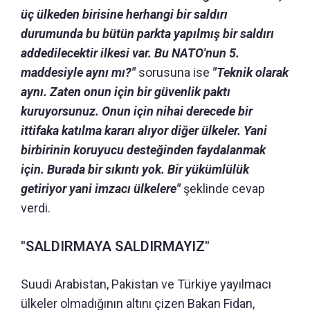
üç ülkeden birisine herhangi bir saldırı
durumunda bu bütün parkta yapılmış bir saldırı
addedilecektir ilkesi var. Bu NATO'nun 5.
maddesiyle aynı mı?"
sorusuna ise
"Teknik olarak
aynı. Zaten onun için bir güvenlik paktı
kuruyorsunuz. Onun için nihai derecede bir
ittifaka katılma kararı alıyor diğer ülkeler. Yani
birbirinin koruyucu desteğinden faydalanmak
için. Burada bir sıkıntı yok. Bir yükümlülük
getiriyor yani imzacı ülkelere"
şeklinde cevap
verdi.
"SALDIRMAYA SALDIRMAYIZ"
Suudi Arabistan, Pakistan ve Türkiye yayılmacı
ülkeler olmadığının altını çizen Bakan Fidan,