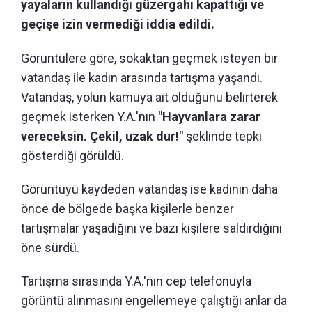
yayaların kullandığı güzergahı kapattığı ve
geçişe izin vermediği iddia edildi.
Görüntülere göre, sokaktan geçmek isteyen bir
vatandaş ile kadın arasında tartışma yaşandı.
Vatandaş, yolun kamuya ait olduğunu belirterek
geçmek isterken Y.A.'nın
"Hayvanlara zarar
vereceksin. Çekil, uzak dur!"
şeklinde tepki
gösterdiği görüldü.
Görüntüyü kaydeden vatandaş ise kadının daha
önce de bölgede başka kişilerle benzer
tartışmalar yaşadığını ve bazı kişilere saldırdığını
öne sürdü.
Tartışma sırasında Y.A.'nın cep telefonuyla
görüntü alınmasını engellemeye çalıştığı anlar da