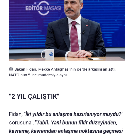
Bakan Fidan, Mekke Anlaşması'nın perde arkasını anlattı:
NATO'nun 5'inci maddesiyle aynı
"2 YIL ÇALIŞTIK"
Fidan,
"İki yıldır bu anlaşma hazırlanıyor muydu?"
sorusuna ,
"Tabii. Yani bunun fikir düzeyinden,
kavrama, kavramdan anlaşma noktasına geçmesi