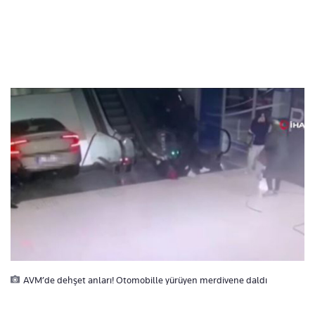
AVM’de dehşet anları! Otomobille yürüyen merdivene daldı