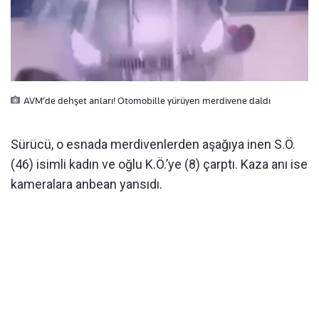
AVM’de dehşet anları! Otomobille yürüyen merdivene daldı
Sürücü, o esnada merdivenlerden aşağıya inen S.Ö.
(46) isimli kadın ve oğlu K.Ö.’ye (8) çarptı. Kaza anı ise
kameralara anbean yansıdı.