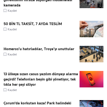
kamerada
Kaydet
50 BİN TL TAKSİT, 7 AYDA TESLİM
Kaydet
Homeros’u hatırladılar, Troya’yı unuttular
Kaydet
13 ülkeye sızan casus yazılım dünyayı alarma
geçirdi! Telefonları beyin gibi yönetiyor, tek
tıkla her şeyi siliyor
Kaydet
Çorum'da korkutan kaza! Park halindeki