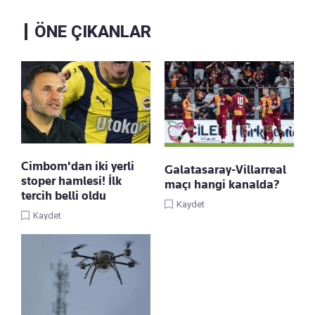
ÖNE ÇIKANLAR
Cimbom'dan iki yerli
Galatasaray-Villarreal
stoper hamlesi! İlk
maçı hangi kanalda?
tercih belli oldu
Kaydet
Kaydet