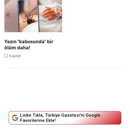
Yazın ‘kabusunda’ bir
ölüm daha!
Kaydet
Linke Tıkla, Türkiye Gazetesi'ni Google
Favorilerine Ekle!