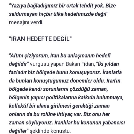
"Yazıya bağladığımız bir ortak tehdit yok. Bize
saldırmayan hiçbir ülke hedefimizde değil"
mesajını verdi.
"İRAN HEDEFTE DEĞİL"
"Altını çiziyorum, İran bu anlaşmanın hedefi
değildir"
vurgusu yapan Bakan Fidan,
"İki yıldan
fazladır biz bölgede bunu konuşuyoruz. İranlarla
da bunları konuştuğumuz dönemler oldu. İran'ın
bölgede kendi sorunlarını çözdüğü zaman,
bölgenin yapıcı politikalarına katkıda bulunmaya,
kollektif bir alana girilmesi gerektiği zaman
onların da bu rolüne ihtiyaç var. Biz onu her
zaman söylüyoruz. İranlılar bu konunun yabancısı
değiller"
şeklinde konuştu.