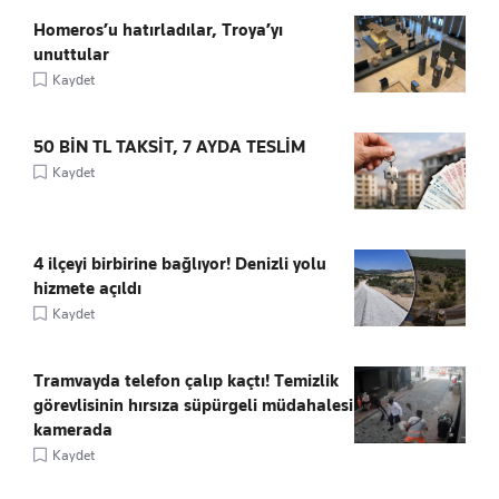
Homeros’u hatırladılar, Troya’yı
unuttular
Kaydet
50 BİN TL TAKSİT, 7 AYDA TESLİM
Kaydet
4 ilçeyi birbirine bağlıyor! Denizli yolu
hizmete açıldı
Kaydet
Tramvayda telefon çalıp kaçtı! Temizlik
görevlisinin hırsıza süpürgeli müdahalesi
kamerada
Kaydet