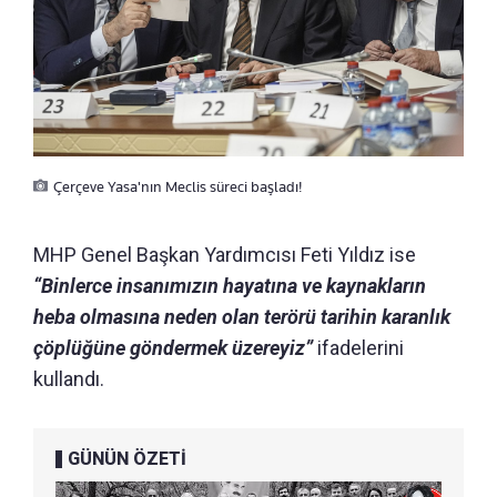
Çerçeve Yasa'nın Meclis süreci başladı!
MHP Genel Başkan Yardımcısı Feti Yıldız ise
“Binlerce insanımızın hayatına ve kaynakların
heba olmasına neden olan terörü tarihin karanlık
çöplüğüne göndermek üzereyiz”
ifadelerini
kullandı.
GÜNÜN ÖZETİ