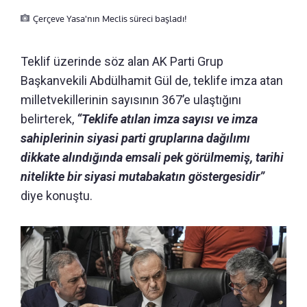
Çerçeve Yasa'nın Meclis süreci başladı!
Teklif üzerinde söz alan AK Parti Grup
Başkanvekili Abdülhamit Gül de, teklife imza atan
milletvekillerinin sayısının 367’e ulaştığını
belirterek,
“Teklife atılan imza sayısı ve imza
sahiplerinin siyasi parti gruplarına dağılımı
dikkate alındığında emsali pek görülmemiş, tarihi
nitelikte bir siyasi mutabakatın göstergesidir”
diye konuştu.