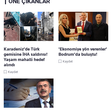
ÖNE ÇIKANLAR
Karadeniz'de Türk
'Ekonomiye yön verenler'
gemisine İHA saldırısı!
Bodrum'da buluştu!
Yaşam mahalli hedef
Kaydet
alındı
Kaydet