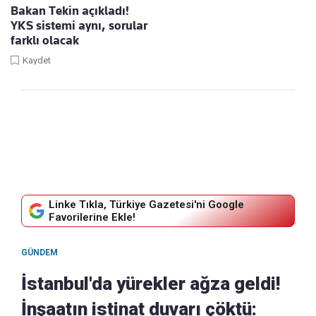
Bakan Tekin açıkladı!
YKS sistemi aynı, sorular
farklı olacak
Kaydet
Linke Tıkla, Türkiye Gazetesi'ni Google
Favorilerine Ekle!
GÜNDEM
İstanbul'da yürekler ağza geldi!
İnşaatın istinat duvarı çöktü: