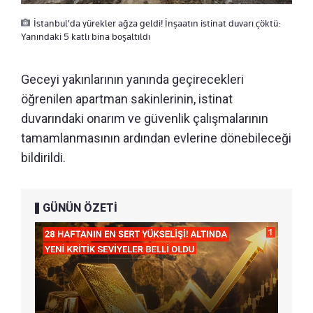
İstanbul'da yürekler ağza geldi! İnşaatın istinat duvarı çöktü:
Yanındaki 5 katlı bina boşaltıldı
Geceyi yakınlarının yanında geçirecekleri
öğrenilen apartman sakinlerinin, istinat
duvarındaki onarım ve güvenlik çalışmalarının
tamamlanmasının ardından evlerine dönebileceği
bildirildi.
GÜNÜN ÖZETİ