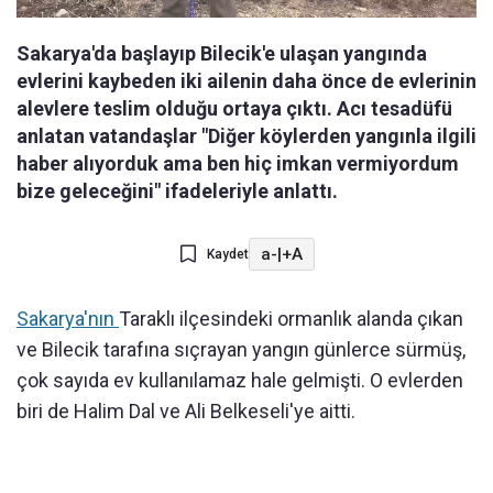
Sakarya'da başlayıp Bilecik'e ulaşan yangında
evlerini kaybeden iki ailenin daha önce de evlerinin
alevlere teslim olduğu ortaya çıktı. Acı tesadüfü
anlatan vatandaşlar "Diğer köylerden yangınla ilgili
haber alıyorduk ama ben hiç imkan vermiyordum
bize geleceğini" ifadeleriyle anlattı.
a-
|
+A
Kaydet
Sakarya'nın
Taraklı ilçesindeki ormanlık alanda çıkan
ve Bilecik tarafına sıçrayan yangın günlerce sürmüş,
çok sayıda ev kullanılamaz hale gelmişti. O evlerden
biri de Halim Dal ve Ali Belkeseli'ye aitti.