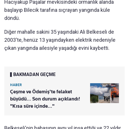
Hacıyakup Paşalar mevkisindeki ormanlık alanda
başlayıp Bilecik tarafına sıçrayan yangında küle
döndü.
Diğer mahalle sakini 35 yaşındaki Ali Belkeseli de
2003'te, henüz 13 yaşındayken elektrik nedeniyle
çıkan yangında ailesiyle yaşadığı evini kaybetti.
BAKMADAN GEÇME
HABER
Çeşme ve Ödemiş'te felaket
büyüdü... Son durum açıklandı!
"Kısa süre içinde..."
Belkeseli'nin babasının aynı yıl inşa ettiği ve 22 yıldır