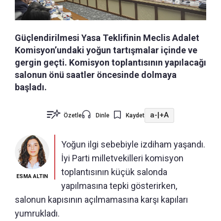
Güçlendirilmesi Yasa Teklifinin Meclis Adalet
Komisyon’undaki yoğun tartışmalar içinde ve
gergin geçti. Komisyon toplantısının yapılacağı
salonun önü saatler öncesinde dolmaya
başladı.
a-
|
+A
Özetle
Dinle
Kaydet
Yoğun ilgi sebebiyle izdiham yaşandı.
İyi Parti milletvekilleri komisyon
toplantısının küçük salonda
ESMA ALTIN
yapılmasına tepki gösterirken,
salonun kapısının açılmamasına karşı kapıları
yumrukladı.