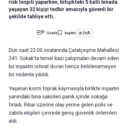
risk tespiti yaparken, bitişikteki 5 katlı binada
yaşayan 32 kişiyi tedbir amacıyla güvenli bir
şekilde tahliye etti.
a-
|
+A
Özetle
Kaydet
Dün saat 22.00 sıralarında Çatalçeşme Mahallesi
241. Sokak’ta temel kazı çalışmaları devam eden
bir inşaatın istinat duvarı henüz belirlenemeyen
bir nedenle yıkıldı.
Yaşanan kısmi toprak kaymasıyla birlikte inşaatın
yanındaki bina sakinleri panik içinde sokağa
fırladı. İhbar üzerine olay yerine gelen polis ve
zabıta ekipleri çevrede geniş güvenlik önlemleri
aldı.