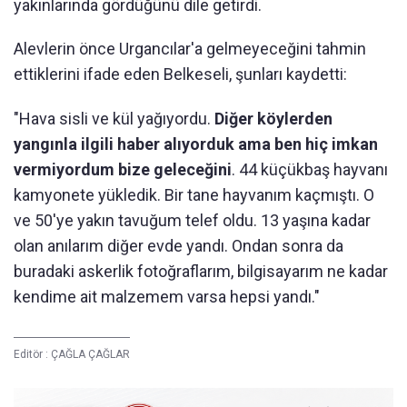
yakınlarında gördüğünü dile getirdi.
Alevlerin önce Urgancılar'a gelmeyeceğini tahmin
ettiklerini ifade eden Belkeseli, şunları kaydetti:
"Hava sisli ve kül yağıyordu.
Diğer köylerden
yangınla ilgili haber alıyorduk ama ben hiç imkan
vermiyordum bize geleceğini
. 44 küçükbaş hayvanı
kamyonete yükledik. Bir tane hayvanım kaçmıştı. O
ve 50'ye yakın tavuğum telef oldu. 13 yaşına kadar
olan anılarım diğer evde yandı. Ondan sonra da
buradaki askerlik fotoğraflarım, bilgisayarım ne kadar
kendime ait malzemem varsa hepsi yandı."
Editör :
ÇAĞLA ÇAĞLAR