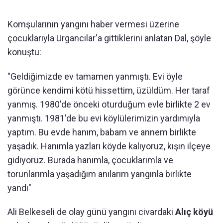
Komşularının yangını haber vermesi üzerine
çocuklarıyla Urgancılar'a gittiklerini anlatan Dal, şöyle
konuştu:
"Geldiğimizde ev tamamen yanmıştı. Evi öyle
görünce kendimi kötü hissettim, üzüldüm. Her taraf
yanmış. 1980'de önceki oturduğum evle birlikte 2 ev
yanmıştı. 1981'de bu evi köylülerimizin yardımıyla
yaptım. Bu evde hanım, babam ve annem birlikte
yaşadık. Hanımla yazları köyde kalıyoruz, kışın ilçeye
gidiyoruz. Burada hanımla, çocuklarımla ve
torunlarımla yaşadığım anılarım yangınla birlikte
yandı"
Ali Belkeseli de olay günü yangını civardaki
Alıç köyü