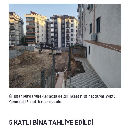
İstanbul'da yürekler ağza geldi! İnşaatın istinat duvarı çöktü:
Yanındaki 5 katlı bina boşaltıldı
5 KATLI BİNA TAHLİYE EDİLDİ