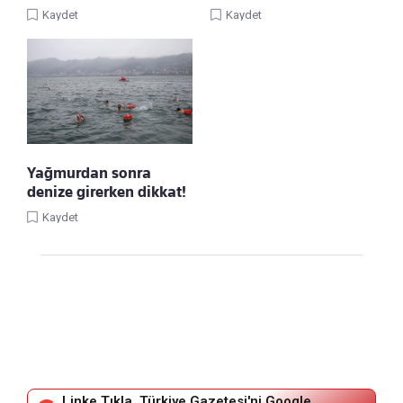
Kaydet
Kaydet
Yağmurdan sonra
denize girerken dikkat!
Kaydet
Linke Tıkla, Türkiye Gazetesi'ni Google