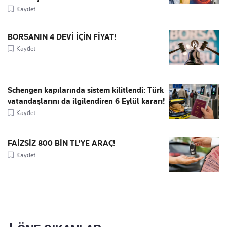
Kaydet
BORSANIN 4 DEVİ İÇİN FİYAT!
Kaydet
Schengen kapılarında sistem kilitlendi: Türk
vatandaşlarını da ilgilendiren 6 Eylül kararı!
Kaydet
FAİZSİZ 800 BİN TL'YE ARAÇ!
Kaydet