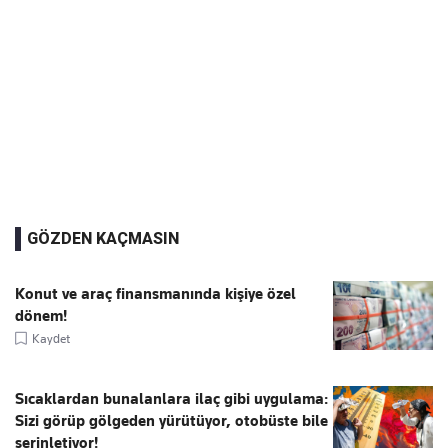
GÖZDEN KAÇMASIN
Konut ve araç finansmanında kişiye özel
dönem!
Kaydet
Sıcaklardan bunalanlara ilaç gibi uygulama:
Sizi görüp gölgeden yürütüyor, otobüste bile
serinletiyor!