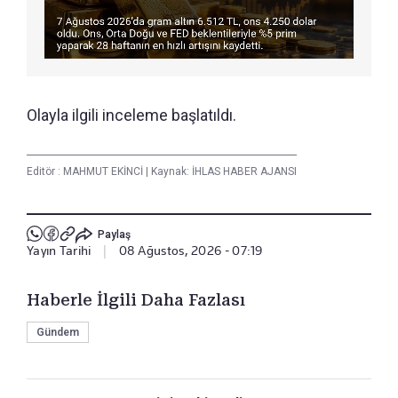
Olayla ilgili inceleme başlatıldı.
Editör :
MAHMUT EKİNCİ
|
Kaynak: İHLAS HABER AJANSI
Paylaş
Yayın Tarihi
|
08 Ağustos, 2026 - 07:19
Haberle İlgili Daha Fazlası
Gündem