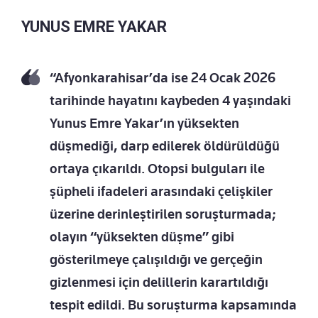
YUNUS EMRE YAKAR
“Afyonkarahisar’da ise 24 Ocak 2026
tarihinde hayatını kaybeden 4 yaşındaki
Yunus Emre Yakar’ın yüksekten
düşmediği, darp edilerek öldürüldüğü
ortaya çıkarıldı. Otopsi bulguları ile
şüpheli ifadeleri arasındaki çelişkiler
üzerine derinleştirilen soruşturmada;
olayın “yüksekten düşme” gibi
gösterilmeye çalışıldığı ve gerçeğin
gizlenmesi için delillerin karartıldığı
tespit edildi. Bu soruşturma kapsamında