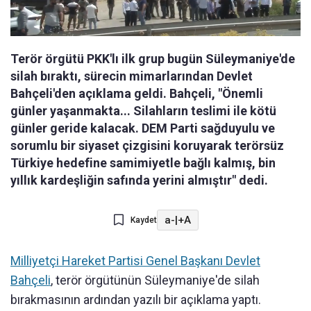
Terör örgütü PKK'lı ilk grup bugün Süleymaniye'de
silah bıraktı, sürecin mimarlarından Devlet
Bahçeli'den açıklama geldi. Bahçeli, "Önemli
günler yaşanmakta... Silahların teslimi ile kötü
günler geride kalacak. DEM Parti sağduyulu ve
sorumlu bir siyaset çizgisini koruyarak terörsüz
Türkiye hedefine samimiyetle bağlı kalmış, bin
yıllık kardeşliğin safında yerini almıştır" dedi.
a-
|
+A
Kaydet
Milliyetçi Hareket Partisi Genel Başkanı Devlet
Bahçeli
, terör örgütünün Süleymaniye'de silah
bırakmasının ardından yazılı bir açıklama yaptı.