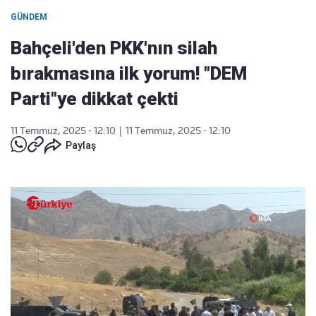
GÜNDEM
Bahçeli'den PKK'nın silah
bırakmasına ilk yorum! "DEM
Parti"ye dikkat çekti
11 Temmuz, 2025 - 12:10
|
11 Temmuz, 2025 - 12:10
Paylaş