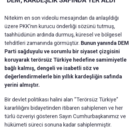
"DEM, KARDEŞLİK SAFINDA YER ALDI"
Nitekim en son videolu mesajından da anlaşıldığı
üzere PKK’nın kurucu önderliği sözünü tutmuş,
taahhüdünün ardında durmuş, küresel ve bölgesel
tehditleri zamanında görmüştür.
Bunun yanında DEM
Parti sağduyulu ve sorumlu bir siyaset çizgisini
koruyarak terörsüz Türkiye hedefine samimiyetle
bağlı kalmış, dengeli ve isabetli söz ve
değerlendirmelerle bin yıllık kardeşliğin safında
yerini almıştır.
Bir devlet politikası halini alan “Terörsüz Türkiye”
kararlılığını bidayetinden itibaren sahiplenen ve her
türlü özveriyi gösteren Sayın Cumhurbaşkanımız ve
hükümeti süreci sonuna kadar sahiplenmiştir.