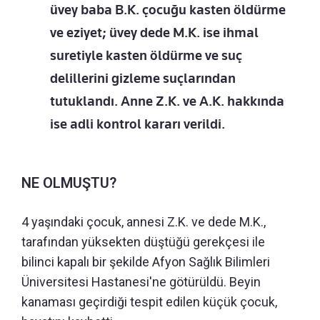
üvey baba B.K. çocuğu kasten öldürme
ve eziyet; üvey dede M.K. ise ihmal
suretiyle kasten öldürme ve suç
delillerini gizleme suçlarından
tutuklandı. Anne Z.K. ve A.K. hakkında
ise adli kontrol kararı verildi.
NE OLMUŞTU?
4 yaşındaki çocuk, annesi Z.K. ve dede M.K.,
tarafından yüksekten düştüğü gerekçesi ile
bilinci kapalı bir şekilde Afyon Sağlık Bilimleri
Üniversitesi Hastanesi'ne götürüldü. Beyin
kanaması geçirdiği tespit edilen küçük çocuk,