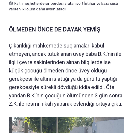
Faili meçhullerde sır perdesi aralanıyor! İntihar ve kaza süsü
verilen iki ölüm daha aydınlatıldı
ÖLMEDEN ÖNCE DE DAYAK YEMİŞ
Çıkarıldığı mahkemede suçlamaları kabul
etmeyen, ancak tutuklanan üvey baba B.K.'nin ile
ilgili çevre sakinlerinden alınan bilgilerde ise
küçük çocuğu ölmeden önce üvey olduğu
gerekçesi ile altını ıslattığı ya da gürültü yaptığı
gerekçesiyle sürekli dövdüğü iddia edildi. Öte
yandan B.K.’nın çocuğun ölümünden 3 gün sonra
Z.K. ile resmi nikah yaparak evlendiği ortaya çıktı.