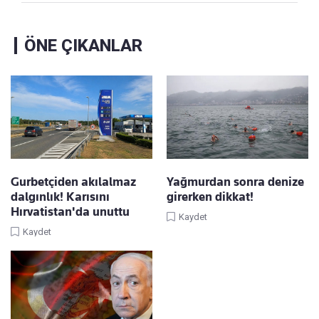
ÖNE ÇIKANLAR
Gurbetçiden akılalmaz
Yağmurdan sonra denize
dalgınlık! Karısını
girerken dikkat!
Hırvatistan'da unuttu
Kaydet
Kaydet