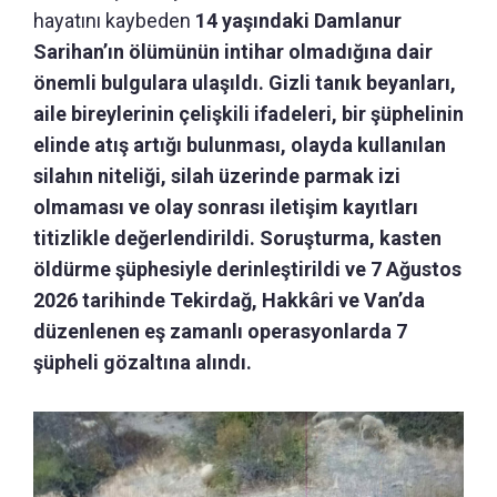
hayatını kaybeden
14 yaşındaki Damlanur
Sarihan’ın ölümünün intihar olmadığına dair
önemli bulgulara ulaşıldı.
Gizli tanık beyanları,
aile bireylerinin çelişkili ifadeleri, bir şüphelinin
elinde atış artığı bulunması, olayda kullanılan
silahın niteliği, silah üzerinde parmak izi
olmaması ve olay sonrası iletişim kayıtları
titizlikle değerlendirildi. Soruşturma, kasten
öldürme şüphesiyle derinleştirildi ve 7 Ağustos
2026 tarihinde Tekirdağ, Hakkâri ve Van’da
düzenlenen eş zamanlı operasyonlarda 7
şüpheli gözaltına alındı.