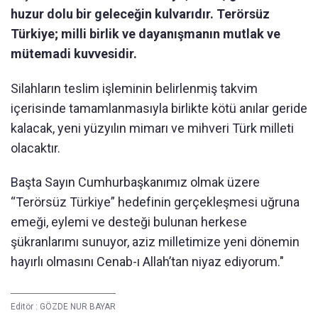
huzur dolu bir geleceğin kulvarıdır. Terörsüz
Türkiye; milli birlik ve dayanışmanın mutlak ve
mütemadi kuvvesidir.
Silahların teslim işleminin belirlenmiş takvim
içerisinde tamamlanmasıyla birlikte kötü anılar geride
kalacak, yeni yüzyılın mimarı ve mihveri Türk milleti
olacaktır.
Başta Sayın Cumhurbaşkanımız olmak üzere
“Terörsüz Türkiye” hedefinin gerçekleşmesi uğruna
emeği, eylemi ve desteği bulunan herkese
şükranlarımı sunuyor, aziz milletimize yeni dönemin
hayırlı olmasını Cenab-ı Allah’tan niyaz ediyorum."
Editör :
GÖZDE NUR BAYAR