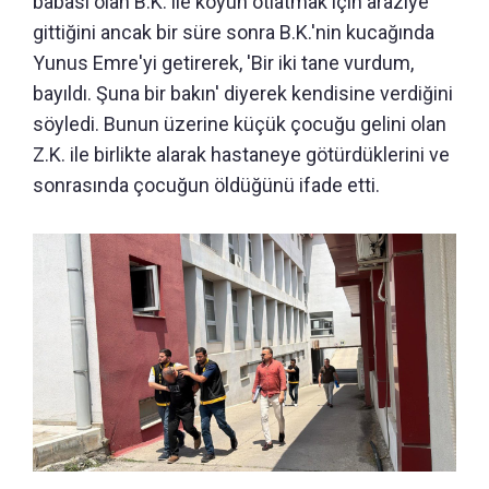
babası olan B.K. ile koyun otlatmak için araziye
gittiğini ancak bir süre sonra B.K.'nin kucağında
Yunus Emre'yi getirerek, 'Bir iki tane vurdum,
bayıldı. Şuna bir bakın' diyerek kendisine verdiğini
söyledi. Bunun üzerine küçük çocuğu gelini olan
Z.K. ile birlikte alarak hastaneye götürdüklerini ve
sonrasında çocuğun öldüğünü ifade etti.