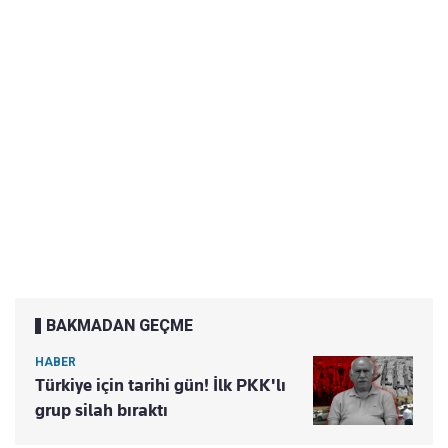
BAKMADAN GEÇME
HABER
Türkiye için tarihi gün! İlk PKK'lı
grup silah bıraktı