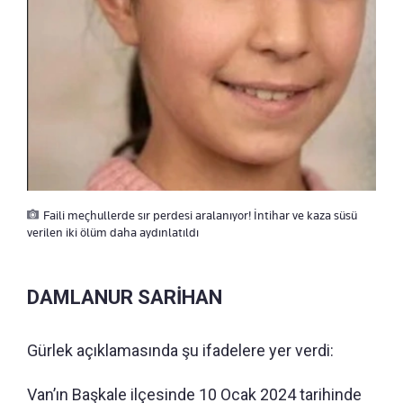
Faili meçhullerde sır perdesi aralanıyor! İntihar ve kaza süsü
verilen iki ölüm daha aydınlatıldı
DAMLANUR SARİHAN
Gürlek açıklamasında şu ifadelere yer verdi:
Van’ın Başkale ilçesinde 10 Ocak 2024 tarihinde