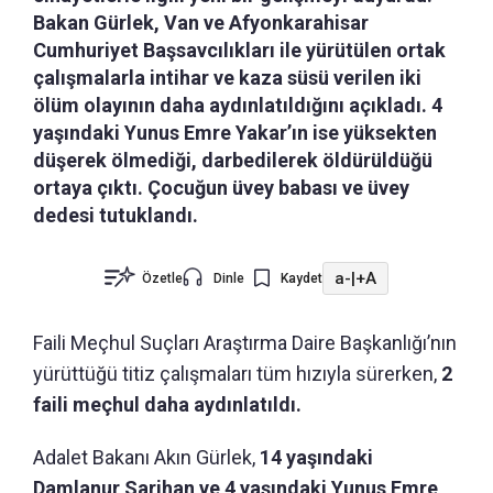
Bakan Gürlek, Van ve Afyonkarahisar
Cumhuriyet Başsavcılıkları ile yürütülen ortak
çalışmalarla intihar ve kaza süsü verilen iki
ölüm olayının daha aydınlatıldığını açıkladı. 4
yaşındaki Yunus Emre Yakar’ın ise yüksekten
düşerek ölmediği, darbedilerek öldürüldüğü
ortaya çıktı. Çocuğun üvey babası ve üvey
dedesi tutuklandı.
a-
|
+A
Özetle
Dinle
Kaydet
Faili Meçhul Suçları Araştırma Daire Başkanlığı’nın
yürüttüğü titiz çalışmaları tüm hızıyla sürerken,
2
faili meçhul daha aydınlatıldı.
Adalet Bakanı Akın Gürlek,
14 yaşındaki
Damlanur Sarihan ve 4 yaşındaki Yunus Emre