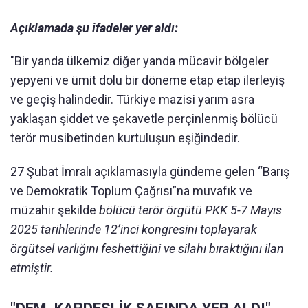
Açıklamada şu ifadeler yer aldı:
"Bir yanda ülkemiz diğer yanda mücavir bölgeler
yepyeni ve ümit dolu bir döneme etap etap ilerleyiş
ve geçiş halindedir. Türkiye mazisi yarım asra
yaklaşan şiddet ve şekavetle perçinlenmiş bölücü
terör musibetinden kurtuluşun eşiğindedir.
27 Şubat İmralı açıklamasıyla gündeme gelen “Barış
ve Demokratik Toplum Çağrısı”na muvafık ve
müzahir şekilde
bölücü terör örgütü PKK 5-7 Mayıs
2025 tarihlerinde 12’inci kongresini toplayarak
örgütsel varlığını feshettiğini ve silahı bıraktığını ilan
etmiştir.