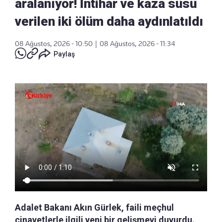
aralanıyor! İntihar ve kaza süsü
verilen iki ölüm daha aydınlatıldı
08 Ağustos, 2026 - 10:50
|
08 Ağustos, 2026 - 11:34
Paylaş
Adalet Bakanı Akın Gürlek, faili meçhul
cinayetlerle ilgili yeni bir gelişmeyi duyurdu.