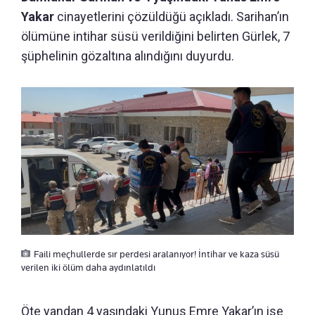
Yakar
cinayetlerini çözüldüğü açıkladı. Sarihan’ın
ölümüne intihar süsü verildiğini belirten Gürlek, 7
şüphelinin gözaltına alındığını duyurdu.
Faili meçhullerde sır perdesi aralanıyor! İntihar ve kaza süsü
verilen iki ölüm daha aydınlatıldı
Öte yandan 4 yaşındaki Yunus Emre Yakar’ın ise