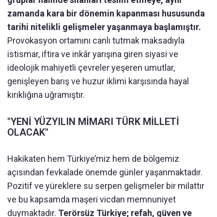
zamanda kara bir dönemin kapanması hususunda
tarihi nitelikli gelişmeler yaşanmaya başlamıştır.
Provokasyon ortamını canlı tutmak maksadıyla
istismar, iftira ve inkâr yarışına giren siyasi ve
ideolojik mahiyetli çevreler yeşeren umutlar,
genişleyen barış ve huzur iklimi karşısında hayal
kırıklığına uğramıştır.
"YENİ YÜZYILIN MİMARI TÜRK MİLLETİ
OLACAK"
Hakikaten hem Türkiye’miz hem de bölgemiz
açısından fevkalade önemde günler yaşanmaktadır.
Pozitif ve yüreklere su serpen gelişmeler bir milattır
ve bu kapsamda maşeri vicdan memnuniyet
duymaktadır.
Terörsüz Türkiye; refah, güven ve