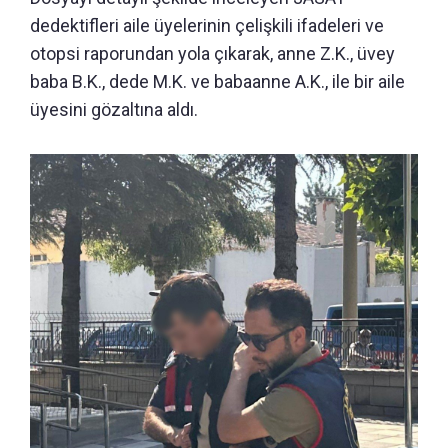
dedektifleri aile üyelerinin çelişkili ifadeleri ve
otopsi raporundan yola çıkarak, anne Z.K., üvey
baba B.K., dede M.K. ve babaanne A.K., ile bir aile
üyesini gözaltına aldı.