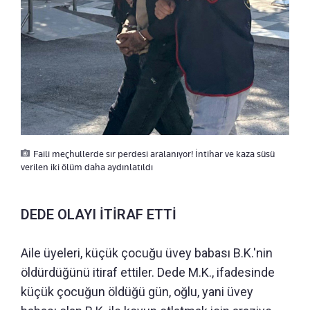
Faili meçhullerde sır perdesi aralanıyor! İntihar ve kaza süsü
verilen iki ölüm daha aydınlatıldı
DEDE OLAYI İTİRAF ETTİ
Aile üyeleri, küçük çocuğu üvey babası B.K.'nin
öldürdüğünü itiraf ettiler. Dede M.K., ifadesinde
küçük çocuğun öldüğü gün, oğlu, yani üvey