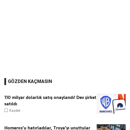
GÖZDEN KAÇMASIN
110 milyar dolarlık satış onaylandı! Dev şirket
satıldı
Kaydet
Homeros’u hatırladılar, Troya’yı unuttular