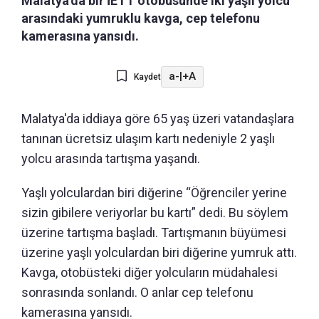
Malatya'da bir İETT otobüsünde iki yaşlı yolcu
arasındaki yumruklu kavga, cep telefonu
kamerasına yansıdı.
a-
|
+A
Kaydet
Malatya'da iddiaya göre 65 yaş üzeri vatandaşlara
tanınan ücretsiz ulaşım kartı nedeniyle 2 yaşlı
yolcu arasında tartışma yaşandı.
Yaşlı yolculardan biri diğerine “Öğrenciler yerine
sizin gibilere veriyorlar bu kartı” dedi. Bu söylem
üzerine tartışma başladı. Tartışmanın büyümesi
üzerine yaşlı yolculardan biri diğerine yumruk attı.
Kavga, otobüsteki diğer yolcuların müdahalesi
sonrasında sonlandı. O anlar cep telefonu
kamerasına yansıdı.