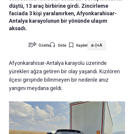
düştü, 13 araç birbirine girdi. Zincirleme
faciada 3 kişi yaralanırken, Afyonkarahisar-
Antalya karayolunun bir yönünde ulaşım
aksadı.
a-
|
+A
Özetle
Dinle
Kaydet
Afyonkarahisar-Antalya karayolu üzerinde
yürekleri ağza getiren bir olay yaşandı.
Kızılören
ilçesi girişinde bilinmeyen bir nedenle anız
yangını meydana geldi.