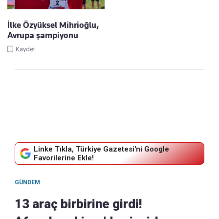
İlke Özyüksel Mihrioğlu,
Avrupa şampiyonu
Kaydet
Linke Tıkla, Türkiye Gazetesi'ni Google
Favorilerine Ekle!
GÜNDEM
13 araç birbirine girdi!