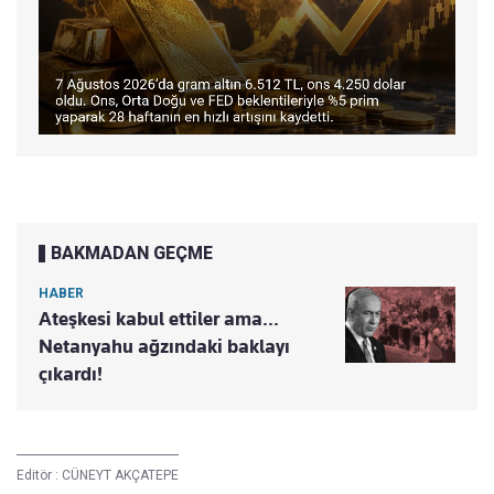
BAKMADAN GEÇME
HABER
Ateşkesi kabul ettiler ama...
Netanyahu ağzındaki baklayı
çıkardı!
Editör :
CÜNEYT AKÇATEPE