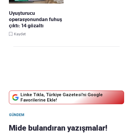
Uyuşturucu
operasyonundan fuhuş
çıktı: 14 gözaltı
Kaydet
Linke Tıkla, Türkiye Gazetesi'ni Google
Favorilerine Ekle!
GÜNDEM
Mide bulandıran yazışmalar!