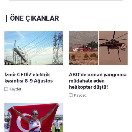
ÖNE ÇIKANLAR
İzmir GEDİZ elektrik
ABD'de orman yangınına
kesintisi 8-9 Ağustos
müdahale eden
helikopter düştü!
Kaydet
Kaydet