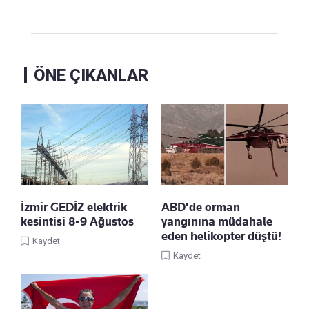
ÖNE ÇIKANLAR
İzmir GEDİZ elektrik
ABD'de orman
kesintisi 8-9 Ağustos
yangınına müdahale
eden helikopter düştü!
Kaydet
Kaydet