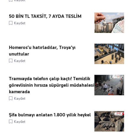
50 BİN TL TAKSİT, 7 AYDA TESLİM
Kaydet
Homeros’u hatırladılar, Troya’yı
unuttular
Kaydet
Tramvayda telefon çalıp kaçtı! Temizlik
görevlisinin hırsıza süpürgeli müdahalesi
kamerada
Kaydet
Şifa bulmayı anlatan 1.800 yıllık heykel
Kaydet