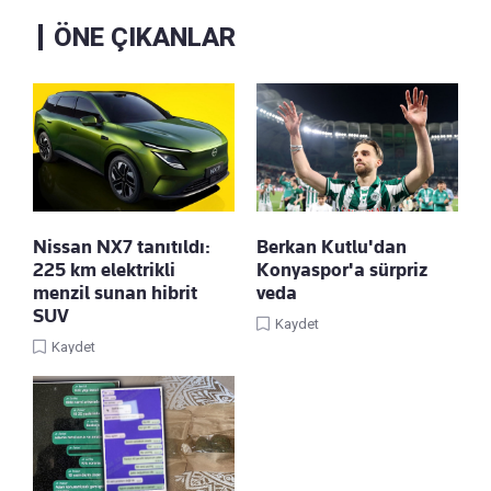
ÖNE ÇIKANLAR
Nissan NX7 tanıtıldı:
Berkan Kutlu'dan
225 km elektrikli
Konyaspor'a sürpriz
menzil sunan hibrit
veda
SUV
Kaydet
Kaydet