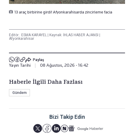
13 araç birbirine girdi! Afyonkarahisarda zincirleme facia
Editör :
ESMA KARAYEL
|
Kaynak: İHLAS HABER AJANSI
|
Afyonkarahisar
Paylaş
Yayın Tarihi
|
08 Ağustos, 2026 - 16:42
Haberle İlgili Daha Fazlası
Gündem
Bizi Takip Edin