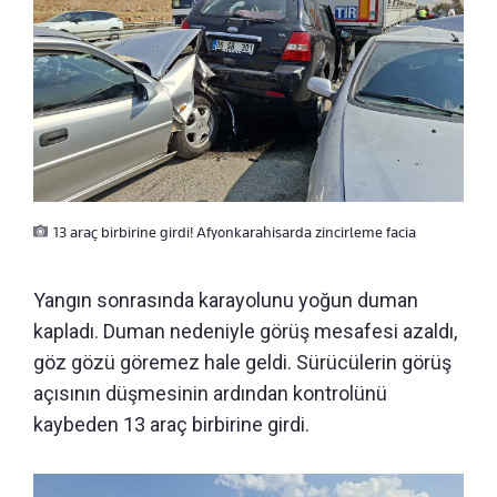
13 araç birbirine girdi! Afyonkarahisarda zincirleme facia
Yangın sonrasında karayolunu yoğun duman
kapladı. Duman nedeniyle görüş mesafesi azaldı,
göz gözü göremez hale geldi. Sürücülerin görüş
açısının düşmesinin ardından kontrolünü
kaybeden 13 araç birbirine girdi.