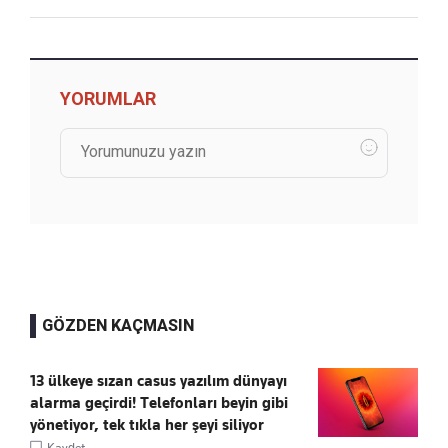
YORUMLAR
GÖZDEN KAÇMASIN
13 ülkeye sızan casus yazılım dünyayı
alarma geçirdi! Telefonları beyin gibi
yönetiyor, tek tıkla her şeyi siliyor
Kaydet