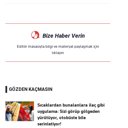
Bize Haber Verin
Editör masasıyla bilgi ve materyal paylaşmak için
tıklayın
GÖZDEN KAÇMASIN
Sıcaklardan bunalanlara ilaç gibi
uygulama: Sizi görüp gölgeden
yürütüyor, otobüste bile
serinletiyor!