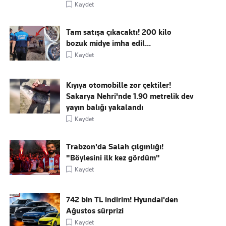
Kaydet
Tam satışa çıkacaktı! 200 kilo
bozuk midye imha edil...
Kaydet
Kıyıya otomobille zor çektiler!
Sakarya Nehri'nde 1.90 metrelik dev
yayın balığı yakalandı
Kaydet
Trabzon'da Salah çılgınlığı!
"Böylesini ilk kez gördüm"
Kaydet
742 bin TL indirim! Hyundai'den
Ağustos sürprizi
Kaydet