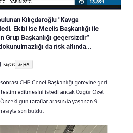
ulunan Kılıçdaroğlu "Kavga
dedi. Ekibi ise Meclis Başkanlığı ile
n Grup Başkanlığı geçersizdir"
n dokunulmazlığı da risk altında...
a-
|
+A
Kaydet
 sonrası CHP Genel Başkanlığı görevine geri
teslim edilmesini istedi ancak Özgür Özel
. Önceki gün taraflar arasında yaşanan 9
tmasıyla son buldu.