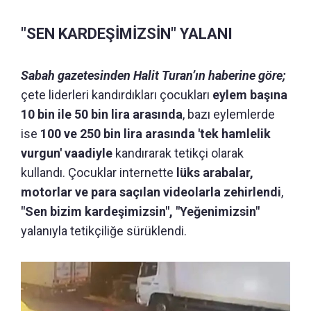
"SEN KARDEŞİMİZSİN" YALANI
Sabah gazetesinden Halit Turan’ın haberine göre;
çete liderleri kandırdıkları çocukları
eylem başına
10 bin ile 50 bin lira arasında
, bazı eylemlerde
ise
100 ve 250 bin lira arasında 'tek hamlelik
vurgun' vaadiyle
kandırarak tetikçi olarak
kullandı. Çocuklar internette
lüks arabalar,
motorlar ve para saçılan videolarla zehirlendi
,
"Sen bizim kardeşimizsin", "Yeğenimizsin"
yalanıyla tetikçiliğe sürüklendi.