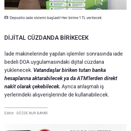
Depozito iade sistemi başladı! Her birine 1 TL verilecek
DİJİTAL CÜZDANDA BİRİKECEK
İade makinelerinde yapılan işlemler sonrasında iade
bedeli DOA uygulamasındaki dijital cüzdana
yüklenecek.
Vatandaşlar biriken tutarı banka
hesaplarına aktarabilecek ya da ATM'lerden direkt
nakit olarak çekebilecek.
Ayrıca anlaşmalı iş
yerlerindeki alışverişlerinde de kullanabilecek.
Editör :
GÖZDE NUR BAYAR