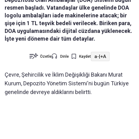
resmen başladı. Vatandaşlar ülke genelinde DOA
logolu ambalajları iade makinelerine atacak; bir
şişe için 1 TL teşvik bedeli verilecek. Biriken para,
DOA uygulamasındaki dijital cüzdana yüklenecek.
İşte yeni döneme dair tüm detaylar.
a-
|
+A
Özetle
Dinle
Kaydet
Çevre, Şehircilik ve İklim Değişikliği Bakanı Murat
Kurum, Depozito Yönetim Sistemi'ni bugün Türkiye
genelinde devreye aldıklarını belirtti.