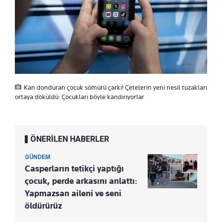
Kan donduran çocuk sömürü çarkı! Çetelerin yeni nesil tuzakları
ortaya döküldü: Çocukları böyle kandırıyorlar
ÖNERİLEN HABERLER
GÜNDEM
Casperların tetikçi yaptığı
çocuk, perde arkasını anlattı:
Yapmazsan aileni ve seni
öldürürüz