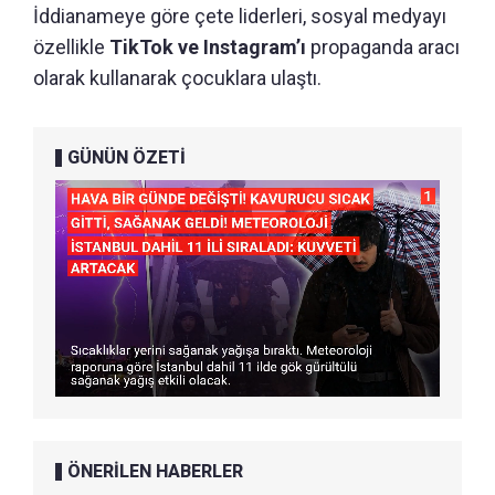
İddianameye göre çete liderleri, sosyal medyayı
özellikle
TikTok ve Instagram’ı
propaganda aracı
olarak kullanarak çocuklara ulaştı.
GÜNÜN ÖZETİ
ÖNERİLEN HABERLER