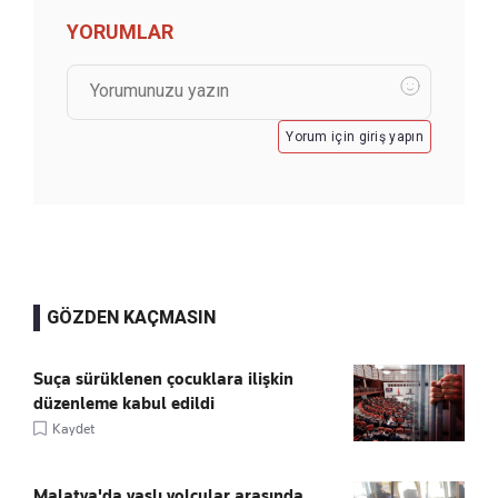
YORUMLAR
Yorum için giriş yapın
GÖZDEN KAÇMASIN
Suça sürüklenen çocuklara ilişkin
düzenleme kabul edildi
Kaydet
Malatya'da yaşlı yolcular arasında