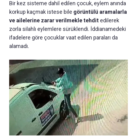
Bir kez sisteme dahil edilen çocuk, eylem anında
korkup kaçmak istese bile
görüntülü aramalarla
ve ailelerine zarar verilmekle tehdit
edilerek
zorla silahlı eylemlere sürüklendi. İddianamedeki
ifadelere göre çocuklar vaat edilen paraları da
alamadı.