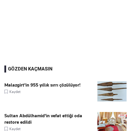
GÖZDEN KAÇMASIN
Malazgirt'in 955 yıllık sırrı çözülüyor!
Kaydet
Sultan Abdülhamid'in vefat ettiği oda
restore edildi
Kaydet