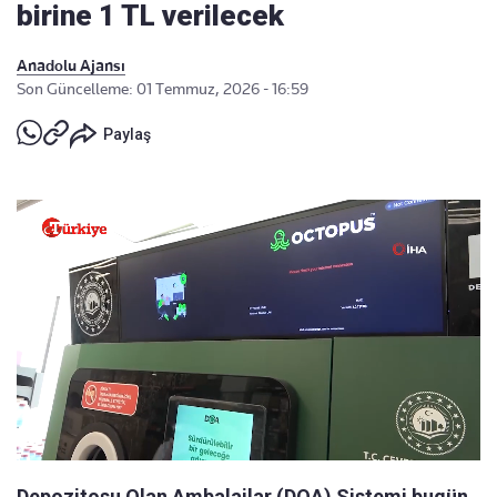
birine 1 TL verilecek
Anadolu Ajansı
Son Güncelleme: 01 Temmuz, 2026 - 16:59
Paylaş
Depozitosu Olan Ambalajlar (DOA) Sistemi bugün