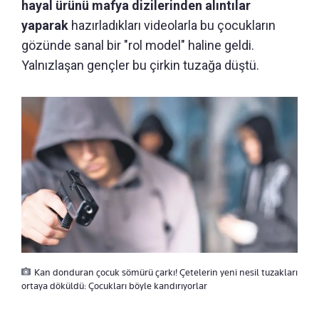
hayal ürünü mafya dizilerinden alıntılar
yaparak
hazırladıkları videolarla bu çocukların
gözünde sanal bir "rol model" haline geldi.
Yalnızlaşan gençler bu çirkin tuzağa düştü.
Kan donduran çocuk sömürü çarkı! Çetelerin yeni nesil tuzakları
ortaya döküldü: Çocukları böyle kandırıyorlar