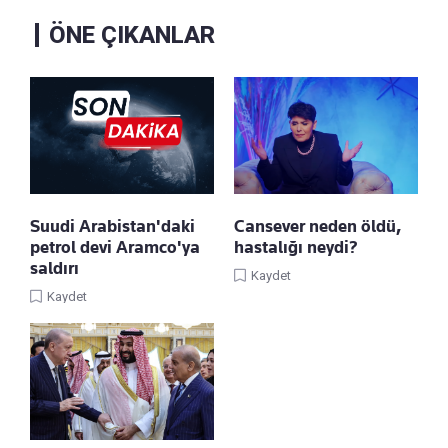
ÖNE ÇIKANLAR
Suudi Arabistan'daki
Cansever neden öldü,
petrol devi Aramco'ya
hastalığı neydi?
saldırı
Kaydet
Kaydet