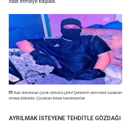
itaat etmeye başladı.
Kan donduran çocuk sömürü çarkı! Çetelerin yeni nesil tuzakları
ortaya döküldü: Çocukları böyle kandırıyorlar
AYRILMAK İSTEYENE TEHDİTLE GÖZDAĞI