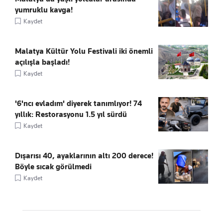
yumruklu kavga!
Kaydet
Malatya Kültür Yolu Festivali iki önemli
açılışla başladı!
Kaydet
'6'ncı evladım' diyerek tanımlıyor! 74
yıllık: Restorasyonu 1.5 yıl sürdü
Kaydet
Dışarısı 40, ayaklarının altı 200 derece!
Böyle sıcak görülmedi
Kaydet