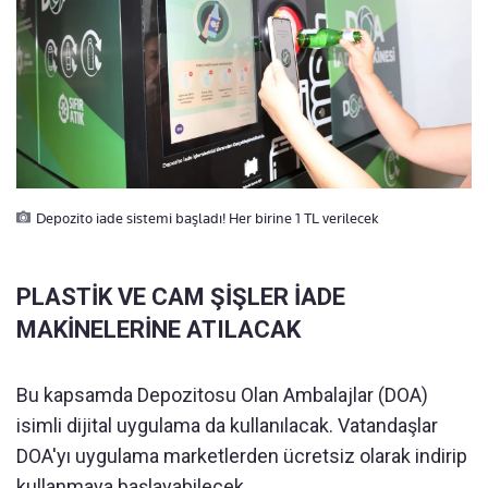
Depozito iade sistemi başladı! Her birine 1 TL verilecek
PLASTİK VE CAM ŞİŞLER İADE
MAKİNELERİNE ATILACAK
Bu kapsamda Depozitosu Olan Ambalajlar (DOA)
isimli dijital uygulama da kullanılacak. Vatandaşlar
DOA'yı uygulama marketlerden ücretsiz olarak indirip
kullanmaya başlayabilecek.