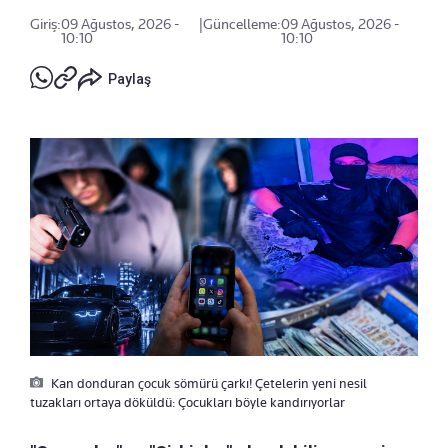
Giriş:
09 Ağustos, 2026 -
|
Güncelleme:
09 Ağustos, 2026 -
10:10
10:10
Paylaş
Kan donduran çocuk sömürü çarkı! Çetelerin yeni nesil
tuzakları ortaya döküldü: Çocukları böyle kandırıyorlar