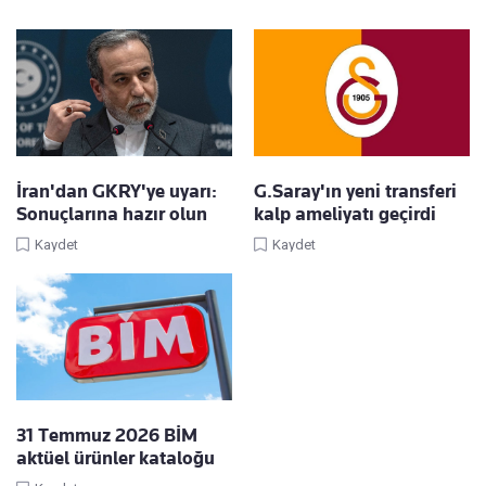
İran'dan GKRY'ye uyarı:
G.Saray'ın yeni transferi
Sonuçlarına hazır olun
kalp ameliyatı geçirdi
Kaydet
Kaydet
31 Temmuz 2026 BİM
aktüel ürünler kataloğu