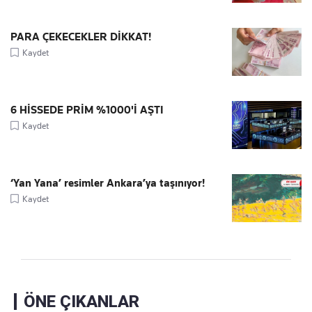
PARA ÇEKECEKLER DİKKAT!
Kaydet
6 HİSSEDE PRİM %1000'İ AŞTI
Kaydet
‘Yan Yana’ resimler Ankara’ya taşınıyor!
Kaydet
ÖNE ÇIKANLAR