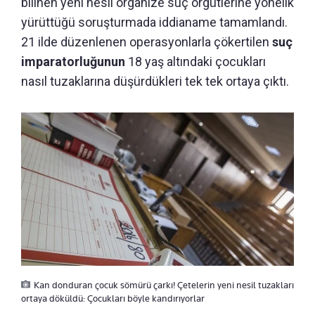
bilinen yeni nesil organize suç örgütlerine yönelik
yürüttüğü soruşturmada iddianame tamamlandı.
21 ilde düzenlenen operasyonlarla çökertilen
suç
imparatorluğunun
18 yaş altındaki çocukları
nasıl tuzaklarına düşürdükleri tek tek ortaya çıktı.
Kan donduran çocuk sömürü çarkı! Çetelerin yeni nesil tuzakları
ortaya döküldü: Çocukları böyle kandırıyorlar