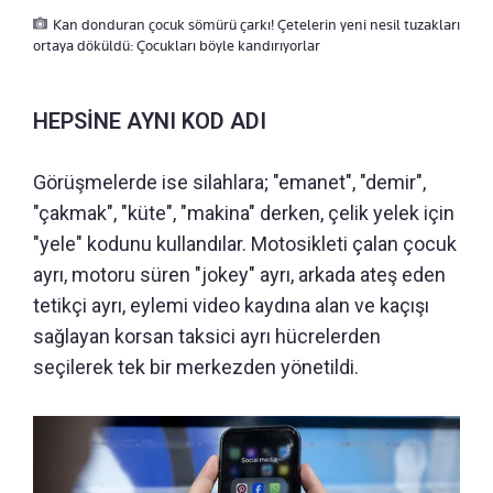
Kan donduran çocuk sömürü çarkı! Çetelerin yeni nesil tuzakları
ortaya döküldü: Çocukları böyle kandırıyorlar
HEPSİNE AYNI KOD ADI
Görüşmelerde ise silahlara; "emanet", "demir",
"çakmak", "küte", "makina" derken, çelik yelek için
"yele" kodunu kullandılar. Motosikleti çalan çocuk
ayrı, motoru süren "jokey" ayrı, arkada ateş eden
tetikçi ayrı, eylemi video kaydına alan ve kaçışı
sağlayan korsan taksici ayrı hücrelerden
seçilerek tek bir merkezden yönetildi.