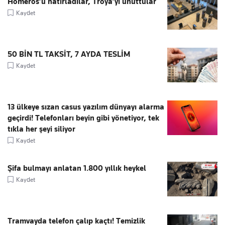
Homeros’u hatırladılar, Troya’yı unuttular
Kaydet
50 BİN TL TAKSİT, 7 AYDA TESLİM
Kaydet
13 ülkeye sızan casus yazılım dünyayı alarma
geçirdi! Telefonları beyin gibi yönetiyor, tek
tıkla her şeyi siliyor
Kaydet
Şifa bulmayı anlatan 1.800 yıllık heykel
Kaydet
Tramvayda telefon çalıp kaçtı! Temizlik