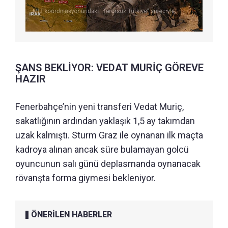
ŞANS BEKLİYOR: VEDAT MURİÇ GÖREVE
HAZIR
Fenerbahçe’nin yeni transferi Vedat Muriç,
sakatlığının ardından yaklaşık 1,5 ay takımdan
uzak kalmıştı. Sturm Graz ile oynanan ilk maçta
kadroya alınan ancak süre bulamayan golcü
oyuncunun salı günü deplasmanda oynanacak
rövanşta forma giymesi bekleniyor.
ÖNERİLEN HABERLER