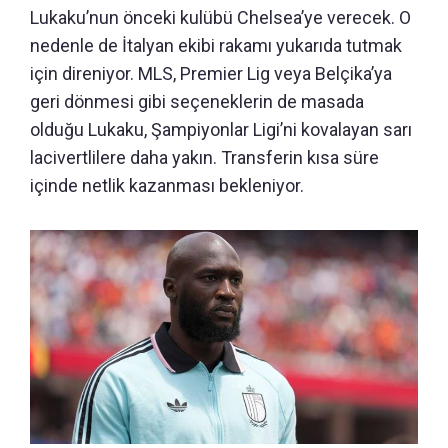
Lukaku’nun önceki kulübü Chelsea’ye verecek. O
nedenle de İtalyan ekibi rakamı yukarıda tutmak
için direniyor. MLS, Premier Lig veya Belçika’ya
geri dönmesi gibi seçeneklerin de masada
olduğu Lukaku, Şampiyonlar Ligi’ni kovalayan sarı
lacivertlilere daha yakın. Transferin kısa süre
içinde netlik kazanması bekleniyor.