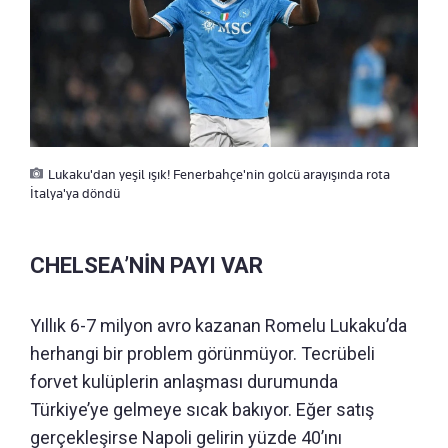
Lukaku'dan yeşil ışık! Fenerbahçe'nin golcü arayışında rota
İtalya'ya döndü
CHELSEA’NİN PAYI VAR
Yıllık 6-7 milyon avro kazanan Romelu Lukaku’da
herhangi bir problem görünmüyor. Tecrübeli
forvet kulüplerin anlaşması durumunda
Türkiye’ye gelmeye sıcak bakıyor. Eğer satış
gerçekleşirse Napoli gelirin yüzde 40’ını