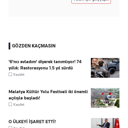
GÖZDEN KAÇMASIN
'6'ncı evladım' diyerek tanımlıyor! 74
yıllık: Restorasyonu 1.5 yıl sürdü
Kaydet
Malatya Kültür Yolu Festivali iki önemli
açılışla başladı!
Kaydet
O ÜLKEYİ İŞARET ETTİ!