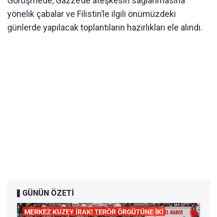
Görüşmede, Gazze’de ateşkesin sağlanmasına
yönelik çabalar ve Filistin’le ilgili önümüzdeki
günlerde yapılacak toplantıların hazırlıkları ele alındı.
GÜNÜN ÖZETİ