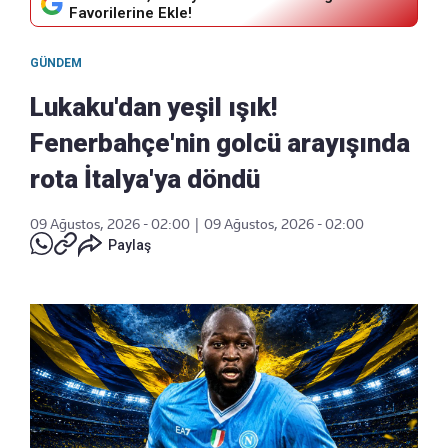
Favorilerine Ekle!
GÜNDEM
Lukaku'dan yeşil ışık!
Fenerbahçe'nin golcü arayışında
rota İtalya'ya döndü
09 Ağustos, 2026 - 02:00
|
09 Ağustos, 2026 - 02:00
Paylaş