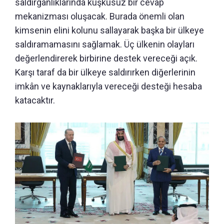
saldırganlıklarında kuşkusuz bir cevap
mekanizması oluşacak. Burada önemli olan
kimsenin elini kolunu sallayarak başka bir ülkeye
saldıramamasını sağlamak. Üç ülkenin olayları
değerlendirerek birbirine destek vereceği açık.
Karşı taraf da bir ülkeye saldırırken diğerlerinin
imkân ve kaynaklarıyla vereceği desteği hesaba
katacaktır.