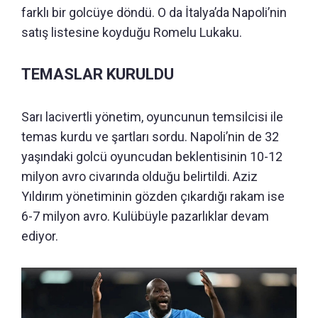
farklı bir golcüye döndü. O da İtalya’da Napoli’nin
satış listesine koyduğu Romelu Lukaku.
TEMASLAR KURULDU
Sarı lacivertli yönetim, oyuncunun temsilcisi ile
temas kurdu ve şartları sordu. Napoli’nin de 32
yaşındaki golcü oyuncudan beklentisinin 10-12
milyon avro civarında olduğu belirtildi. Aziz
Yıldırım yönetiminin gözden çıkardığı rakam ise
6-7 milyon avro. Kulübüyle pazarlıklar devam
ediyor.