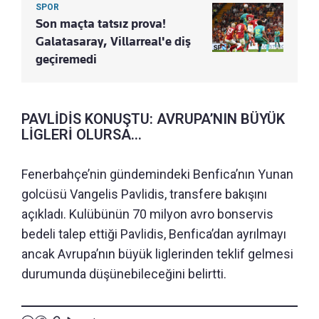
SPOR
Son maçta tatsız prova!
Galatasaray, Villarreal'e diş
geçiremedi
PAVLİDİS KONUŞTU: AVRUPA’NIN BÜYÜK
LİGLERİ OLURSA...
Fenerbahçe’nin gündemindeki Benfica’nın Yunan
golcüsü Vangelis Pavlidis, transfere bakışını
açıkladı. Kulübünün 70 milyon avro bonservis
bedeli talep ettiği Pavlidis, Benfica’dan ayrılmayı
ancak Avrupa’nın büyük liglerinden teklif gelmesi
durumunda düşünebileceğini belirtti.