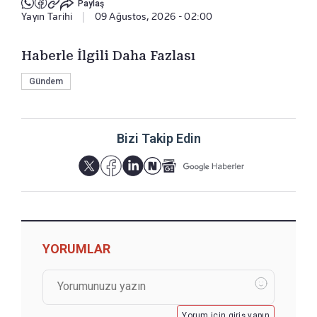
Paylaş
Yayın Tarihi
|
09 Ağustos, 2026 - 02:00
Haberle İlgili Daha Fazlası
Gündem
Bizi Takip Edin
YORUMLAR
Yorum için giriş yapın