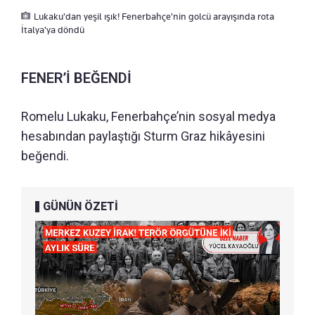
Lukaku'dan yeşil ışık! Fenerbahçe'nin golcü arayışında rota
İtalya'ya döndü
FENER’İ BEĞENDİ
Romelu Lukaku, Fenerbahçe’nin sosyal medya
hesabından paylaştığı Sturm Graz hikâyesini
beğendi.
GÜNÜN ÖZETİ