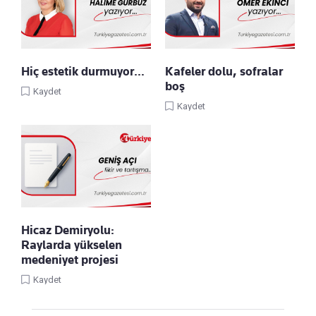
Hiç estetik durmuyor…
Kafeler dolu, sofralar
boş
Kaydet
Kaydet
Hicaz Demiryolu:
Raylarda yükselen
medeniyet projesi
Kaydet