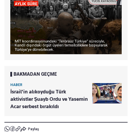
BAKMADAN GEÇME
HABER
İsrail'in alıkoyduğu Türk
aktivistler Şuayb Ordu ve Yasemin
Acar serbest bırakıldı
Paylaş