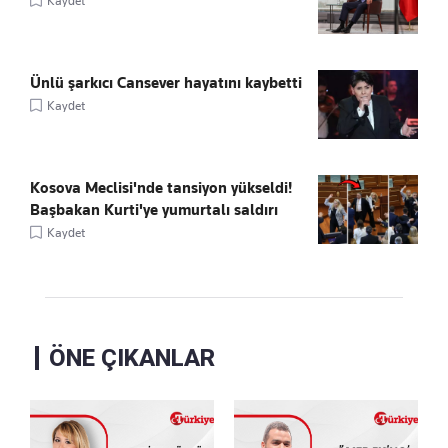
Kaydet
Ünlü şarkıcı Cansever hayatını kaybetti
Kaydet
Kosova Meclisi'nde tansiyon yükseldi!
Başbakan Kurti'ye yumurtalı saldırı
Kaydet
ÖNE ÇIKANLAR