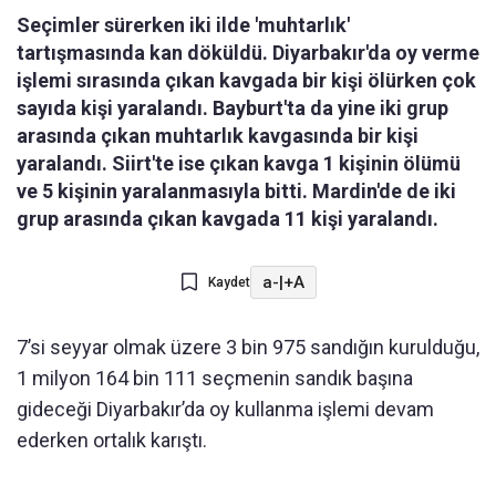
Seçimler sürerken iki ilde 'muhtarlık'
tartışmasında kan döküldü. Diyarbakır'da oy verme
işlemi sırasında çıkan kavgada bir kişi ölürken çok
sayıda kişi yaralandı. Bayburt'ta da yine iki grup
arasında çıkan muhtarlık kavgasında bir kişi
yaralandı. Siirt'te ise çıkan kavga 1 kişinin ölümü
ve 5 kişinin yaralanmasıyla bitti. Mardin'de de iki
grup arasında çıkan kavgada 11 kişi yaralandı.
a-
|
+A
Kaydet
7’si seyyar olmak üzere 3 bin 975 sandığın kurulduğu,
1 milyon 164 bin 111 seçmenin sandık başına
gideceği Diyarbakır’da oy kullanma işlemi devam
ederken ortalık karıştı.