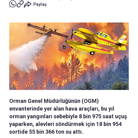
Paylaş
Orman Genel Müdürlüğünün (OGM)
envanterinde yer alan hava araçları, bu yıl
orman yangınları sebebiyle 8 bin 975 saat uçuş
yaparken, alevleri söndürmek için 18 bin 954
sortide 55 bin 366 ton su attı.