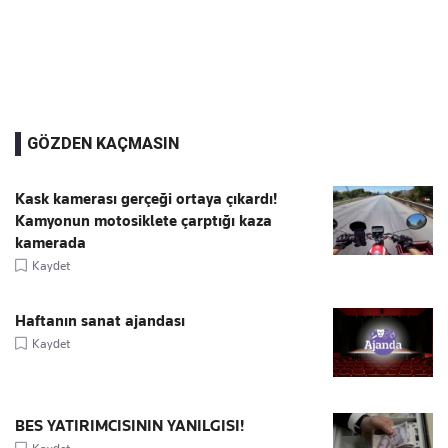
GÖZDEN KAÇMASIN
Kask kamerası gerçeği ortaya çıkardı!
Kamyonun motosiklete çarptığı kaza
kamerada
Kaydet
Haftanın sanat ajandası
Kaydet
BES YATIRIMCISININ YANILGISI!