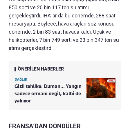
850 sorti ve 20 bin 117 ton su atımı
gerçekleştirdi. İHA’lar da bu dönemde, 288 saat
mesai yaptı. Böylece, hava araçları söz konusu
dönemde, 2 bin 83 saat havada kaldı. Uçak ve
helikopterler, 7 bin 749 sorti ve 23 bin 347 ton su
atımı gerçekleştirdi.
ÖNERİLEN HABERLER
SAĞLIK
Gizli tehlike: Duman... Yangın
sadece ormanı değil, kalbi de
yakıyor
FRANSA’DAN DÖNDÜLER