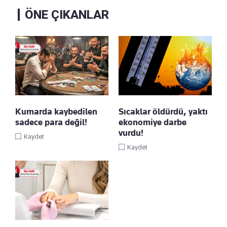
ÖNE ÇIKANLAR
Kumarda kaybedilen
Sıcaklar öldürdü, yaktı
sadece para değil!
ekonomiye darbe
vurdu!
Kaydet
Kaydet