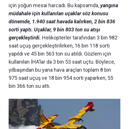
için yoğun mesai harcadı. Bu kapsamda,
yangına
müdahale için kullanılan uçaklar söz konusu
dönemde, 1.940 saat havada kalırken, 2 bin 836
sorti yaptı. Uçaklar, 9 bin 803 ton su atışı
gerçekleştirdi.
Helikopterler tarafından 3 bin 982
saat uçuş gerçekleştirilirken, 16 bin 118 sorti
yapıldı ve 45 bin 563 ton su atıldı. Gözlem için
kullanılan İHA’lar da 3 bin 53 saat uçtu. Böylece,
yılbaşından bu yana hava araçları toplam 8 bin
975 saat uçuş ve 18 bin 954 sorti yaparken, 55
bin 366 ton su attı.