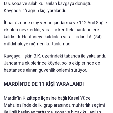
taş, sopa ve silah kullanılan kavgaya dönüştü.
Kavgada, 1'i ağır 5 kişi yaralandı.
İhbar üzerine olay yerine jandarma ve 112 Acil Sağlık
ekipleri sevk edildi, yaralılar kentteki hastanelere
kaldırıldı. Hastaneye kaldırılan yaralılardan İ.A. (54)
müdahaleye rağmen kurtarılamadı.
Kavgaya ilişkin B.K. üzerindeki tabanca ile yakalandı.
Jandarma ekiplerince köyde, polis ekiplerince de
hastanede alınan güvenlik önlemi sürüyor.
MARDİN'DE DE 11 KİŞİ YARALANDI
Mardin'in Kızıltepe ilçesine bağlı Kırsal Yüceli
Mahallesi'nde de iki grup arasında muhtarlık seçimi
ile ilgili başlayan tartışma, sopa ve bıçak kullanılan