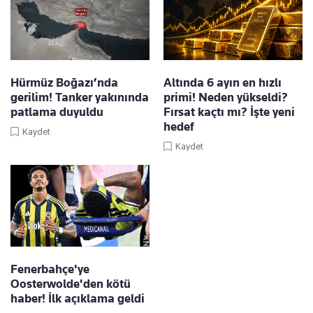
Hürmüz Boğazı’nda
Altında 6 ayın en hızlı
gerilim! Tanker yakınında
primi! Neden yükseldi?
patlama duyuldu
Fırsat kaçtı mı? İşte yeni
hedef
Kaydet
Kaydet
Fenerbahçe'ye
Oosterwolde'den kötü
haber! İlk açıklama geldi