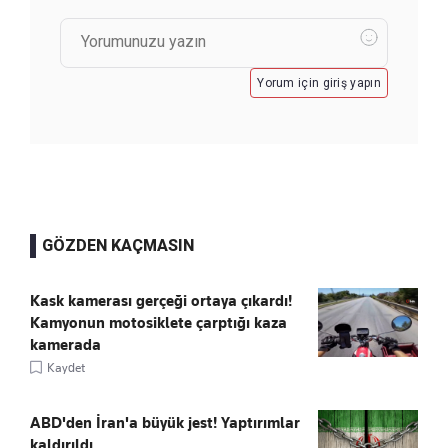
Yorum için giriş yapın
GÖZDEN KAÇMASIN
Kask kamerası gerçeği ortaya çıkardı!
Kamyonun motosiklete çarptığı kaza
kamerada
Kaydet
ABD'den İran'a büyük jest! Yaptırımlar
kaldırıldı