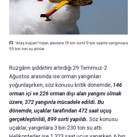
“Ateş kuşları”ndan alevlere 19 bin sorti! 9 bin saatte yangınlara
55 bin ton su attılar
Rüzgârın şiddetini artırdığı 29 Temmuz-2
Ağustos arasında ise orman yangınları
yoğunlaşırken, söz konusu kritik dönemde,
146
orman içi ve 226 orman dışı alan yangını olmak
üzere, 372 yangınla mücadele edildi. Bu
dönemde, uçaklar tarafından 472 saat uçuş
gerçekleştirildi, 899 sorti yapıldı.
Söz konusu
uçaklar, yangınlara 3 bin 230 ton su attı.
Helikopterler ise 1.323 saat uçuş yaparken, 6 bin