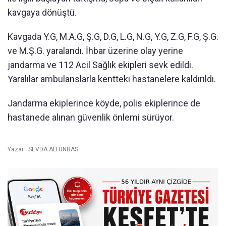
kavgaya dönüştü.
Kavgada Y.G, M.A.G, Ş.G, D.G, L.G, N.G, Y.G, Z.G, F.G, Ş.G.
ve M.Ş.G. yaralandı. İhbar üzerine olay yerine
jandarma ve 112 Acil Sağlık ekipleri sevk edildi.
Yaralılar ambulanslarla kentteki hastanelere kaldırıldı.
Jandarma ekiplerince köyde, polis ekiplerince de
hastanede alınan güvenlik önlemi sürüyor.
Yazar :
SEVDA ALTUNBAS