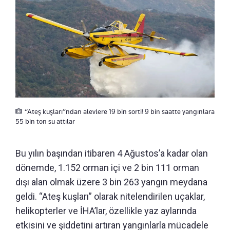
“Ateş kuşları”ndan alevlere 19 bin sorti! 9 bin saatte yangınlara
55 bin ton su attılar
Bu yılın başından itibaren 4 Ağustos’a kadar olan
dönemde, 1.152 orman içi ve 2 bin 111 orman
dışı alan olmak üzere 3 bin 263 yangın meydana
geldi. “Ateş kuşları” olarak nitelendirilen uçaklar,
helikopterler ve İHA’lar, özellikle yaz aylarında
etkisini ve şiddetini artıran yangınlarla mücadele