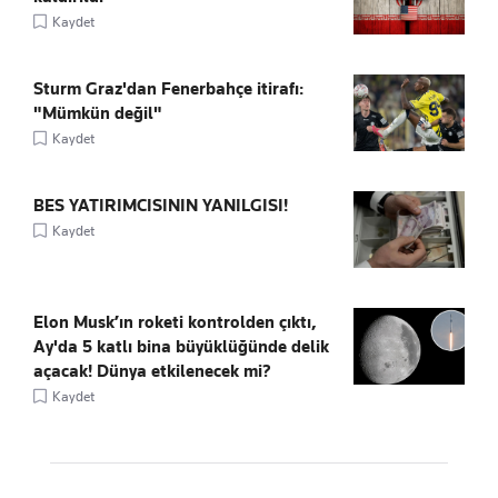
Kaydet
Sturm Graz'dan Fenerbahçe itirafı:
"Mümkün değil"
Kaydet
BES YATIRIMCISININ YANILGISI!
Kaydet
Elon Musk’ın roketi kontrolden çıktı,
Ay'da 5 katlı bina büyüklüğünde delik
açacak! Dünya etkilenecek mi?
Kaydet