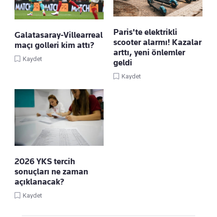
Paris'te elektrikli
Galatasaray-Villearreal
scooter alarmı! Kazalar
maçı golleri kim attı?
arttı, yeni önlemler
Kaydet
geldi
Kaydet
2026 YKS tercih
sonuçları ne zaman
açıklanacak?
Kaydet