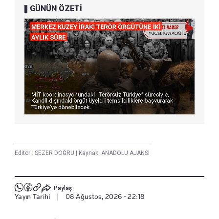
GÜNÜN ÖZETİ
Editör :
SEZER DOĞRU
|
Kaynak: ANADOLU AJANSI
Paylaş
Yayın Tarihi
|
08 Ağustos, 2026 - 22:18