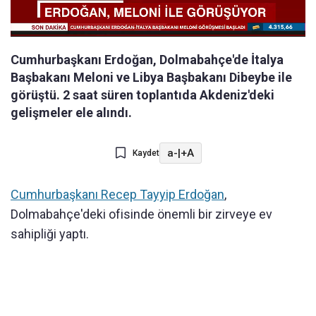
Cumhurbaşkanı Erdoğan, Dolmabahçe'de İtalya
Başbakanı Meloni ve Libya Başbakanı Dibeybe ile
görüştü. 2 saat süren toplantıda Akdeniz'deki
gelişmeler ele alındı.
a-
|
+A
Kaydet
Cumhurbaşkanı Recep Tayyip Erdoğan
,
Dolmabahçe'deki ofisinde önemli bir zirveye ev
sahipliği yaptı.