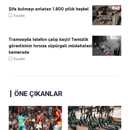
Şifa bulmayı anlatan 1.800 yıllık heykel
Kaydet
Tramvayda telefon çalıp kaçtı! Temizlik
görevlisinin hırsıza süpürgeli müdahalesi
kamerada
Kaydet
ÖNE ÇIKANLAR