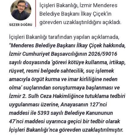
İçişleri Bakanlığı, İzmir Menderes
Belediye Başkanı İlkay Çiçek’in
görevden uzaklaştırıldığını açıkladı.
SEZER DOĞRU
İçişleri Bakanlığı tarafından yapılan açıklamada,
"Menderes Belediye Başkanı İlkay Çiçek hakkında,
İzmir Cumhuriyet Başsavcılığının 2026/59016
sayılı dosyasında ‘görevi kötüye kullanma, irtikap,
rüşvet, resmi belgede sahtecilik, suç işlemek
amacıyla örgüt kurma ve imar kirliliğine neden
olma’ suçlarından soruşturmaya başlanması ve
İzmir 2. Sulh Ceza Hakimliğince tutuklama tedbiri
uygulanması üzerine, Anayasanın 127’nci
maddesi ile 5393 sayılı Belediye Kanununun
47’nci maddesi uyarınca geçici bir tedbir olarak
İçişleri Bakanlığı’nca görevden uzaklaştırılmıştır.