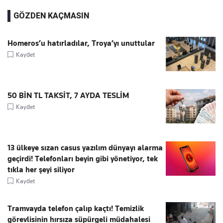
GÖZDEN KAÇMASIN
Homeros’u hatırladılar, Troya’yı unuttular
Kaydet
50 BİN TL TAKSİT, 7 AYDA TESLİM
Kaydet
13 ülkeye sızan casus yazılım dünyayı alarma
geçirdi! Telefonları beyin gibi yönetiyor, tek
tıkla her şeyi siliyor
Kaydet
Tramvayda telefon çalıp kaçtı! Temizlik
görevlisinin hırsıza süpürgeli müdahalesi