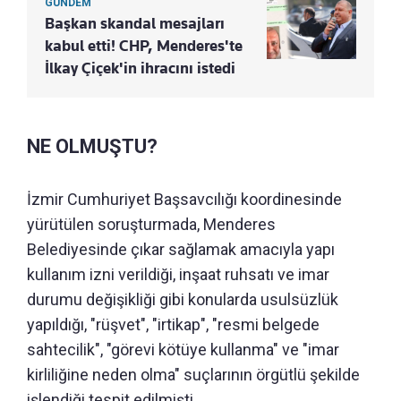
GÜNDEM
Başkan skandal mesajları
kabul etti! CHP, Menderes'te
İlkay Çiçek'in ihracını istedi
NE OLMUŞTU?
İzmir Cumhuriyet Başsavcılığı koordinesinde
yürütülen soruşturmada, Menderes
Belediyesinde çıkar sağlamak amacıyla yapı
kullanım izni verildiği, inşaat ruhsatı ve imar
durumu değişikliği gibi konularda usulsüzlük
yapıldığı, "rüşvet", "irtikap", "resmi belgede
sahtecilik", "görevi kötüye kullanma" ve "imar
kirliliğine neden olma" suçlarının örgütlü şekilde
işlendiği tespit edilmişti.