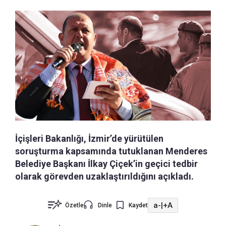
İçişleri Bakanlığı, İzmir’de yürütülen
soruşturma kapsamında tutuklanan Menderes
Belediye Başkanı İlkay Çiçek’in geçici tedbir
olarak görevden uzaklaştırıldığını açıkladı.
a-
|
+A
Özetle
Dinle
Kaydet