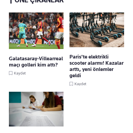
ÖNE ÇIKANLAR
Paris'te elektrikli
Galatasaray-Villearreal
scooter alarmı! Kazalar
maçı golleri kim attı?
arttı, yeni önlemler
Kaydet
geldi
Kaydet