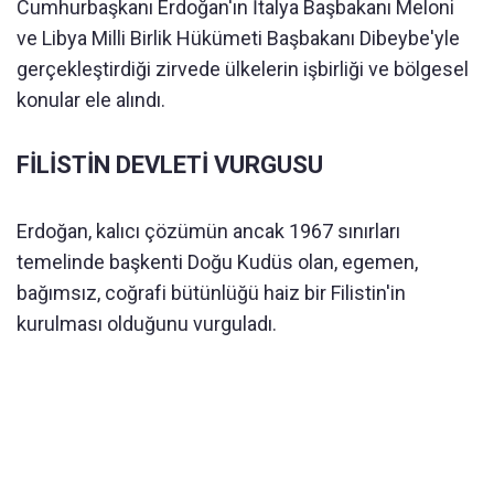
Cumhurbaşkanı Erdoğan'ın İtalya Başbakanı Meloni
ve Libya Milli Birlik Hükümeti Başbakanı Dibeybe'yle
gerçekleştirdiği zirvede ülkelerin işbirliği ve bölgesel
konular ele alındı.
FİLİSTİN DEVLETİ VURGUSU
Erdoğan, kalıcı çözümün ancak 1967 sınırları
temelinde başkenti Doğu Kudüs olan, egemen,
bağımsız, coğrafi bütünlüğü haiz bir Filistin'in
kurulması olduğunu vurguladı.