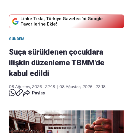
Linke Tıkla, Türkiye Gazetesi'ni Google
Favorilerine Ekle!
GÜNDEM
Suça sürüklenen çocuklara
ilişkin düzenleme TBMM'de
kabul edildi
08 Ağustos, 2026 - 22:18
|
08 Ağustos, 2026 - 22:18
Paylaş