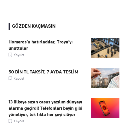
GÖZDEN KAÇMASIN
Homeros’u hatırladılar, Troya’yı
unuttular
Kaydet
50 BİN TL TAKSİT, 7 AYDA TESLİM
Kaydet
13 ülkeye sızan casus yazılım dünyayı
alarma geçirdi! Telefonları beyin gibi
yönetiyor, tek tıkla her şeyi siliyor
Kaydet