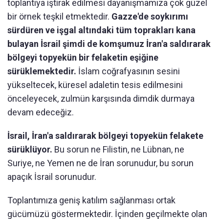
toplantıya iştirak edilmesi dayanışmamıza çok güzel
bir örnek teşkil etmektedir.
Gazze'de soykırımı
sürdüren ve işgal altındaki tüm toprakları kana
bulayan İsrail şimdi de komşumuz İran'a saldırarak
bölgeyi topyekün bir felaketin eşiğine
sürüklemektedir.
İslam coğrafyasının sesini
yükseltecek, küresel adaletin tesis edilmesini
önceleyecek, zulmün karşısında dimdik durmaya
devam edeceğiz.
İsrail, İran'a saldırarak bölgeyi topyekün felakete
sürüklüyor.
Bu sorun ne Filistin, ne Lübnan, ne
Suriye, ne Yemen ne de İran sorunudur, bu sorun
apaçık İsrail sorunudur.
Toplantımıza geniş katılım sağlanması ortak
gücümüzü göstermektedir. İçinden geçilmekte olan