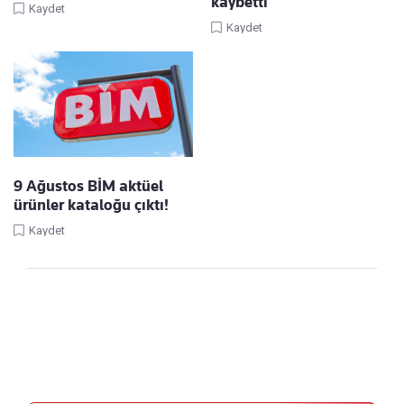
kaybetti
Kaydet
Kaydet
9 Ağustos BİM aktüel
ürünler kataloğu çıktı!
Kaydet