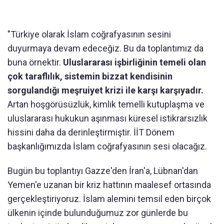
"Türkiye olarak İslam coğrafyasının sesini
duyurmaya devam edeceğiz. Bu da toplantımız da
buna örnektir.
Uluslararası işbirliğinin temeli olan
çok taraflılık, sistemin bizzat kendisinin
sorgulandığı meşruiyet krizi ile karşı karşıyadır.
Artan hoşgörüsüzlük, kimlik temelli kutuplaşma ve
uluslararası hukukun aşınması küresel istikrarsızlık
hissini daha da derinleştirmiştir. İİT Dönem
başkanlığımızda İslam coğrafyasının sesi olacağız.
Bugün bu toplantıyı Gazze'den İran'a, Lübnan'dan
Yemen'e uzanan bir kriz hattının maalesef ortasında
gerçekleştiriyoruz. İslam alemini temsil eden birçok
ülkenin içinde bulunduğumuz zor günlerde bu