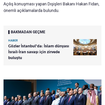
Açılış konuşması yapan Dışişleri Bakanı Hakan Fidan,
önemli açıklamalarda bulundu.
BAKMADAN GEÇME
HABER
Gözler İstanbul'da: İslam dünyası
İsrail-İran savaşı için zirvede
buluştu