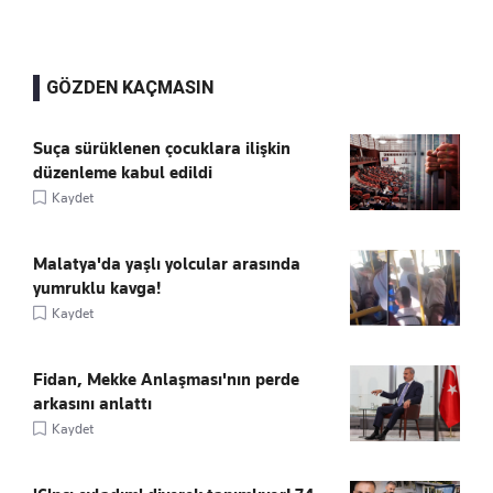
GÖZDEN KAÇMASIN
Suça sürüklenen çocuklara ilişkin
düzenleme kabul edildi
Kaydet
Malatya'da yaşlı yolcular arasında
yumruklu kavga!
Kaydet
Fidan, Mekke Anlaşması'nın perde
arkasını anlattı
Kaydet