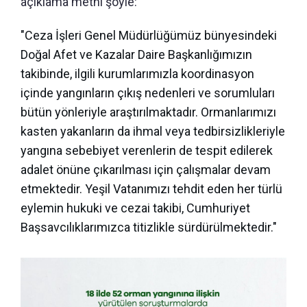
açıklama metni şöyle:
"Ceza İşleri Genel Müdürlüğümüz bünyesindeki
Doğal Afet ve Kazalar Daire Başkanlığımızın
takibinde, ilgili kurumlarımızla koordinasyon
içinde yangınların çıkış nedenleri ve sorumluları
bütün yönleriyle araştırılmaktadır. Ormanlarımızı
kasten yakanların da ihmal veya tedbirsizlikleriyle
yangına sebebiyet verenlerin de tespit edilerek
adalet önüne çıkarılması için çalışmalar devam
etmektedir. Yeşil Vatanımızı tehdit eden her türlü
eylemin hukuki ve cezai takibi, Cumhuriyet
Başsavcılıklarımızca titizlikle sürdürülmektedir."