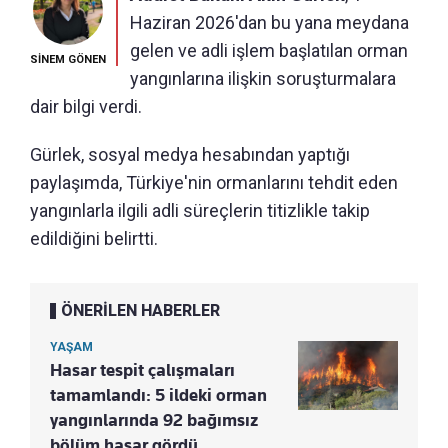
Haziran 2026'dan bu yana meydana
gelen ve adli işlem başlatılan orman
SİNEM GÖNEN
yangınlarına ilişkin soruşturmalara
dair bilgi verdi.
Gürlek, sosyal medya hesabından yaptığı
paylaşımda, Türkiye'nin ormanlarını tehdit eden
yangınlarla ilgili adli süreçlerin titizlikle takip
edildiğini belirtti.
ÖNERİLEN HABERLER
YAŞAM
Hasar tespit çalışmaları
tamamlandı: 5 ildeki orman
yangınlarında 92 bağımsız
bölüm hasar gördü