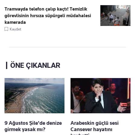
Tramvayda telefon çalıp kaçtı! Temizlik
görevlisinin hırsıza süpürgeli müdahalesi
kamerada
Kaydet
ÖNE ÇIKANLAR
9 Ağustos Şile'de denize
Arabeskin güçlü sesi
girmek yasak mı?
Cansever hayatını