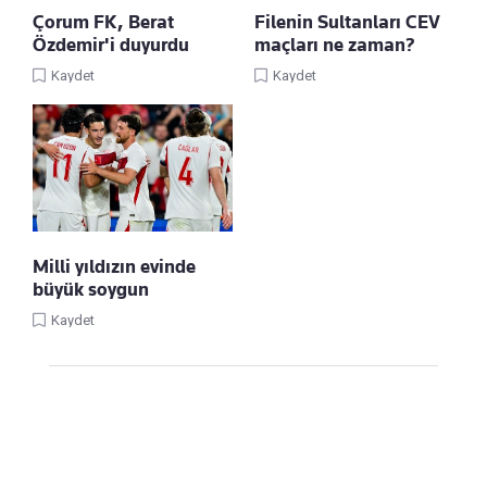
Çorum FK, Berat
Filenin Sultanları CEV
Özdemir'i duyurdu
maçları ne zaman?
Kaydet
Kaydet
Milli yıldızın evinde
büyük soygun
Kaydet