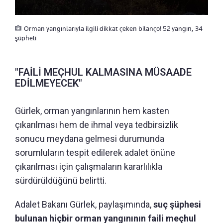
Orman yangınlarıyla ilgili dikkat çeken bilanço! 52 yangın, 34
şüpheli
"FAİLİ MEÇHUL KALMASINA MÜSAADE
EDİLMEYECEK"
Gürlek, orman yangınlarının hem kasten
çıkarılması hem de ihmal veya tedbirsizlik
sonucu meydana gelmesi durumunda
sorumluların tespit edilerek adalet önüne
çıkarılması için çalışmaların kararlılıkla
sürdürüldüğünü belirtti.
Adalet Bakanı Gürlek, paylaşımında,
suç şüphesi
bulunan hiçbir orman yangınının faili meçhul