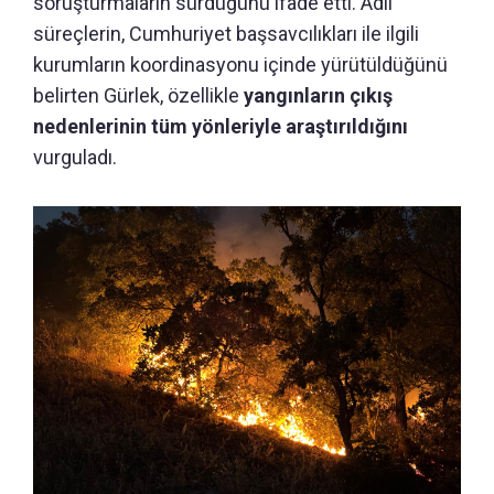
soruşturmaların sürdüğünü ifade etti. Adli
süreçlerin, Cumhuriyet başsavcılıkları ile ilgili
kurumların koordinasyonu içinde yürütüldüğünü
belirten Gürlek, özellikle
yangınların çıkış
nedenlerinin tüm yönleriyle araştırıldığını
vurguladı.