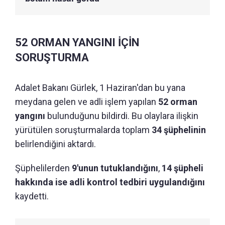
52 ORMAN YANGINI İÇİN
SORUŞTURMA
Adalet Bakanı Gürlek, 1 Haziran'dan bu yana
meydana gelen ve adli işlem yapılan
52 orman
yangını
bulunduğunu bildirdi. Bu olaylara ilişkin
yürütülen soruşturmalarda toplam
34 şüphelinin
belirlendiğini aktardı.
Şüphelilerden
9'unun tutuklandığını
,
14 şüpheli
hakkında ise adli kontrol tedbiri uygulandığını
kaydetti.