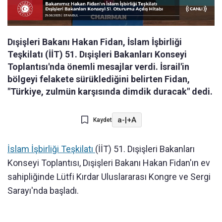
Dışişleri Bakanı Hakan Fidan, İslam İşbirliği
Teşkilatı (İİT) 51. Dışişleri Bakanları Konseyi
Toplantısı'nda önemli mesajlar verdi. İsrail'in
bölgeyi felakete sürüklediğini belirten Fidan,
"Türkiye, zulmün karşısında dimdik duracak" dedi.
a-
|
+A
Kaydet
İslam İşbirliği Teşkilatı
(İİT) 51. Dışişleri Bakanları
Konseyi Toplantısı, Dışişleri Bakanı Hakan Fidan'ın ev
sahipliğinde Lütfi Kırdar Uluslararası Kongre ve Sergi
Sarayı'nda başladı.