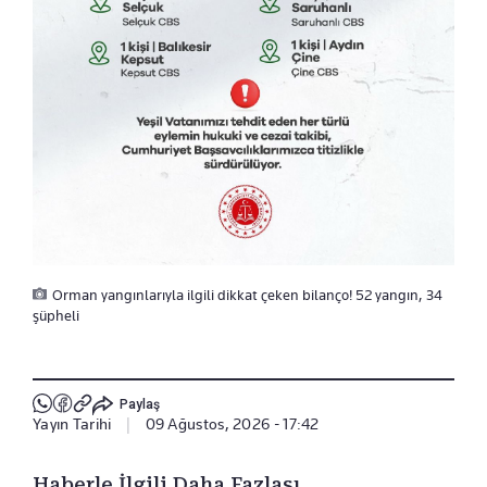
Orman yangınlarıyla ilgili dikkat çeken bilanço! 52 yangın, 34
şüpheli
Paylaş
Yayın Tarihi
|
09 Ağustos, 2026 - 17:42
Haberle İlgili Daha Fazlası