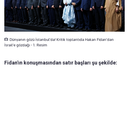
Dünyanın gözü İstanbul'da! Kritik toplantıda Hakan Fidan'dan
İsrail'e gözdağı - 1. Resim
Fidan'ın konuşmasından satır başları şu şekilde: