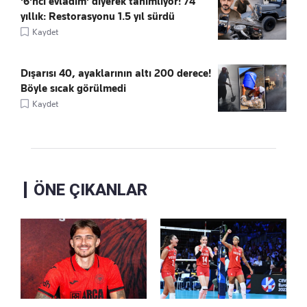
'6'ncı evladım' diyerek tanımlıyor! 74
yıllık: Restorasyonu 1.5 yıl sürdü
Kaydet
Dışarısı 40, ayaklarının altı 200 derece!
Böyle sıcak görülmedi
Kaydet
ÖNE ÇIKANLAR