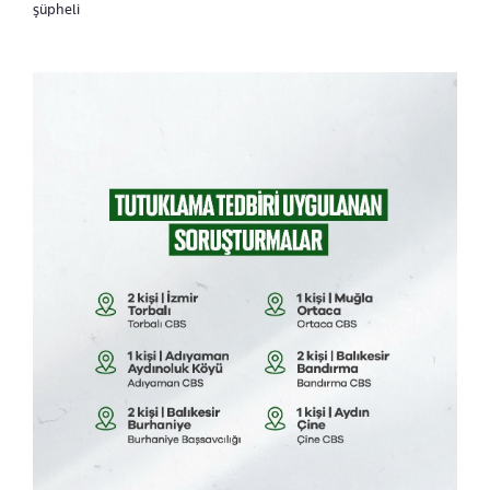
şüpheli