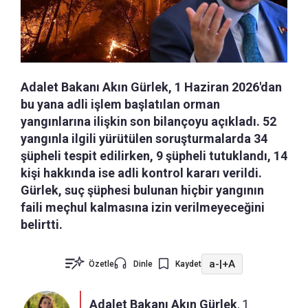
Adalet Bakanı Akın Gürlek, 1 Haziran 2026'dan
bu yana adli işlem başlatılan orman
yangınlarına ilişkin son bilançoyu açıkladı. 52
yangınla ilgili yürütülen soruşturmalarda 34
şüpheli tespit edilirken, 9 şüpheli tutuklandı, 14
kişi hakkında ise adli kontrol kararı verildi.
Gürlek, suç şüphesi bulunan hiçbir yangının
faili meçhul kalmasına izin verilmeyeceğini
belirtti.
a-
|
+A
Özetle
Dinle
Kaydet
Adalet Bakanı Akın Gürlek
, 1