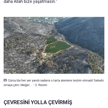
daha Allah bize yaşatmasın."
Gürsu'da her yer yandı sadece o tarla alevlere teslim olmadı! Sebebi
ortaya çıktı: Meğer... - 3. Resim
ÇEVRESİNİ YOLLA ÇEVİRMİŞ