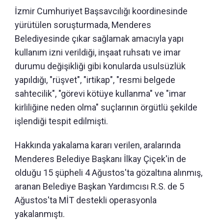
İzmir Cumhuriyet Başsavcılığı koordinesinde
yürütülen soruşturmada, Menderes
Belediyesinde çıkar sağlamak amacıyla yapı
kullanım izni verildiği, inşaat ruhsatı ve imar
durumu değişikliği gibi konularda usulsüzlük
yapıldığı, "rüşvet", "irtikap", "resmi belgede
sahtecilik", "görevi kötüye kullanma" ve "imar
kirliliğine neden olma" suçlarının örgütlü şekilde
işlendiği tespit edilmişti.
Hakkında yakalama kararı verilen, aralarında
Menderes Belediye Başkanı İlkay Çiçek'in de
olduğu 15 şüpheli 4 Ağustos'ta gözaltına alınmış,
aranan Belediye Başkan Yardımcısı R.S. de 5
Ağustos'ta MİT destekli operasyonla
yakalanmıştı.