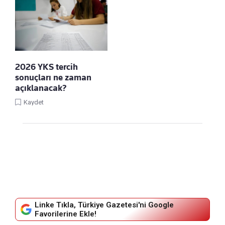
2026 YKS tercih
sonuçları ne zaman
açıklanacak?
Kaydet
Linke Tıkla, Türkiye Gazetesi'ni Google
Favorilerine Ekle!