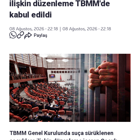
ilişkin düzenleme TBMM'de
kabul edildi
08 Ağustos, 2026 - 22:18
|
08 Ağustos, 2026 - 22:18
Paylaş
TBMM Genel Kurulunda suça sürüklenen