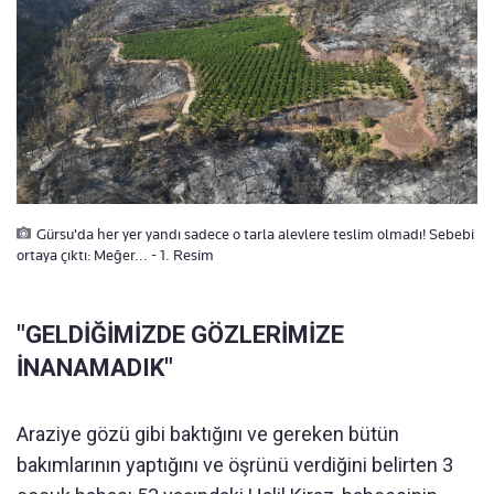
Gürsu'da her yer yandı sadece o tarla alevlere teslim olmadı! Sebebi
ortaya çıktı: Meğer... - 1. Resim
"GELDİĞİMİZDE GÖZLERİMİZE
İNANAMADIK"
Araziye gözü gibi baktığını ve gereken bütün
bakımlarının yaptığını ve öşrünü verdiğini belirten 3