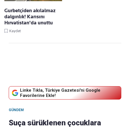
Gurbetçiden akılalmaz
dalgınlık! Karısını
Hırvatistan'da unuttu
Kaydet
Linke Tıkla, Türkiye Gazetesi'ni Google
Favorilerine Ekle!
GÜNDEM
Suça sürüklenen çocuklara