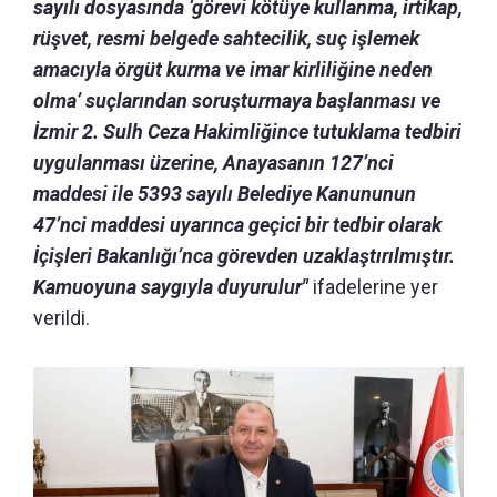
sayılı dosyasında ‘görevi kötüye kullanma, irtikap,
rüşvet, resmi belgede sahtecilik, suç işlemek
amacıyla örgüt kurma ve imar kirliliğine neden
olma’ suçlarından soruşturmaya başlanması ve
İzmir 2. Sulh Ceza Hakimliğince tutuklama tedbiri
uygulanması üzerine, Anayasanın 127’nci
maddesi ile 5393 sayılı Belediye Kanununun
47’nci maddesi uyarınca geçici bir tedbir olarak
İçişleri Bakanlığı’nca görevden uzaklaştırılmıştır.
Kamuoyuna saygıyla duyurulur"
ifadelerine yer
verildi.