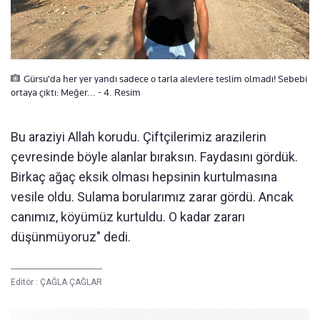
Gürsu'da her yer yandı sadece o tarla alevlere teslim olmadı! Sebebi
ortaya çıktı: Meğer... - 4. Resim
Bu araziyi Allah korudu. Çiftçilerimiz arazilerin
çevresinde böyle alanlar bıraksın. Faydasını gördük.
Birkaç ağaç eksik olması hepsinin kurtulmasına
vesile oldu. Sulama borularımız zarar gördü. Ancak
canımız, köyümüz kurtuldu. O kadar zararı
düşünmüyoruz" dedi.
Editör :
ÇAĞLA ÇAĞLAR