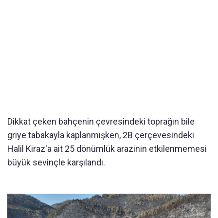
Dikkat çeken bahçenin çevresindeki toprağın bile
griye tabakayla kaplanmışken, 2B çerçevesindeki
Halil Kiraz'a ait 25 dönümlük arazinin etkilenmemesi
büyük sevinçle karşılandı.