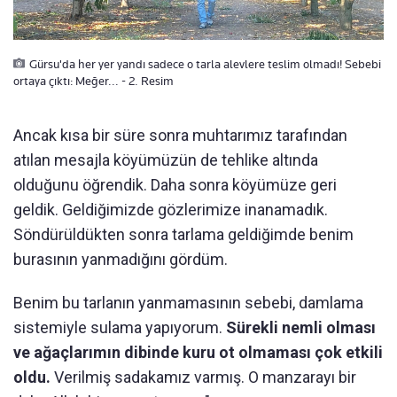
Gürsu'da her yer yandı sadece o tarla alevlere teslim olmadı! Sebebi
ortaya çıktı: Meğer... - 2. Resim
Ancak kısa bir süre sonra muhtarımız tarafından
atılan mesajla köyümüzün de tehlike altında
olduğunu öğrendik. Daha sonra köyümüze geri
geldik. Geldiğimizde gözlerimize inanamadık.
Söndürüldükten sonra tarlama geldiğimde benim
burasının yanmadığını gördüm.
Benim bu tarlanın yanmamasının sebebi, damlama
sistemiyle sulama yapıyorum.
Sürekli nemli olması
ve ağaçlarımın dibinde kuru ot olmaması çok etkili
oldu.
Verilmiş sadakamız varmış. O manzarayı bir