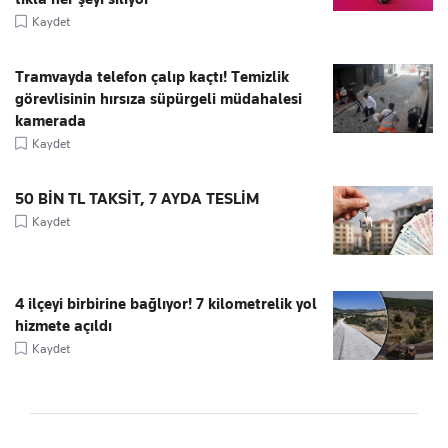
Kaydet
Tramvayda telefon çalıp kaçtı! Temizlik
görevlisinin hırsıza süpürgeli müdahalesi
kamerada
Kaydet
50 BİN TL TAKSİT, 7 AYDA TESLİM
Kaydet
4 ilçeyi birbirine bağlıyor! 7 kilometrelik yol
hizmete açıldı
Kaydet