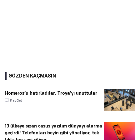
GÖZDEN KAÇMASIN
Homeros’u hatırladılar, Troya’yı unuttular
Kaydet
13 ülkeye sızan casus yazılım dünyayı alarma
geçirdi! Telefonları beyin gibi yönetiyor, tek
tıkla her şeyi siliyor