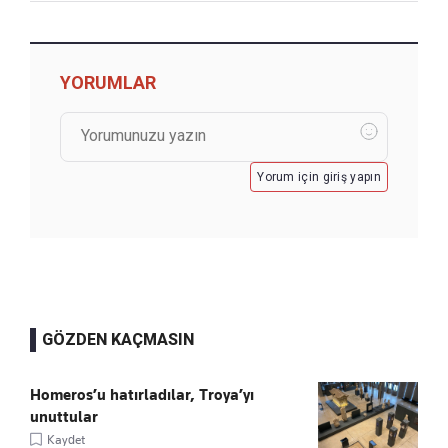
YORUMLAR
Yorum için giriş yapın
GÖZDEN KAÇMASIN
Homeros’u hatırladılar, Troya’yı
unuttular
Kaydet