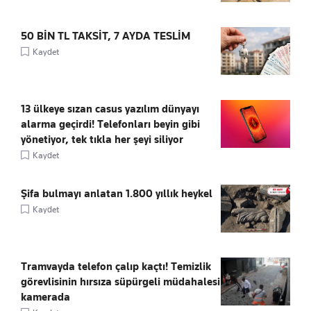
50 BİN TL TAKSİT, 7 AYDA TESLİM
Kaydet
13 ülkeye sızan casus yazılım dünyayı
alarma geçirdi! Telefonları beyin gibi
yönetiyor, tek tıkla her şeyi siliyor
Kaydet
Şifa bulmayı anlatan 1.800 yıllık heykel
Kaydet
Tramvayda telefon çalıp kaçtı! Temizlik
görevlisinin hırsıza süpürgeli müdahalesi
kamerada