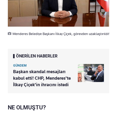
Menderes Belediye Başkanı İlkay Çiçek, görevden uzaklaştırıldı!
ÖNERİLEN HABERLER
GÜNDEM
Başkan skandal mesajları
kabul etti! CHP, Menderes'te
İlkay Çiçek'in ihracını istedi
NE OLMUŞTU?