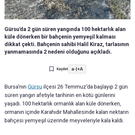
Gürsu'da 2 gün süren yangında 100 hektarlık alan
küle dönerken bir bahçenin yemyeşil kalması
dikkat çekti. Bahçenin sahibi Halil Kiraz, tarlasının
yanmamasında 2 nedeni olduğunu açıkladı.
a-
|
+A
Kaydet
Bursa'nın
Gürsu
ilçesi 26 Temmuz'da başlayıp 2 gün
süren yangın afetiyle tarihinin en kötü günlerini
yaşadı. 100 hektarlık ormanlık alan küle dönerken,
ormanın içinde Karahıdır Mahallesinde kalan nektarın
bahçesi yemyeşil üzerinde meyveleriyle kala kaldı.