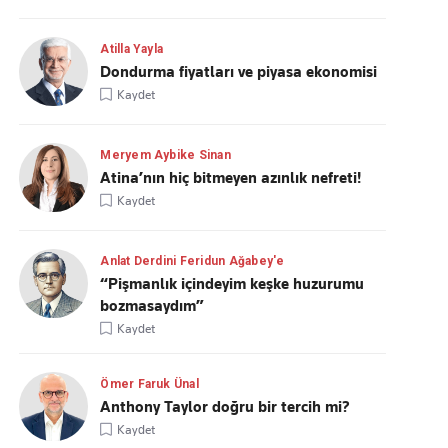
Atilla Yayla
Dondurma fiyatları ve piyasa ekonomisi
Kaydet
Meryem Aybike Sinan
Atina’nın hiç bitmeyen azınlık nefreti!
Kaydet
Anlat Derdini Feridun Ağabey'e
“Pişmanlık içindeyim keşke huzurumu
bozmasaydım”
Kaydet
Ömer Faruk Ünal
Anthony Taylor doğru bir tercih mi?
Kaydet