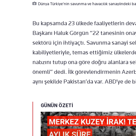
Dünya Türkiye'nin savunma ve havacılık sanayiindeki başar
Bu kapsamda 23 ülkede faaliyetlerin dev
Başkanı Haluk Görgün “22 tanesinin onay
sektörü için ihtiyaçtı. Savunma sanayi s
kabiliyetleriyle, temas ettiğimiz ülkelerd
nabzını tutup ona göre doğru alanlara 
önemli” dedi. İlk görevlendirmenin Azer
aynı şekilde Pakistan’da var. ABD’ye de b
GÜNÜN ÖZETİ