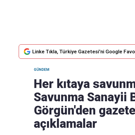
Takip Edin
Favori mecralarınızda haber akışımıza ulaşın
Linke Tıkla, Türkiye Gazetesi'ni Google Favor
GÜNDEM
Her kıtaya savunm
Savunma Sanayii 
Görgün'den gazete
açıklamalar