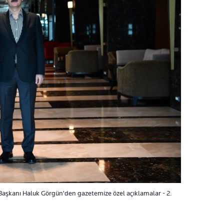
Başkanı Haluk Görgün'den gazetemize özel açıklamalar - 2.