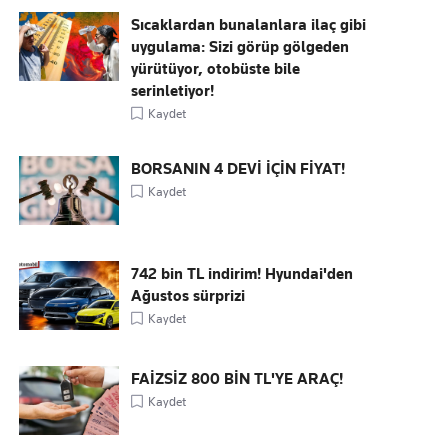
Sıcaklardan bunalanlara ilaç gibi
uygulama: Sizi görüp gölgeden
yürütüyor, otobüste bile
serinletiyor!
Kaydet
BORSANIN 4 DEVİ İÇİN FİYAT!
Kaydet
742 bin TL indirim! Hyundai'den
Ağustos sürprizi
Kaydet
FAİZSİZ 800 BİN TL'YE ARAÇ!
Kaydet