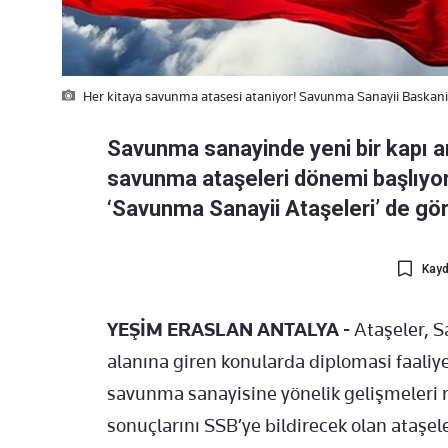
Her kitaya savunma atasesi ataniyor! Savunma Sanayii Baskan
Savunma sanayinde yeni bir kapı ar
savunma ataşeleri dönemi başlıyor.
‘Savunma Sanayii Ataşeleri’ de gö
Kayd
YEŞİM ERASLAN ANTALYA -
Ataşeler, S
alanına giren konularda diplomasi faaliy
savunma sanayisine yönelik gelişmeleri 
sonuçlarını SSB’ye bildirecek olan ataşel