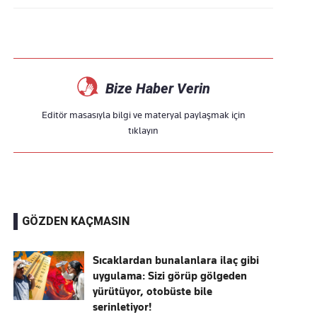
Bize Haber Verin
Editör masasıyla bilgi ve materyal paylaşmak için
tıklayın
GÖZDEN KAÇMASIN
Sıcaklardan bunalanlara ilaç gibi
uygulama: Sizi görüp gölgeden
yürütüyor, otobüste bile
serinletiyor!