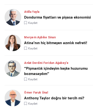
Atilla Yayla
Dondurma fiyatları ve piyasa ekonomisi
Kaydet
Meryem Aybike Sinan
Atina’nın hiç bitmeyen azınlık nefreti!
Kaydet
Anlat Derdini Feridun Ağabey'e
“Pişmanlık içindeyim keşke huzurumu
bozmasaydım”
Kaydet
Ömer Faruk Ünal
Anthony Taylor doğru bir tercih mi?
Kaydet