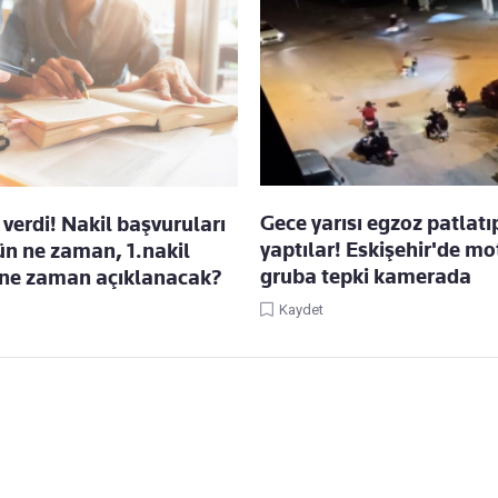
Gece yarısı egzoz patlatı
verdi! Nakil başvuruları
yaptılar! Eskişehir'de mot
ün ne zaman, 1.nakil
gruba tepki kamerada
 ne zaman açıklanacak?
Kaydet