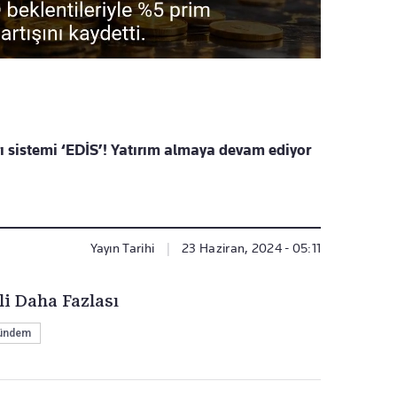
 sistemi ‘EDİS’! Yatırım almaya devam ediyor
Yayın Tarihi
|
23 Haziran, 2024 - 05:11
li Daha Fazlası
ündem