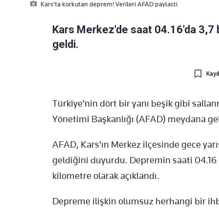
Kars'ta korkutan deprem! Verileri AFAD paylasti
Kars Merkez'de saat 04.16'da 3,7
geldi.
Kayd
Türkiye'nin dört bir yanı beşik gibi sall
Yönetimi Başkanlığı (AFAD) meydana gele
AFAD, Kars'ın Merkez ilçesinde gece ya
geldiğini duyurdu. Depremin saati 04.16 ol
kilometre olarak açıklandı.
Depreme ilişkin olumsuz herhangi bir ih