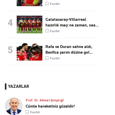
Kaydet
Galatasaray-Villarreal
4
hazırlık maçı ne zaman, saa...
Kaydet
Rafa ve Duran sahne aldı,
5
Benfica yarım düzine gol...
Kaydet
YAZARLAR
Prof. Dr. Ahmet Şimşirgil
Cümle hareketiniz güzeldir!
Kaydet