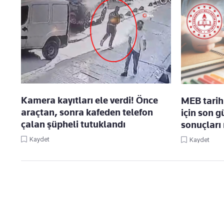
Kamera kayıtları ele verdi! Önce
MEB tarih 
araçtan, sonra kafeden telefon
için son g
çalan şüpheli tutuklandı
sonuçları
Kaydet
Kaydet