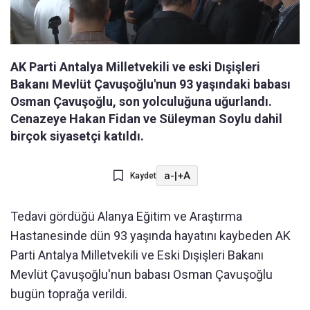
AK Parti Antalya Milletvekili ve eski Dışişleri
Bakanı Mevlüt Çavuşoğlu'nun 93 yaşındaki babası
Osman Çavuşoğlu, son yolculuğuna uğurlandı.
Cenazeye Hakan Fidan ve Süleyman Soylu dahil
birçok siyasetçi katıldı.
a-
|
+A
Kaydet
Tedavi gördüğü Alanya Eğitim ve Araştırma
Hastanesinde dün 93 yaşında hayatını kaybeden AK
Parti Antalya Milletvekili ve Eski Dışişleri Bakanı
Mevlüt Çavuşoğlu'nun babası Osman Çavuşoğlu
bugün toprağa verildi.