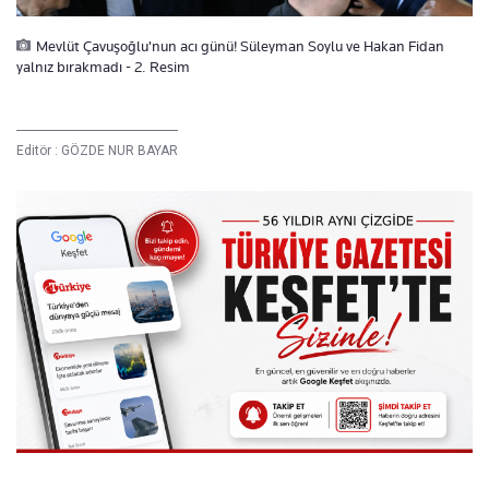
Mevlüt Çavuşoğlu'nun acı günü! Süleyman Soylu ve Hakan Fidan
yalnız bırakmadı - 2. Resim
Editör :
GÖZDE NUR BAYAR