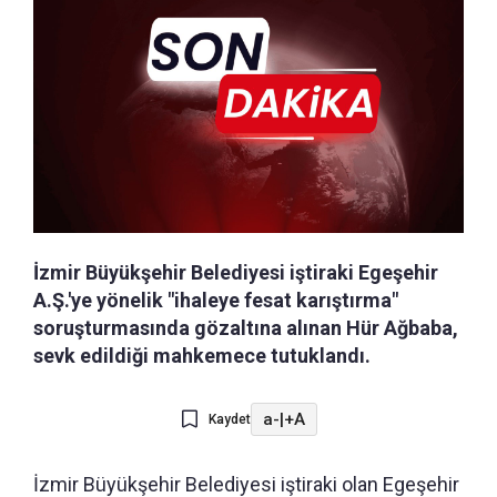
İzmir Büyükşehir Belediyesi iştiraki Egeşehir
A.Ş.'ye yönelik "ihaleye fesat karıştırma"
soruşturmasında gözaltına alınan Hür Ağbaba,
sevk edildiği mahkemece tutuklandı.
a-
|
+A
Kaydet
İzmir Büyükşehir Belediyesi iştiraki olan Egeşehir