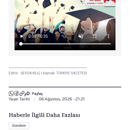
Editör :
SEVDA KILIÇ
|
Kaynak: TÜRKİYE GAZETESİ
Paylaş
Yayın Tarihi
|
06 Ağustos, 2026 - 21:21
Haberle İlgili Daha Fazlası
Gündem