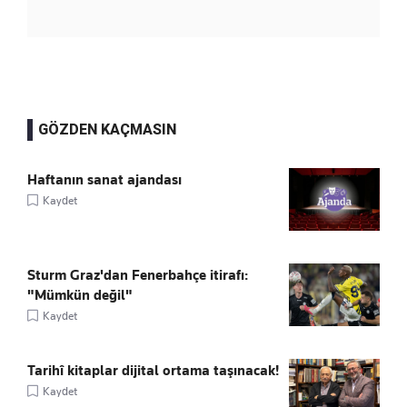
GÖZDEN KAÇMASIN
Haftanın sanat ajandası
Kaydet
Sturm Graz'dan Fenerbahçe itirafı:
"Mümkün değil"
Kaydet
Tarihî kitaplar dijital ortama taşınacak!
Kaydet