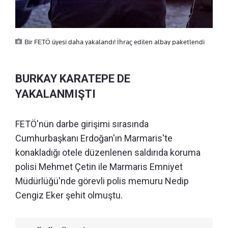
Bir FETÖ üyesi daha yakalandı! İhraç edilen albay paketlendi
BURKAY KARATEPE DE
YAKALANMIŞTI
FETÖ'nün darbe girişimi sırasında
Cumhurbaşkanı Erdoğan'ın Marmaris'te
konakladığı otele düzenlenen saldırıda koruma
polisi Mehmet Çetin ile Marmaris Emniyet
Müdürlüğü'nde görevli polis memuru Nedip
Cengiz Eker şehit olmuştu.