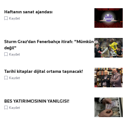
Haftanın sanat ajandası
Kaydet
Sturm Graz'dan Fenerbahçe itirafı: "Mümkün
değil"
Kaydet
Tarihî kitaplar dijital ortama taşınacak!
Kaydet
BES YATIRIMCISININ YANILGISI!
Kaydet