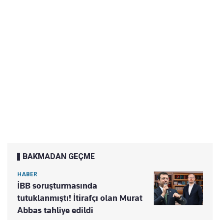
BAKMADAN GEÇME
HABER
İBB soruşturmasında
tutuklanmıştı! İtirafçı olan Murat
Abbas tahliye edildi