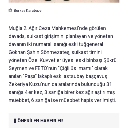
Burkay Karatepe
Muğla 2. Ağır Ceza Mahkemesi'nde görülen
davada, suikast girişimini planlayan ve yöneten
davanın iki numaralı sanığı eski tuğgeneral
Gökhan Şahin Sönmezateş, suikast timini
yöneten Özel Kuvvetler üyesi eski binbaşı Şükrü
Seymen ve FETÖ'nün "Çiğli üs imamı" olarak
anılan "Paşa" lakaplı eski astsubay başçavuş
Zekeriya Kuzu'nun da aralarında bulunduğu 31
sanığa 4'er kez, 3 sanığa birer kez ağırlaştırılmış
müebbet, 6 sanığa ise müebbet hapis verilmişti.
ÖNERİLEN HABERLER