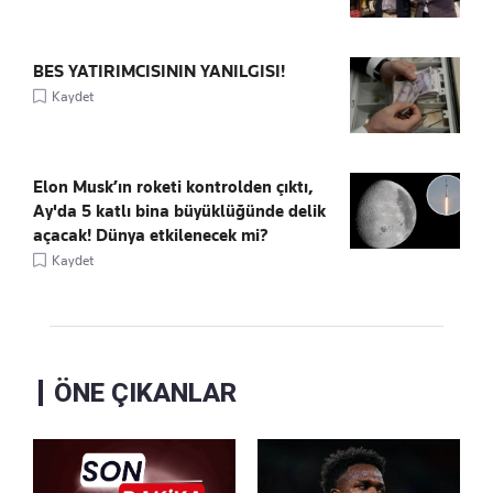
BES YATIRIMCISININ YANILGISI!
Kaydet
Elon Musk’ın roketi kontrolden çıktı,
Ay'da 5 katlı bina büyüklüğünde delik
açacak! Dünya etkilenecek mi?
Kaydet
ÖNE ÇIKANLAR