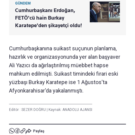
GÜNDEM
Cumhurbaşkanı Erdoğan,
FETÖ'cü hain Burkay
Karatepe'den şikayetçi oldu!
Cumhurbaşkanına suikast suçunun planlama,
hazırlık ve organizasyonunda yer alan başyaver
Ali Yazıcı da ağırlaştırılmış müebbet hapse
mahkum edilmişti. Suikast timindeki firari eski
yüzbaşı Burkay Karatepe ise 1 Ağustos'ta
Afyonkarahisar'da yakalanmıştı.
Editör :
SEZER DOĞRU
|
Kaynak: ANADOLU AJANSI
Paylaş