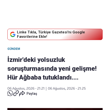
Linke Tıkla, Türkiye Gazetesi'ni Google
Favorilerine Ekle!
GÜNDEM
İzmir'deki yolsuzluk
soruşturmasında yeni gelişme!
Hür Ağbaba tutuklandı....
06 Ağustos, 2026 - 21:21
|
06 Ağustos, 2026 - 21:25
Paylaş