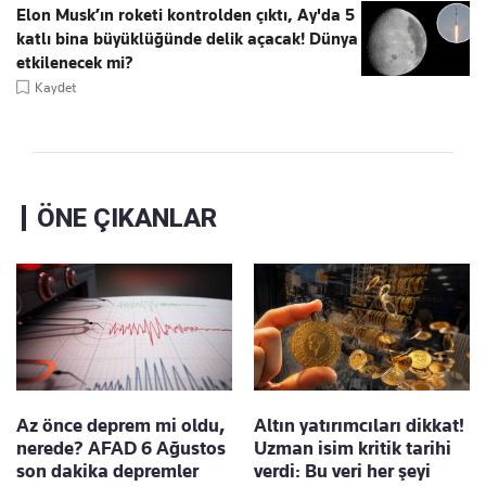
Elon Musk’ın roketi kontrolden çıktı, Ay'da 5
katlı bina büyüklüğünde delik açacak! Dünya
etkilenecek mi?
Kaydet
ÖNE ÇIKANLAR
Az önce deprem mi oldu,
Altın yatırımcıları dikkat!
nerede? AFAD 6 Ağustos
Uzman isim kritik tarihi
son dakika depremler
verdi: Bu veri her şeyi