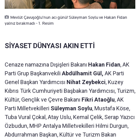
Mevlüt Çavuşoğlu'nun acı günü! Süleyman Soylu ve Hakan Fidan
yalnız bırakmadı - 1. Resim
SİYASET DÜNYASI AKIN ETTİ
Cenaze namazına Dışişleri Bakanı
Hakan Fidan
, AK
Parti Grup Başkanvekili
Abdülhamit Gül,
AK Parti
Genel Başkan Yardımcısı
Nihat Zeybekci
, Kuzey
Kıbrıs Türk Cumhuriyeti Başbakan Yardımcısı, Turizm,
Kültür, Gençlik ve Çevre Bakanı
Fikri Ataoğlu
, AK
Parti Milletvekilleri
Süleyman Soylu
, Mustafa Köse,
Tuba Vural Çokal, Atay Uslu, Kemal Çelik, Serap Yazıcı
Özbudun, MHP Antalya Milletvekilleri Hilmi Durgun,
Abdurrahman Başkan, Kültür ve Turizm Bakan