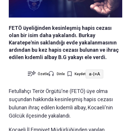
FETÖ üyeliğinden kesinleşmiş hapis cezası
olan bir isim daha yakalandı. Burkay
Karatepe'nin saklandığı evde yakalanmasının
ardından bu kez hapis cezası bulunan ve ihraç
edilen kıdemli albay B.G yakayı ele verdi.
a-
|
+A
Özetle
Dinle
Kaydet
Fetullahçı Terör Örgütü'ne (FETÖ) üye olma
suçundan hakkında kesinleşmiş hapis cezası
bulunan ihraç edilen kıdemli albay, Kocaeli'nin
Gölcük ilçesinde yakalandı.
Kocaeli İl Emniyet Müdürlüğünden yapılan