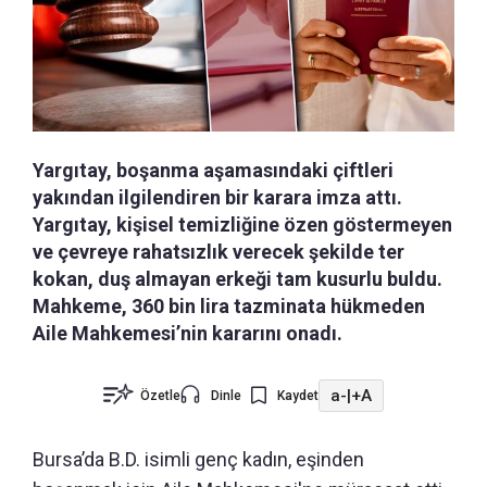
Yargıtay, boşanma aşamasındaki çiftleri
yakından ilgilendiren bir karara imza attı.
Yargıtay, kişisel temizliğine özen göstermeyen
ve çevreye rahatsızlık verecek şekilde ter
kokan, duş almayan erkeği tam kusurlu buldu.
Mahkeme, 360 bin lira tazminata hükmeden
Aile Mahkemesi’nin kararını onadı.
a-
|
+A
Özetle
Dinle
Kaydet
Bursa’da B.D. isimli genç kadın, eşinden