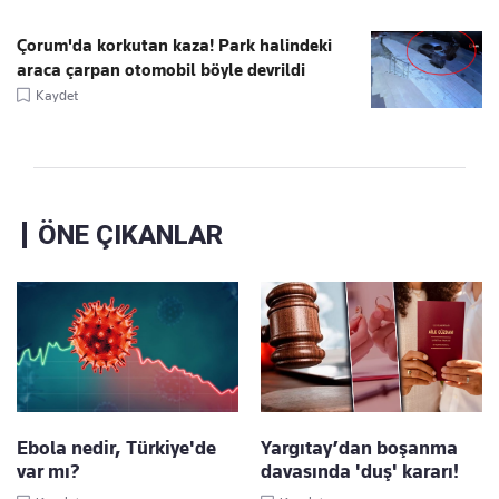
Çorum'da korkutan kaza! Park halindeki
araca çarpan otomobil böyle devrildi
Kaydet
ÖNE ÇIKANLAR
Ebola nedir, Türkiye'de
Yargıtay’dan boşanma
var mı?
davasında 'duş' kararı!