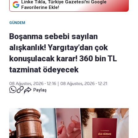
Linke Tıkla, Türkiye Gazetesi'ni Google
Favorilerine Ekle!
GÜNDEM
Boşanma sebebi sayılan
alışkanlık! Yargıtay’dan çok
konuşulacak karar! 360 bin TL
tazminat ödeyecek
08 Ağustos, 2026 - 12:16
|
08 Ağustos, 2026 - 12:21
Paylaş