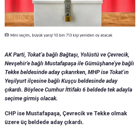
Mini seçim, büyük yarış! 10 bin 713 kişi yeniden oy atacak
AK Parti, Tokat’a bağlı Bağtaşı, Yolüstü ve Çevrecik,
Nevşehir’e bağlı Mustafapaşa ile Gümüşhane’ye bağlı
Tekke beldesinde aday çıkarırken, MHP ise Tokat’ın
Yeşilyurt ilçesine bağlı Kuşçu beldesinde aday
çıkardı. Böylece Cumhur İttifakı 6 beldede tek adayla
seçime girmiş olacak.
CHP ise Mustafapaşa, Çevrecik ve Tekke olmak
üzere üç beldede aday çıkardı.