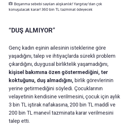
Boşanma sebebi sayılan alışkanlık! Yargıtay’dan çok
konuşulacak karar! 360 bin TL tazminat ödeyecek
“DUŞ ALMIYOR”
Genç kadın eşinin ailesinin isteklerine göre
yaşadığını, talep ve ihtiyaçlarda sürekli problem
çıkardığını, duygusal birliktelik yaşamadığını,
kişisel bakımına özen göstermediğini, ter
koktuğunu, duş almadığını,
birlik görevlerinin
yerine getirmediğini söyledi. Çocuklarının
velayetinin kendisine verilmesini, çocuk için aylık
3 bin TL iştirak nafakasına, 200 bin TL maddî ve
200 bin TL manevî tazminata karar verilmesini
talep etti.