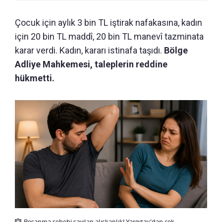
Çocuk için aylık 3 bin TL iştirak nafakasına, kadın
için 20 bin TL maddî, 20 bin TL manevî tazminata
karar verdi. Kadın, kararı istinafa taşıdı.
Bölge
Adliye Mahkemesi, taleplerin reddine
hükmetti.
Boşanma sebebi sayılan alışkanlık! Yargıtay’dan çok