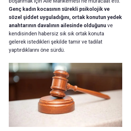
boşanmak için Aile Mahkemesi'ne müracaat etti.
Genç kadın kocasının sürekli psikolojik ve
sözel şiddet uyguladığını, ortak konutun yedek
anahtarının davalının ailesinde olduğunu
ve
kendisinden habersiz sık sık ortak konuta
gelerek istedikleri şekilde tamir ve tadilat
yaptırdıklarını öne sürdü.