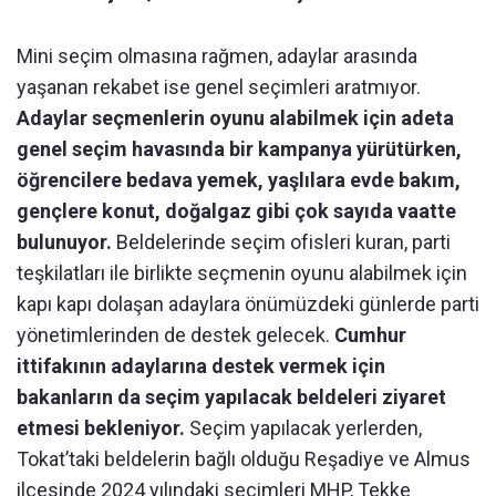
Mini seçim olmasına rağmen, adaylar arasında
yaşanan rekabet ise genel seçimleri aratmıyor.
Adaylar seçmenlerin oyunu alabilmek için adeta
genel seçim havasında bir kampanya yürütürken,
öğrencilere bedava yemek, yaşlılara evde bakım,
gençlere konut, doğalgaz gibi çok sayıda vaatte
bulunuyor.
Beldelerinde seçim ofisleri kuran, parti
teşkilatları ile birlikte seçmenin oyunu alabilmek için
kapı kapı dolaşan adaylara önümüzdeki günlerde parti
yönetimlerinden de destek gelecek.
Cumhur
ittifakının adaylarına destek vermek için
bakanların da seçim yapılacak beldeleri ziyaret
etmesi bekleniyor.
Seçim yapılacak yerlerden,
Tokat’taki beldelerin bağlı olduğu Reşadiye ve Almus
ilçesinde 2024 yılındaki seçimleri MHP, Tekke