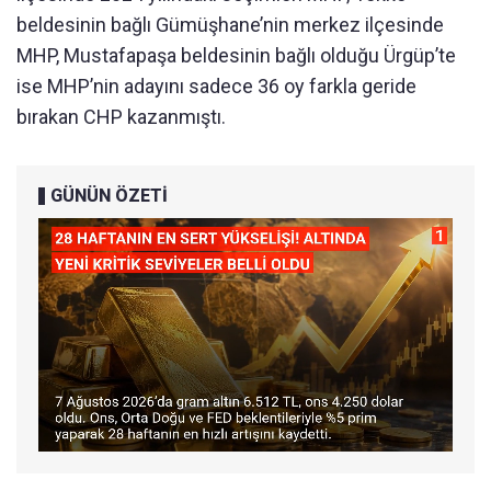
beldesinin bağlı Gümüşhane’nin merkez ilçesinde
MHP, Mustafapaşa beldesinin bağlı olduğu Ürgüp’te
ise MHP’nin adayını sadece 36 oy farkla geride
bırakan CHP kazanmıştı.
GÜNÜN ÖZETİ