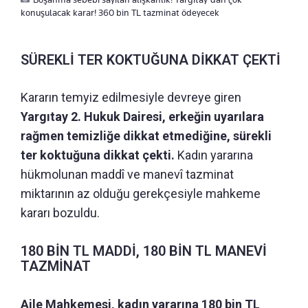
konuşulacak karar! 360 bin TL tazminat ödeyecek
SÜREKLİ TER KOKTUĞUNA DİKKAT ÇEKTİ
Kararın temyiz edilmesiyle devreye giren
Yargıtay 2. Hukuk Dairesi, erkeğin uyarılara
rağmen temizliğe dikkat etmediğine, sürekli
ter koktuğuna dikkat çekti.
Kadın yararına
hükmolunan maddî ve manevî tazminat
miktarının az olduğu gerekçesiyle mahkeme
kararı bozuldu.
180 BİN TL MADDİ, 180 BİN TL MANEVİ
TAZMİNAT
Aile Mahkemesi, kadın yararına 180 bin TL