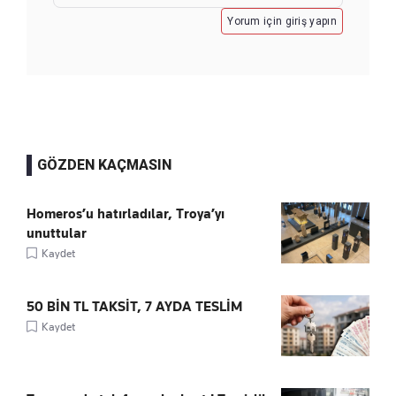
Yorum için giriş yapın
GÖZDEN KAÇMASIN
Homeros’u hatırladılar, Troya’yı
unuttular
Kaydet
50 BİN TL TAKSİT, 7 AYDA TESLİM
Kaydet