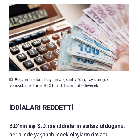
Boşanma sebebi sayılan alışkanlık! Yargıtay’dan çok
konuşulacak karar! 360 bin TL tazminat ödeyecek
İDDİALARI REDDETTİ
B.D.’nin eşi S.D. ise iddiaların asılsız olduğunu,
her ailede yaşanabilecek olayların davacı