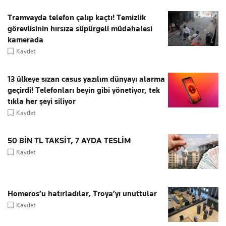
Tramvayda telefon çalıp kaçtı! Temizlik
görevlisinin hırsıza süpürgeli müdahalesi
kamerada
Kaydet
13 ülkeye sızan casus yazılım dünyayı alarma
geçirdi! Telefonları beyin gibi yönetiyor, tek
tıkla her şeyi siliyor
Kaydet
50 BİN TL TAKSİT, 7 AYDA TESLİM
Kaydet
Homeros’u hatırladılar, Troya’yı unuttular
Kaydet