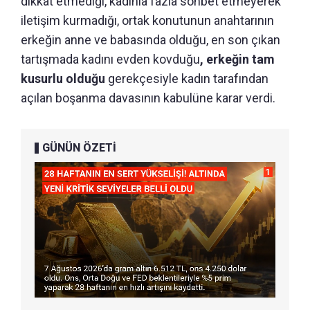
dikkat etmediği, kadınla fazla sohbet etmeyerek
iletişim kurmadığı, ortak konutunun anahtarının
erkeğin anne ve babasında olduğu, en son çıkan
tartışmada kadını evden kovduğu
, erkeğin tam
kusurlu olduğu
gerekçesiyle kadın tarafından
açılan boşanma davasının kabulüne karar verdi.
GÜNÜN ÖZETİ