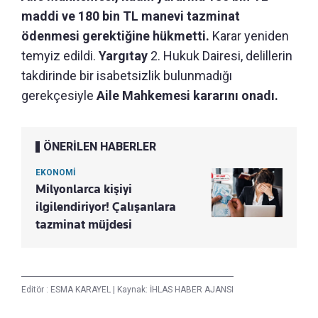
maddi ve 180 bin TL manevi tazminat
ödenmesi gerektiğine hükmetti.
Karar yeniden
temyiz edildi.
Yargıtay
2. Hukuk Dairesi, delillerin
takdirinde bir isabetsizlik bulunmadığı
gerekçesiyle
Aile Mahkemesi kararını onadı.
ÖNERİLEN HABERLER
EKONOMİ
Milyonlarca kişiyi
ilgilendiriyor! Çalışanlara
tazminat müjdesi
Editör :
ESMA KARAYEL
|
Kaynak: İHLAS HABER AJANSI