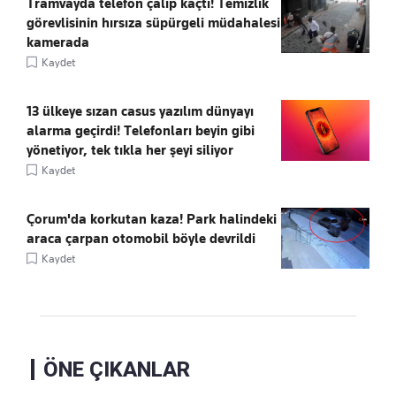
Tramvayda telefon çalıp kaçtı! Temizlik
görevlisinin hırsıza süpürgeli müdahalesi
kamerada
Kaydet
13 ülkeye sızan casus yazılım dünyayı
alarma geçirdi! Telefonları beyin gibi
yönetiyor, tek tıkla her şeyi siliyor
Kaydet
Çorum'da korkutan kaza! Park halindeki
araca çarpan otomobil böyle devrildi
Kaydet
ÖNE ÇIKANLAR