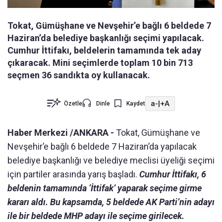
Tokat, Gümüşhane ve Nevşehir’e bağlı 6 beldede 7
Haziran’da belediye başkanlığı seçimi yapılacak.
Cumhur İttifakı, beldelerin tamamında tek aday
çıkaracak. Mini seçimlerde toplam 10 bin 713
seçmen 36 sandıkta oy kullanacak.
a-
|
+A
Özetle
Dinle
Kaydet
Haber Merkezi /ANKARA -
Tokat, Gümüşhane ve
Nevşehir’e bağlı 6 beldede 7 Haziran’da yapılacak
belediye başkanlığı ve belediye meclisi üyeliği seçimi
için partiler arasında yarış başladı.
Cumhur İttifakı, 6
beldenin tamamında ‘İttifak’ yaparak seçime girme
kararı aldı. Bu kapsamda, 5 beldede AK Parti’nin adayı
ile bir beldede MHP adayı ile seçime girilecek.