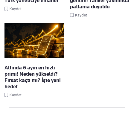
Türk yöneticiye emanet
gerilim! Tanker yakınında
patlama duyuldu
Kaydet
Kaydet
Altında 6 ayın en hızlı
primi! Neden yükseldi?
Fırsat kaçtı mı? İşte yeni
hedef
Kaydet