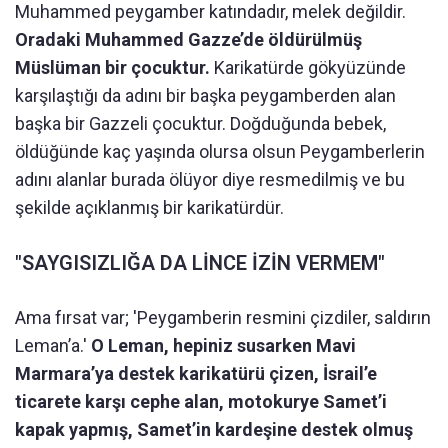
Muhammed peygamber katındadır, melek değildir.
Oradaki Muhammed Gazze’de öldürülmüş
Müslüman bir çocuktur.
Karikatürde gökyüzünde
karşılaştığı da adını bir başka peygamberden alan
başka bir Gazzeli çocuktur. Doğduğunda bebek,
öldüğünde kaç yaşında olursa olsun Peygamberlerin
adını alanlar burada ölüyor diye resmedilmiş ve bu
şekilde açıklanmış bir karikatürdür.
"SAYGISIZLIĞA DA LİNCE İZİN VERMEM"
Ama fırsat var; 'Peygamberin resmini çizdiler, saldırın
Leman’a.'
O Leman, hepiniz susarken Mavi
Marmara’ya destek karikatürü çizen, İsrail’e
ticarete karşı cephe alan, motokurye Samet’i
kapak yapmış, Samet’in kardeşine destek olmuş