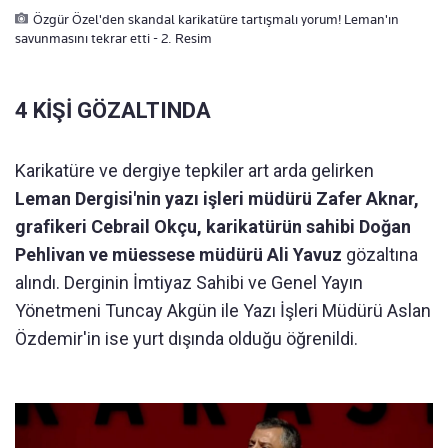
Özgür Özel'den skandal karikatüre tartışmalı yorum! Leman'ın
savunmasını tekrar etti - 2. Resim
4 KİŞİ GÖZALTINDA
Karikatüre ve dergiye tepkiler art arda gelirken
Leman Dergisi'nin yazı işleri müdürü Zafer Aknar,
grafikeri Cebrail Okçu, karikatürün sahibi Doğan
Pehlivan ve müessese müdürü Ali Yavuz
gözaltına
alındı. Derginin İmtiyaz Sahibi ve Genel Yayın
Yönetmeni Tuncay Akgün ile Yazı İşleri Müdürü Aslan
Özdemir'in ise yurt dışında olduğu öğrenildi.