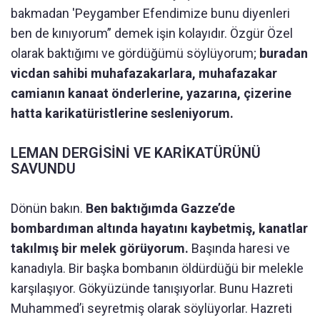
bakmadan 'Peygamber Efendimize bunu diyenleri
ben de kınıyorum” demek işin kolayıdır. Özgür Özel
olarak baktığımı ve gördüğümü söylüyorum;
buradan
vicdan sahibi muhafazakarlara, muhafazakar
camianın kanaat önderlerine, yazarına, çizerine
hatta karikatüristlerine sesleniyorum.
LEMAN DERGİSİNİ VE KARİKATÜRÜNÜ
SAVUNDU
Dönün bakın.
Ben baktığımda Gazze’de
bombardıman altında hayatını kaybetmiş, kanatlar
takılmış bir melek görüyorum.
Başında haresi ve
kanadıyla. Bir başka bombanın öldürdüğü bir melekle
karşılaşıyor. Gökyüzünde tanışıyorlar. Bunu Hazreti
Muhammed’i seyretmiş olarak söylüyorlar. Hazreti