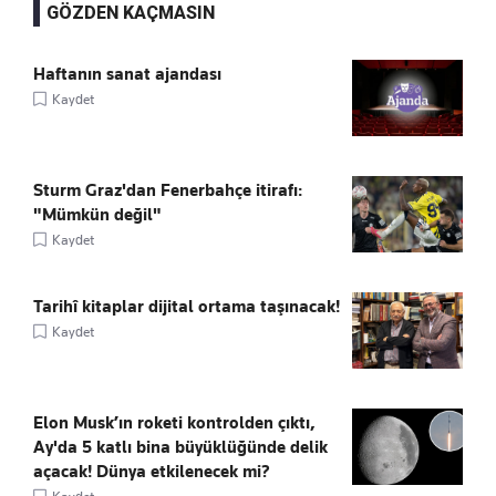
GÖZDEN KAÇMASIN
Haftanın sanat ajandası
Kaydet
Sturm Graz'dan Fenerbahçe itirafı:
"Mümkün değil"
Kaydet
Tarihî kitaplar dijital ortama taşınacak!
Kaydet
Elon Musk’ın roketi kontrolden çıktı,
Ay'da 5 katlı bina büyüklüğünde delik
açacak! Dünya etkilenecek mi?