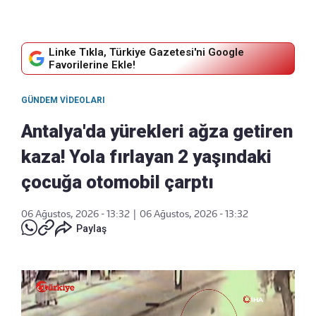
Linke Tıkla, Türkiye Gazetesi'ni Google
Favorilerine Ekle!
GÜNDEM VIDEOLARI
Antalya'da yürekleri ağza getiren
kaza! Yola fırlayan 2 yaşındaki
çocuğa otomobil çarptı
06 Ağustos, 2026 - 13:32
|
06 Ağustos, 2026 - 13:32
Paylaş