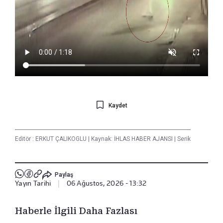
Kaydet
Editör :
ERKUT ÇALIKOGLU
|
Kaynak: İHLAS HABER AJANSI
|
Serik
Paylaş
Yayın Tarihi
|
06 Ağustos, 2026 - 13:32
Haberle İlgili Daha Fazlası