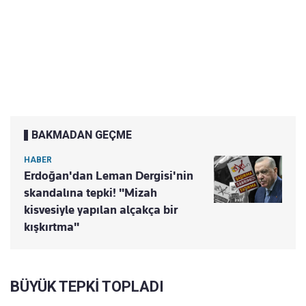
BAKMADAN GEÇME
HABER
Erdoğan'dan Leman Dergisi'nin
skandalına tepki! "Mizah
kisvesiyle yapılan alçakça bir
kışkırtma"
BÜYÜK TEPKİ TOPLADI