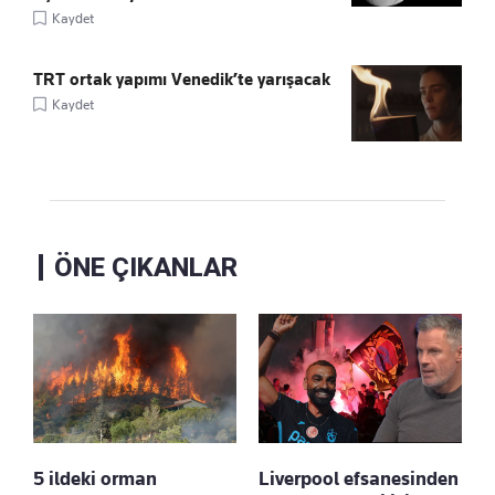
Kaydet
TRT ortak yapımı Venedik’te yarışacak
Kaydet
ÖNE ÇIKANLAR
5 ildeki orman
Liverpool efsanesinden