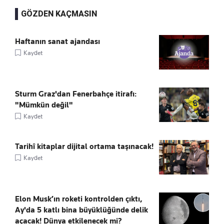
GÖZDEN KAÇMASIN
Haftanın sanat ajandası
Kaydet
Sturm Graz'dan Fenerbahçe itirafı:
"Mümkün değil"
Kaydet
Tarihî kitaplar dijital ortama taşınacak!
Kaydet
Elon Musk’ın roketi kontrolden çıktı,
Ay'da 5 katlı bina büyüklüğünde delik
açacak! Dünya etkilenecek mi?