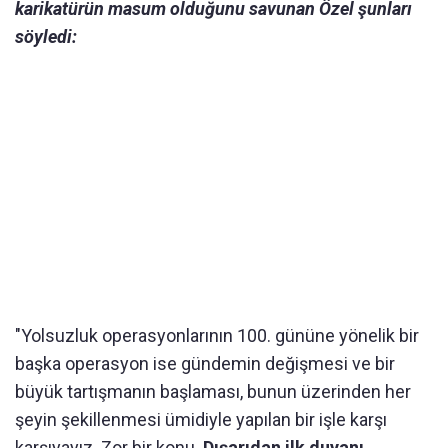
karikatürün masum olduğunu savunan Özel şunları
söyledi:
"Yolsuzluk operasyonlarının 100. gününe yönelik bir
başka operasyon ise gündemin değişmesi ve bir
büyük tartışmanın başlaması, bunun üzerinden her
şeyin şekillenmesi ümidiyle yapılan bir işle karşı
karşıyayız. Zor bir konu.
Dışarıdan ilk duyanı,