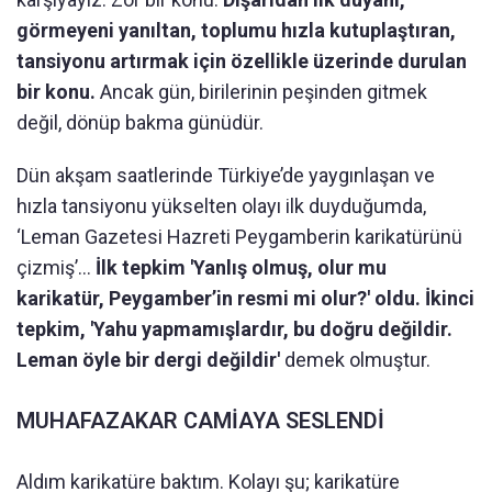
görmeyeni yanıltan, toplumu hızla kutuplaştıran,
tansiyonu artırmak için özellikle üzerinde durulan
bir konu.
Ancak gün, birilerinin peşinden gitmek
değil, dönüp bakma günüdür.‎
Dün akşam saatlerinde Türkiye’de yaygınlaşan ve
hızla tansiyonu yükselten olayı ilk duyduğumda,
‘Leman Gazetesi Hazreti Peygamberin karikatürünü
çizmiş’...
İlk tepkim 'Yanlış olmuş, olur mu
karikatür, Peygamber’in resmi mi olur?' oldu. İkinci
tepkim, 'Yahu yapmamışlardır, bu doğru değildir.
Leman öyle bir dergi değildir'
demek olmuştur.
MUHAFAZAKAR CAMİAYA SESLENDİ
Aldım karikatüre baktım. Kolayı şu; karikatüre