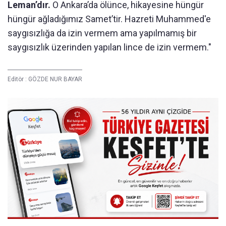
Leman’dır.
O Ankara’da ölünce, hikayesine hüngür
hüngür ağladığımız Samet’tir. Hazreti Muhammed'e
saygısızlığa da izin vermem ama yapılmamış bir
saygısızlık üzerinden yapılan lince de izin vermem."
Editör :
GÖZDE NUR BAYAR