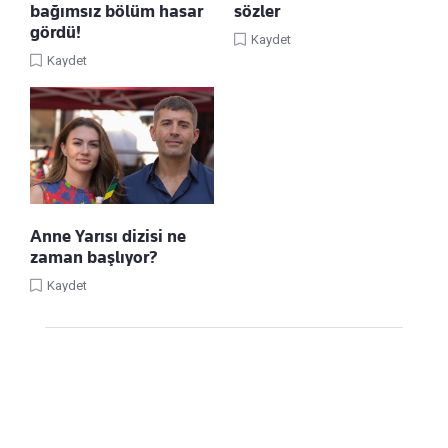
bağımsız bölüm hasar
sözler
gördü!
Kaydet
Kaydet
Anne Yarısı dizisi ne
zaman başlıyor?
Kaydet