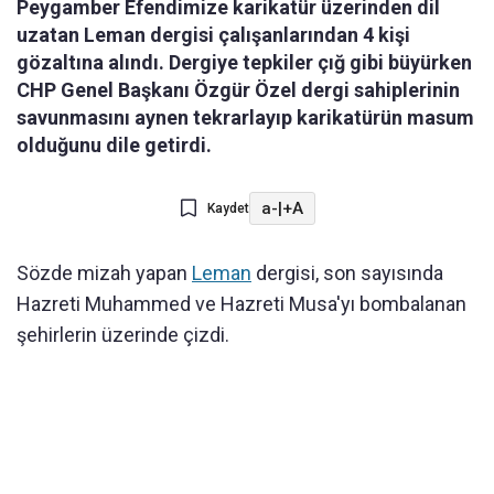
Peygamber Efendimize karikatür üzerinden dil
uzatan Leman dergisi çalışanlarından 4 kişi
gözaltına alındı. Dergiye tepkiler çığ gibi büyürken
CHP Genel Başkanı Özgür Özel dergi sahiplerinin
savunmasını aynen tekrarlayıp karikatürün masum
olduğunu dile getirdi.
a-
|
+A
Kaydet
Sözde mizah yapan
Leman
dergisi, son sayısında
Hazreti Muhammed ve Hazreti Musa'yı bombalanan
şehirlerin üzerinde çizdi.