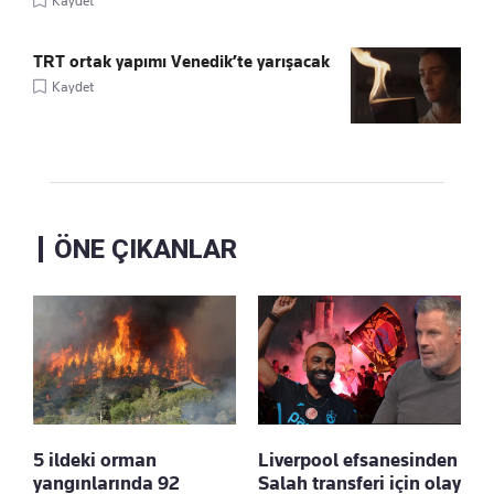
Kaydet
TRT ortak yapımı Venedik’te yarışacak
Kaydet
ÖNE ÇIKANLAR
5 ildeki orman
Liverpool efsanesinden
yangınlarında 92
Salah transferi için olay