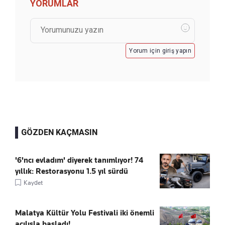
YORUMLAR
Yorum için giriş yapın
GÖZDEN KAÇMASIN
'6'ncı evladım' diyerek tanımlıyor! 74
yıllık: Restorasyonu 1.5 yıl sürdü
Kaydet
Malatya Kültür Yolu Festivali iki önemli
açılışla başladı!