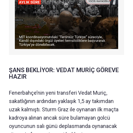
ŞANS BEKLİYOR: VEDAT MURİÇ GÖREVE
HAZIR
Fenerbahçe’nin yeni transferi Vedat Muriç,
sakatlığının ardından yaklaşık 1,5 ay takımdan
uzak kalmıştı. Sturm Graz ile oynanan ilk maçta
kadroya alınan ancak süre bulamayan golcü
oyuncunun salı günü deplasmanda oynanacak