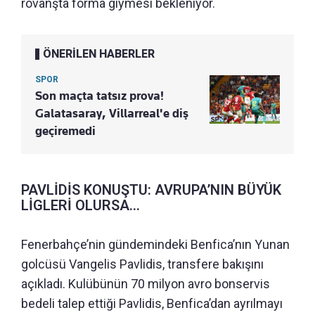
rövanşta forma giymesi bekleniyor.
ÖNERİLEN HABERLER
SPOR
Son maçta tatsız prova!
Galatasaray, Villarreal'e diş
geçiremedi
PAVLİDİS KONUŞTU: AVRUPA’NIN BÜYÜK
LİGLERİ OLURSA...
Fenerbahçe’nin gündemindeki Benfica’nın Yunan
golcüsü Vangelis Pavlidis, transfere bakışını
açıkladı. Kulübünün 70 milyon avro bonservis
bedeli talep ettiği Pavlidis, Benfica’dan ayrılmayı