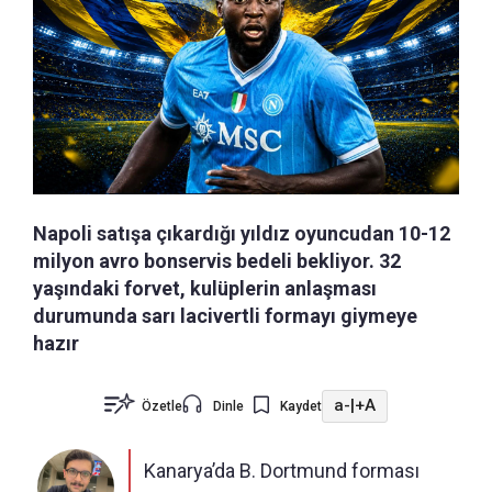
Napoli satışa çıkardığı yıldız oyuncudan 10-12
milyon avro bonservis bedeli bekliyor. 32
yaşındaki forvet, kulüplerin anlaşması
durumunda sarı lacivertli formayı giymeye
hazır
a-
|
+A
Özetle
Dinle
Kaydet
Kanarya’da B. Dortmund forması