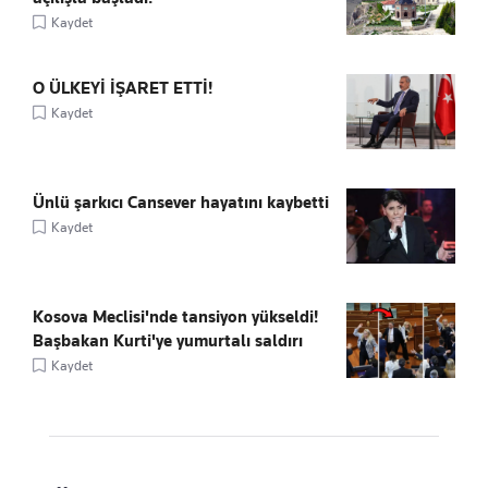
Kaydet
O ÜLKEYİ İŞARET ETTİ!
Kaydet
Ünlü şarkıcı Cansever hayatını kaybetti
Kaydet
Kosova Meclisi'nde tansiyon yükseldi!
Başbakan Kurti'ye yumurtalı saldırı
Kaydet