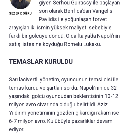
giyen Serhou Guirassy ile başlayan
son olarak Benfica’dan Vangelis
SEZER DOĞRU
Pavlidis ile yoğunlaşan forvet
arayışları iki ismin yüksek maliyeti sebebiyle
farklı bir golcüye döndü. O da İtalya’da Napoli’nin
satış listesine koyduğu Romelu Lukaku.
TEMASLAR KURULDU
Sarı lacivertli yönetim, oyuncunun temsilcisi ile
temas kurdu ve şartları sordu. Napoli’nin de 32
yaşındaki golcü oyuncudan beklentisinin 10-12
milyon avro civarında olduğu belirtildi. Aziz
Yıldırım yönetiminin gözden çıkardığı rakam ise
6-7 milyon avro. Kulübüyle pazarlıklar devam
ediyor.