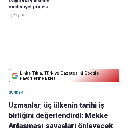
Raylarda yükselen
medeniyet projesi
Kaydet
Linke Tıkla, Türkiye Gazetesi'ni Google
Favorilerine Ekle!
GÜNDEM
Uzmanlar, üç ülkenin tarihi iş
birliğini değerlendirdi: Mekke
Anlaşması savaşları önleyecek