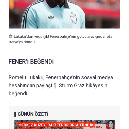
Lukaku'dan yeşil ışık! Fenerbahçe'nin golcü arayışında rota
İtalya'ya döndü
FENER’İ BEĞENDİ
Romelu Lukaku, Fenerbahçe’nin sosyal medya
hesabından paylaştığı Sturm Graz hikâyesini
beğendi.
GÜNÜN ÖZETİ