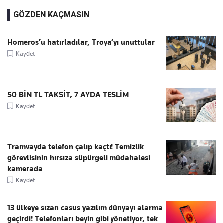
GÖZDEN KAÇMASIN
Homeros’u hatırladılar, Troya’yı unuttular
Kaydet
50 BİN TL TAKSİT, 7 AYDA TESLİM
Kaydet
Tramvayda telefon çalıp kaçtı! Temizlik
görevlisinin hırsıza süpürgeli müdahalesi
kamerada
Kaydet
13 ülkeye sızan casus yazılım dünyayı alarma
geçirdi! Telefonları beyin gibi yönetiyor, tek