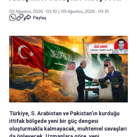
09 Ağustos, 2026 - 03:10
|
09 Ağustos, 2026 - 03:10
Paylaş
Türkiye, S. Arabistan ve Pakistan’ın kurduğu
ittifak bölgede yeni bir güç dengesi
oluşturmakla kalmayacak, muhtemel savaşları
da önleyecek. Uzmanlara göre, yeni