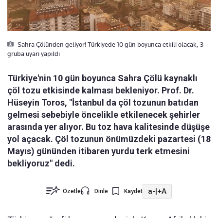
Sahra Çölünden geliyor! Türkiyede 10 gün boyunca etkili olacak, 3
gruba uyarı yapıldı
Türkiye'nin 10 gün boyunca Sahra Çölü kaynaklı
çöl tozu etkisinde kalması bekleniyor. Prof. Dr.
Hüseyin Toros, "İstanbul da çöl tozunun batıdan
gelmesi sebebiyle öncelikle etkilenecek şehirler
arasında yer alıyor. Bu toz hava kalitesinde düşüşe
yol açacak. Çöl tozunun önümüzdeki pazartesi (18
Mayıs) gününden itibaren yurdu terk etmesini
bekliyoruz" dedi.
a-
|
+A
Özetle
Dinle
Kaydet