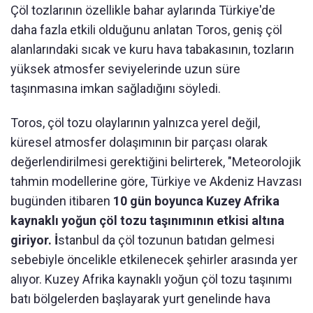
Çöl tozlarının özellikle bahar aylarında Türkiye'de
daha fazla etkili olduğunu anlatan Toros, geniş çöl
alanlarındaki sıcak ve kuru hava tabakasının, tozların
yüksek atmosfer seviyelerinde uzun süre
taşınmasına imkan sağladığını söyledi.
Toros, çöl tozu olaylarının yalnızca yerel değil,
küresel atmosfer dolaşımının bir parçası olarak
değerlendirilmesi gerektiğini belirterek, "Meteorolojik
tahmin modellerine göre, Türkiye ve Akdeniz Havzası
bugünden itibaren
10 gün boyunca Kuzey Afrika
kaynaklı yoğun çöl tozu taşınımının etkisi altına
giriyor. İ
stanbul da çöl tozunun batıdan gelmesi
sebebiyle öncelikle etkilenecek şehirler arasında yer
alıyor. Kuzey Afrika kaynaklı yoğun çöl tozu taşınımı
batı bölgelerden başlayarak yurt genelinde hava