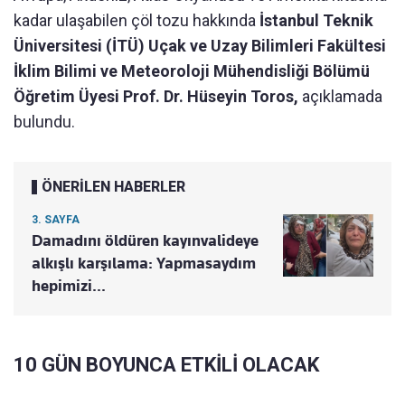
kadar ulaşabilen çöl tozu hakkında
İstanbul Teknik
Üniversitesi (İTÜ) Uçak ve Uzay Bilimleri Fakültesi
İklim Bilimi ve Meteoroloji Mühendisliği Bölümü
Öğretim Üyesi Prof. Dr. Hüseyin Toros,
açıklamada
bulundu.
ÖNERİLEN HABERLER
3. SAYFA
Damadını öldüren kayınvalideye
alkışlı karşılama: Yapmasaydım
hepimizi...
10 GÜN BOYUNCA ETKİLİ OLACAK