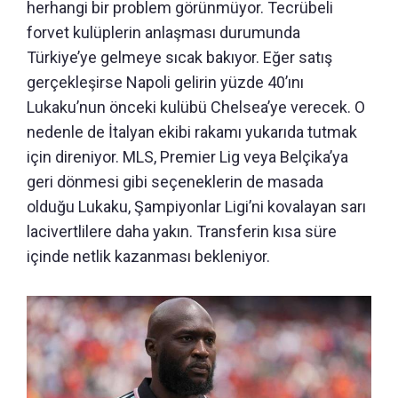
herhangi bir problem görünmüyor. Tecrübeli
forvet kulüplerin anlaşması durumunda
Türkiye’ye gelmeye sıcak bakıyor. Eğer satış
gerçekleşirse Napoli gelirin yüzde 40’ını
Lukaku’nun önceki kulübü Chelsea’ye verecek. O
nedenle de İtalyan ekibi rakamı yukarıda tutmak
için direniyor. MLS, Premier Lig veya Belçika’ya
geri dönmesi gibi seçeneklerin de masada
olduğu Lukaku, Şampiyonlar Ligi’ni kovalayan sarı
lacivertlilere daha yakın. Transferin kısa süre
içinde netlik kazanması bekleniyor.