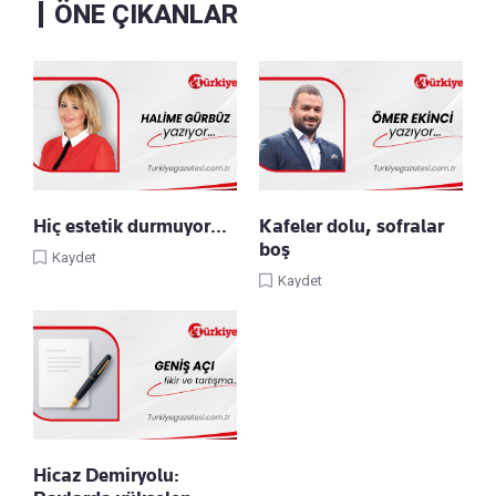
ÖNE ÇIKANLAR
Hiç estetik durmuyor…
Kafeler dolu, sofralar
boş
Kaydet
Kaydet
Hicaz Demiryolu: