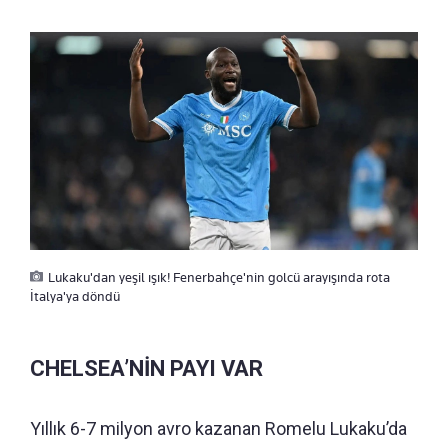
Lukaku'dan yeşil ışık! Fenerbahçe'nin golcü arayışında rota
İtalya'ya döndü
CHELSEA’NİN PAYI VAR
Yıllık 6-7 milyon avro kazanan Romelu Lukaku’da