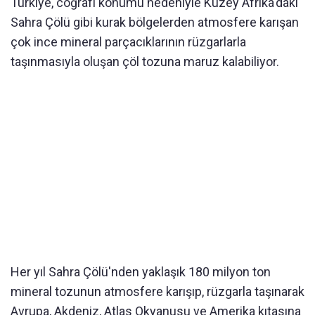
Türkiye, coğrafi konumu nedeniyle Kuzey Afrika'daki
Sahra Çölü gibi kurak bölgelerden atmosfere karışan
çok ince mineral parçacıklarının rüzgarlarla
taşınmasıyla oluşan çöl tozuna maruz kalabiliyor.
Her yıl Sahra Çölü'nden yaklaşık 180 milyon ton
mineral tozunun atmosfere karışıp, rüzgarla taşınarak
Avrupa, Akdeniz, Atlas Okyanusu ve Amerika kıtasına