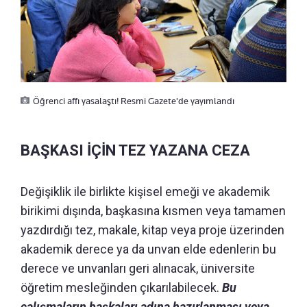
Öğrenci affı yasalaştı! Resmi Gazete'de yayımlandı
BAŞKASI İÇİN TEZ YAZANA CEZA
Değişiklik ile birlikte kişisel emeği ve akademik
birikimi dışında, başkasına kısmen veya tamamen
yazdırdığı tez, makale, kitap veya proje üzerinden
akademik derece ya da unvan elde edenlerin bu
derece ve unvanları geri alınacak, üniversite
öğretim mesleğinden çıkarılabilecek.
Bu
çalışmaların başkaları adına hazırlanması veya