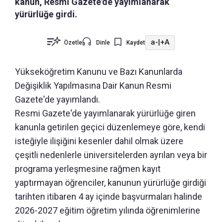
kanun, Resmi Gazete'de yayımlanarak
yürürlüğe girdi.
a-
|
+A
Özetle
Dinle
Kaydet
Yükseköğretim Kanunu ve Bazı Kanunlarda
Değişiklik Yapılmasına Dair Kanun Resmi
Gazete'de yayımlandı.
Resmi Gazete'de yayımlanarak yürürlüğe giren
kanunla getirilen geçici düzenlemeye göre, kendi
isteğiyle ilişiğini kesenler dahil olmak üzere
çeşitli nedenlerle üniversitelerden ayrılan veya bir
programa yerleşmesine rağmen kayıt
yaptırmayan öğrenciler, kanunun yürürlüğe girdiği
tarihten itibaren 4 ay içinde başvurmaları halinde
2026-2027 eğitim öğretim yılında öğrenimlerine