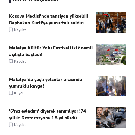
Kosova Meclisi'nde tansiyon yükseldi!
Başbakan Kurti'ye yumurtalı saldırı
Kaydet
Malatya Kültür Yolu Festivali iki önemli
açılışla başladı!
Kaydet
Malatya'da yaşlı yolcular arasında
yumruklu kavga!
Kaydet
'6'ncı evladım' diyerek tanımlıyor! 74
yıllık: Restorasyonu 1.5 yıl sürdü
Kaydet