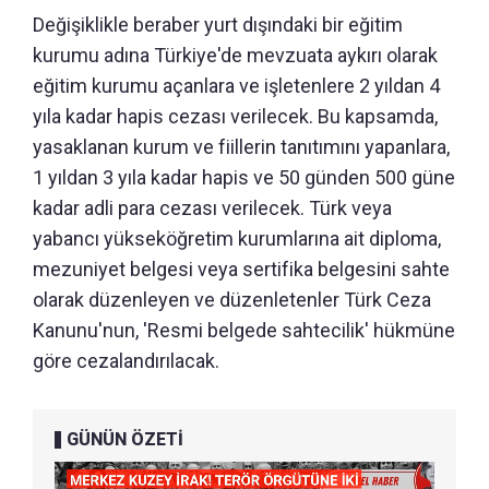
Değişiklikle beraber yurt dışındaki bir eğitim
kurumu adına Türkiye'de mevzuata aykırı olarak
eğitim kurumu açanlara ve işletenlere 2 yıldan 4
yıla kadar hapis cezası verilecek. Bu kapsamda,
yasaklanan kurum ve fiillerin tanıtımını yapanlara,
1 yıldan 3 yıla kadar hapis ve 50 günden 500 güne
kadar adli para cezası verilecek. Türk veya
yabancı yükseköğretim kurumlarına ait diploma,
mezuniyet belgesi veya sertifika belgesini sahte
olarak düzenleyen ve düzenletenler Türk Ceza
Kanunu'nun, 'Resmi belgede sahtecilik' hükmüne
göre cezalandırılacak.
GÜNÜN ÖZETİ