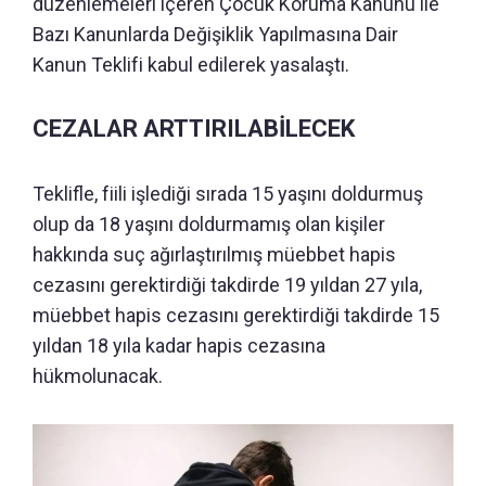
düzenlemeleri içeren Çocuk Koruma Kanunu ile
Bazı Kanunlarda Değişiklik Yapılmasına Dair
Kanun Teklifi kabul edilerek yasalaştı.
CEZALAR ARTTIRILABİLECEK
Teklifle, fiili işlediği sırada 15 yaşını doldurmuş
olup da 18 yaşını doldurmamış olan kişiler
hakkında suç ağırlaştırılmış müebbet hapis
cezasını gerektirdiği takdirde 19 yıldan 27 yıla,
müebbet hapis cezasını gerektirdiği takdirde 15
yıldan 18 yıla kadar hapis cezasına
hükmolunacak.