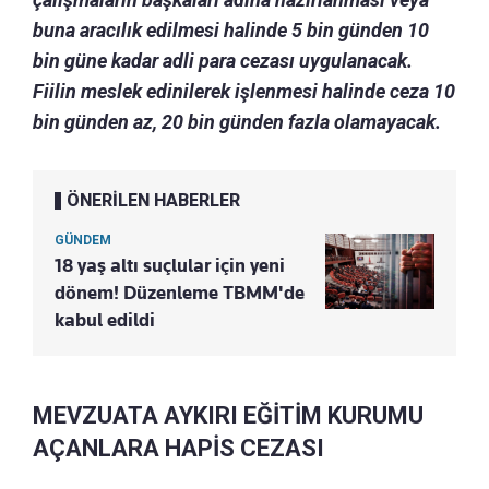
buna aracılık edilmesi halinde 5 bin günden 10
bin güne kadar adli para cezası uygulanacak.
Fiilin meslek edinilerek işlenmesi halinde ceza 10
bin günden az, 20 bin günden fazla olamayacak.
ÖNERİLEN HABERLER
GÜNDEM
18 yaş altı suçlular için yeni
dönem! Düzenleme TBMM'de
kabul edildi
MEVZUATA AYKIRI EĞİTİM KURUMU
AÇANLARA HAPİS CEZASI