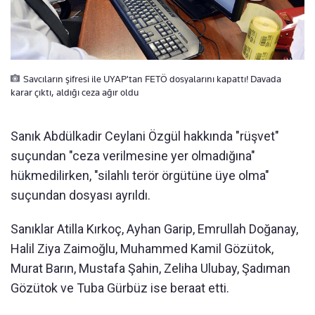
Savcıların şifresi ile UYAP'tan FETÖ dosyalarını kapattı! Davada
karar çıktı, aldığı ceza ağır oldu
Sanık Abdülkadir Ceylani Özgül hakkında "rüşvet"
suçundan "ceza verilmesine yer olmadığına"
hükmedilirken, "silahlı terör örgütüne üye olma"
suçundan dosyası ayrıldı.
Sanıklar Atilla Kırkoç, Ayhan Garip, Emrullah Doğanay,
Halil Ziya Zaimoğlu, Muhammed Kamil Gözütok,
Murat Barın, Mustafa Şahin, Zeliha Ulubay, Şadıman
Gözütok ve Tuba Gürbüz ise beraat etti.