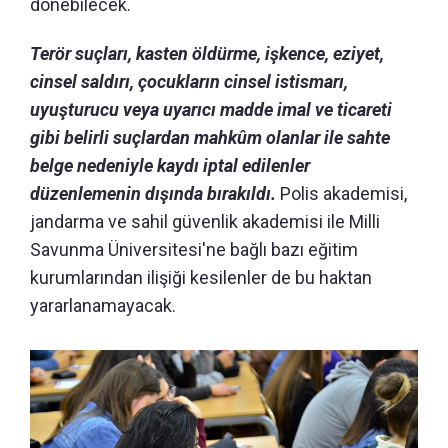
dönebilecek.
Terör suçları, kasten öldürme, işkence, eziyet,
cinsel saldırı, çocukların cinsel istismarı,
uyuşturucu veya uyarıcı madde imal ve ticareti
gibi belirli suçlardan mahkûm olanlar ile sahte
belge nedeniyle kaydı iptal edilenler
düzenlemenin dışında bırakıldı.
Polis akademisi,
jandarma ve sahil güvenlik akademisi ile Milli
Savunma Üniversitesi'ne bağlı bazı eğitim
kurumlarından ilişiği kesilenler de bu haktan
yararlanamayacak.