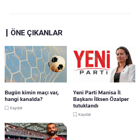
ÖNE ÇIKANLAR
Bugün kimin maçı var,
Yeni Parti Manisa İl
hangi kanalda?
Başkanı İlksen Özalper
tutuklandı
Kaydet
Kaydet