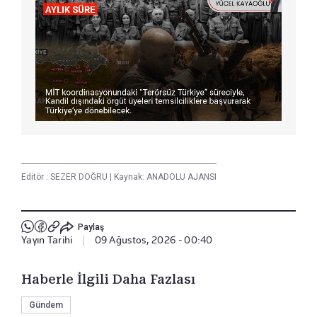
Editör :
SEZER DOĞRU
|
Kaynak: ANADOLU AJANSI
Paylaş
Yayın Tarihi
|
09 Ağustos, 2026 - 00:40
Haberle İlgili Daha Fazlası
Gündem