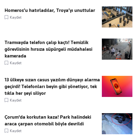
Homeros’u hatırladılar, Troya’yı unuttular
Kaydet
Tramvayda telefon çalıp kaçtı! Temizlik
görevlisinin hırsıza süpürgeli müdahalesi
kamerada
Kaydet
13 ülkeye sızan casus yazılım dünyayı alarma
geçirdi! Telefonları beyin gibi yönetiyor, tek
tıkla her şeyi siliyor
Kaydet
Çorum'da korkutan kaza! Park halindeki
araca çarpan otomobil böyle devrildi
Kaydet