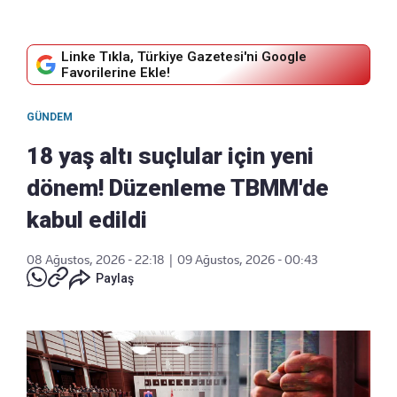
Linke Tıkla, Türkiye Gazetesi'ni Google
Favorilerine Ekle!
GÜNDEM
18 yaş altı suçlular için yeni
dönem! Düzenleme TBMM'de
kabul edildi
08 Ağustos, 2026 - 22:18
|
09 Ağustos, 2026 - 00:43
Paylaş