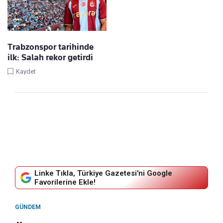
Trabzonspor tarihinde
ilk: Salah rekor getirdi
Kaydet
Linke Tıkla, Türkiye Gazetesi'ni Google
Favorilerine Ekle!
GÜNDEM