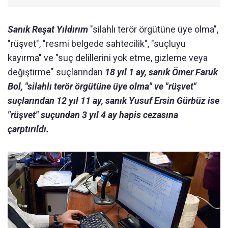
Sanık Reşat Yıldırım
"silahlı terör örgütüne üye olma",
"rüşvet", "resmi belgede sahtecilik", "suçluyu
kayırma" ve "suç delillerini yok etme, gizleme veya
değiştirme" suçlarından
18 yıl 1 ay, sanık Ömer Faruk
Bol, "silahlı terör örgütüne üye olma" ve "rüşvet"
suçlarından 12 yıl 11 ay, sanık Yusuf Ersin Gürbüz ise
"rüşvet" suçundan 3 yıl 4 ay hapis cezasına
çarptırıldı.