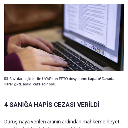
Savcıların şifresi ile UYAP'tan FETÖ dosyalarını kapattı! Davada
karar çıktı, aldığı ceza ağır oldu
4 SANIĞA HAPİS CEZASI VERİLDİ
Duruşmaya verilen aranın ardından mahkeme heyeti,