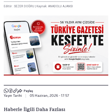
Editör :
SEZER DOĞRU
|
Kaynak: ANADOLU AJANSI
Paylaş
Yayın Tarihi
|
05 Haziran, 2026 - 17:57
Haberle İlgili Daha Fazlası