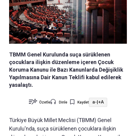
TBMM Genel Kurulunda suça sürüklenen
çocuklara ilişkin düzenleme içeren Çocuk
Koruma Kanunu ile Bazı Kanunlarda Değişiklik
Yapılmasına Dair Kanun Teklifi kabul edilerek
yasalaştı.
a-
|
+A
Özetle
Dinle
Kaydet
Türkiye Büyük Millet Meclisi (TBMM) Genel
Kurulu'nda, suça sürüklenen çocuklara ilişkin