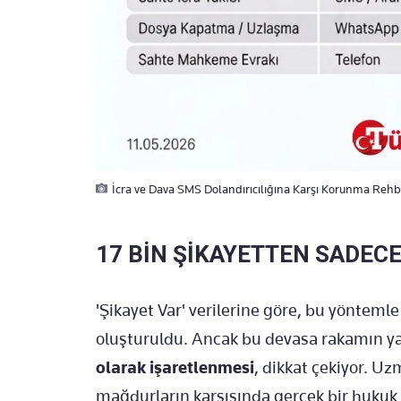
İcra ve Dava SMS Dolandırıcılığına Karşı Korunma Rehb
17 BİN ŞİKAYETTEN SADECE
'Şikayet Var' verilerine göre, bu yönteml
oluşturuldu. Ancak bu devasa rakamın 
olarak işaretlenmesi
, dikkat çekiyor. U
mağdurların karşısında gerçek bir hukuk 