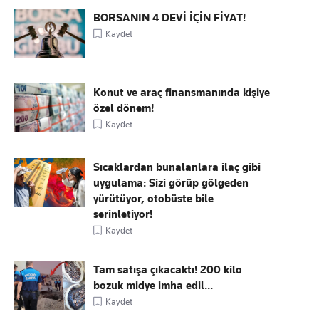
BORSANIN 4 DEVİ İÇİN FİYAT!
Kaydet
Konut ve araç finansmanında kişiye
özel dönem!
Kaydet
Sıcaklardan bunalanlara ilaç gibi
uygulama: Sizi görüp gölgeden
yürütüyor, otobüste bile
serinletiyor!
Kaydet
Tam satışa çıkacaktı! 200 kilo
bozuk midye imha edil...
Kaydet