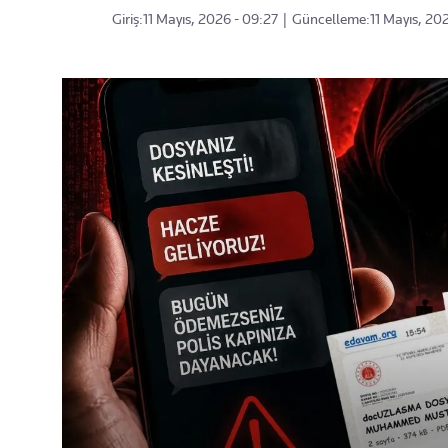
Giriş:
11 Mayıs, 2026 - 09:27
|
Güncelleme:
11 Mayıs, 202