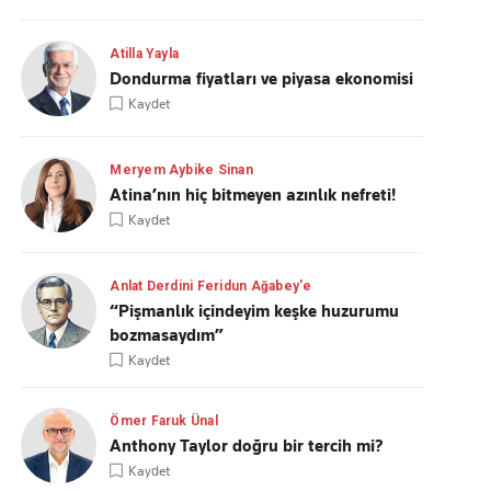
Atilla Yayla
Dondurma fiyatları ve piyasa ekonomisi
Kaydet
Meryem Aybike Sinan
Atina’nın hiç bitmeyen azınlık nefreti!
Kaydet
Anlat Derdini Feridun Ağabey'e
“Pişmanlık içindeyim keşke huzurumu
bozmasaydım”
Kaydet
Ömer Faruk Ünal
Anthony Taylor doğru bir tercih mi?
Kaydet