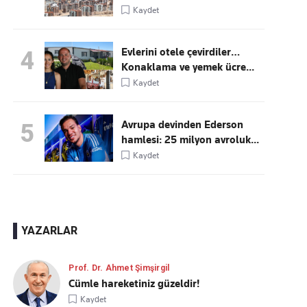
Kaydet
Evlerini otele çevirdiler…
4
Konaklama ve yemek ücre...
Kaydet
Avrupa devinden Ederson
5
hamlesi: 25 milyon avroluk...
Kaydet
YAZARLAR
Prof. Dr. Ahmet Şimşirgil
Cümle hareketiniz güzeldir!
Kaydet