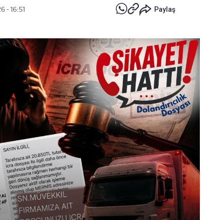
6 - 16:51
Paylaş