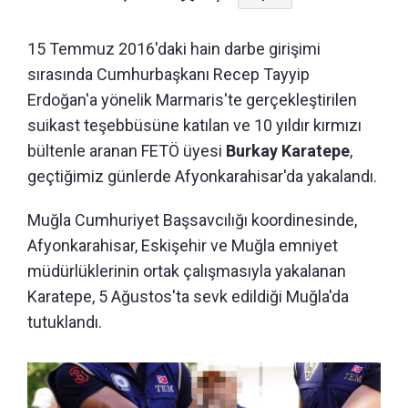
15 Temmuz 2016'daki hain darbe girişimi
sırasında Cumhurbaşkanı Recep Tayyip
Erdoğan'a yönelik Marmaris'te gerçekleştirilen
suikast teşebbüsüne katılan ve 10 yıldır kırmızı
bültenle aranan FETÖ üyesi
Burkay Karatepe
,
geçtiğimiz günlerde Afyonkarahisar'da yakalandı.
Muğla Cumhuriyet Başsavcılığı koordinesinde,
Afyonkarahisar, Eskişehir ve Muğla emniyet
müdürlüklerinin ortak çalışmasıyla yakalanan
Karatepe, 5 Ağustos'ta sevk edildiği Muğla'da
tutuklandı.