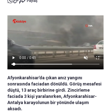
Paylaş
Afyonkarahisar'da çıkan anız yangını
sonrasında faciadan dönüldü. Görüş mesafesi
düştü, 13 araç birbirine girdi. Zincirleme
faciada 3 kişi yaralanırken, Afyonkarahisar-
Antalya karayolunun bir yönünde ulaşım
aksadı.