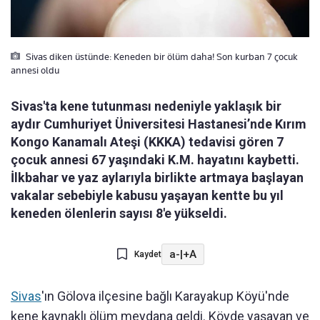
Sivas diken üstünde: Keneden bir ölüm daha! Son kurban 7 çocuk
annesi oldu
Sivas'ta kene tutunması nedeniyle yaklaşık bir
aydır Cumhuriyet Üniversitesi Hastanesi’nde Kırım
Kongo Kanamalı Ateşi (KKKA) tedavisi gören 7
çocuk annesi 67 yaşındaki K.M. hayatını kaybetti.
İlkbahar ve yaz aylarıyla birlikte artmaya başlayan
vakalar sebebiyle kabusu yaşayan kentte bu yıl
keneden ölenlerin sayısı 8'e yükseldi.
a-
|
+A
Kaydet
Sivas
'ın Gölova ilçesine bağlı Karayakup Köyü'nde
kene kaynaklı ölüm meydana geldi. Köyde yaşayan ve