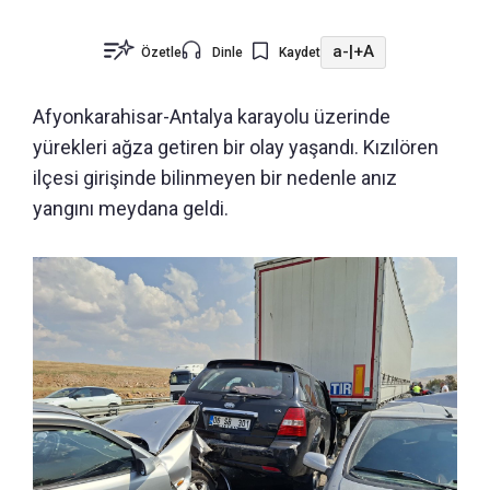
a-
|
+A
Özetle
Dinle
Kaydet
Afyonkarahisar-Antalya karayolu üzerinde
yürekleri ağza getiren bir olay yaşandı.
Kızılören
ilçesi girişinde bilinmeyen bir nedenle anız
yangını meydana geldi.