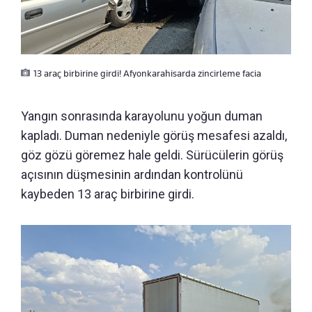
13 araç birbirine girdi! Afyonkarahisarda zincirleme facia
Yangın sonrasında karayolunu yoğun duman
kapladı. Duman nedeniyle görüş mesafesi azaldı,
göz gözü göremez hale geldi. Sürücülerin görüş
açısının düşmesinin ardından kontrolünü
kaybeden 13 araç birbirine girdi.