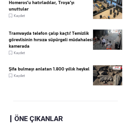
Homeros’u hatırladılar, Troya’yı
unuttular
Kaydet
Tramvayda telefon çalıp kaçtı! Temizlik
görevlisinin hırsıza süpürgeli müdahalesi
kamerada
Kaydet
Şifa bulmayı anlatan 1.800 yıllık heykel
Kaydet
ÖNE ÇIKANLAR