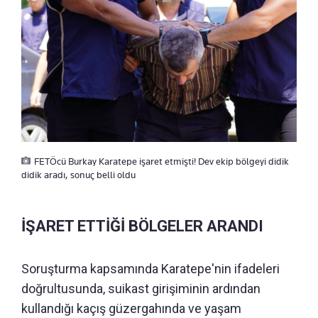
FETÖcü Burkay Karatepe işaret etmişti! Dev ekip bölgeyi didik
didik aradı, sonuç belli oldu
İŞARET ETTİĞİ BÖLGELER ARANDI
Soruşturma kapsamında Karatepe'nin ifadeleri
doğrultusunda, suikast girişiminin ardından
kullandığı kaçış güzergahında ve yaşam