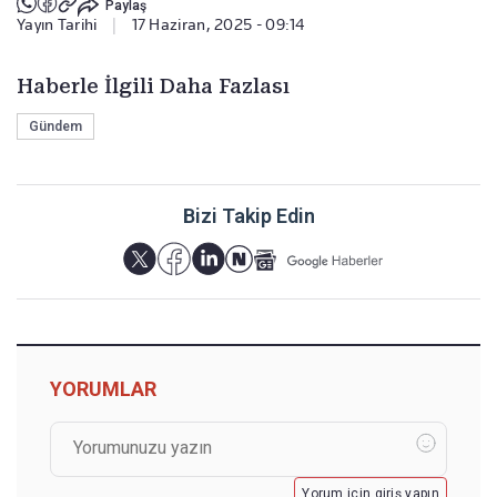
Paylaş
Yayın Tarihi
|
17 Haziran, 2025 - 09:14
Haberle İlgili Daha Fazlası
Gündem
Bizi Takip Edin
YORUMLAR
Yorum için giriş yapın