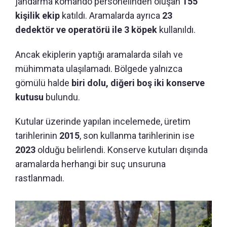
jandarma komando personelinden oluşan
155
kişilik ekip
katıldı. Aramalarda ayrıca
23
dedektör ve operatörü ile 3 köpek
kullanıldı.
Ancak ekiplerin yaptığı aramalarda silah ve
mühimmata ulaşılamadı. Bölgede yalnızca
gömülü halde
biri dolu, diğeri boş iki konserve
kutusu
bulundu.
Kutular üzerinde yapılan incelemede, üretim
tarihlerinin
2015
, son kullanma tarihlerinin ise
2023
olduğu belirlendi. Konserve kutuları dışında
aramalarda herhangi bir suç unsuruna
rastlanmadı.