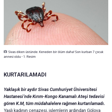
Sivas diken üstünde: Keneden bir ölüm daha! Son kurban 7 çocuk
annesi oldu - 1. Resim
KURTARILAMADI
Yaklaşık bir aydır Sivas Cumhuriyet Üniversitesi
Hastanesi’nde Kırım-Kongo Kanamalı Ateşi tedavisi
gören K.M, tüm müdahalelere rağmen kurtarılamadı.
Yaşlı kadının cenazesi, işlemlerin ardından Gölova