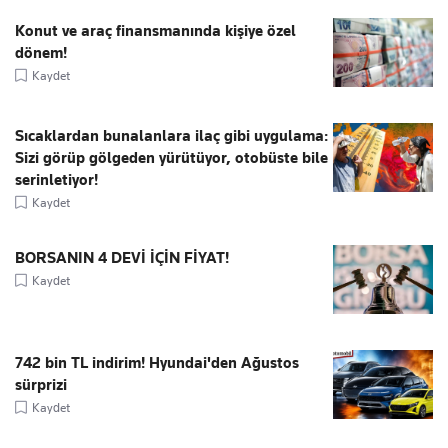
Konut ve araç finansmanında kişiye özel
dönem!
Kaydet
Sıcaklardan bunalanlara ilaç gibi uygulama:
Sizi görüp gölgeden yürütüyor, otobüste bile
serinletiyor!
Kaydet
BORSANIN 4 DEVİ İÇİN FİYAT!
Kaydet
742 bin TL indirim! Hyundai'den Ağustos
sürprizi
Kaydet