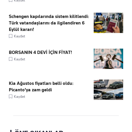
Kaydet
Schengen kapılarında sistem kilitlendi:
Türk vatandaşlarını da ilgilendiren 6
Eylül kararı!
Kaydet
BORSANIN 4 DEVİ İÇİN FİYAT!
Kaydet
Kia Ağustos fiyatları belli oldu:
Picanto'ya zam geldi
Kaydet