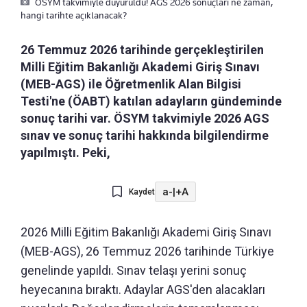
ÖSYM takvimiyle duyuruldu! AGS 2026 sonuçları ne zaman,
hangi tarihte açıklanacak?
26 Temmuz 2026 tarihinde gerçekleştirilen
Milli Eğitim Bakanlığı Akademi Giriş Sınavı
(MEB-AGS) ile Öğretmenlik Alan Bilgisi
Testi'ne (ÖABT) katılan adayların gündeminde
sonuç tarihi var. ÖSYM takvimiyle 2026 AGS
sınav ve sonuç tarihi hakkında bilgilendirme
yapılmıştı. Peki,
a-
|
+A
Kaydet
2026 Milli Eğitim Bakanlığı Akademi Giriş Sınavı
(MEB-AGS), 26 Temmuz 2026 tarihinde Türkiye
genelinde yapıldı. Sınav telaşı yerini sonuç
heyecanına bıraktı. Adaylar AGS'den alacakları