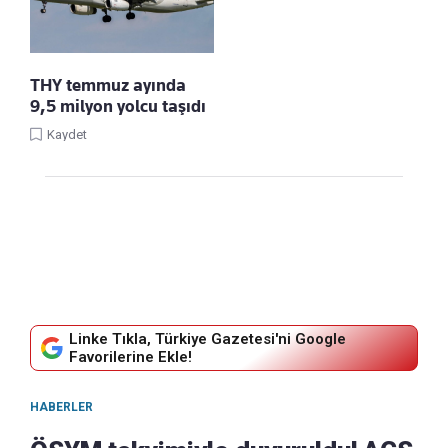
THY temmuz ayında
9,5 milyon yolcu taşıdı
Kaydet
Linke Tıkla, Türkiye Gazetesi'ni Google
Favorilerine Ekle!
HABERLER