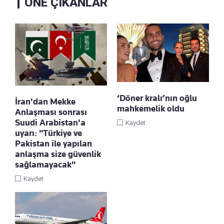
ÖNE ÇIKANLAR
‘Döner kralı’nın oğlu
İran'dan Mekke
mahkemelik oldu
Anlaşması sonrası
Suudi Arabistan'a
Kaydet
uyarı: "Türkiye ve
Pakistan ile yapılan
anlaşma size güvenlik
sağlamayacak"
Kaydet