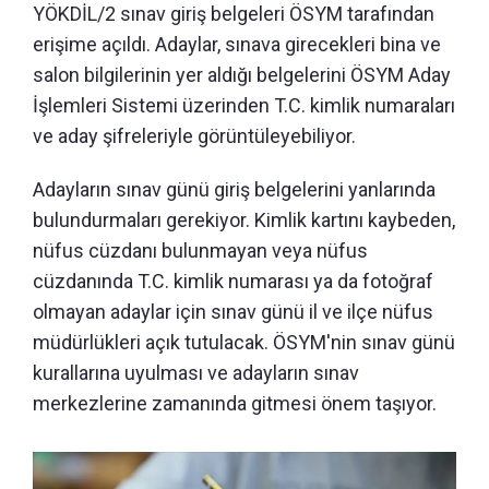
YÖKDİL/2 sınav giriş belgeleri ÖSYM tarafından
erişime açıldı. Adaylar, sınava girecekleri bina ve
salon bilgilerinin yer aldığı belgelerini ÖSYM Aday
İşlemleri Sistemi üzerinden T.C. kimlik numaraları
ve aday şifreleriyle görüntüleyebiliyor.
Adayların sınav günü giriş belgelerini yanlarında
bulundurmaları gerekiyor. Kimlik kartını kaybeden,
nüfus cüzdanı bulunmayan veya nüfus
cüzdanında T.C. kimlik numarası ya da fotoğraf
olmayan adaylar için sınav günü il ve ilçe nüfus
müdürlükleri açık tutulacak. ÖSYM'nin sınav günü
kurallarına uyulması ve adayların sınav
merkezlerine zamanında gitmesi önem taşıyor.