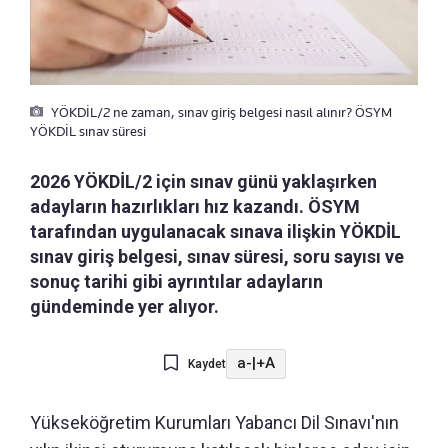
YÖKDİL/2 ne zaman, sınav giriş belgesi nasıl alınır? ÖSYM
YÖKDİL sınav süresi
2026 YÖKDİL/2 için sınav günü yaklaşırken
adayların hazırlıkları hız kazandı. ÖSYM
tarafından uygulanacak sınava ilişkin YÖKDİL
sınav giriş belgesi, sınav süresi, soru sayısı ve
sonuç tarihi gibi ayrıntılar adayların
gündeminde yer alıyor.
a-
|
+A
Kaydet
Yükseköğretim Kurumları Yabancı Dil Sınavı'nın