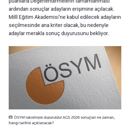
puanlarla Değerlendirmelerin tamamlanması
ardından sonuçlar adayların erişimine açılacak.
Millî Eğitim Akademisi'ne kabul edilecek adayların
seçilmesinde ana kriter olacak, bu nedenyle
adaylar merakla sonuç duyurusunu bekliyor.
ÖSYM takvimiyle duyuruldu! AGS 2026 sonuçları ne zaman,
hangi tarihte açıklanacak?