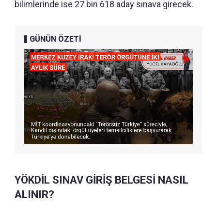
bilimlerinde ise 27 bin 618 aday sınava girecek.
GÜNÜN ÖZETİ
YÖKDİL SINAV GİRİŞ BELGESİ NASIL
ALINIR?