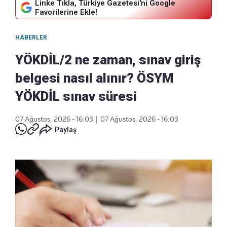
Linke Tıkla, Türkiye Gazetesi'ni Google
Favorilerine Ekle!
HABERLER
YÖKDİL/2 ne zaman, sınav giriş
belgesi nasıl alınır? ÖSYM
YÖKDİL sınav süresi
07 Ağustos, 2026 - 16:03
|
07 Ağustos, 2026 - 16:03
Paylaş