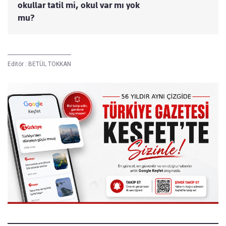
okullar tatil mi, okul var mı yok
mu?
Editör :
BETÜL TOKKAN