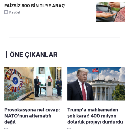
FAİZSİZ 800 BİN TL'YE ARAÇ!
Kaydet
ÖNE ÇIKANLAR
Provokasyona net cevap:
Trump'a mahkemeden
NATO'nun alternatifi
şok karar! 400 milyon
değil
dolarlık projeyi durdurdu