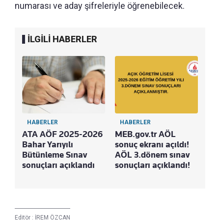
numarası ve aday şifreleriyle öğrenebilecek.
İLGİLİ HABERLER
HABERLER
HABERLER
ATA AÖF 2025-2026
MEB.gov.tr AÖL
Bahar Yarıyılı
sonuç ekranı açıldı!
Bütünleme Sınav
AÖL 3.dönem sınav
sonuçları açıklandı
sonuçları açıklandı!
Editör :
İREM ÖZCAN