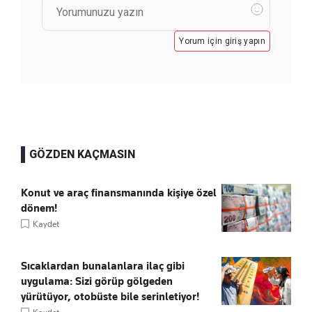
Yorum için giriş yapın
GÖZDEN KAÇMASIN
Konut ve araç finansmanında kişiye özel
dönem!
Kaydet
Sıcaklardan bunalanlara ilaç gibi
uygulama: Sizi görüp gölgeden
yürütüyor, otobüste bile serinletiyor!