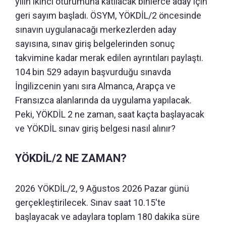
yılın ikinci oturumuna katılacak binlerce aday için
geri sayım başladı. ÖSYM, YÖKDİL/2 öncesinde
sınavın uygulanacağı merkezlerden aday
sayısına, sınav giriş belgelerinden sonuç
takvimine kadar merak edilen ayrıntıları paylaştı.
104 bin 529 adayın başvurduğu sınavda
İngilizcenin yanı sıra Almanca, Arapça ve
Fransızca alanlarında da uygulama yapılacak.
Peki, YÖKDİL 2 ne zaman, saat kaçta başlayacak
ve YÖKDİL sınav giriş belgesi nasıl alınır?
YÖKDİL/2 NE ZAMAN?
2026 YÖKDİL/2, 9 Ağustos 2026 Pazar günü
gerçekleştirilecek. Sınav saat 10.15'te
başlayacak ve adaylara toplam 180 dakika süre