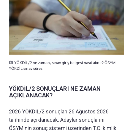
YÖKDİL/2 ne zaman, sınav giriş belgesi nasıl alınır? ÖSYM
YÖKDİL sınav süresi
YÖKDİL/2 SONUÇLARI NE ZAMAN
AÇIKLANACAK?
2026 YÖKDİL/2 sonuçları 26 Ağustos 2026
tarihinde açıklanacak. Adaylar sonuçlarını
ÖSYM'nin sonuç sistemi üzerinden T.C. kimlik