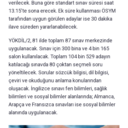
verilecek. Buna göre standart sınav süresi saat
13.15'te sona erecek. Ek süre kullanması ÖSYM
tarafından uygun görülen adaylar ise 30 dakika
ilave süreden yararlanabilecek.
YÖKDİL/2, 81 ilde toplam 87 sınav merkezinde
uygulanacak. Sınav için 300 bina ve 4 bin 165
salon kullanılacak. Toplam 104 bin 529 adayın
katılacağı sınavda 80 çoktan seçmeli soru
yöneltilecek. Sorular sözcük bilgisi, dil bilgisi,
çeviri ve okuduğunu anlama konularından
oluşacak. İngilizce sınavı fen bilimleri, sağlık
bilimleri ve sosyal bilimler alanlarında; Almanca,
Arapça ve Fransızca sınavları ise sosyal bilimler
alanında uygulanacak.