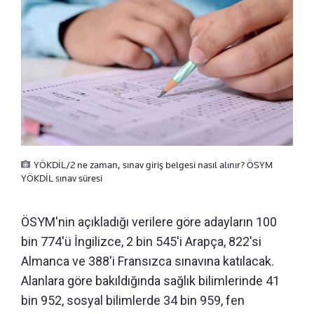
YÖKDİL/2 ne zaman, sınav giriş belgesi nasıl alınır? ÖSYM
YÖKDİL sınav süresi
ÖSYM'nin açıkladığı verilere göre adayların 100
bin 774'ü İngilizce, 2 bin 545'i Arapça, 822'si
Almanca ve 388'i Fransızca sınavına katılacak.
Alanlara göre bakıldığında sağlık bilimlerinde 41
bin 952, sosyal bilimlerde 34 bin 959, fen