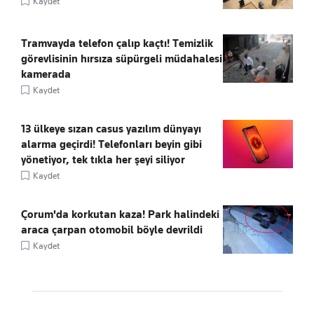
Kaydet
Tramvayda telefon çalıp kaçtı! Temizlik
görevlisinin hırsıza süpürgeli müdahalesi
kamerada
Kaydet
13 ülkeye sızan casus yazılım dünyayı
alarma geçirdi! Telefonları beyin gibi
yönetiyor, tek tıkla her şeyi siliyor
Kaydet
Çorum'da korkutan kaza! Park halindeki
araca çarpan otomobil böyle devrildi
Kaydet