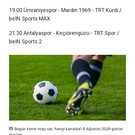
19.00 Ümraniyespor - Mardin 1969 - TRT Kürdi /
beIN Sports MAX
21.30 Antalyaspor - Keçiörengücü - TRT Spor /
beIN Sports 2
Bugün kimin maçı var, hangi kanalda? 8 Ağustos 2026 günün
maçları