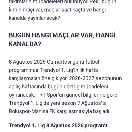
takımların mücadeleleri bulunuyor. Peki, bugün
kimin maçı var, maçlar saat kaçta ve hangi
kanalda yayınlanacak?
BUGÜN HANGİ MAÇLAR VAR, HANGİ
KANALDA?
8 Ağustos 2026 Cumartesi günü futbol
programında Trendyol 1. Lig'in ilk hafta
karşılaşmaları öne çıkıyor. 2026-2027 sezonunun
açılış haftasında bugün dört lig mücadelesi
oynanacak. TRT Spor'un güncel bilgilerine göre
Trendyol 1. Lig'de yeni sezon 7 Ağustos'ta
Boluspor-Manisa FK karşılaşmasıyla başladı.
Trendyol 1. Lig 8 Ağustos 2026 programı: