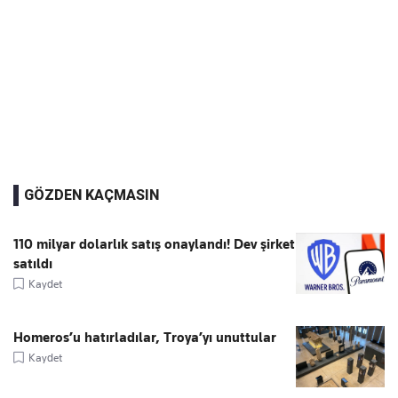
GÖZDEN KAÇMASIN
110 milyar dolarlık satış onaylandı! Dev şirket
satıldı
Kaydet
Homeros’u hatırladılar, Troya’yı unuttular
Kaydet