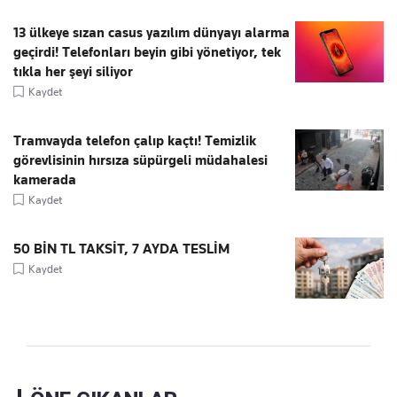
13 ülkeye sızan casus yazılım dünyayı alarma
geçirdi! Telefonları beyin gibi yönetiyor, tek
tıkla her şeyi siliyor
Kaydet
Tramvayda telefon çalıp kaçtı! Temizlik
görevlisinin hırsıza süpürgeli müdahalesi
kamerada
Kaydet
50 BİN TL TAKSİT, 7 AYDA TESLİM
Kaydet