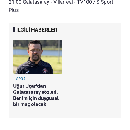
21.00 Galatasaray - Villarreal - TV100 / S Sport
Plus
İLGİLİ HABERLER
SPOR
Uğur Uçar'dan
Galatasaray sözleri:
Benim için duygusal
bir maç olacak