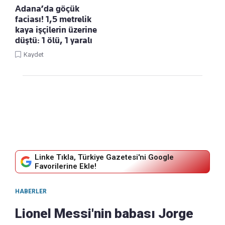
Adana’da göçük
faciası! 1,5 metrelik
kaya işçilerin üzerine
düştü: 1 ölü, 1 yaralı
Kaydet
Linke Tıkla, Türkiye Gazetesi'ni Google
Favorilerine Ekle!
HABERLER
Lionel Messi'nin babası Jorge