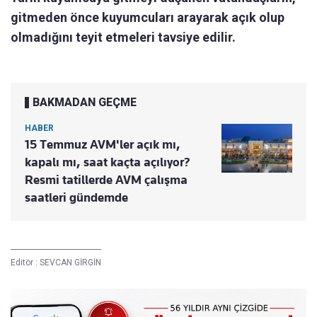
gitmeden önce kuyumcuları arayarak açık olup
olmadığını teyit etmeleri tavsiye edilir.
BAKMADAN GEÇME
HABER
15 Temmuz AVM'ler açık mı,
kapalı mı, saat kaçta açılıyor?
Resmi tatillerde AVM çalışma
saatleri gündemde
Editör :
SEVCAN GİRGİN