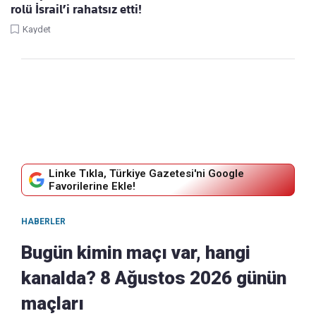
rolü İsrail’i rahatsız etti!
Kaydet
Linke Tıkla, Türkiye Gazetesi'ni Google
Favorilerine Ekle!
HABERLER
Bugün kimin maçı var, hangi
kanalda? 8 Ağustos 2026 günün
maçları