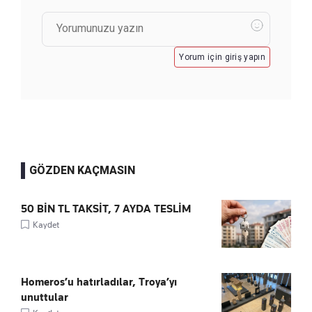
Yorum için giriş yapın
GÖZDEN KAÇMASIN
50 BİN TL TAKSİT, 7 AYDA TESLİM
Kaydet
Homeros’u hatırladılar, Troya’yı
unuttular