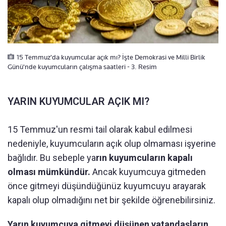
15 Temmuz'da kuyumcular açık mı? İşte Demokrasi ve Milli Birlik
Günü'nde kuyumcuların çalışma saatleri - 3. Resim
YARIN KUYUMCULAR AÇIK MI?
15 Temmuz'un resmi tail olarak kabul edilmesi
nedeniyle, kuyumcuların açık olup olmaması işyerine
bağlıdır. Bu sebeple ya
rın kuyumcuların kapalı
olması mümkündür.
Ancak kuyumcuya gitmeden
önce gitmeyi düşündüğünüz kuyumcuyu arayarak
kapalı olup olmadığını net bir şekilde öğrenebilirsiniz.
Yarın kuyumcuya gitmeyi düşünen vatandaşların,