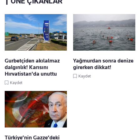
ÖNE ÇIKANLAR
Gurbetçiden akılalmaz
Yağmurdan sonra denize
dalgınlık! Karısını
girerken dikkat!
Hırvatistan'da unuttu
Kaydet
Kaydet
Türkiye’nin Gazze’deki