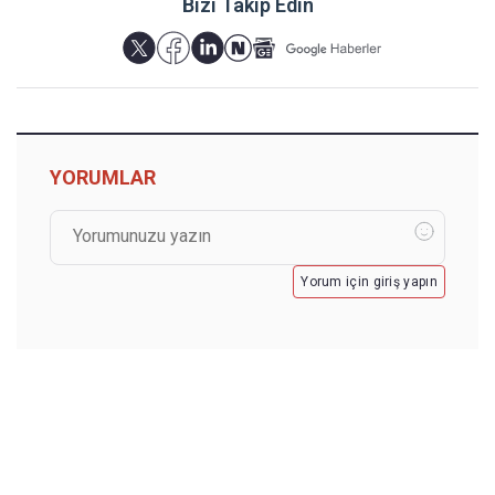
Bizi Takip Edin
YORUMLAR
Yorum için giriş yapın