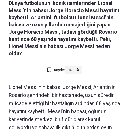
Dünya futbolunun ikonik isimlerinden Lionel
Messi’nin babası Jorge Horacio Messi hayatını
kaybetti. Arjantinli futbolcu Lionel Messi’nin
babası ve uzun yıllardır menajerliğini yapan
Jorge Horacio Messi, tedavi gördüğü Rosario
kentinde 68 yaşında hayatını kaybetti. Peki,
Lionel Messi'nin babası Jorge Messi neden
öldü?
a-
|
+A
Kaydet
Lionel Messi'nin babası Jorge Messi, Arjantin'in
Rosario şehrindeki bir hastanede, uzun süredir
mücadele ettiği bir hastalığın ardından 68 yaşında
hayatını kaybetti. Messi'nin babası, oğlunun
kariyerinde merkezi bir figür olarak kabul
ediliyordu ve sahaya ilk çıktığı günlerden oyun