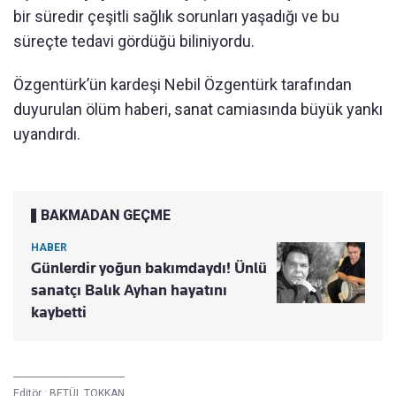
bir süredir çeşitli sağlık sorunları yaşadığı ve bu
süreçte tedavi gördüğü biliniyordu.
Özgentürk’ün kardeşi Nebil Özgentürk tarafından
duyurulan ölüm haberi, sanat camiasında büyük yankı
uyandırdı.
BAKMADAN GEÇME
HABER
Günlerdir yoğun bakımdaydı! Ünlü
sanatçı Balık Ayhan hayatını
kaybetti
Editör :
BETÜL TOKKAN