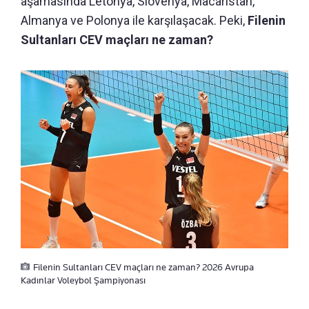
aşamasında Letonya, Slovenya, Macaristan,
Almanya ve Polonya ile karşılaşacak. Peki,
Filenin
Sultanları CEV maçları ne zaman?
Filenin Sultanları CEV maçları ne zaman? 2026 Avrupa
Kadınlar Voleybol Şampiyonası