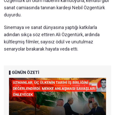
Özgentürk’ün ölüm haberini kamuoyuna, kendisi gibi
sanat camiasında tanınan kardeşi Nebil Özgentürk
duyurdu.
Sinemaya ve sanat dünyasına yaptığı katkılarla
adından sıkça söz ettiren Ali Özgentürk, ardında
kültleşmiş filmler, sayısız ödül ve unutulmaz
senaryolar bırakarak hayata veda etti.
GÜNÜN ÖZETİ