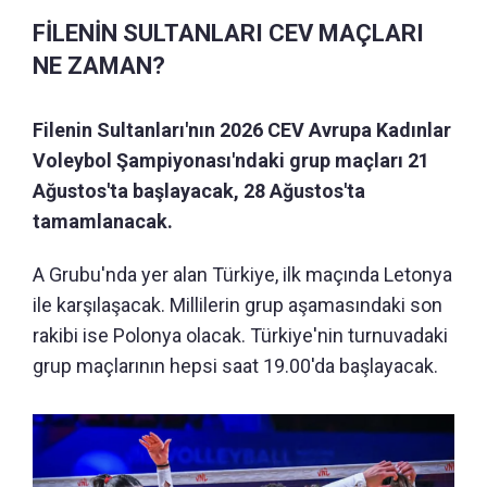
FİLENİN SULTANLARI CEV MAÇLARI
NE ZAMAN?
Filenin Sultanları'nın 2026 CEV Avrupa Kadınlar
Voleybol Şampiyonası'ndaki grup maçları 21
Ağustos'ta başlayacak, 28 Ağustos'ta
tamamlanacak.
A Grubu'nda yer alan Türkiye, ilk maçında Letonya
ile karşılaşacak. Millilerin grup aşamasındaki son
rakibi ise Polonya olacak. Türkiye'nin turnuvadaki
grup maçlarının hepsi saat 19.00'da başlayacak.