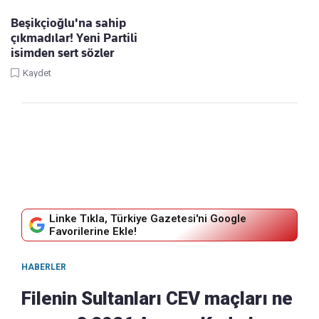
Beşikçioğlu'na sahip
çıkmadılar! Yeni Partili
isimden sert sözler
Kaydet
Linke Tıkla, Türkiye Gazetesi'ni Google
Favorilerine Ekle!
HABERLER
Filenin Sultanları CEV maçları ne