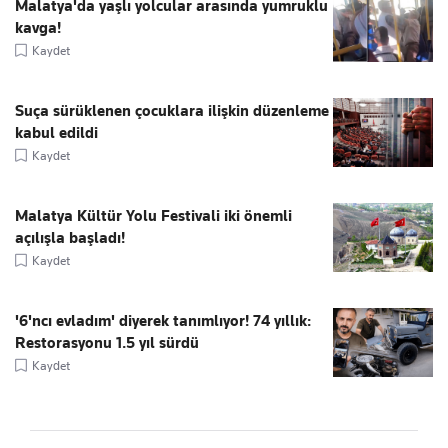
Malatya'da yaşlı yolcular arasında yumruklu
kavga!
Kaydet
Suça sürüklenen çocuklara ilişkin düzenleme
kabul edildi
Kaydet
Malatya Kültür Yolu Festivali iki önemli
açılışla başladı!
Kaydet
'6'ncı evladım' diyerek tanımlıyor! 74 yıllık:
Restorasyonu 1.5 yıl sürdü
Kaydet