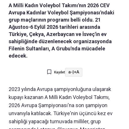
A Milli Kadın Voleybol Takımı'nın 2026 CEV
Avrupa Kadınlar Voleybol Şampiyonası'ndaki
grup maçlarının programı belli oldu. 21
Ağustos-6 Eylül 2026 tarihleri arasında
Türkiye, Çekya, Azerbaycan ve İsveç'in ev
sahipliğinde düzenlenecek organizasyonda
Filenin Sultanları, A Grubu'nda mücadele
edecek.
a-
|
+A
Kaydet
2023 yılında Avrupa şampiyonluğuna ulaşarak
kupayı kazanan A Milli Kadın Voleybol Takımı,
2026 Avrupa Şampiyonası'na son şampiyon
unvanıyla katılacak. Türkiye'nin üçüncü kez ev
sahipliği yapacağı turnuvada milliler, grup