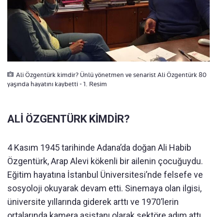
Ali Özgentürk kimdir? Ünlü yönetmen ve senarist Ali Özgentürk 80
yaşında hayatını kaybetti - 1. Resim
ALİ ÖZGENTÜRK KİMDİR?
4 Kasım 1945 tarihinde Adana’da doğan Ali Habib
Özgentürk, Arap Alevi kökenli bir ailenin çocuğuydu.
Eğitim hayatına İstanbul Üniversitesi’nde felsefe ve
sosyoloji okuyarak devam etti. Sinemaya olan ilgisi,
üniversite yıllarında giderek arttı ve 1970’lerin
ortalarında kamera asistanı olarak sektöre adım attı.