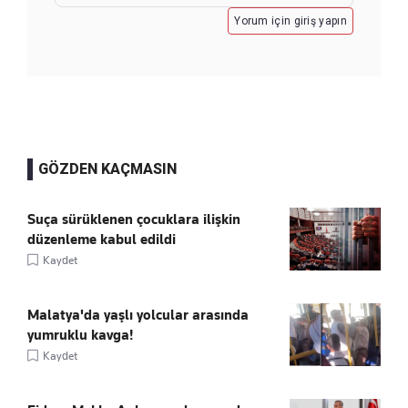
Yorum için giriş yapın
GÖZDEN KAÇMASIN
Suça sürüklenen çocuklara ilişkin
düzenleme kabul edildi
Kaydet
Malatya'da yaşlı yolcular arasında
yumruklu kavga!
Kaydet