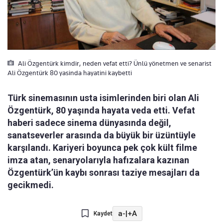
Ali Özgentürk kimdir, neden vefat etti? Ünlü yönetmen ve senarist
Ali Özgentürk 80 yasinda hayatini kaybetti
Türk sinemasının usta isimlerinden biri olan Ali
Özgentürk, 80 yaşında hayata veda etti. Vefat
haberi sadece sinema dünyasında değil,
sanatseverler arasında da büyük bir üzüntüyle
karşılandı. Kariyeri boyunca pek çok kült filme
imza atan, senaryolarıyla hafızalara kazınan
Özgentürk’ün kaybı sonrası taziye mesajları da
gecikmedi.
a-
|
+A
Kaydet