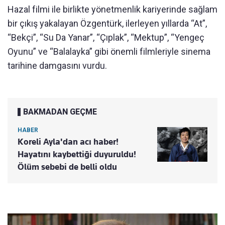
Hazal filmi ile birlikte yönetmenlik kariyerinde sağlam
bir çıkış yakalayan Özgentürk, ilerleyen yıllarda “At”,
“Bekçi”, “Su Da Yanar”, “Çıplak”, “Mektup”, “Yengeç
Oyunu” ve “Balalayka” gibi önemli filmleriyle sinema
tarihine damgasını vurdu.
BAKMADAN GEÇME
HABER
Koreli Ayla'dan acı haber!
Hayatını kaybettiği duyuruldu!
Ölüm sebebi de belli oldu