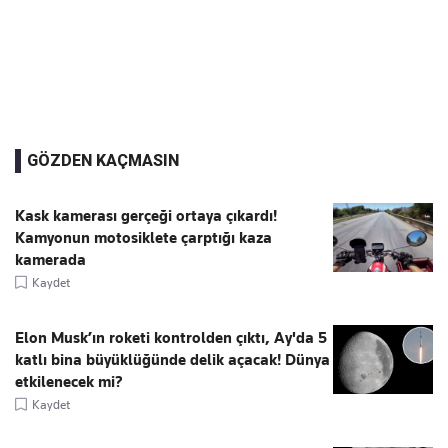
GÖZDEN KAÇMASIN
Kask kamerası gerçeği ortaya çıkardı!
Kamyonun motosiklete çarptığı kaza
kamerada
Kaydet
Elon Musk’ın roketi kontrolden çıktı, Ay'da 5
katlı bina büyüklüğünde delik açacak! Dünya
etkilenecek mi?
Kaydet