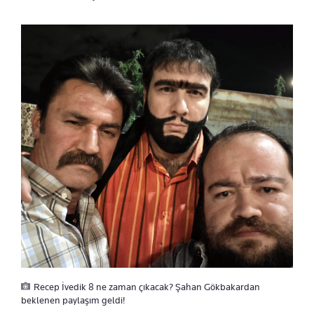
Recep İvedik 8 ne zaman çıkacak? Şahan Gökbakardan
beklenen paylaşım geldi!