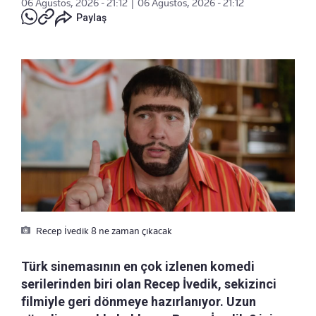
06 Ağustos, 2026 - 21:12
|
06 Ağustos, 2026 - 21:12
Paylaş
Recep İvedik 8 ne zaman çıkacak
Türk sinemasının en çok izlenen komedi
serilerinden biri olan Recep İvedik, sekizinci
filmiyle geri dönmeye hazırlanıyor. Uzun