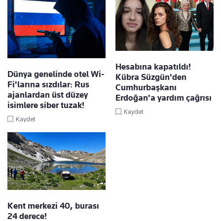
Hesabına kapatıldı!
Dünya genelinde otel Wi-
Kübra Süzgün'den
Fi'larına sızdılar: Rus
Cumhurbaşkanı
ajanlardan üst düzey
Erdoğan'a yardım çağrısı
isimlere siber tuzak!
Kaydet
Kaydet
Kent merkezi 40, burası
24 derece!