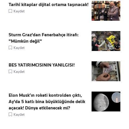
Tarihî kitaplar dijital ortama taşınacak!
Kaydet
Sturm Graz'dan Fenerbahçe itirafı:
"Mümkün değil"
Kaydet
BES YATIRIMCISININ YANILGISI!
Kaydet
Elon Musk’ın roketi kontrolden çıktı,
Ay'da 5 katlı bina büyüklüğünde delik
açacak! Dünya etkilenecek mi?
Kaydet