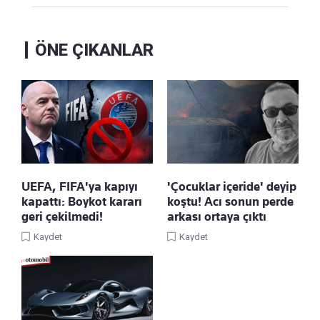
ÖNE ÇIKANLAR
UEFA, FIFA'ya kapıyı
'Çocuklar içeride' deyip
kapattı: Boykot kararı
koştu! Acı sonun perde
geri çekilmedi!
arkası ortaya çıktı
Kaydet
Kaydet