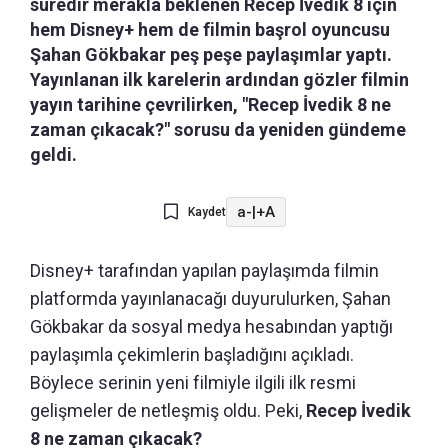
süredir merakla beklenen Recep İvedik 8 için
hem Disney+ hem de filmin başrol oyuncusu
Şahan Gökbakar peş peşe paylaşımlar yaptı.
Yayınlanan ilk karelerin ardından gözler filmin
yayın tarihine çevrilirken, "Recep İvedik 8 ne
zaman çıkacak?" sorusu da yeniden gündeme
geldi.
a-
|
+A
Kaydet
Disney+ tarafından yapılan paylaşımda filmin
platformda yayınlanacağı duyurulurken, Şahan
Gökbakar da sosyal medya hesabından yaptığı
paylaşımla çekimlerin başladığını açıkladı.
Böylece serinin yeni filmiyle ilgili ilk resmi
gelişmeler de netleşmiş oldu. Peki,
Recep İvedik
8 ne zaman çıkacak?