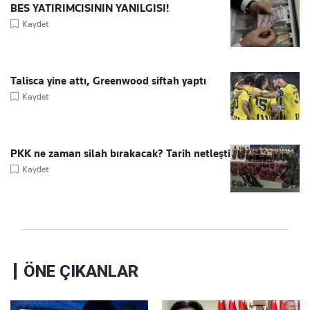
BES YATIRIMCISININ YANILGISI!
Kaydet
Talisca yine attı, Greenwood siftah yaptı
Kaydet
PKK ne zaman silah bırakacak? Tarih netleşti
Kaydet
ÖNE ÇIKANLAR