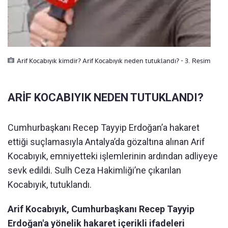
Arif Kocabıyık kimdir? Arif Kocabıyık neden tutuklandı? - 3. Resim
ARİF KOCABIYIK NEDEN TUTUKLANDI?
Cumhurbaşkanı Recep Tayyip Erdoğan’a hakaret
ettiği suçlamasıyla Antalya’da gözaltına alınan Arif
Kocabıyık, emniyetteki işlemlerinin ardından adliyeye
sevk edildi. Sulh Ceza Hakimliği’ne çıkarılan
Kocabıyık, tutuklandı.
Arif Kocabıyık, Cumhurbaşkanı Recep Tayyip
Erdoğan'a yönelik hakaret içerikli ifadeleri