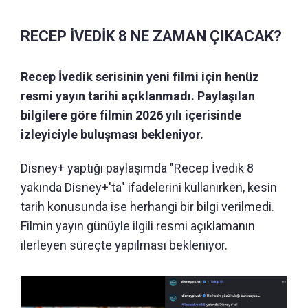
RECEP İVEDİK 8 NE ZAMAN ÇIKACAK?
Recep İvedik serisinin yeni filmi için henüz
resmi yayın tarihi açıklanmadı. Paylaşılan
bilgilere göre filmin 2026 yılı içerisinde
izleyiciyle buluşması bekleniyor.
Disney+ yaptığı paylaşımda "Recep İvedik 8
yakında Disney+'ta" ifadelerini kullanırken, kesin
tarih konusunda ise herhangi bir bilgi verilmedi.
Filmin yayın günüyle ilgili resmi açıklamanın
ilerleyen süreçte yapılması bekleniyor.