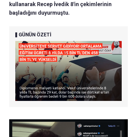
kullanarak Recep İvedik 8'in çekimlerinin
başladığını duyurmuştu.
GÜNÜN ÖZETİ