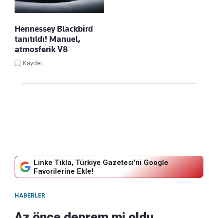
Hennessey Blackbird
tanıtıldı! Manuel,
atmosferik V8
Kaydet
Linke Tıkla, Türkiye Gazetesi'ni Google
Favorilerine Ekle!
HABERLER
Az önce deprem mi oldu,