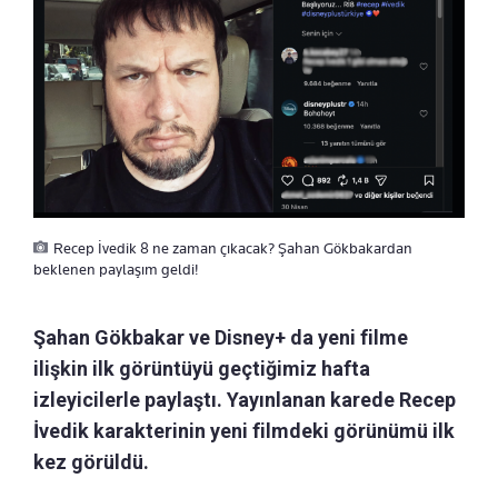
Recep İvedik 8 ne zaman çıkacak? Şahan Gökbakardan
beklenen paylaşım geldi!
Şahan Gökbakar ve Disney+ da yeni filme
ilişkin ilk görüntüyü geçtiğimiz hafta
izleyicilerle paylaştı. Yayınlanan karede Recep
İvedik karakterinin yeni filmdeki görünümü ilk
kez görüldü.