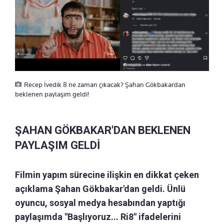
Recep İvedik 8 ne zaman çıkacak? Şahan Gökbakardan
beklenen paylaşım geldi!
ŞAHAN GÖKBAKAR'DAN BEKLENEN
PAYLAŞIM GELDİ
Filmin yapım sürecine ilişkin en dikkat çeken
açıklama Şahan Gökbakar'dan geldi. Ünlü
oyuncu, sosyal medya hesabından yaptığı
paylaşımda "Başlıyoruz... Ri8" ifadelerini