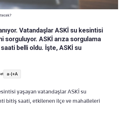
itecek?
nıyor. Vatandaşlar ASKİ su kesintisi
ini sorguluyor. ASKİ arıza sorgulama
saati belli oldu. İşte, ASKİ su
a-
|
+A
et
sintisi yaşayan vatandaşlar ASKİ su
i bitiş saati, etkilenen ilçe ve mahalleleri