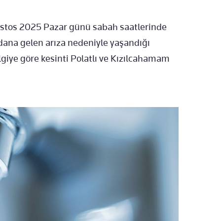
Ağustos 2025 Pazar günü sabah saatlerinde
dana gelen arıza nedeniyle yaşandığı
ilgiye göre kesinti Polatlı ve Kızılcahamam