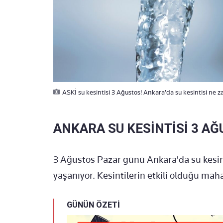
ASKİ su kesintisi 3 Ağustos! Ankara'da su kesintisi ne 
ANKARA SU KESİNTİSİ 3 A
3 Ağustos Pazar günü Ankara'da su kesint
yaşanıyor. Kesintilerin etkili olduğu maha
GÜNÜN ÖZETİ