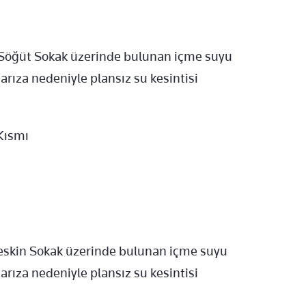
si Söğüt Sokak üzerinde bulunan içme suyu
rıza nedeniyle plansız su kesintisi
 Kısmı
i Keskin Sokak üzerinde bulunan içme suyu
rıza nedeniyle plansız su kesintisi