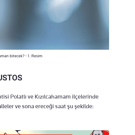
zaman bitecek? - 1. Resim
ĞUSTOS
isi Polatlı ve Kızılcahamam ilçelerinde
lleler ve sona ereceği saat şu şekilde: