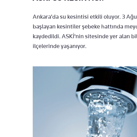
Ankara'da su kesintisi etkili oluyor. 3 
başlayan kesintiler şebeke hattında mey
kaydedildi. ASKİ'nin sitesinde yer alan b
ilçelerinde yaşanıyor.