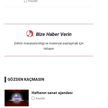
Kaydet
Bize Haber Verin
Editör masasıyla bilgi ve materyal paylaşmak için
tıklayın
GÖZDEN KAÇMASIN
Haftanın sanat ajandası
Kaydet