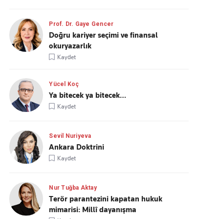
Prof. Dr. Gaye Gencer
Doğru kariyer seçimi ve finansal
okuryazarlık
Kaydet
Yücel Koç
Ya bitecek ya bitecek…
Kaydet
Sevil Nuriyeva
Ankara Doktrini
Kaydet
Nur Tuğba Aktay
Terör parantezini kapatan hukuk
mimarisi: Millî dayanışma