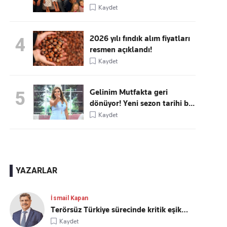
Kaydet
2026 yılı fındık alım fiyatları
4
resmen açıklandı!
Kaydet
Gelinim Mutfakta geri
5
dönüyor! Yeni sezon tarihi b...
Kaydet
YAZARLAR
İsmail Kapan
Terörsüz Türkiye sürecinde kritik eşik…
Kaydet