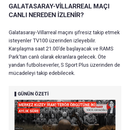
GALATASARAY-VİLLARREAL MAÇI
CANLI NEREDEN İZLENİR?
Galatasaray-Villarreal maçını şifresiz takip etmek
isteyenler TV100 üzerinden izleyebilir.
Karşılaşma saat 21.00'de başlayacak ve RAMS
Park'tan canlı olarak ekranlara gelecek. Öte
yandan futbolseverler, S Sport Plus üzerinden de
mücadeleyi takip edebilecek.
GÜNÜN ÖZETİ