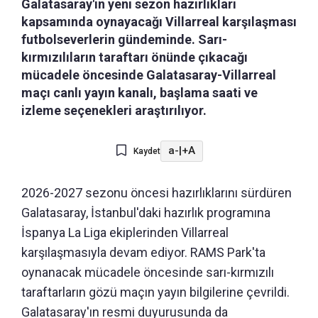
Galatasaray'ın yeni sezon hazırlıkları
kapsamında oynayacağı Villarreal karşılaşması
futbolseverlerin gündeminde. Sarı-
kırmızılıların taraftarı önünde çıkacağı
mücadele öncesinde Galatasaray-Villarreal
maçı canlı yayın kanalı, başlama saati ve
izleme seçenekleri araştırılıyor.
a-
|
+A
Kaydet
2026-2027 sezonu öncesi hazırlıklarını sürdüren
Galatasaray, İstanbul'daki hazırlık programına
İspanya La Liga ekiplerinden Villarreal
karşılaşmasıyla devam ediyor. RAMS Park'ta
oynanacak mücadele öncesinde sarı-kırmızılı
taraftarların gözü maçın yayın bilgilerine çevrildi.
Galatasaray'ın resmi duyurusunda da