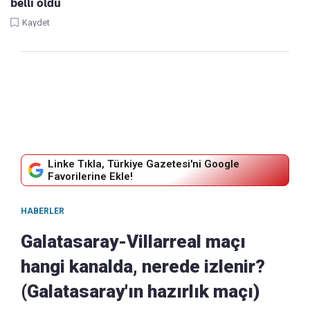
belli oldu
Kaydet
Linke Tıkla, Türkiye Gazetesi'ni Google
Favorilerine Ekle!
HABERLER
Galatasaray-Villarreal maçı
hangi kanalda, nerede izlenir?
(Galatasaray'ın hazırlık maçı)