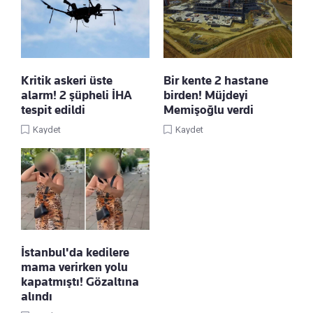
Kritik askeri üste
Bir kente 2 hastane
alarm! 2 şüpheli İHA
birden! Müjdeyi
tespit edildi
Memişoğlu verdi
Kaydet
Kaydet
İstanbul'da kedilere
mama verirken yolu
kapatmıştı! Gözaltına
alındı