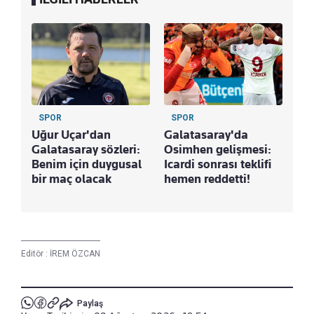
SPOR
SPOR
Uğur Uçar'dan
Galatasaray'da
Galatasaray sözleri:
Osimhen gelişmesi:
Benim için duygusal
Icardi sonrası teklifi
bir maç olacak
hemen reddetti!
Editör :
İREM ÖZCAN
Paylaş