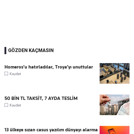
GÖZDEN KAÇMASIN
Homeros’u hatırladılar, Troya’yı unuttular
Kaydet
50 BİN TL TAKSİT, 7 AYDA TESLİM
Kaydet
13 ülkeye sızan casus yazılım dünyayı alarma