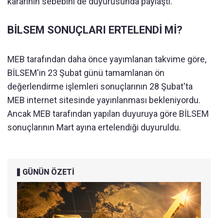
kararının sebebini de duyurusunda paylaştı.
BİLSEM SONUÇLARI ERTELENDİ Mİ?
MEB tarafından daha önce yayımlanan takvime göre,
BİLSEM'in 23 Şubat günü tamamlanan ön
değerlendirme işlemleri sonuçlarının 28 Şubat'ta
MEB internet sitesinde yayınlanması bekleniyordu.
Ancak MEB tarafından yapılan duyuruya göre BİLSEM
sonuçlarının Mart ayına ertelendiği duyuruldu.
GÜNÜN ÖZETİ