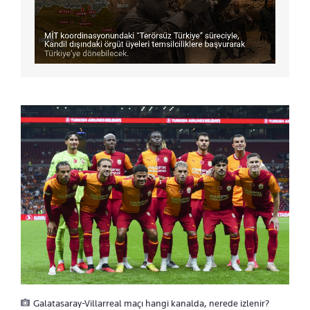
Galatasaray-Villarreal maçı hangi kanalda, nerede izlenir?