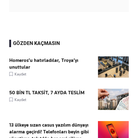
GÖZDEN KAÇMASIN
Homeros’u hatırladılar, Troya’yı
unuttular
Kaydet
50 BİN TL TAKSİT, 7 AYDA TESLİM
Kaydet
13 ülkeye sızan casus yazılım dünyayı
alarma geçirdi! Telefonları beyin gibi