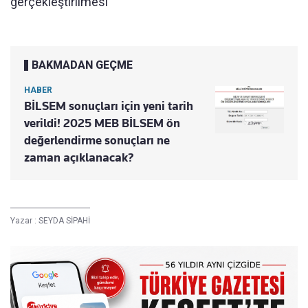
gerçekleştirilmesi
BAKMADAN GEÇME
HABER
BİLSEM sonuçları için yeni tarih
verildi! 2025 MEB BİLSEM ön
değerlendirme sonuçları ne
zaman açıklanacak?
Yazar :
SEYDA SİPAHİ