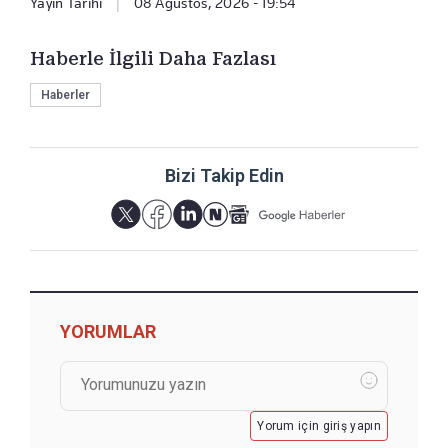
Yayın Tarihi
|
08 Ağustos, 2026 - 19:54
Haberle İlgili Daha Fazlası
Haberler
Bizi Takip Edin
YORUMLAR
Yorum için giriş yapın