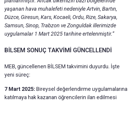
planlanmıştır. Ancak ülkemizin bazı bölgelerinde
yaşanan hava muhalefeti nedeniyle Artvin, Bartın,
Düzce, Giresun, Kars, Kocaeli, Ordu, Rize, Sakarya,
Samsun, Sinop, Trabzon ve Zonguldak illerimizde
uygulamalar 1 Mart 2025 tarihine ertelenmiştir.”
BİLSEM SONUÇ TAKVİMİ GÜNCELLENDİ
MEB, güncellenen BİLSEM takvimini duyurdu. İşte
yeni süreç:
7 Mart 2025:
Bireysel değerlendirme uygulamalarına
katılmaya hak kazanan öğrencilerin ilan edilmesi